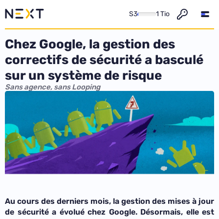
S3
1 Tio
Chez Google, la gestion des
correctifs de sécurité a basculé
sur un système de risque
Sans agence, sans Looping
Au cours des derniers mois, la gestion des mises à jour
de sécurité a évolué chez Google. Désormais, elle est