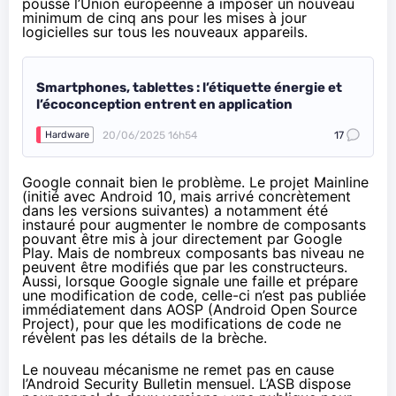
poussé l’Union européenne à imposer un nouveau
minimum de cinq ans pour les mises à jour
logicielles sur tous les nouveaux appareils.
Smartphones, tablettes : l’étiquette énergie et
l’écoconception entrent en application
20/06/2025 16h54
17
Hardware
Google connait bien le problème. Le projet Mainline
(initié avec Android 10, mais arrivé concrètement
dans les versions suivantes) a notamment été
instauré pour augmenter le nombre de composants
pouvant être mis à jour directement par Google
Play. Mais de nombreux composants bas niveau ne
peuvent être modifiés que par les constructeurs.
Aussi, lorsque Google signale une faille et prépare
une modification de code, celle-ci n’est pas publiée
immédiatement dans AOSP (Android Open Source
Project), pour que les modifications de code ne
révèlent pas les détails de la brèche.
Le nouveau mécanisme ne remet pas en cause
l’Android Security Bulletin mensuel. L’ASB dispose