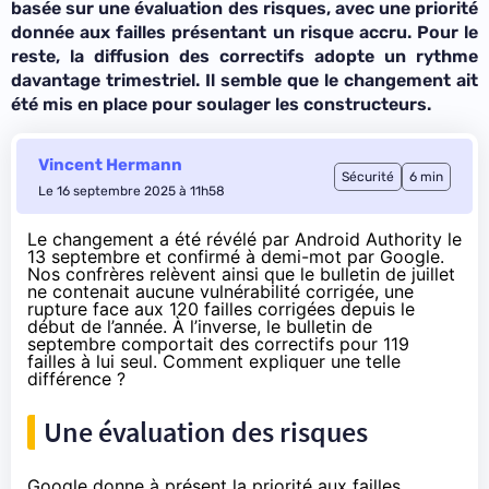
basée sur une évaluation des risques, avec une priorité
donnée aux failles présentant un risque accru. Pour le
reste, la diffusion des correctifs adopte un rythme
davantage trimestriel. Il semble que le changement ait
été mis en place pour soulager les constructeurs.
Vincent Hermann
Sécurité
6 min
Le 16 septembre 2025 à 11h58
Le changement a été révélé par
Android Authority
le
13 septembre et confirmé à demi-mot par Google.
Nos confrères relèvent ainsi que le
bulletin de juillet
ne contenait aucune vulnérabilité corrigée, une
rupture face aux 120 failles corrigées depuis le
début de l’année. À l’inverse, le
bulletin de
septembre
comportait des correctifs pour 119
failles à lui seul. Comment expliquer une telle
différence ?
Une évaluation des risques
Google donne à présent la priorité aux failles