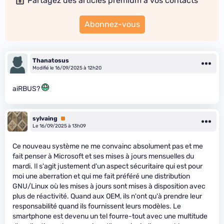
Partagez des articles premium à vos contacts
Abonnez-vous
Thanatosus
Modifié le 16/09/2025 à 12h20
aiRBUS?
sylvaing
Premium
Le 16/09/2025 à 13h09
Ce nouveau système ne me convainc absolument pas et me
fait penser à Microsoft et ses mises à jours mensuelles du
mardi. Il s'agit justement d'un aspect sécuritaire qui est pour
moi une aberration et qui me fait préféré une distribution
GNU/Linux où les mises à jours sont mises à disposition avec
plus de réactivité. Quand aux OEM, ils n'ont qu'à prendre leur
responsabilité quand ils fournissent leurs modèles. Le
smartphone est devenu un tel fourre-tout avec une multitude