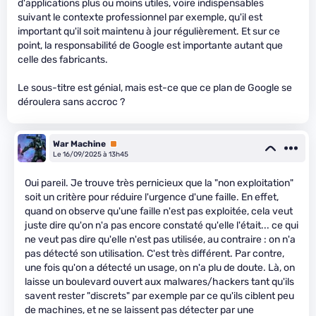
d'applications plus ou moins utiles, voire indispensables
suivant le contexte professionnel par exemple, qu'il est
important qu'il soit maintenu à jour régulièrement. Et sur ce
point, la responsabilité de Google est importante autant que
celle des fabricants.
Le sous-titre est génial, mais est-ce que ce plan de Google se
déroulera sans accroc ?
War Machine
Premium
Le 16/09/2025 à 13h45
Oui pareil. Je trouve très pernicieux que la "non exploitation"
soit un critère pour réduire l'urgence d'une faille. En effet,
quand on observe qu'une faille n'est pas exploitée, cela veut
juste dire qu'on n'a pas encore constaté qu'elle l'était... ce qui
ne veut pas dire qu'elle n'est pas utilisée, au contraire : on n'a
pas détecté son utilisation. C'est très différent. Par contre,
une fois qu'on a détecté un usage, on n'a plu de doute. Là, on
laisse un boulevard ouvert aux malwares/hackers tant qu'ils
savent rester "discrets" par exemple par ce qu'ils ciblent peu
de machines, et ne se laissent pas détecter par une