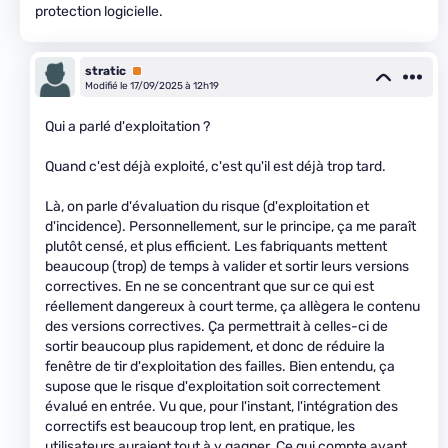
protection logicielle.
stratic
Premium
Modifié le 17/09/2025 à 12h19
Qui a parlé d'exploitation ?
Quand c'est déjà exploité, c'est qu'il est déjà trop tard.
Là, on parle d'évaluation du risque (d'exploitation et
d'incidence). Personnellement, sur le principe, ça me paraît
plutôt censé, et plus efficient. Les fabriquants mettent
beaucoup (trop) de temps à valider et sortir leurs versions
correctives. En ne se concentrant que sur ce qui est
réellement dangereux à court terme, ça allègera le contenu
des versions correctives. Ça permettrait à celles-ci de
sortir beaucoup plus rapidement, et donc de réduire la
fenêtre de tir d'exploitation des failles. Bien entendu, ça
supose que le risque d'exploitation soit correctement
évalué en entrée. Vu que, pour l'instant, l'intégration des
correctifs est beaucoup trop lent, en pratique, les
utilisateurs auraient tout à y gagner. Ce qui compte avant