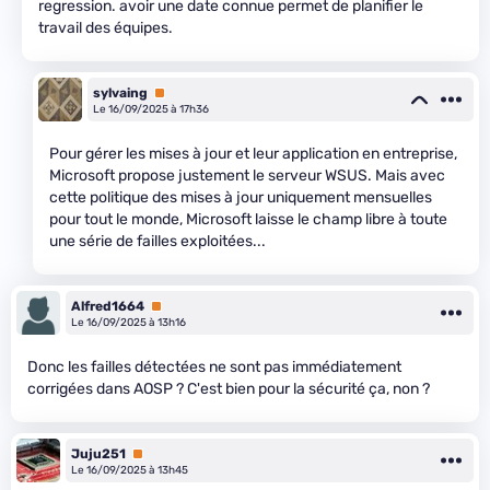
regression. avoir une date connue permet de planifier le
travail des équipes.
sylvaing
Premium
Le 16/09/2025 à 17h36
Pour gérer les mises à jour et leur application en entreprise,
Microsoft propose justement le serveur WSUS. Mais avec
cette politique des mises à jour uniquement mensuelles
pour tout le monde, Microsoft laisse le champ libre à toute
une série de failles exploitées...
Alfred1664
Premium
Le 16/09/2025 à 13h16
Donc les failles détectées ne sont pas immédiatement
corrigées dans AOSP ? C'est bien pour la sécurité ça, non ?
Juju251
Premium
Le 16/09/2025 à 13h45