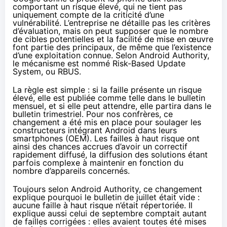
comportant un risque élevé, qui ne tient pas
uniquement compte de la criticité d’une
vulnérabilité. L’entreprise ne détaille pas les critères
d’évaluation, mais on peut supposer que le nombre
de cibles potentielles et la facilité de mise en œuvre
font partie des principaux, de même que l’existence
d’une exploitation connue. Selon Android Authority,
le mécanisme est nommé Risk-Based Update
System, ou RBUS.
La règle est simple : si la faille présente un risque
élevé, elle est publiée comme telle dans le bulletin
mensuel, et si elle peut attendre, elle partira dans le
bulletin trimestriel. Pour nos confrères, ce
changement a été mis en place pour soulager les
constructeurs intégrant Android dans leurs
smartphones (OEM). Les failles à haut risque ont
ainsi des chances accrues d’avoir un correctif
rapidement diffusé, la diffusion des solutions étant
parfois complexe à maintenir en fonction du
nombre d’appareils concernés.
Toujours selon Android Authority, ce changement
explique pourquoi le bulletin de juillet était vide :
aucune faille à haut risque n’était répertoriée. Il
explique aussi celui de septembre comptait autant
de failles corrigées : elles avaient toutes été mises