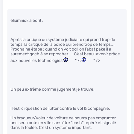
eliumnick a écrit :
Après la critique du système judiciaire qui prend trop de
temps, la critique de la police qui prend trop de temps….
Prochaine étape : quand on voit qq1 on l’abat pake il a
surement qqch à se reprocher….. C’est beau l’avenir grâce
aux nouvelles technologies
" />
" />
Un peu extrème comme jugement je trouve.
Il est ici question de lutter contre le vol & compagnie.
Un braqueur/voleur de voiture ne pourra pas emprunter
une seul route en ville sans être “cash” repéré et signalé
dans la foulée. C’est un système important.