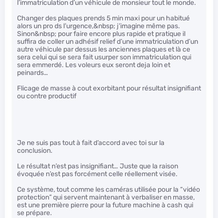
l’immatriculation d’un véhicule de monsieur tout le monde.
Changer des plaques prends 5 min maxi pour un habitué
alors un pro ds l’urgence,&nbsp; j’imagine même pas.
Sinon&nbsp; pour faire encore plus rapide et pratique il
suffira de coller un adhésif relief d’une immatriculation d’un
autre véhicule par dessus les anciennes plaques et là ce
sera celui qui se sera fait usurper son immatriculation qui
sera emmerdé. Les voleurs eux seront deja loin et
peinards…
Flicage de masse à cout exorbitant pour résultat insignifiant
ou contre productif
Je ne suis pas tout à fait d’accord avec toi sur la
conclusion.
Le résultat n’est pas insignifiant… Juste que la raison
évoquée n’est pas forcément celle réellement visée.
Ce système, tout comme les caméras utilisée pour la “vidéo
protection” qui servent maintenant à verbaliser en masse,
est une première pierre pour la future machine à cash qui
se prépare.