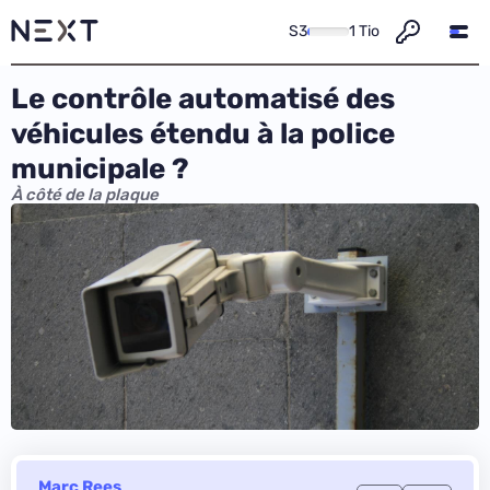
S3
1 Tio
Le contrôle automatisé des
véhicules étendu à la police
municipale ?
À côté de la plaque
Marc Rees