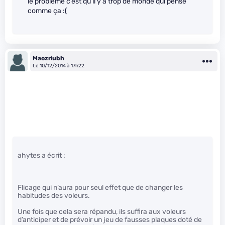
le problème c’est qu’il y a trop de monde qui pense
comme ça :(
Maozriubh
Le 10/12/2014 à 17h22
ahytes a écrit :
Flicage qui n’aura pour seul effet que de changer les
habitudes des voleurs.
Une fois que cela sera répandu, ils suffira aux voleurs
d’anticiper et de prévoir un jeu de fausses plaques doté de