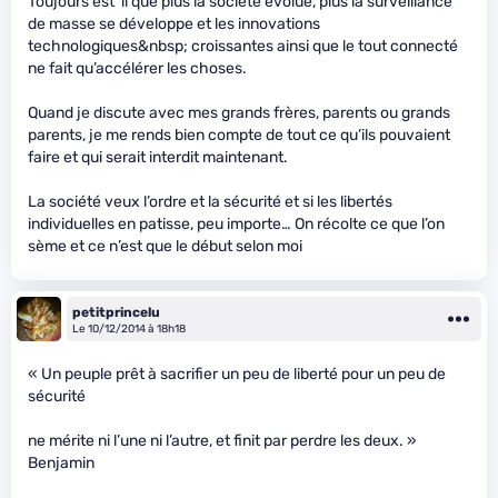
Toujours est ‘il que plus la société évolue, plus la surveillance
de masse se développe et les innovations
technologiques&nbsp; croissantes ainsi que le tout connecté
ne fait qu’accélérer les choses.
Quand je discute avec mes grands frères, parents ou grands
parents, je me rends bien compte de tout ce qu’ils pouvaient
faire et qui serait interdit maintenant.
La société veux l’ordre et la sécurité et si les libertés
individuelles en patisse, peu importe… On récolte ce que l’on
sème et ce n’est que le début selon moi
petitprincelu
Le 10/12/2014 à 18h18
« Un peuple prêt à sacrifier un peu de liberté pour un peu de
sécurité
ne mérite ni l’une ni l’autre, et finit par perdre les deux. »
Benjamin