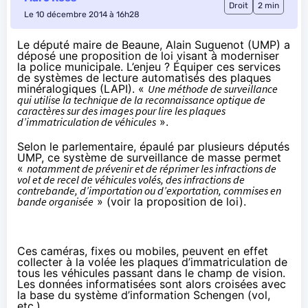
Droit
2 min
Le 10 décembre 2014 à 16h28
Le député maire de Beaune, Alain Suguenot (UMP) a
déposé une proposition de loi visant à moderniser
la police municipale. L’enjeu ? Équiper ces services
de systèmes de lecture automatisés des plaques
minéralogiques (LAPI). «
Une méthode de surveillance
qui utilise la technique de la reconnaissance optique de
caractères sur des images pour lire les plaques
d’immatriculation de véhicules
».
Selon le parlementaire, épaulé par plusieurs députés
UMP, ce système de surveillance de masse permet
«
notamment de prévenir et de réprimer les infractions de
vol et de recel de véhicules volés, des infractions de
contrebande, d’importation ou d’exportation, commises en
bande organisée
» (voir
la proposition de loi
).
Ces caméras, fixes ou mobiles, peuvent en effet
collecter à la volée les plaques d’immatriculation de
tous les véhicules passant dans le champ de vision.
Les données informatisées sont alors croisées avec
la base du système d’information
Schengen
(vol,
etc.).