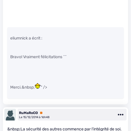
eliumnick a écrit :
Bravo! Vraiment félicitations ^^
Merci.&nbsp;
" />
RuMaRoCO
Premium
Le 15/12/2014 à 16h48
&nbsp;La sécurité des autres commence par l’intégrité de soi.