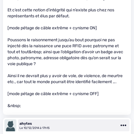
Et c’est cette notion d’intégrité qui n’existe plus chez nos
représentants et élus par défaut.
[mode pétage de câble extrême + cynisme ON]
Poussons le raisonnement jusqu’au bout pourquoi ne pas
injecté dès la naissance une puce RFID avec patronyme et
tout et tout&nbsp; ainsi que l’obligation d’avoir un badge avec
photo, patronyme, adresse obligatoire dès qu’on serait sur la
voie publique ?
Ainsi il ne devrait plus y avoir de vole, de violence, de meurtre
etc., car tout le monde pourrait être identifié facilement ….
[mode pétage de câble extrême + cynisme OFF]
&nbsp;
ahytes
Le 10/12/2014 à 17h15