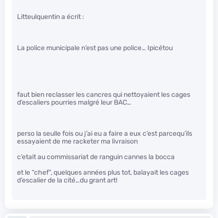
Litteulquentin a écrit :
La police municipale n’est pas une police… Ipicétou
faut bien reclasser les cancres qui nettoyaient les cages
d’escaliers pourries malgré leur BAC…
perso la seulle fois ou j’ai eu a faire a eux c’est parcequ’ils
essayaient de me racketer ma livraison
c’etait au commissariat de ranguin cannes la bocca
et le “chef”, quelques années plus tot, balayait les cages
d’escalier de la cité…du grant art!