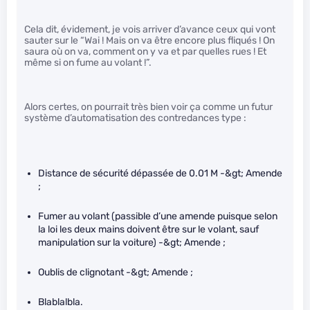
Cela dit, évidement, je vois arriver d’avance ceux qui vont
sauter sur le “Wai ! Mais on va être encore plus fliqués ! On
saura où on va, comment on y va et par quelles rues ! Et
même si on fume au volant !”.
Alors certes, on pourrait très bien voir ça comme un futur
système d’automatisation des contredances type :
Distance de sécurité dépassée de 0.01 M -&gt; Amende
;
Fumer au volant (passible d’une amende puisque selon
la loi les deux mains doivent être sur le volant, sauf
manipulation sur la voiture) -&gt; Amende ;
Oublis de clignotant -&gt; Amende ;
Blablalbla.