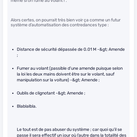
même si on fume au volant !”.
Alors certes, on pourrait très bien voir ça comme un futur
système d’automatisation des contredances type :
Distance de sécurité dépassée de 0.01 M -&gt; Amende
;
Fumer au volant (passible d’une amende puisque selon
la loi les deux mains doivent être sur le volant, sauf
manipulation sur la voiture) -&gt; Amende ;
Oublis de clignotant -&gt; Amende ;
Blablalbla.
Le tout est de pas abuser du système ; car quoi qu’il se
passe il sera effectif un jour où l’autre dans la totalité des