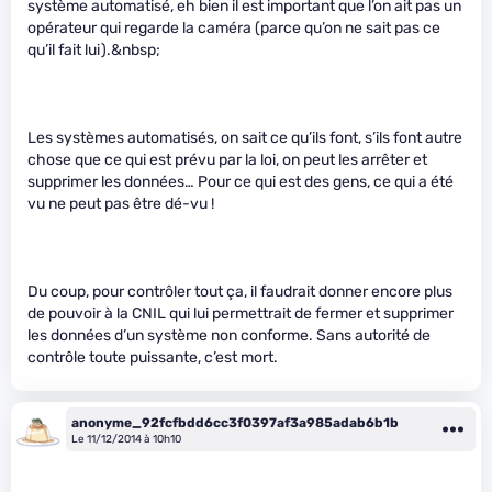
système automatisé, eh bien il est important que l’on ait pas un
opérateur qui regarde la caméra (parce qu’on ne sait pas ce
qu’il fait lui).&nbsp;
Les systèmes automatisés, on sait ce qu’ils font, s’ils font autre
chose que ce qui est prévu par la loi, on peut les arrêter et
supprimer les données… Pour ce qui est des gens, ce qui a été
vu ne peut pas être dé-vu !
Du coup, pour contrôler tout ça, il faudrait donner encore plus
de pouvoir à la CNIL qui lui permettrait de fermer et supprimer
les données d’un système non conforme. Sans autorité de
contrôle toute puissante, c’est mort.
anonyme_92fcfbdd6cc3f0397af3a985adab6b1b
Le 11/12/2014 à 10h10