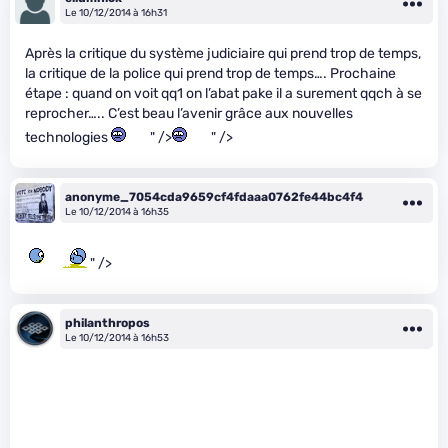
Le 10/12/2014 à 16h31
Après la critique du système judiciaire qui prend trop de temps,
la critique de la police qui prend trop de temps…. Prochaine
étape : quand on voit qq1 on l’abat pake il a surement qqch à se
reprocher….. C’est beau l’avenir grâce aux nouvelles
technologies
" />
" />
anonyme_7054cda9659cf4fdaaa0762fe44bc4f4
Le 10/12/2014 à 16h35
" />
philanthropos
Le 10/12/2014 à 16h53