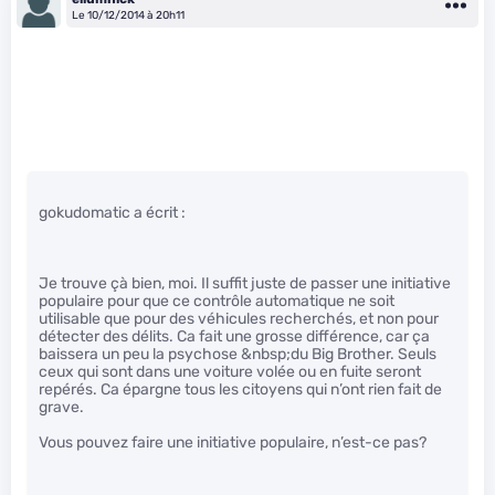
Le 10/12/2014 à 20h11
gokudomatic a écrit :
Je trouve çà bien, moi. Il suffit juste de passer une initiative
populaire pour que ce contrôle automatique ne soit
utilisable que pour des véhicules recherchés, et non pour
détecter des délits. Ca fait une grosse différence, car ça
baissera un peu la psychose &nbsp;du Big Brother. Seuls
ceux qui sont dans une voiture volée ou en fuite seront
repérés. Ca épargne tous les citoyens qui n’ont rien fait de
grave.
Vous pouvez faire une initiative populaire, n’est-ce pas?