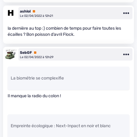
ashlol
Premium
Le 02/04/2022 à 12h21
la dernière au top :) combien de temps pour faire toutes les
écailles ? Bon poisson d’avril Flock.
SebGF
Premium
Le 02/04/2022 à 12h29
La biométrie se complexifie
Il manque la radio du colon !
Empreinte écologique : Next-Inpact en noir et blanc