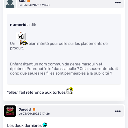
XXC
Premium
Le 03/04/2022 à 11h38
numerid
a dit:
Un
bien mérité pour celle sur les placements de
produit.
Enfant étant un nom commun de genre masculin et
épicène. Pourquoi “elle” dans la bulle ? Cela sous-entendrait
donc que seules les filles sont perméables à la publicité ?
“elles” fait référence aux tortues
Jarodd
Premium
Le 03/04/2022 à 17h26
Les deux dernières