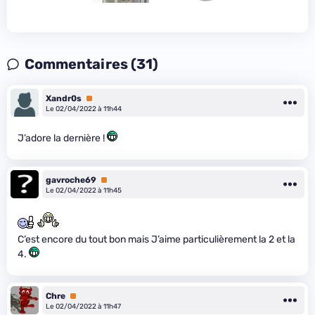
Commentaires (31)
Xandr0s
Premium
Le 02/04/2022 à 11h44
J’adore la dernière !
gavroche69
Premium
Le 02/04/2022 à 11h45
C’est encore du tout bon mais J’aime particulièrement la 2 et la
4.
Chre
Premium
Le 02/04/2022 à 11h47