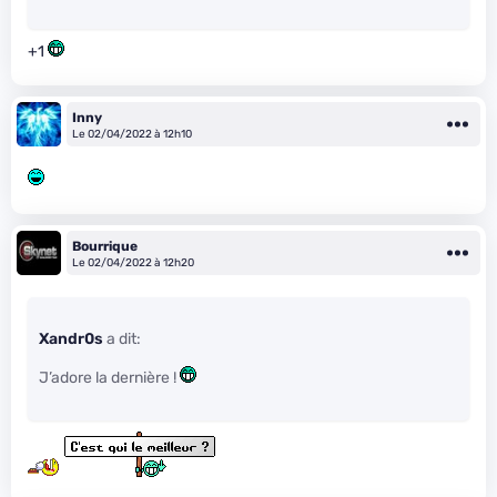
+1
Inny
Le 02/04/2022 à 12h10
Bourrique
Le 02/04/2022 à 12h20
Xandr0s
a dit:
J’adore la dernière !