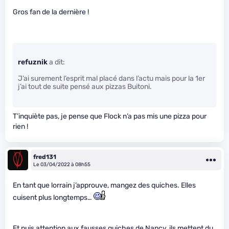
Gros fan de la dernière !
refuznik
a dit:
J’ai surement l’esprit mal placé dans l’actu mais pour la 1er
j’ai tout de suite pensé aux pizzas Buitoni.
T’inquiète pas, je pense que Flock n’a pas mis une pizza pour
rien !
fred131
Le 03/04/2022 à 08h55
En tant que lorrain j’approuve, mangez des quiches. Elles
cuisent plus longtemps…
Et puis attention aux fausses quiches de Nancy, ils mettent du