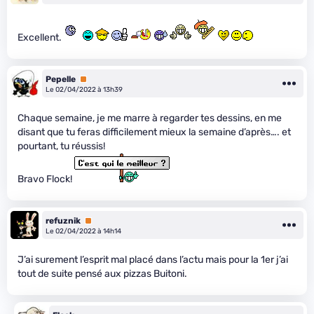
Excellent.
Pepelle
Premium
Le 02/04/2022 à 13h39
Chaque semaine, je me marre à regarder tes dessins, en me
disant que tu feras difficilement mieux la semaine d’après…. et
pourtant, tu réussis!
Bravo Flock!
refuznik
Premium
Le 02/04/2022 à 14h14
J’ai surement l’esprit mal placé dans l’actu mais pour la 1er j’ai
tout de suite pensé aux pizzas Buitoni.