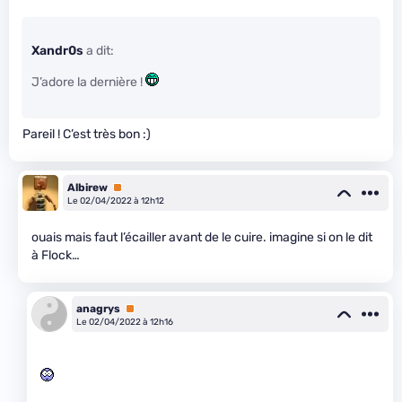
Xandr0s
a dit:
J’adore la dernière !
Pareil ! C’est très bon :)
Albirew
Premium
Le 02/04/2022 à 12h12
ouais mais faut l’écailler avant de le cuire. imagine si on le dit
à Flock…
anagrys
Premium
Le 02/04/2022 à 12h16