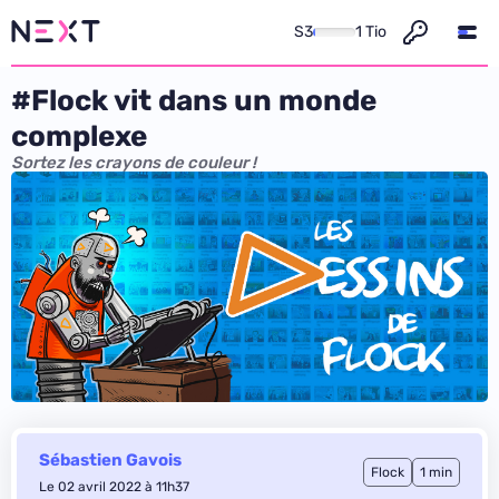
S3
1 Tio
#Flock vit dans un monde
complexe
Sortez les crayons de couleur !
Sébastien Gavois
Flock
1 min
Le 02 avril 2022 à 11h37