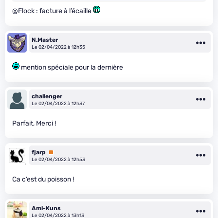
@Flock : facture à l’écaille
N.Master
Le 02/04/2022 à 12h35
mention spéciale pour la dernière
challenger
Le 02/04/2022 à 12h37
Parfait, Merci !
fjarp
Premium
Le 02/04/2022 à 12h53
Ca c’est du poisson !
Ami-Kuns
Le 02/04/2022 à 13h13