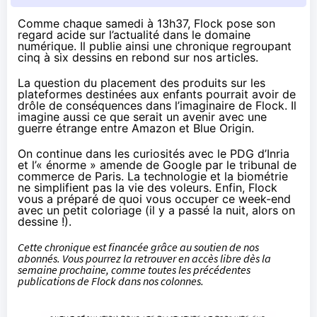
Comme chaque samedi à 13h37, Flock pose son
regard acide sur l’actualité dans le domaine
numérique. Il publie ainsi une chronique regroupant
cinq à six dessins en rebond sur nos articles.
La question du
placement des produits
sur les
plateformes destinées aux enfants pourrait avoir de
drôle de conséquences dans l’imaginaire de Flock. Il
imagine aussi ce que serait un avenir avec une
guerre étrange entre Amazon et Blue Origin
.
On continue dans les curiosités avec
le PDG d’Inria
et l’« énorme »
amende de Google
par le tribunal de
commerce de Paris. La technologie et
la biométrie
ne simplifient pas la vie des voleurs. Enfin, Flock
vous a préparé de quoi vous occuper ce week-end
avec
un petit coloriage
(il y a passé la nuit, alors on
dessine !).
Cette chronique est financée grâce au soutien
de nos
abonnés
. Vous pourrez la retrouver en accès libre dès la
semaine prochaine, comme
toutes les précédentes
publications de Flock
dans nos colonnes.