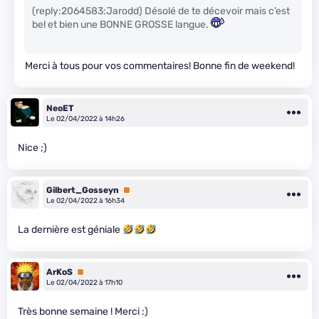
(reply:2064583:Jarodd) Désolé de te décevoir mais c’est
bel et bien une BONNE GROSSE langue.
Merci à tous pour vos commentaires! Bonne fin de weekend!
NeoET
Le 02/04/2022 à 14h26
Nice ;)
Gilbert_Gosseyn
Premium
Le 02/04/2022 à 16h34
La dernière est géniale
ArKoS
Premium
Le 02/04/2022 à 17h10
Très bonne semaine ! Merci :)