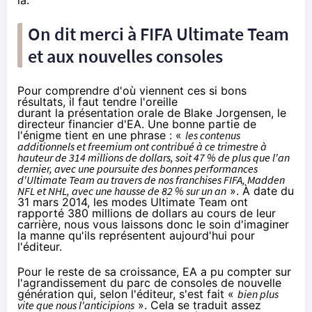
On dit merci à FIFA Ultimate Team
et aux nouvelles consoles
Pour comprendre d'où viennent ces si bons
résultats, il faut tendre l'oreille
durant la présentation orale de Blake Jorgensen, le
directeur financier d'EA. Une bonne partie de
l'énigme tient en une phrase : «
les contenus
additionnels et freemium ont contribué à ce trimestre à
hauteur de 314 millions de dollars, soit 47 % de plus que l'an
dernier, avec une poursuite des bonnes performances
d'Ultimate Team au travers de nos franchises FIFA, Madden
NFL et NHL, avec une hausse de 82 % sur un an
». À date du
31 mars 2014, les modes Ultimate Team ont
rapporté
380 millions de dollars
au cours de leur
carrière, nous vous laissons donc le soin d'imaginer
la manne qu'ils représentent aujourd'hui pour
l'éditeur.
Pour le reste de sa croissance, EA a pu compter sur
l'agrandissement du parc de consoles de nouvelle
génération qui, selon l'éditeur, s'est fait «
bien plus
vite que nous l'anticipions
». Cela se traduit assez