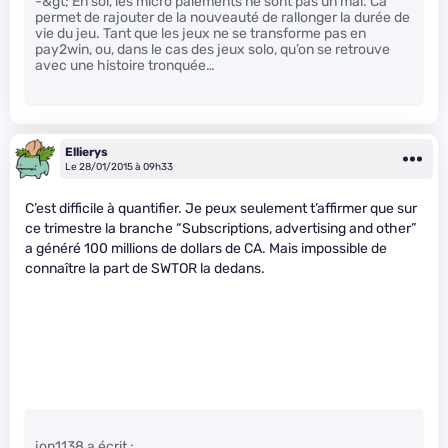
-&gt; En soi, les micro paiements ne sont pas un mal. Ca
permet de rajouter de la nouveauté de rallonger la durée de
vie du jeu. Tant que les jeux ne se transforme pas en
pay2win, ou, dans le cas des jeux solo, qu’on se retrouve
avec une histoire tronquée…
Ellierys
Le 28/01/2015 à 09h33
C’est difficile à quantifier. Je peux seulement t’affirmer que sur
ce trimestre la branche “Subscriptions, advertising and other”
a généré 100 millions de dollars de CA. Mais impossible de
connaître la part de SWTOR la dedans.
jon1138 a écrit :