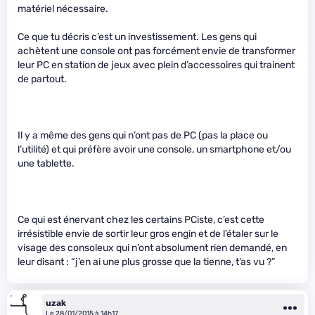
matériel nécessaire.
Ce que tu décris c’est un investissement. Les gens qui
achètent une console ont pas forcément envie de transformer
leur PC en station de jeux avec plein d’accessoires qui trainent
de partout.
Il y a même des gens qui n’ont pas de PC (pas la place ou
l’utilité) et qui préfère avoir une console, un smartphone et/ou
une tablette.
Ce qui est énervant chez les certains PCiste, c’est cette
irrésistible envie de sortir leur gros engin et de l’étaler sur le
visage des consoleux qui n’ont absolument rien demandé, en
leur disant : “j’en ai une plus grosse que la tienne, t’as vu ?”
uzak
Le 28/01/2015 à 14h17