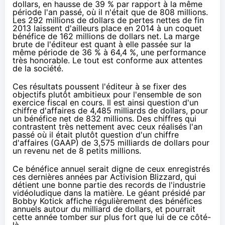
dollars, en hausse de 39 % par rapport à la même
période l'an passé, où il n'était que de 808 millions.
Les 292 millions de dollars de pertes nettes de fin
2013 laissent d'ailleurs place en 2014 à un coquet
bénéfice de 162 millions de dollars net. La marge
brute de l'éditeur est quant à elle passée sur la
même période de 36 % à 64,4 %, une performance
très honorable. Le tout est conforme aux attentes
de la société.
Ces résultats poussent l'éditeur à se fixer des
objectifs plutôt ambitieux pour l'ensemble de son
exercice fiscal en cours. Il est ainsi question d'un
chiffre d'affaires de 4,485 milliards de dollars, pour
un bénéfice net de 832 millions. Des chiffres qui
contrastent très nettement avec ceux réalisés l'an
passé où il était plutôt question d'un chiffre
d'affaires (GAAP) de 3,575 milliards de dollars pour
un revenu net de 8 petits millions.
Ce bénéfice annuel serait digne de ceux enregistrés
ces dernières années par Activision Blizzard, qui
détient une bonne partie des records de l'industrie
vidéoludique dans la matière. Le géant présidé par
Bobby Kotick affiche régulièrement des bénéfices
annuels autour du milliard de dollars, et pourrait
cette année tomber sur plus fort que lui de ce côté-
là.