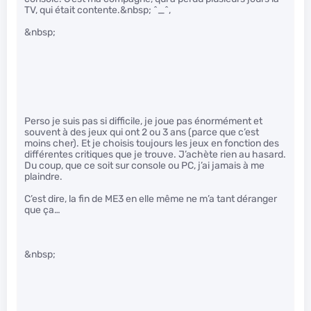
TV, qui était contente.&nbsp; ^_^,
&nbsp;
Perso je suis pas si difficile, je joue pas énormément et
souvent à des jeux qui ont 2 ou 3 ans (parce que c’est
moins cher). Et je choisis toujours les jeux en fonction des
différentes critiques que je trouve. J’achète rien au hasard.
Du coup, que ce soit sur console ou PC, j’ai jamais à me
plaindre.
C’est dire, la fin de ME3 en elle même ne m’a tant déranger
que ça…
&nbsp;