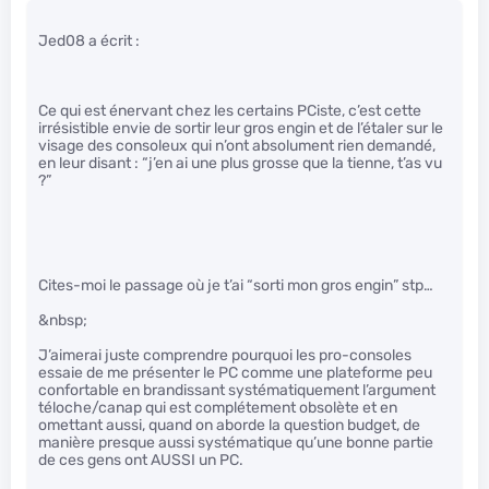
Jed08 a écrit :
Ce qui est énervant chez les certains PCiste, c’est cette
irrésistible envie de sortir leur gros engin et de l’étaler sur le
visage des consoleux qui n’ont absolument rien demandé,
en leur disant : “j’en ai une plus grosse que la tienne, t’as vu
?”
Cites-moi le passage où je t’ai “sorti mon gros engin” stp…
&nbsp;
J’aimerai juste comprendre pourquoi les pro-consoles
essaie de me présenter le PC comme une plateforme peu
confortable en brandissant systématiquement l’argument
téloche/canap qui est complétement obsolète et en
omettant aussi, quand on aborde la question budget, de
manière presque aussi systématique qu’une bonne partie
de ces gens ont AUSSI un PC.