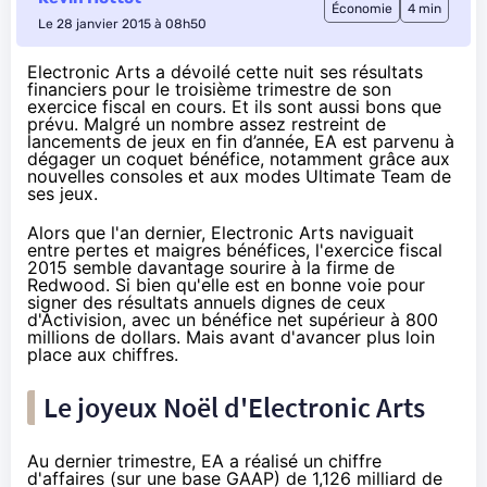
Économie
4 min
Le 28 janvier 2015 à 08h50
Electronic Arts a dévoilé cette nuit ses résultats
financiers pour le troisième trimestre de son
exercice fiscal en cours. Et ils sont aussi bons que
prévu. Malgré un nombre assez restreint de
lancements de jeux en fin d’année, EA est parvenu à
dégager un coquet bénéfice, notamment grâce aux
nouvelles consoles et aux modes Ultimate Team de
ses jeux.
Alors que l'an dernier,
Electronic Arts naviguait
entre pertes et maigres bénéfices
, l'exercice fiscal
2015 semble davantage sourire à la firme de
Redwood. Si bien qu'elle est en bonne voie pour
signer des résultats annuels dignes de ceux
d'Activision, avec un bénéfice net supérieur à 800
millions de dollars. Mais avant d'avancer plus loin
place aux chiffres.
Le joyeux Noël d'Electronic Arts
Au dernier trimestre, EA a réalisé un chiffre
d'affaires (sur une base
GAAP
) de 1,126 milliard de