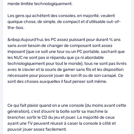
merde limitée technologiquement.
Les gens qui achètent des consoles, en majorité, veulent
quelque chose, de simple, de compact et d’utilisable out-of-
the-box.
&nbsp;Aujourd’hui, les PC assez puissant pour durant
4
⁄
5
ans
sans avoir besoin de changer de composant sont assez
imposant (que ce soit une tour ou un PC portable, sachant que
les NUC ne sont pas si répandu que ça ni abordable
technologiquement pour tout le monde), tous ne sont pas livrés
avec le clavier et la souris de gamer sans fils et les disposition
nécessaire pour pouvoir jouer de son lit ou de son canapé. Ce
sont des choses auxquelles il faut penser soit même.
Ce qui fait plaisir quand on a une console (du moins avant cette
génération), c’est d’ouvrir la boite sortir sa machine la
brancher, sortir le CD du jeu et jouer. La majorité de ceux
ayant une TV peuvent réussir à caser la console à côté et
pouvoir jouer assez facilement.