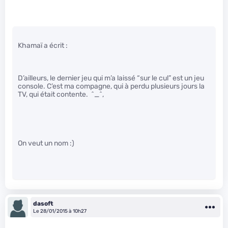
Khamaï a écrit :
D’ailleurs, le dernier jeu qui m’a laissé “sur le cul” est un jeu
console. C’est ma compagne, qui à perdu plusieurs jours la
TV, qui était contente. ^_^,
On veut un nom :)
dasoft
Le 28/01/2015 à 10h27