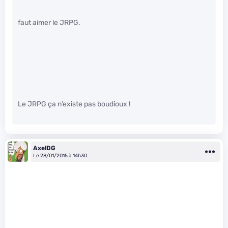
faut aimer le JRPG.
Le JRPG ça n’existe pas boudioux !
AxelDG
Le 28/01/2015 à 14h30