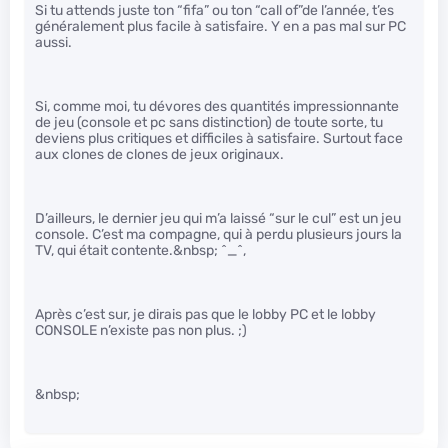
Si tu attends juste ton “fifa” ou ton “call of”de l’année, t’es
généralement plus facile à satisfaire. Y en a pas mal sur PC
aussi.
Si, comme moi, tu dévores des quantités impressionnante
de jeu (console et pc sans distinction) de toute sorte, tu
deviens plus critiques et difficiles à satisfaire. Surtout face
aux clones de clones de jeux originaux.
D’ailleurs, le dernier jeu qui m’a laissé “sur le cul” est un jeu
console. C’est ma compagne, qui à perdu plusieurs jours la
TV, qui était contente.&nbsp; ^_^,
Après c’est sur, je dirais pas que le lobby PC et le lobby
CONSOLE n’existe pas non plus. ;)
&nbsp;