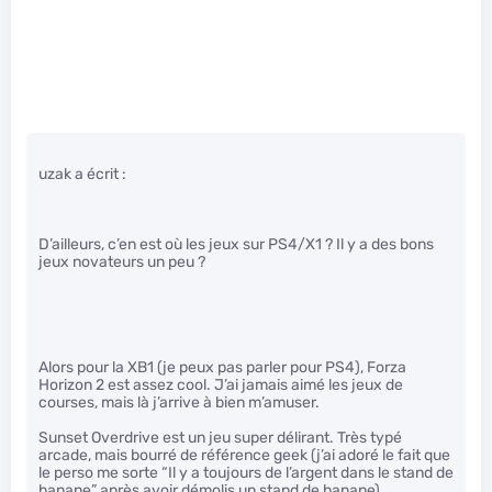
uzak a écrit :
D’ailleurs, c’en est où les jeux sur PS4/X1 ? Il y a des bons
jeux novateurs un peu ?
Alors pour la XB1 (je peux pas parler pour PS4), Forza
Horizon 2 est assez cool. J’ai jamais aimé les jeux de
courses, mais là j’arrive à bien m’amuser.
Sunset Overdrive est un jeu super délirant. Très typé
arcade, mais bourré de référence geek (j’ai adoré le fait que
le perso me sorte “Il y a toujours de l’argent dans le stand de
banane” après avoir démolis un stand de banane).