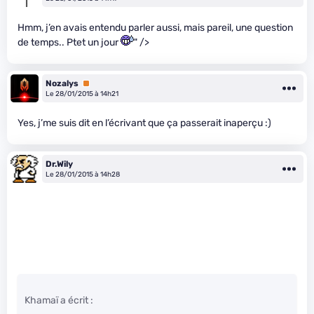
Hmm, j’en avais entendu parler aussi, mais pareil, une question
de temps.. Ptet un jour
" />
Nozalys
Premium
Le 28/01/2015 à 14h21
Yes, j’me suis dit en l’écrivant que ça passerait inaperçu :)
Dr.Wily
Le 28/01/2015 à 14h28
Khamaï a écrit :