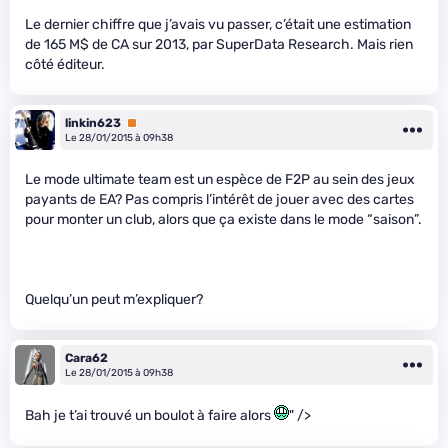
Le dernier chiffre que j’avais vu passer, c’était une estimation
de 165 M$ de CA sur 2013, par SuperData Research. Mais rien
côté éditeur.
linkin623
Premium
Le 28/01/2015 à 09h38
Le mode ultimate team est un espèce de F2P au sein des jeux
payants de EA? Pas compris l’intérêt de jouer avec des cartes
pour monter un club, alors que ça existe dans le mode “saison”.
Quelqu’un peut m’expliquer?
Cara62
Le 28/01/2015 à 09h38
Bah je t’ai trouvé un boulot à faire alors
" />