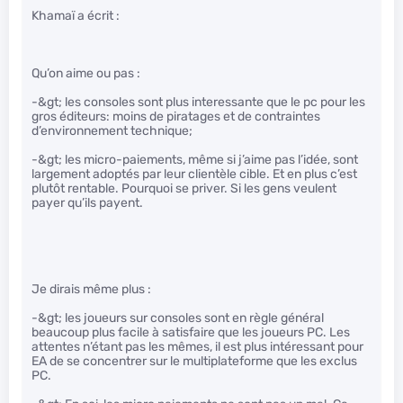
Khamaï a écrit :
Qu’on aime ou pas :
-&gt; les consoles sont plus interessante que le pc pour les
gros éditeurs: moins de piratages et de contraintes
d’environnement technique;
-&gt; les micro-paiements, même si j’aime pas l’idée, sont
largement adoptés par leur clientèle cible. Et en plus c’est
plutôt rentable. Pourquoi se priver. Si les gens veulent
payer qu’ils payent.
Je dirais même plus :
-&gt; les joueurs sur consoles sont en règle général
beaucoup plus facile à satisfaire que les joueurs PC. Les
attentes n’étant pas les mêmes, il est plus intéressant pour
EA de se concentrer sur le multiplateforme que les exclus
PC.