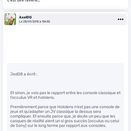
c’est dire l’avenir…
AxelDG
Le 28/01/2015 à 10h35
Jed08 a écrit :
Et sinon, je vois pas le rapport entre les console classique et
l’occulus VR et hololens.
Premièrement parce que Hololens n’est pas une console de
jeux et qu’adapter un JV classique la dessus sera
compliquer. Et ensuite parce que, je doute un peu que les
casques de réalité aient un si gros succès (occulus ou celui
de Sony) sur le long terme par rapport aux consoles.