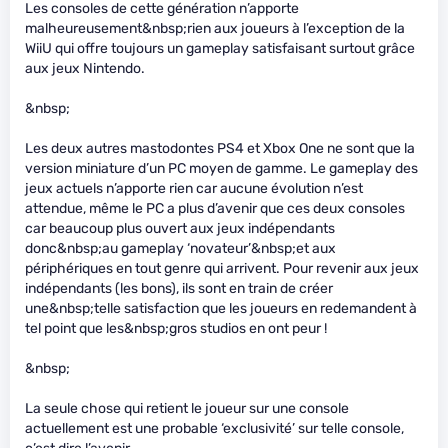
Les consoles de cette génération n’apporte
malheureusement&nbsp;rien aux joueurs à l’exception de la
WiiU qui offre toujours un gameplay satisfaisant surtout grâce
aux jeux Nintendo.
&nbsp;
Les deux autres mastodontes PS4 et Xbox One ne sont que la
version miniature d’un PC moyen de gamme. Le gameplay des
jeux actuels n’apporte rien car aucune évolution n’est
attendue, même le PC a plus d’avenir que ces deux consoles
car beaucoup plus ouvert aux jeux indépendants
donc&nbsp;au gameplay ‘novateur’&nbsp;et aux
périphériques en tout genre qui arrivent. Pour revenir aux jeux
indépendants (les bons), ils sont en train de créer
une&nbsp;telle satisfaction que les joueurs en redemandent à
tel point que les&nbsp;gros studios en ont peur !
&nbsp;
La seule chose qui retient le joueur sur une console
actuellement est une probable ‘exclusivité’ sur telle console,