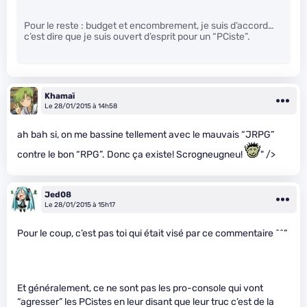
Pour le reste : budget et encombrement, je suis d’accord…
c’est dire que je suis ouvert d’esprit pour un “PCiste”.
Khamaï
Le 28/01/2015 à 14h58
ah bah si, on me bassine tellement avec le mauvais “JRPG”
contre le bon “RPG”. Donc ça existe! Scrogneugneu!
" />
Jed08
Le 28/01/2015 à 15h17
Pour le coup, c’est pas toi qui était visé par ce commentaire ^^”
Et généralement, ce ne sont pas les pro-console qui vont
“agresser” les PCistes en leur disant que leur truc c’est de la