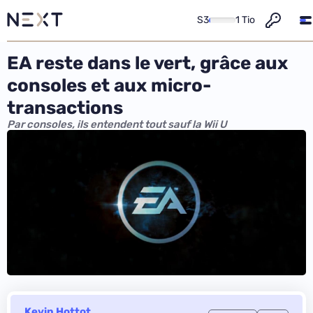
S3
1 Tio
EA reste dans le vert, grâce aux
consoles et aux micro-
transactions
Par consoles, ils entendent tout sauf la Wii U
Kevin Hottot