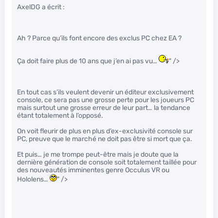
AxelDG a écrit :
Ah ? Parce qu’ils font encore des exclus PC chez EA ?
Ça doit faire plus de 10 ans que j’en ai pas vu…
" />
En tout cas s’ils veulent devenir un éditeur exclusivement
console, ce sera pas une grosse perte pour les joueurs PC
mais surtout une grosse erreur de leur part… la tendance
étant totalement à l’opposé.
On voit fleurir de plus en plus d’ex-exclusivité console sur
PC, preuve que le marché ne doit pas être si mort que ça.
Et puis… je me trompe peut-être mais je doute que la
dernière génération de console soit totalement taillée pour
des nouveautés imminentes genre Occulus VR ou
Hololens…
" />