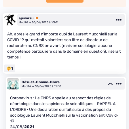
ajevorsu
Premium
Modifié le 30/06/2025 à 10h11
Ah, après le grand n'importe quoi de Laurent Mucchielli sur la
COVID 19 qui mettait volontiers son titre de directeur de
recherche au CNRS en avant (mais en sociologie, aucune
compétence particulière dans le domaine en question), il serait
temps !
1
Désuet-Gnome-Hilare
Modifié le 30/06/2025 à 11h10
Coronavirus : Le CNRS appelle au respect des règles de
déontologie dans les opinions de scientifiques - RAPPEL A
L'ORDRE • Une déclaration qui fait suite à des propos du
sociologue Laurent Mucchielli sur la vaccination anti Covid-
19
24/08/
2021