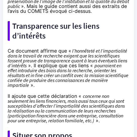
préservation de l’image de l’institution et la qualité du débat
public
». Mais le guide contient aussi des extraits de
l’avis du COMETS évoqué ci-dessus.
Transparence sur les liens
d’intérêts
Ce document affirme que «
l’honnêteté et l’impartialité
dans le travail de recherche exigent que les scientifiques
fassent preuve de transparence quant à leurs éventuels liens
d’intérêts
». Il explique que ces liens «
pourraient en
effet introduire des biais dans la recherche, orienter les
résultats et in fine créer un conflit avec la mission scientifique
confiée de produire des connaissances de manière
impartiale
».
Il ajoute que cette déclaration «
concerne non
seulement les liens financiers, mais aussi tous ceux qui sont
susceptibles d’affecter l’impartialité des scientifiques dans
la réalisation ou la communication de leurs recherches
(participation financière dans une entreprise, consultation
pour une entreprise, relation familiale, etc.)
».
Situer son propos