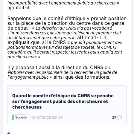
incompatibilité avec l’engagement public du chercheur
»,
ajoutait-il.
Rappelons que le comité d’éthique y prenait position
sur la place de la direction du centre dans ce genre
de débat : «
La direction du CNRS n’a pas vocation à
s’immiscer dans ces questions qui relèvent au premier chef
du débat scientifique entre pairs
», affirmait-il. Il
expliquait que, si le CNRS «
prenait publiquement des
positions normatives sur des sujets de société, le COMETS
considère qu’il devrait respecter les règles qui s’appliquent
aux chercheurs
».
Il y proposait aussi à la direction du CNRS d’«
élaborer avec les personnels de la recherche un guide de
l’engagement public
» ainsi que des formations.
Quand le comité d’éthique du CNRS se penche
sur l’engagement public des chercheurs et
chercheuses
13/07/2023 06h30
29
Société