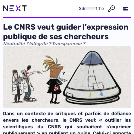
S3
1 Tio
Le CNRS veut guider l’expression
publique de ses chercheurs
Neutralité ? Intégrité ? Transparence ?
Dans un contexte de critiques et parfois de défiance
envers les chercheurs, le CNRS veut «
outiller les
scientifiques du CNRS qui souhaitent s’exprimer
publiquement
» en publiant un guide. Celui-ci apporte