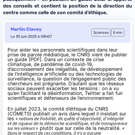
des conseils et contient la position de la direction du
centre comme celle de son comité d’éthique.
Martin Clavey
Sciences
5 min
Le 30 juin 2025 à 08h07
Pour aider les personnels scientifiques dans leur
prise de parole médiatique, le CNRS vient de publier
un guide [
PDF
]. Dans un contexte de crise
climatique, de pandémie de covid-19,
d’accroissement des inégalités, de développement
de l’intelligence artificielle ou des technologies de
surveillance, la question de l’engagement public des
chercheurs est prégnante. D’autant que les réseaux
sociaux peuvent exacerber les tensions : on a
vu
qu’en facilitant la désinformation, Twitter a fait fuir
scientifiques et défenseurs de l’environnement.
En juillet 2023, le comité d’éthique du CNRS
(COMETS)
publiait
un avis dans lequel il insistait sur
les «
notions de fiabilité, de quête d’objectivité, d’intégrité
et de rigueur de la démarche scientifique, et de transparence
sur les valeurs
» plutôt que sur celle de la neutralité. «
Dans le respect de ces conditions, il n’y a aucune