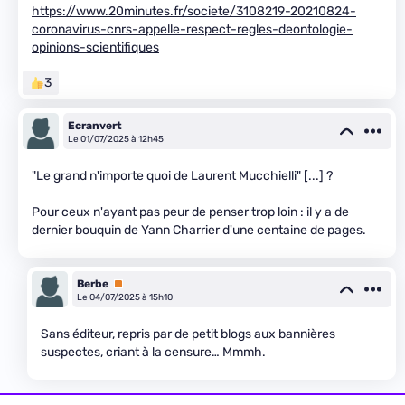
https://www.20minutes.fr/societe/3108219-20210824-
coronavirus-cnrs-appelle-respect-regles-deontologie-
opinions-scientifiques
3
Ecranvert
Le 01/07/2025 à 12h45
"Le grand n'importe quoi de Laurent Mucchielli" [...] ?
Pour ceux n'ayant pas peur de penser trop loin : il y a de
dernier bouquin de Yann Charrier d'une centaine de pages.
Berbe
Premium
Le 04/07/2025 à 15h10
Sans éditeur, repris par de petit blogs aux bannières
suspectes, criant à la censure… Mmmh.