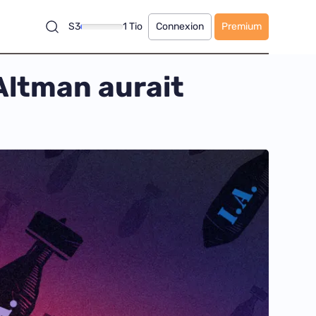
S3
1 Tio
Connexion
Premium
Altman aurait