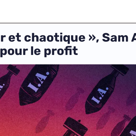
r et chaotique », Sam 
 pour le profit