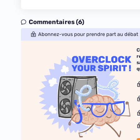
Commentaires (6)
Abonnez-vous pour prendre part au débat
C
r
s
q