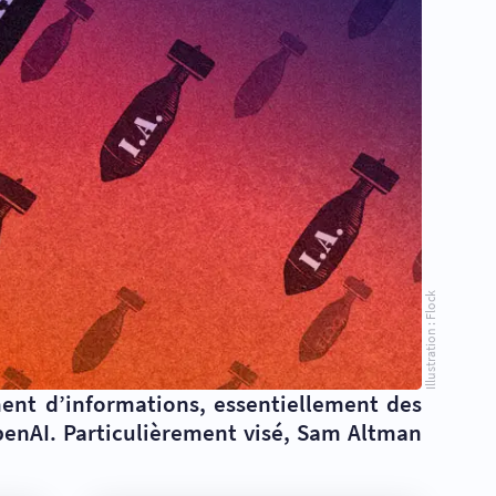
Illustration : Flock
ment d’informations, essentiellement des
penAI. Particulièrement visé, Sam Altman