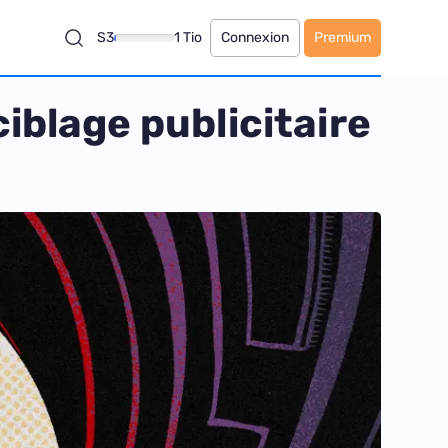
S3
1 Tio
Connexion
Premium
ciblage publicitaire