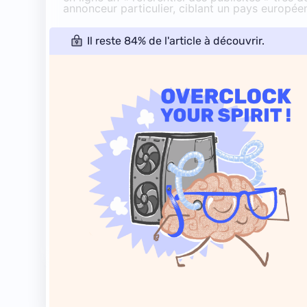
annonceur particulier, ciblant un pays europée
Il reste 84% de l'article à découvrir.