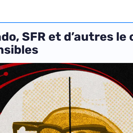
do, SFR et d’autres le 
nsibles