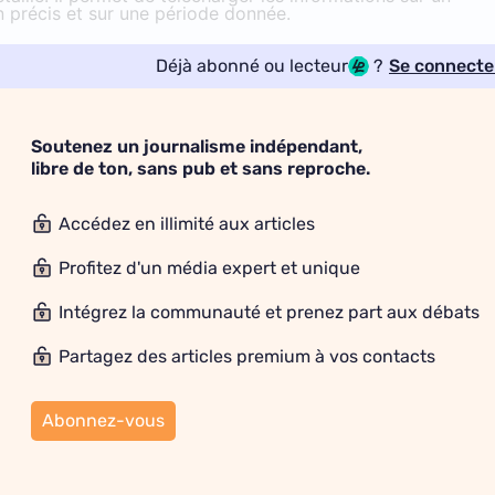
n précis et sur une période donnée.
Déjà abonné ou lecteur
?
Se connecte
Soutenez un journalisme indépendant,
libre de ton, sans pub et sans reproche.
Accédez en illimité aux articles
Profitez d'un média expert et unique
Intégrez la communauté et prenez part aux débats
Partagez des articles premium à vos contacts
Abonnez-vous