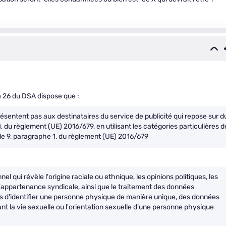
le 26 du DSA dispose que :
ésentent pas aux destinataires du service de publicité qui repose sur d
nt 4), du règlement (UE) 2016/679, en utilisant les catégories particulières d
cle 9, paragraphe 1, du règlement (UE) 2016/679
 qui révèle l'origine raciale ou ethnique, les opinions politiques, les
l'appartenance syndicale, ainsi que le traitement des données
s d'identifier une personne physique de manière unique, des données
 la vie sexuelle ou l'orientation sexuelle d'une personne physique