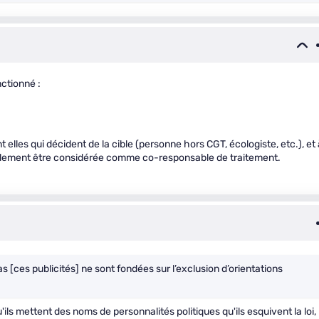
ctionné :
 elles qui décident de la cible (personne hors CGT, écologiste, etc.), et 
iellement être considérée comme co-responsable de traitement.
as [ces publicités] ne sont fondées sur l’exclusion d’orientations
u'ils mettent des noms de personnalités politiques qu'ils esquivent la loi,