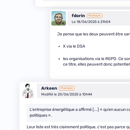
fdorin
Premium
Le 18/06/2025 à 21h04
Je pense que les deux peuvent être san
X via le DSA
les organisations via le RGPD. Ce sont
ce titre, elles peuvent donc potent
Arkeen
Premium
Modifié le 20/06/2025 à 10h44
L'entreprise énergétique a affirmé [...] « qu’en aucun c
politiques ».
Leur liste est très clairement politique, c'est pas parce q