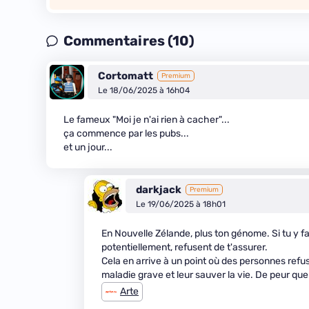
Commentaires (10)
Cortomatt
Premium
Le 18/06/2025 à 16h04
Le fameux "Moi je n'ai rien à cacher"...
ça commence par les pubs...
et un jour...
darkjack
Premium
Le 19/06/2025 à 18h01
En Nouvelle Zélande, plus ton génome. Si tu y fa
potentiellement, refusent de t'assurer.
Cela en arrive à un point où des personnes refus
maladie grave et leur sauver la vie. De peur que
Arte