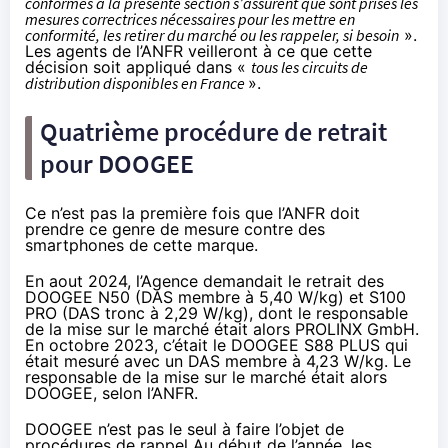
conformes à la présente section s’assurent que sont prises les
mesures correctrices nécessaires pour les mettre en
conformité, les retirer du marché ou les rappeler, si besoin
».
Les agents de l’ANFR veilleront à ce que cette
décision soit appliqué dans «
tous les circuits de
distribution disponibles en France
».
Quatrième procédure de retrait
pour DOOGEE
Ce n’est pas la première fois que l’ANFR doit
prendre ce genre de mesure contre des
smartphones de cette marque.
En aout 2024
, l’Agence demandait le retrait des
DOOGEE N50 (DAS membre à 5,40 W/kg) et S100
PRO (DAS tronc à 2,29 W/kg), dont le responsable
de la mise sur le marché était alors PROLINX GmbH.
En octobre 2023, c’était le DOOGEE S88 PLUS qui
était mesuré avec un DAS membre à 4,23 W/kg. Le
responsable de la mise sur le marché était alors
DOOGEE, selon l’ANFR.
DOOGEE n’est pas le seul à faire l’objet de
procédures de rappel Au début de l’année, les