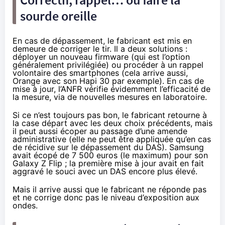
sourde oreille
En cas de dépassement, le fabricant est mis en
demeure de corriger le tir. Il a deux solutions :
déployer un nouveau firmware (qui est l’option
généralement privilégiée) ou procéder à un rappel
volontaire des smartphones (cela arrive aussi,
Orange avec son
Hapi 30 par exemple
). En cas de
mise à jour, l’ANFR vérifie évidemment l’efficacité de
la mesure, via de nouvelles mesures en laboratoire.
Si ce n’est toujours pas bon, le fabricant retourne à
la case départ avec les deux choix précédents, mais
il peut aussi écoper au passage d’une amende
administrative (elle ne peut être appliquée qu’en cas
de récidive sur le dépassement du DAS). Samsung
avait écopé de
7 500 euros (le maximum) pour son
Galaxy Z Flip
; la première mise à jour avait en fait
aggravé le souci avec un DAS encore plus élevé.
Mais il arrive aussi que le fabricant ne réponde pas
et ne corrige donc pas le niveau d’exposition aux
ondes.