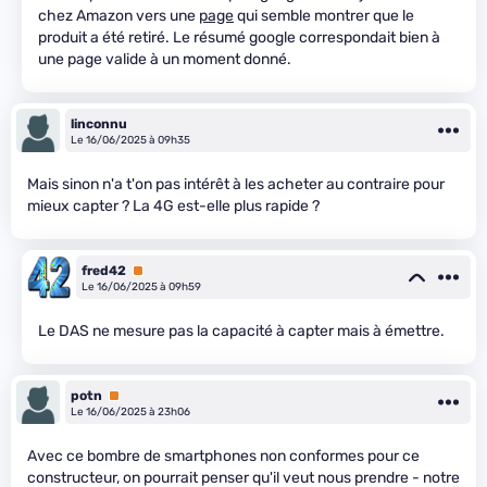
chez Amazon vers une
page
qui semble montrer que le
produit a été retiré. Le résumé google correspondait bien à
une page valide à un moment donné.
linconnu
Le 16/06/2025 à 09h35
Mais sinon n'a t'on pas intérêt à les acheter au contraire pour
mieux capter ? La 4G est-elle plus rapide ?
fred42
Premium
Le 16/06/2025 à 09h59
Le DAS ne mesure pas la capacité à capter mais à émettre.
potn
Premium
Le 16/06/2025 à 23h06
Avec ce bombre de smartphones non conformes pour ce
constructeur, on pourrait penser qu'il veut nous prendre - notre