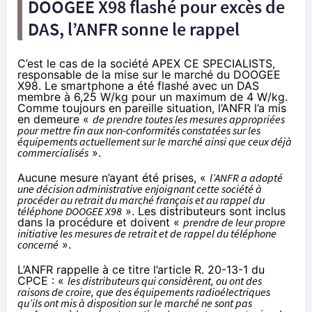
DOOGEE X98 flashé pour excès de
DAS, l’ANFR sonne le rappel
C’est le cas de la société APEX CE SPECIALISTS,
responsable de la mise sur le marché du DOOGEE
X98. Le smartphone a été flashé avec un DAS
membre à 6,25 W/kg pour un maximum de 4 W/kg.
Comme toujours en pareille situation, l’ANFR
l’a mis
en demeure
«
de prendre toutes les mesures appropriées
pour mettre fin aux non-conformités constatées sur les
équipements actuellement sur le marché ainsi que ceux déjà
commercialisés
».
Aucune mesure n’ayant été prises, «
l’ANFR a adopté
une décision administrative enjoignant cette société à
procéder au retrait du marché français et au rappel du
téléphone DOOGEE X98
». Les distributeurs sont inclus
dans la procédure et doivent «
prendre de leur propre
initiative les mesures de retrait et de rappel du téléphone
concerné
».
L’ANFR rappelle à ce titre l’article R. 20-13-1 du
CPCE : «
les distributeurs qui considèrent, ou ont des
raisons de croire, que des équipements radioélectriques
qu’ils ont mis à disposition sur le marché ne sont pas