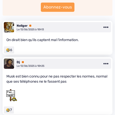
Abonnez-vous
Neliger
Premium
Le 13/06/2025 à 10h13
On dirait bien qu'ils captent mal l'information.
6
Dj
Premium
Le 13/06/2025 à 10h35
Musk est bien connu pour ne pas respecter les normes, normal
que ses téléphones ne le fassent pas
7