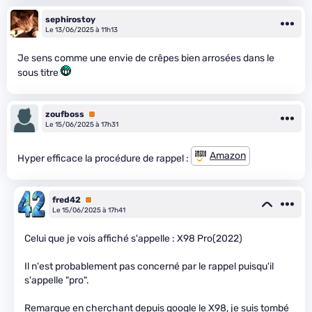
sephirostoy
Le 13/06/2025 à 11h13
Je sens comme une envie de crêpes bien arrosées dans le
sous titre
zoufboss
Premium
Le 15/06/2025 à 17h31
Amazon
Hyper efficace la procédure de rappel :
fred42
Premium
Le 15/06/2025 à 17h41
Celui que je vois affiché s'appelle : X98 Pro(2022)
Il n'est probablement pas concerné par le rappel puisqu'il
s'appelle "pro".
Remarque en cherchant depuis google le X98, je suis tombé