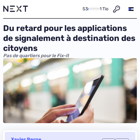
S3
1 Tio
Du retard pour les applications
de signalement à destination des
citoyens
Pas de quartiers pour le Fix-it
Xavier Berne