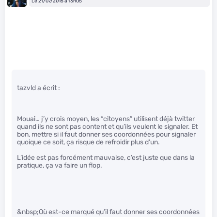
Le 21/07/2015 à 13h05
tazvld a écrit :
Mouai… j’y crois moyen, les “citoyens” utilisent déjà twitter
quand ils ne sont pas content et qu’ils veulent le signaler. Et
bon, mettre si il faut donner ses coordonnées pour signaler
quoique ce soit, ça risque de refroidir plus d’un.
L’idée est pas forcément mauvaise, c’est juste que dans la
pratique, ça va faire un flop.
&nbsp;Où est-ce marqué qu’il faut donner ses coordonnées