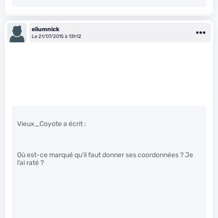
eliumnick
Le 21/07/2015 à 13h12
Vieux_Coyote a écrit :
Où est-ce marqué qu’il faut donner ses coordonnées ? Je
l’ai raté ?