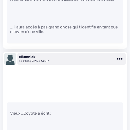
… il aura accès à pas grand chose qui t’identifie en tant que
citoyen d’une ville.
eliumnick
Le 21/07/2015 à 14h07
Vieux_Coyote a écrit :