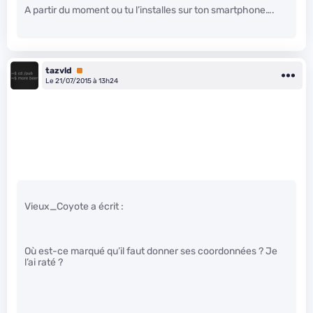
A partir du moment ou tu l’installes sur ton smartphone….
tazvld
Premium
Le 21/07/2015 à 13h24
Vieux_Coyote a écrit :
Où est-ce marqué qu’il faut donner ses coordonnées ? Je
l’ai raté ?