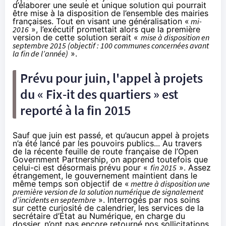
d’élaborer une seule et unique solution qui pourrait
être mise à la disposition de l’ensemble des mairies
françaises. Tout en visant une généralisation «
mi-
2016
», l’exécutif promettait alors que la première
version de cette solution serait «
mise à disposition en
septembre 2015 (objectif : 100 communes concernées avant
la fin de l’année)
».
Prévu pour juin, l'appel à projets
du « Fix-it des quartiers » est
reporté à la fin 2015
Sauf que juin est passé, et qu’aucun appel à projets
n’a été lancé par les pouvoirs publics... Au travers
de la récente
feuille de route française de l’Open
Government Partnership
, on apprend toutefois que
celui-ci est désormais prévu pour «
fin 2015
». Assez
étrangement, le gouvernement maintient dans le
même temps son objectif de «
mettre à disposition une
première version de la solution numérique de signalement
d’incidents en septembre
». Interrogés par nos soins
sur cette curiosité de calendrier, les services de la
secrétaire d’État au Numérique, en charge du
dossier, n’ont pas encore retourné nos sollicitations.