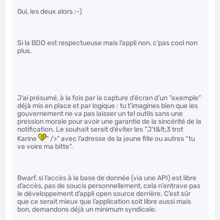
Oui, les deux alors :-)
Si la BDD est respectueuse mais l’appli non, c’pas cool non
plus.
J’ai présumé, à la fois par la capture d’écran d’un “exemple”
déjà mis en place et par logique : tu t’imagines bien que les
gouvernement ne va pas laisser un tel outils sans une
pression morale pour avoir une garantie de la sincérité de la
notification. Le souhait serait d’éviter les “J’t&lt;3 trot
Karine
" />” avec l’adresse de la jeune fille ou autres “tu
ve voire ma bitte”.
Bwarf, si l’accès à la base de donnée (via une API) est libre
d’accès, pas de soucis personnellement, cela n’entrave pas
le développement d’appli open source derrière. C’est sûr
que ce serait mieux que l’application soit libre aussi mais
bon, demandons déjà un minimum syndicale.