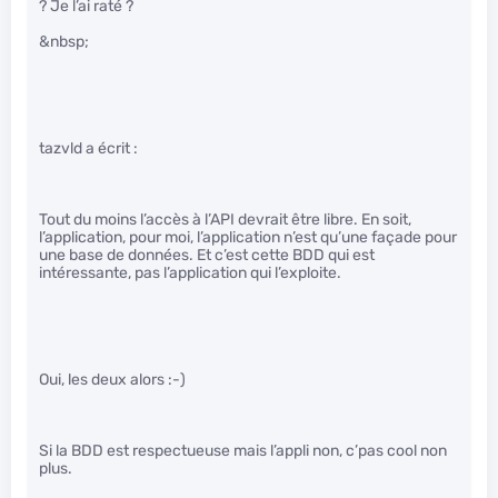
? Je l’ai raté ?
&nbsp;
tazvld a écrit :
Tout du moins l’accès à l’API devrait être libre. En soit,
l’application, pour moi, l’application n’est qu’une façade pour
une base de données. Et c’est cette BDD qui est
intéressante, pas l’application qui l’exploite.
Oui, les deux alors :-)
Si la BDD est respectueuse mais l’appli non, c’pas cool non
plus.