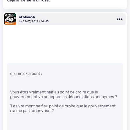
déjà largement diffusé.
athlon64
Le 21/07/2015 à 14h10
eliumnick a écrit :
Vous êtes vraiment naïf au point de croire que le
gouvernement va accepter les dénonciations anonymes ?
T’es vraiment naif au point de croire que le gouvernement
n’aime pas l’anonymat ?