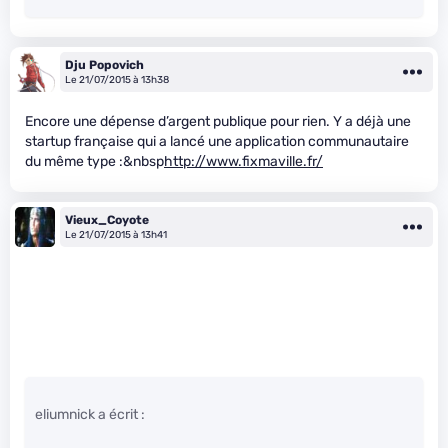
Dju Popovich
Le 21/07/2015 à 13h38
Encore une dépense d’argent publique pour rien. Y a déjà une
startup française qui a lancé une application communautaire
du même type :&nbsp
http://www.fixmaville.fr/
Vieux_Coyote
Le 21/07/2015 à 13h41
eliumnick a écrit :