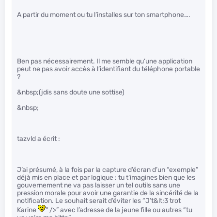
A partir du moment ou tu l’installes sur ton smartphone….
Ben pas nécessairement. Il me semble qu’une application
peut ne pas avoir accès à l’identifiant du téléphone portable
?
&nbsp;(jdis sans doute une sottise)
&nbsp;
tazvld a écrit :
J’ai présumé, à la fois par la capture d’écran d’un “exemple”
déjà mis en place et par logique : tu t’imagines bien que les
gouvernement ne va pas laisser un tel outils sans une
pression morale pour avoir une garantie de la sincérité de la
notification. Le souhait serait d’éviter les “J’t&lt;3 trot
Karine
" />” avec l’adresse de la jeune fille ou autres “tu