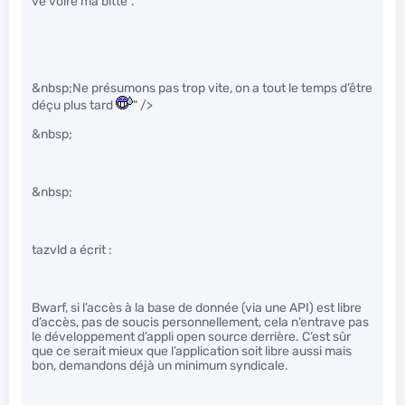
ve voire ma bitte”.
&nbsp;Ne présumons pas trop vite, on a tout le temps d’être
déçu plus tard
" />
&nbsp;
&nbsp;
tazvld a écrit :
Bwarf, si l’accès à la base de donnée (via une API) est libre
d’accès, pas de soucis personnellement, cela n’entrave pas
le développement d’appli open source derrière. C’est sûr
que ce serait mieux que l’application soit libre aussi mais
bon, demandons déjà un minimum syndicale.