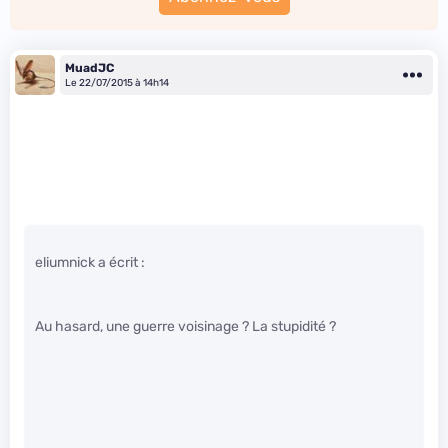
MuadJC
Le 22/07/2015 à 14h14
eliumnick a écrit :
Au hasard, une guerre voisinage ? La stupidité ?