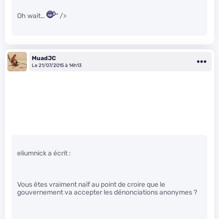
Oh wait…
" />
MuadJC
Le 21/07/2015 à 14h13
eliumnick a écrit :
Vous êtes vraiment naïf au point de croire que le
gouvernement va accepter les dénonciations anonymes ?