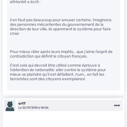
athlon64 a écrit :
il en faut pas beaucoup pour amuser certains. Imaginons
des personnes mécontentes du gouvernement de la
direction de leur ville, ils spamment le système pour faire
chier
Pour mieux râler après leurs impôts… que j’aime l’esprit de
contradiction qui définit le citoyen français.
C’est cela qui devrait être utilisé comme épreuve à
l’obtention de nationalité: aller contre le système pour
mieux se plaindre qu’il est défaillant. hum… en fait les
terroristes sont des citoyens exemplaires!
sr17
Le 22/07/2015 à 16h36