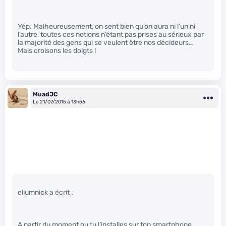
Yép. Malheureusement, on sent bien qu’on aura ni l’un ni
l’autre, toutes ces notions n’étant pas prises au sérieux par
la majorité des gens qui se veulent être nos décideurs…
Mais croisons les doigts !
MuadJC
Le 21/07/2015 à 13h56
eliumnick a écrit :
A partir du moment ou tu l’installes sur ton smartphone….