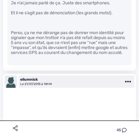
Je n’ai jamais parlé de ça. Juste des smartphones.
Et il ne s’agit pas de dénonciation (les grands mots!).
Perso, ça ne me dérange pas de donner mon identité pour
signaler que mon trottoir n’a pas été refait depuis au moins
5 ans vu son état, que ce n’est pas une “rue” mais une
“impasse”, et qu’ils devraient (enfin) mettre google et autres
services GPS au courant du changement du nom accolé.
eliumnick
Le 21/07/2015 à 14h14
45