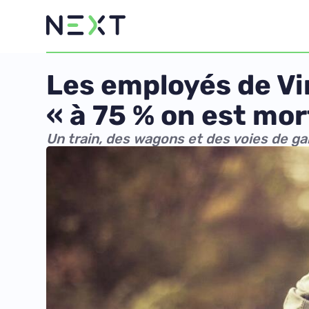
Les employés de Vir
« à 75 % on est mor
Un train, des wagons et des voies de g