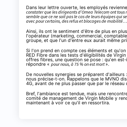
Dans leur lettre ouverte, les employés revienne
constater que les dirigeants d’Omea Telecom ont tous 
semble que ce ne soit pas le cas de leurs équipes qui se 
avec pour certains, des refus et blocages de mobilité
Ainsi, ils ont le sentiment d'être de plus en p
l'opérateur (marketing, commercial, comptable,
groupe, et que l'un d'entre eux aurait même pr
Si l'on prend en compte ces éléments et qu'o
RED Fibre dans les tests d'éligibilités de Virgi
offres fibres, une question se pose : qu'en est-
répondre «
pour nous, à 75 % on est mort
».
De nouvelles synergies se préparent d'ailleurs 
nous précise-t-on. Rappelons que le MVNO dis
4G
,
avant de ne plus passer que par le réseau
Bref, l'ambiance est tendue, mais une rencontre
comité de management de
Virgin Mobile
y ren
maintenant à voir ce qu'il en ressortira.