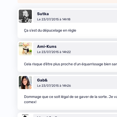
Sutka
Le 23/07/2015 à 14h18
Ça s’est du dépucelage en règle
Ami-Kuns
Le 23/07/2015 à 14h22
Cela risque d’être plus proche d’un équarrissage bien sa
Gab&
Le 23/07/2015 à 14h26
Dommage que ce soit légal de se gaver de la sorte. Je va
comex!