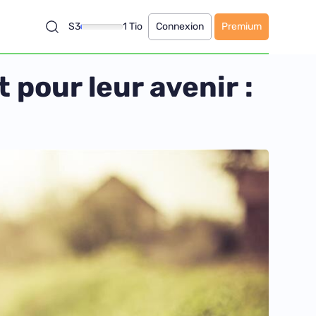
S3
1 Tio
Connexion
Premium
 pour leur avenir :