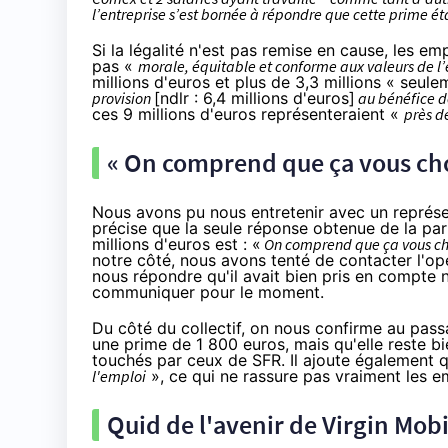
l’entreprise s’est bornée à répondre que cette prime ét
Si la légalité n'est pas remise en cause, les e
pas «
morale, équitable et conforme aux valeurs de l
millions d'euros et plus de 3,3 millions « seulem
provision
[ndlr : 6,4 millions d'euros]
au bénéfice d
ces 9 millions d'euros représenteraient «
près de
« On comprend que ça vous ch
Nous avons pu nous entretenir avec un représe
précise que la seule réponse obtenue de la par
millions d'euros est : «
On comprend que ça vous c
notre côté, nous avons tenté de contacter l'opér
nous répondre qu'il avait bien pris en compte 
communiquer pour le moment.
Du côté du collectif, on nous confirme au pas
une prime de 1 800 euros
, mais qu'elle reste 
touchés par ceux de SFR
. Il ajoute également
l'emploi
», ce qui ne rassure pas vraiment les em
Quid de l'avenir de
Virgin Mobi