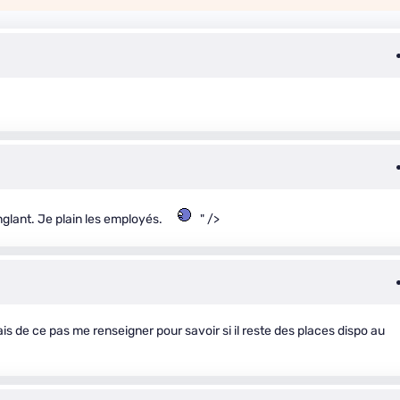
nglant. Je plain les employés.
" />
is de ce pas me renseigner pour savoir si il reste des places dispo au