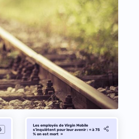
Les employés de Virgin Mobile
s’inquiètent pour leur avenir : « à 75
% on est mort »