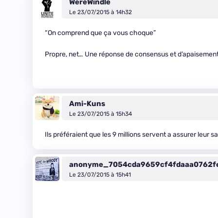
WereWindle
Le 23/07/2015 à 14h32
“On comprend que ça vous choque”
Propre, net… Une réponse de consensus et d’apaisemen
Ami-Kuns
Le 23/07/2015 à 15h34
Ils préféraient que les 9 millions servent a assurer leur s
anonyme_7054cda9659cf4fdaaa0762f
Le 23/07/2015 à 15h41