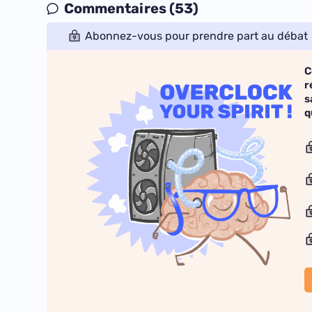
Commentaires (53)
Abonnez-vous pour prendre part au débat
C
r
s
q