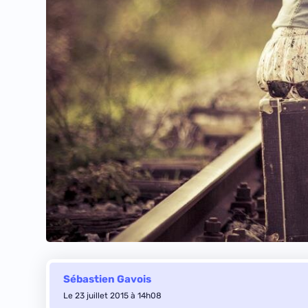
Sébastien Gavois
Le 23 juillet 2015 à 14h08