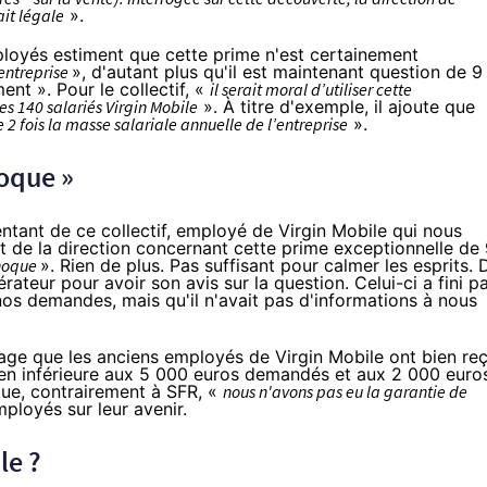
ait légale
».
mployés estiment que cette prime n'est certainement
’entreprise
», d'autant plus qu'il est maintenant question de 9
ent ». Pour le collectif, «
il serait moral d’utiliser cette
es 140 salariés
Virgin Mobile
». À titre d'exemple, il ajoute que
 2 fois la masse salariale annuelle de l’entreprise
».
oque »
ntant de ce collectif, employé de
Virgin Mobile
qui nous
t de la direction concernant cette prime exceptionnelle de
hoque
». Rien de plus. Pas suffisant pour calmer les esprits. 
ateur pour avoir son avis sur la question. Celui-ci a fini p
nos demandes, mais qu'il n'avait pas d'informations à nous
sage que
les anciens employés de Virgin Mobile ont bien re
bien inférieure aux 5 000 euros demandés et
aux 2 000 euro
 que, contrairement à
SFR
, «
nous n'avons pas eu la garantie de
ployés sur leur avenir.
le
?