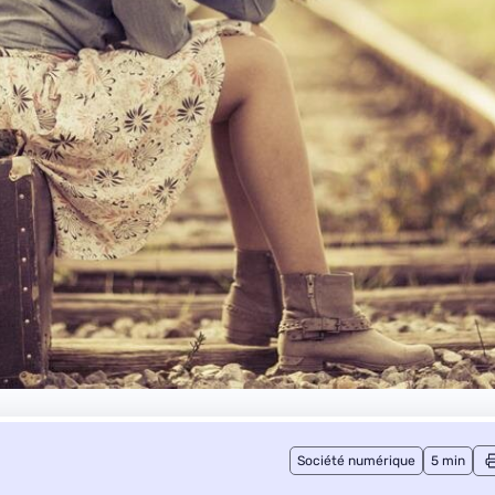
Société numérique
5 min