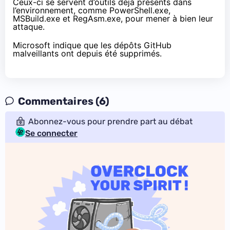
Ceux-ci se servent d’outils déjà présents dans
l’environnement, comme PowerShell.exe,
MSBuild.exe et RegAsm.exe, pour mener à bien leur
attaque.
Microsoft indique que les dépôts GitHub
malveillants ont depuis été supprimés.
Commentaires (6)
Abonnez-vous pour prendre part au débat
Se connecter