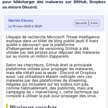
pour télécharger des malwares sur GitHub, Dropbox
ou encore Discord.
Martin Clavey
Sécurité
3 min
Le 10 mars 2025 à 15h29
L’équipe de recherche Microsoft Threat Intelligence
explique
dans un billet de blog publié jeudi 6 mars
qu’elle a découvert que la plateforme
d’hébergement et de versioning GitHub a été
utilisée par des pirates pour déposer des malwares
sur au moins un million d’appareils.
Selon les chercheurs, GitHub était la principale
plateforme utilisée pour propager les malwares,
mais elle n’était pas la seule : Discord et Dropbox
aussi. Les utilisateurs étaient redirigés vers ces
malwares par des plateformes de streaming
illégales qui incluaient sur les vidéos non pas,
comme habituellement, des publicités, mais une
campagne de « malvertising », cette
technique
qui
consiste à utiliser la pub pour propager des virus.
Plusieurs couches