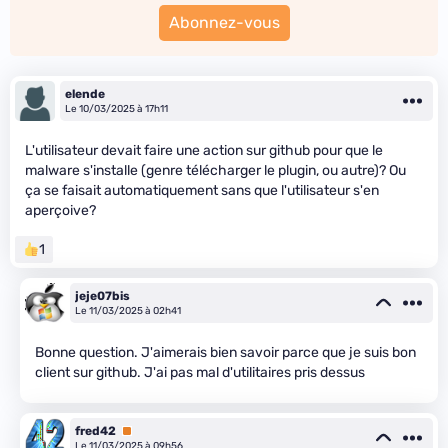
Abonnez-vous
elende
Le 10/03/2025 à 17h11
L'utilisateur devait faire une action sur github pour que le
malware s'installe (genre télécharger le plugin, ou autre)? Ou
ça se faisait automatiquement sans que l'utilisateur s'en
aperçoive?
1
jeje07bis
Le 11/03/2025 à 02h41
Bonne question. J'aimerais bien savoir parce que je suis bon
client sur github. J'ai pas mal d'utilitaires pris dessus
fred42
Premium
Le 11/03/2025 à 09h56