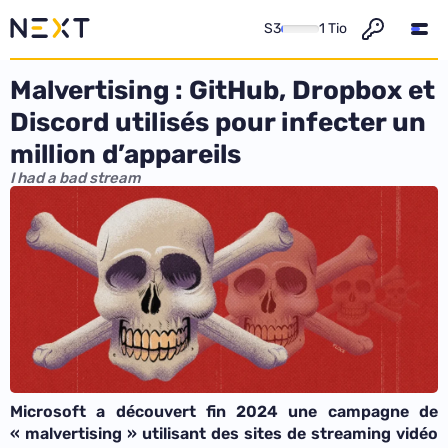
S3
1 Tio
Malvertising : GitHub, Dropbox et
Discord utilisés pour infecter un
million d’appareils
I had a bad stream
Microsoft a découvert fin 2024 une campagne de
« malvertising » utilisant des sites de streaming vidéo