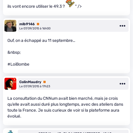
ils vont encore utiliser le 49.3 ?
" />
mlb9146
Premium
Le 07/09/2015 à 16h00
Ouf, on a échappé au 11 septembre…
&nbsp;
#LoiBombe
ColinMaudry
Premium
Le 07/09/2015 à 17h23
La consultation du CNNum avait bien marché, mais je crois
qu’elle avait aussi duré plus longtemps, avec des ateliers dans
toute la France. Je suis curieux de voir si la plateforme aura
évolué.