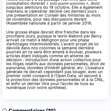
consultation durerait «
trois-quatre semaines
», donc
jusqu’aux alentours du 19 octobre. Elle a également
maintenu le calendrier décliné ces derniers jours :
une présentation en Conseil des ministres au mois
de novembre, pour des discussions devant
l’Assemblée nationale à partir de janvier 2016.
Une grosse étape devrait être franchie dans les
prochains jours, puisque le texte élaboré par Bercy
arrivait ce matin à Matignon pour une phase
d’arbitrages interministériels.
L’avant-projet de loi
dévoilé dans nos colonnes la semaine dernière
pourrait en ce sens être amené à évoluer, plusieurs
articles étant indiqués comme en attente de
décision : introduction d’une action collective pour
les litiges relatifs aux données personnelles, droit de
panorama, données d’intérêt général, etc. L’ossature
générale ne devrait cependant pas bouger, avec
un
premier volet consacré à l’Open Data
,
un second à
la protection des données personnelles et à la CNIL
,
et enfin
un dernier titre pour l’accès de tous au
numérique
(
voir notre synthèse
).
Commentaires (10)