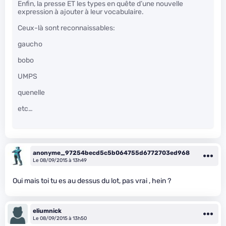
Enfin, la presse ET les types en quête d’une nouvelle
expression à ajouter à leur vocabulaire.
Ceux-là sont reconnaissables:
gaucho
bobo
UMPS
quenelle
etc…
anonyme_97254becd5c5b064755d6772703ed968
Le 08/09/2015 à 13h49
Oui mais toi tu es au dessus du lot, pas vrai , hein ?
eliumnick
Le 08/09/2015 à 13h50