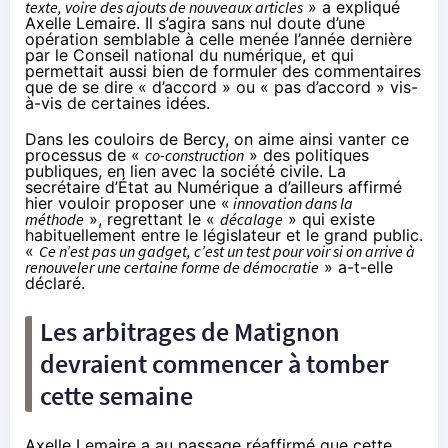
texte, voire des ajouts de nouveaux articles
» a expliqué
Axelle Lemaire. Il s’agira sans nul doute d’une
opération semblable à celle menée l’année dernière
par le Conseil national du numérique, et qui
permettait aussi bien de formuler des commentaires
que de se dire « d’accord » ou « pas d’accord » vis-
à-vis de certaines idées.
Dans les couloirs de Bercy, on aime ainsi vanter ce
processus de «
co-construction
» des politiques
publiques, en lien avec la société civile. La
secrétaire d’État au Numérique a d’ailleurs affirmé
hier vouloir proposer une «
innovation dans la
méthode
», regrettant le «
décalage
» qui existe
habituellement entre le législateur et le grand public.
«
Ce n’est pas un gadget, c’est un test pour voir si on arrive à
renouveler une certaine forme de démocratie
» a-t-elle
déclaré.
Les arbitrages de Matignon
devraient commencer à tomber
cette semaine
Axelle Lemaire a au passage réaffirmé que cette