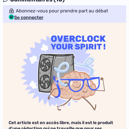
Abonnez-vous pour prendre part au débat
Se connecter
Cet article est en accès libre, mais il est le produit
d'une rédaction qui ne travaille que pour ses