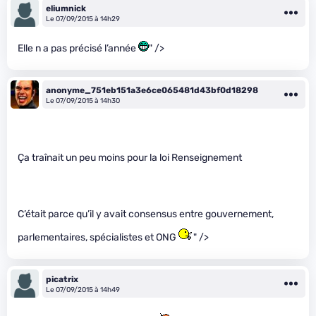
eliumnick
Le 07/09/2015 à 14h29
Elle n a pas précisé l’année
" />
anonyme_751eb151a3e6ce065481d43bf0d18298
Le 07/09/2015 à 14h30
Ça traînait un peu moins pour la loi Renseignement
C’était parce qu’il y avait consensus entre gouvernement,
parlementaires, spécialistes et ONG
" />
picatrix
Le 07/09/2015 à 14h49