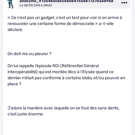
anonyme_97254becd5c5b064755d6772703ed968
Le 08/09/2015 à 08h01
« Ce n’est pas un gadget, c’est un test pour voir si on arrive à
renouveler une certaine forme de démocratie » a-t-elle
déclaré.
On doit rire ou pleurer ?
On lui rappelle l’épisode RGI (Référentiel Général
interopérabilité) qui est montée illico à l’Elysée quand ce
dernier n’était pas conforme à certains lobby et/ou pouvoir en
place ?
J’adore la manière avec laquelle on se fout des sans dents,
c’est juste énorme.