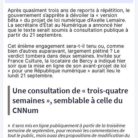
Après quasiment trois ans de reports à répétition, le
gouvernement s’apprête à dévoiler la « version
bêta » du projet de loi numérique d’Axelle Lemaire.
La secrétaire d’État au Numérique a annoncé hier
que le texte serait soumis à consultation publique à
partir du 21 septembre.
Cet énième engagement sera-t-il tenu ou,
comme
bien d’autres auparavant
, largement piétiné ? Le
verdict tombera dans deux semaines. Invitée sur
France Culture
, la locataire de Bercy a indiqué hier
soir que la mise en ligne de son avant-projet de loi
« pour une République numérique » aurait lieu le
lundi 21 septembre.
Une consultation de « trois-quatre
semaines », semblable à celle du
CNNum
«
Il sera mis en ligne publiquement à partir de la troisième
semaine de septembre, pour recevoir les commentaires de
tout le public, mais aussi des propositions de modification du