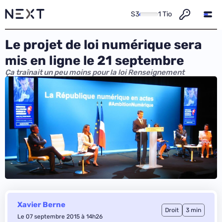
S3
1 Tio
Le projet de loi numérique sera
mis en ligne le 21 septembre
Ça traînait un peu moins pour la loi Renseignement
Xavier Berne
Droit
3 min
Le 07 septembre 2015 à 14h26