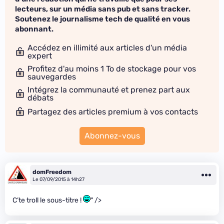
lecteurs, sur un média sans pub et sans tracker.
Soutenez le journalisme tech de qualité en vous
abonnant.
Accédez en illimité aux articles d'un média
expert
Profitez d'au moins 1 To de stockage pour vos
sauvegardes
Intégrez la communauté et prenez part aux
débats
Partagez des articles premium à vos contacts
Abonnez-vous
domFreedom
Le 07/09/2015 à 14h27
C’te troll le sous-titre !
" />