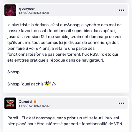
goaryser
Le 15/09/2015 à 16h11
le plus triste la dedans, c’est que&nbsp;la synchro des mot de
passe/favori toussah fonctionnait super bien dans opéra (
jusqu’a la version 12 il me semble)..vraiment dommage de voir
qu’ils ont mis tout ce temps (si je dis pas de connerie, ça doit
bien faire 3 voire 4 ans) a refaire une partie des
fonctionnalités(on va pas parler torrent, flux RSS, irc etc qui
étaient tres pratique a l’époque dans ce navigateur).
&nbsp;
&nbsp;“quel gachis”
" />
Jarodd
Premium
Le 15/09/2015 à 16h19
Pareil… Et c’est dommage, car a priori un utilisateur Linux est
bien placé pour être intéressé par cette fonctionnalité de VPN.