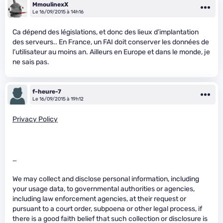
MmoulinexX
Le 16/09/2015 à 14h16
Ca dépend des législations, et donc des lieux d’implantation
des serveurs.. En France, un FAI doit conserver les données de
l’utilisateur au moins an. Ailleurs en Europe et dans le monde, je
ne sais pas.
f-heure-7
Le 16/09/2015 à 19h12
Privacy Policy
…
We may collect and disclose personal information, including
your usage data, to governmental authorities or agencies,
including law enforcement agencies, at their request or
pursuant to a court order, subpoena or other legal process, if
there is a good faith belief that such collection or disclosure is