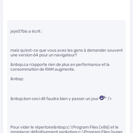
jeje07bis a écrit :
mais qu’est-ce que vous avez les gens à demander souvent
une version 64 pour un navigateur?
&nbsp;ca n’apporte rien de plus en performance et la
consommation de RAM augmente.
&nbsp;
&nbsp;bon ceci dit faudra bien y passer un jour
" />
Pour vider le répertoire&nbsp;c:\Program Files (x86) et le
remplacer définitivement par&nbsp;c:\Program Files (super