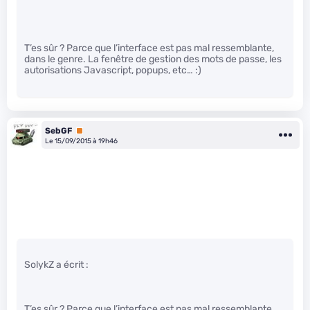
T’es sûr ? Parce que l’interface est pas mal ressemblante,
dans le genre. La fenêtre de gestion des mots de passe, les
autorisations Javascript, popups, etc… :)
SebGF
Premium
Le 15/09/2015 à 19h46
SolykZ a écrit :
T’es sûr ? Parce que l’interface est pas mal ressemblante,