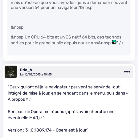
mais qu’est-ce que vous avez les gens à demander souvent
une version 64 pour un navigateur?&nbsp;
&nbsp;
&nbsp;Un CPU 64 bits et un OS natif 64 bits, des technos
sorties pour le grand public depuis douze ans&nbsp;
" />
Eric_V
Le 16/09/2015 à 10h15
“Ceux qui ont déjà le navigateur peuvent se servir de l’outil
intégré de mise à jour, en se rendant dans le menu, puis dans «
À propos ».”
Ben pas ici; Opera me répond (après avoir cherché une
éventuelle MAJ) : “
Version : 31.0.1889.174 - Opera est à jour”