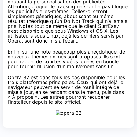
coupant la personnalisation des publicités.
Attention, bloquer le tracking ne signifie pas bloquer
les publicités elles-mêmes. Celles-ci seront
simplement génériques, aboutissant au même
résultat théorique qu’un Do Not Track qui n’a jamais
pris. Notez tout de même que le client SurfEasy
n’est disponible que sous Windows et OS X. Les
utilisateurs sous Linux, déjà les derniers servis par
Opera, sont donc mis à l’écart.
Enfin, sur une note beaucoup plus anecdotique, de
nouveaux thèmes animés sont proposés
. Ils sont
pour rappel de courtes vidéos jouées en boucle
pour fournir l’illusion d’un mouvement sans fin.
Opera 32 est dans tous les cas disponible pour les
trois plateformes principales. Ceux qui ont déjà le
navigateur peuvent se servir de l’outil intégré de
mise à jour, en se rendant dans le menu, puis dans
« À propos ». Les autres pourront
récupérer
l’installeur depuis le site officiel
.