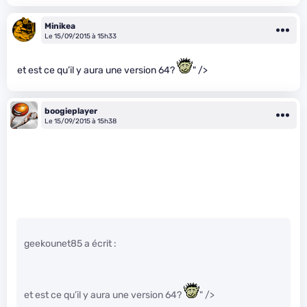
Minikea
Le 15/09/2015 à 15h33
et est ce qu’il y aura une version 64?
" />
boogieplayer
Le 15/09/2015 à 15h38
geekounet85 a écrit :
et est ce qu’il y aura une version 64?
" />