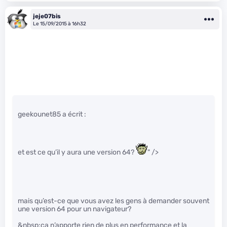
jeje07bis
Le 15/09/2015 à 16h32
geekounet85 a écrit :
et est ce qu’il y aura une version 64?
" />
mais qu’est-ce que vous avez les gens à demander souvent
une version 64 pour un navigateur?
&nbsp;ca n’apporte rien de plus en performance et la