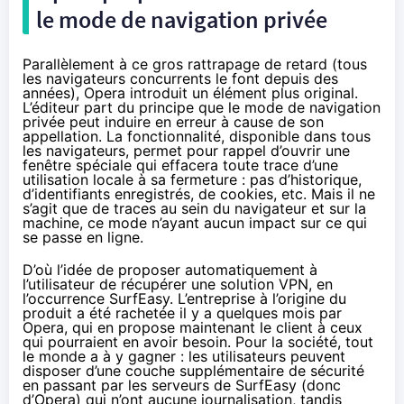
le mode de navigation privée
Parallèlement à ce gros rattrapage de retard (tous
les navigateurs concurrents le font depuis des
années), Opera introduit un élément plus original.
L’éditeur part du principe que le mode de navigation
privée peut induire en erreur à cause de son
appellation. La fonctionnalité, disponible dans tous
les navigateurs, permet pour rappel d’ouvrir une
fenêtre spéciale qui effacera toute trace d’une
utilisation locale à sa fermeture : pas d’historique,
d’identifiants enregistrés, de cookies, etc. Mais il ne
s’agit que de traces au sein du navigateur et sur la
machine, ce mode n’ayant aucun impact sur ce qui
se passe en ligne.
D’où l’idée de proposer automatiquement à
l’utilisateur de récupérer une solution VPN, en
l’occurrence SurfEasy. L’entreprise à l’origine du
produit a été rachetée il y a quelques mois par
Opera, qui en propose maintenant le client à ceux
qui pourraient en avoir besoin. Pour la société, tout
le monde a à y gagner : les utilisateurs peuvent
disposer d’une couche supplémentaire de sécurité
en passant par les serveurs de SurfEasy (donc
d’Opera) qui n’ont aucune journalisation, tandis