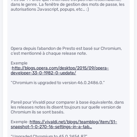
dans le genre. La fenêtre de gestion des mots de passe, les
autorisations Javascript, popups, etc… :)
Opera depuis l’abandon de Presto est basé sur Chromium,
c’est mentionné à chaque release note.
Exemple
:
http://blogs.opera.com/desktop/2015/09/opera-
developer-33-0-1982-0-update/
“Chromium is upgraded to version 46.0.2486.0.”
Pareil pour Vivaldi pour comparer à base équivalente, dans
les releases notes ils disent toujours sur quelle version de
Chromium ils se sont basés.
Exemple :
https://vivaldi.net/blogs/teamblog/item/51-
snapshot-1-0-270-16-settings-in-a-tab…
“Upgraded Chromium to 45.0.2454.87”