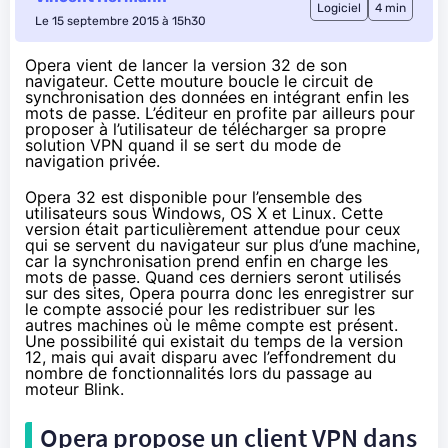
Logiciel
4 min
Le 15 septembre 2015 à 15h30
Opera vient de lancer la version 32 de son
navigateur. Cette mouture boucle le circuit de
synchronisation des données en intégrant enfin les
mots de passe. L’éditeur en profite par ailleurs pour
proposer à l’utilisateur de télécharger sa propre
solution VPN quand il se sert du mode de
navigation privée.
Opera 32 est disponible
pour l’ensemble des
utilisateurs sous Windows, OS X et Linux. Cette
version était particulièrement attendue pour ceux
qui se servent du navigateur sur plus d’une machine,
car la synchronisation prend enfin en charge les
mots de passe. Quand ces derniers seront utilisés
sur des sites, Opera pourra donc les enregistrer sur
le compte associé pour les redistribuer sur les
autres machines où le même compte est présent.
Une possibilité qui existait du temps de la version
12, mais qui avait disparu avec l’effondrement du
nombre de fonctionnalités lors du passage au
moteur Blink.
Opera propose un client VPN dans