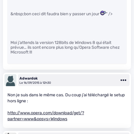
&nbsp;bon ceci dit faudra bien y passer un jour
" />
Moi j’attends la version 128bits de Windows 8 qui était
prévue… ils sont encore plus long qu’Opera Software chez
Microsoft !!!
Adwardok
Le 16/09/2015 à 12h30
Non je suis dans le même cas. Du coup j’ai téléchargé le setup
hors ligne :
http://www.opera.com/download/get/?
partner=www&opsys=Windows