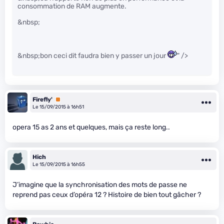
consommation de RAM augmente.
&nbsp;
&nbsp;bon ceci dit faudra bien y passer un jour
" />
Firefly'
Premium
Le 15/09/2015 à 16h51
opera 15 as 2 ans et quelques, mais ça reste long..
Hich
Le 15/09/2015 à 16h55
J’imagine que la synchronisation des mots de passe ne
reprend pas ceux d’opéra 12 ? Histoire de bien tout gâcher ?