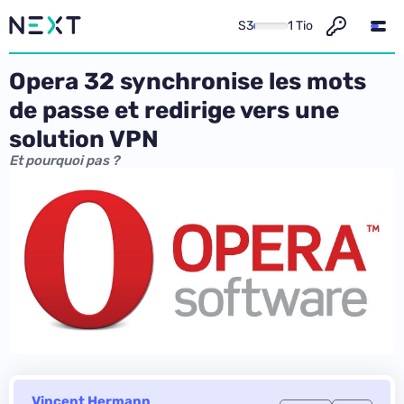
S3
1 Tio
Opera 32 synchronise les mots
de passe et redirige vers une
solution VPN
Et pourquoi pas ?
Vincent Hermann