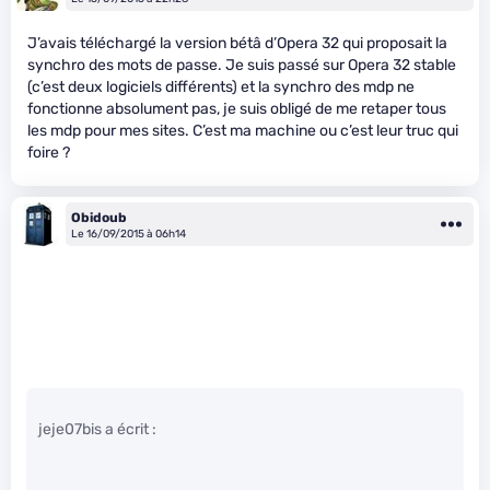
J’avais téléchargé la version bétâ d’Opera 32 qui proposait la
synchro des mots de passe. Je suis passé sur Opera 32 stable
(c’est deux logiciels différents) et la synchro des mdp ne
fonctionne absolument pas, je suis obligé de me retaper tous
les mdp pour mes sites. C’est ma machine ou c’est leur truc qui
foire ?
Obidoub
Le 16/09/2015 à 06h14
jeje07bis a écrit :