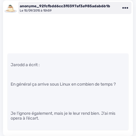
anonyme_92fcfbdd6cc3f0397af3a985adab6b1b
Le 15/09/2015 à 15h59
Jarodd a écrit :
En général ça arrive sous Linux en combien de temps ?
Je l’ignore également, mais je le leur rend bien. J’ai mis
opera à l’écart.