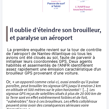
Il oublie d’éteindre son brouilleur,
et paralyse un aéroport
La première enquête revient sur la tour de contrôle
de l'aéroport de Nantes-Atlantique où tous les
avions ont été cloués au sol, faute de parvenir à
initialiser leurs coordonnées GPS. Deux agents
habilités et assermentés de l'ANFR identifièrent
assez rapidement une émission caractéristique d’un
brouilleur GPS provenant d'une voiture.
Or, «
un appareil comme celui-ci, aussi anodin qu’il puisse
paraître, peut brouiller les signaux GPS jusqu’à environ 2 km
en altitude et 500 mètres sur le plan horizontal !
[...]
Les
signaux GPS reçus de satellites situés à plus de 20 000 km de
la Terre sont en effet extrêmement faibles et de fait,
"vulnérables" face à ces brouilleurs. Les effets collatéraux
peuvent ainsi avoir des conséquences sérieuses voire
dramatiques.
»