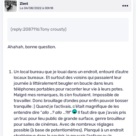
Zimt
Le 04/08/2022 à 00h18
(reply:2087116:Tony crousty)
Ahahah, bonne question.
Un local bureau que je louai dans un endroit, entouré d’autre
locaux bureaux. Et surtout des voisins qui passaient leur
journée à littéralement beugler en boucle dans leurs
téléphones portables pour raconter leur vie à leurs potes.
Malgré mes remarques, ils s’en foutaient. Impossible de
travailler. Donc brouillage d’ondes pour enfin pouvoir bosser
tranquille :) Quand je l’activais, c’était magnifique de les
entendre dire “
allo ..? allo ..?!!!
”
Il faut dire que j’avais pris
un truc pour lieu public de grande surface, genre brouilleur
pour salles de cinémas. Avec de nombreux réglages
possible (à base de potentiomètres). Planqué à un endroit
stratégique dans le couloir, je pouvais l’activer ou le