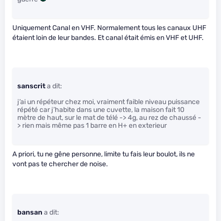
Uniquement Canal en VHF. Normalement tous les canaux UHF
étaient loin de leur bandes. Et canal était émis en VHF et UHF.
sanscrit
a dit:
j’ai un répéteur chez moi, vraiment faible niveau puissance
répété car j’habite dans une cuvette, la maison fait 10
mètre de haut, sur le mat de télé -> 4g, au rez de chaussé -
> rien mais même pas 1 barre en H+ en exterieur
A priori, tu ne gêne personne, limite tu fais leur boulot, ils ne
vont pas te chercher de noise.
bansan
a dit: