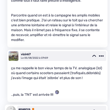
comme tout il faut faire preuve d’intelligence.
Parcontre quand on est à la campagne les amplis mobiles
c’est bien pratique. J’ai un rateau sur le toit qui va chercher
une antenne lointaine et relaie le signal à l’intérieur de la
maison. Mais il n’émet pas à fréquence fixe, il se contente
de recevoir, amplifier et ré-émettre le signal sans le
modifier.
vizir67
Le 05/08/2022 à 07h59
ça me rappelle le bon vieux temps de la TV. analogique (lol)
où quand certains scooters passaient (trafiqués,débridés)
j’avais l’image qui était ‘zébrée’ et plus de son !
..puis, la ‘TNT’ est arrivée !!!!
anagrys
Premium