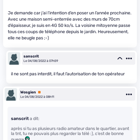
Je demande car j’ai l’intention d’en poser un l’année prochaine.
Avec une maison semi-enterrée avec des murs de 70cm
d’épaisseur, je suis en 4G 50 ko/s. La voisine mitoyenne passe
tous ces coups de téléphone depuis le jardin. Heureusement,
elle ne beugle pas ;-)
sanscrit
Le 04/08/2022 à 07h59
il ne sont pas interdit, il faut l’autorisation de ton opérateur
Wosgien
Premium
Le 04/08/2022 à 08h11
sanscrit
a dit:
après si tu as plusieurs radio amateur dans le quartier, avant
la tnt, tu ne pouvais plus regarder la télé :), c’est de bonne
guerre