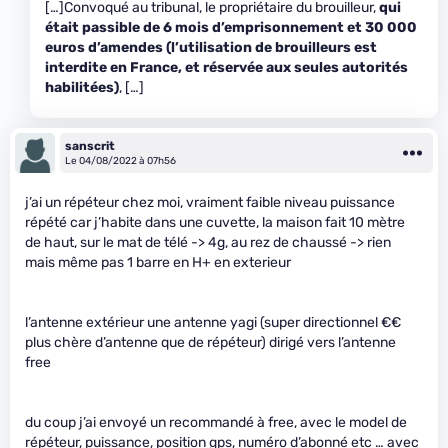
[…]Convoqué au tribunal, le propriétaire du brouilleur,
qui
était passible de 6 mois d’emprisonnement et 30 000
euros d’amendes (l’utilisation de brouilleurs est
interdite en France, et réservée aux seules autorités
habilitées)
, […]
sanscrit
Le 04/08/2022 à 07h56
j’ai un répéteur chez moi, vraiment faible niveau puissance
répété car j’habite dans une cuvette, la maison fait 10 mètre
de haut, sur le mat de télé -> 4g, au rez de chaussé -> rien
mais même pas 1 barre en H+ en exterieur
l’antenne extérieur une antenne yagi (super directionnel €€
plus chère d’antenne que de répéteur) dirigé vers l’antenne
free
du coup j’ai envoyé un recommandé à free, avec le model de
répéteur, puissance, position gps, numéro d’abonné etc … avec