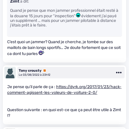
Zimt
a dit:
Quand je pense que mon jammer professionnel était resté à
la douane 15 jours pour “inspection”
évidement j’ai payé
un supplément … mais pour un jammer pilotable à distance
j’étais prêt à le faire.
C’est quoi un jammer? Quand je cherche, je tombe sur des
maillots de bain longs sportifs… Je doute fortement que ce soit
ca dont tu parles
Tony crousty
Premium
Le 03/08/2022 à 23h12
Je pense qu’il parle de ça :
https://dyrk.org/2017/01/23/hack-
comment-agissent-les-voleurs-de-voiture-2-0/
Question suivante : en quoi est-ce que ça peut être utile à Zimt
!?