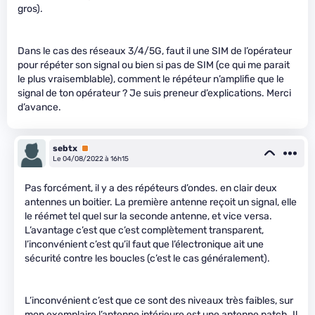
gros).
Dans le cas des réseaux 3/4/5G, faut il une SIM de l’opérateur
pour répéter son signal ou bien si pas de SIM (ce qui me parait
le plus vraisemblable), comment le répéteur n’amplifie que le
signal de ton opérateur ? Je suis preneur d’explications. Merci
d’avance.
sebtx
Premium
Le 04/08/2022 à 16h15
Pas forcément, il y a des répéteurs d’ondes. en clair deux
antennes un boitier. La première antenne reçoit un signal, elle
le réémet tel quel sur la seconde antenne, et vice versa.
L’avantage c’est que c’est complètement transparent,
l’inconvénient c’est qu’il faut que l’électronique ait une
sécurité contre les boucles (c’est le cas généralement).
L’inconvénient c’est que ce sont des niveaux très faibles, sur
mon exemplaire l’antenne intérieure est une antenne patch. Il