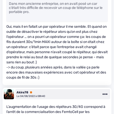
Dans mon ancienne entreprise, on en avait posé un car
c’était très difficile de recevoir un coup de téléphone sur le
portable pro.
Oui, mais il en fallait un par opérateur il me semble. Et quand on
oublie de désactiver le répéteur alors qu’on est plus chez
l’opérateur … on a pourri un opérateur comme ça: les coups de
fils duraient 30s/1min MAXI autour de la boîte si on était chez
un opérateur: c’était parce que l’entreprise avait changé
d’opérateur, mais personne n’avait coupé le répéteur, qui devait
prendre le relai au bout de quelque secondes je pense - mais
sans rien au bout :)
-> du coup, plusieurs années après, dans la vallée ça parle
encore des mauvaises expériences avec cet opérateur et des
coups de fil de 30s :)
Akira78
Premium
Le 04/08/2022 à 08h40
L’augmentation de l’usage des répéteurs 3G/4G correspond à
l’arrêt de la commercialisation des FemtoCell par les