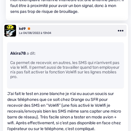
faut être à proximité pour avoir un bon signal, donc à mon
sens pas trop de risque de brouillage.
kd9
Premium
Le 04/08/2022 à 13h04
Akira78
a dit:
Ca permet de recevoir, en autres, les SMS qui n’arrivent pas
via le Wifi. Il permet aussi de travailler quand ton employeur
n’a pas fait activer la fonction VoWifi sur les lignes mobiles
pro.
J’ai fait le test en zone blanche je n’ai eu aucun soucis sur
deux téléphones que ce soit chez Orange ou SFR pour
recevoir des SMS en “VoWifi” (une fois activé le VoWifi je
recevais/envoyais bien les SMS même sans capter une micro
barre de réseau). Très facile sinon a tester en mode avion +
wifi. Après effectivement, si c’est pas disponible en face chez
l’opérateur ou sur le téléphone, c’est compliqué.