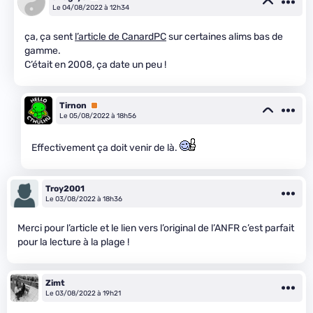
Le 04/08/2022 à 12h34
ça, ça sent
l’article de CanardPC
sur certaines alims bas de
gamme.
C’était en 2008, ça date un peu !
Tirnon
Premium
Le 05/08/2022 à 18h56
Effectivement ça doit venir de là.
Troy2001
Le 03/08/2022 à 18h36
Merci pour l’article et le lien vers l’original de l’ANFR c’est parfait
pour la lecture à la plage !
Zimt
Le 03/08/2022 à 19h21