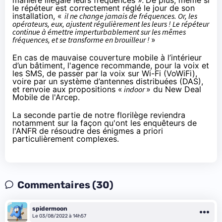
le répéteur est correctement réglé le jour de son
installation, «
il ne change jamais de fréquences. Or, les
opérateurs, eux, ajustent régulièrement les leurs ! Le répéteur
continue à émettre imperturbablement sur les mêmes
fréquences, et se transforme en brouilleur !
»
En cas de mauvaise couverture mobile à l’intérieur
d’un bâtiment, l'agence recommande, pour la voix et
les SMS, de passer par la voix sur Wi-Fi (VoWiFi),
voire par un système d’antennes distribuées (DAS),
et renvoie aux
propositions «
indoor
»
du New Deal
Mobile de l'Arcep.
La seconde partie de notre florilège reviendra
notamment sur la façon qu'ont les enquêteurs de
l'ANFR de résoudre des énigmes a priori
particulièrement complexes.
Commentaires (30)
spidermoon
Le 03/08/2022 à 14h57