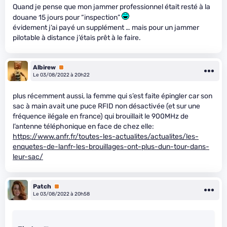
Quand je pense que mon jammer professionnel était resté à la
douane 15 jours pour “inspection”
évidement j’ai payé un supplément … mais pour un jammer
pilotable à distance j’étais prêt à le faire.
Albirew
Premium
Le 03/08/2022 à 20h22
plus récemment aussi, la femme qui s’est faite épingler car son
sac à main avait une puce RFID non désactivée (et sur une
fréquence ilégale en france) qui brouillait le 900MHz de
l’antenne téléphonique en face de chez elle:
https://www.anfr.fr/toutes-les-actualites/actualites/les-
enquetes-de-lanfr-les-brouillages-ont-plus-dun-tour-dans-
leur-sac/
Patch
Premium
Le 03/08/2022 à 20h58