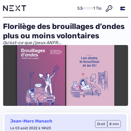
S3
1 Tio
Florilège des brouillages d’ondes
plus ou moins volontaires
Qu'est-ce que j'peux ANFR...
Jean-Marc Manach
Droit
8 min
Le 03 août 2022 à 14h23