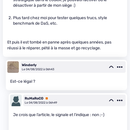
désactiver à partir de mon siège :)
Plus tard chez moi pour tester quelques trucs, style
benchmark de DaS, etc.
Et puis il est tombé en panne après quelques années, pas
réussi à le réparer, pété à la masse et go recyclage.
Winderly
Le 04/08/2022 à 06h43
Est-ce légal ?
RuMaRoCO
Premium
Le 04/08/2022 à 06h49
Je crois que l’article, le signale et l’indique : non ;-)