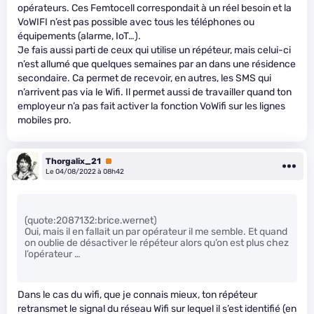
opérateurs. Ces Femtocell correspondait à un réel besoin et la
VoWIFI n’est pas possible avec tous les téléphones ou
équipements (alarme, IoT…).
Je fais aussi parti de ceux qui utilise un répéteur, mais celui-ci
n’est allumé que quelques semaines par an dans une résidence
secondaire. Ca permet de recevoir, en autres, les SMS qui
n’arrivent pas via le Wifi. Il permet aussi de travailler quand ton
employeur n’a pas fait activer la fonction VoWifi sur les lignes
mobiles pro.
Thorgalix_21
Premium
Le 04/08/2022 à 08h42
(quote:2087132:brice.wernet)
Oui, mais il en fallait un par opérateur il me semble. Et quand
on oublie de désactiver le répéteur alors qu’on est plus chez
l’opérateur …
Dans le cas du wifi, que je connais mieux, ton répéteur
retransmet le signal du réseau Wifi sur lequel il s’est identifié (en