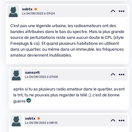
sebtx
Premium
Le 04/08/2022 à 07h24
C’est pas une légende urbaine, les radioamateurs ont des
bandes attribuées dans le bas du spectre. Mais la plus grande
source de perturbations reste sans aucun doute le CPL (style
Freeplugs & co). Et quand plusieurs habitations en utilisent
dans un quartier, ou même dans un immeuble, les fréquences
amateur deviennent inutilisables.
sanscrit
Le 04/08/2022 à 07h58
après si tu as plusieurs radio amateur dans le quartier, avant
la tnt, tu ne pouvais plus regarder la télé :), c’est de bonne
guerre
sebtx
Premium
Le 04/08/2022 à 08h13