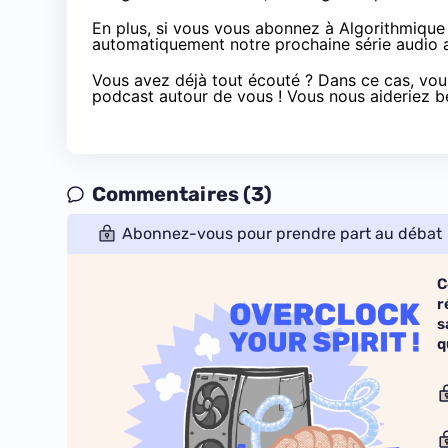
En plus, si vous vous abonnez à Algorithmique 
automatiquement notre prochaine série audio a
Vous avez déjà tout écouté ? Dans ce cas, vous
podcast autour de vous ! Vous nous aideriez b
Commentaires (3)
Abonnez-vous pour prendre part au débat
C
r
s
q