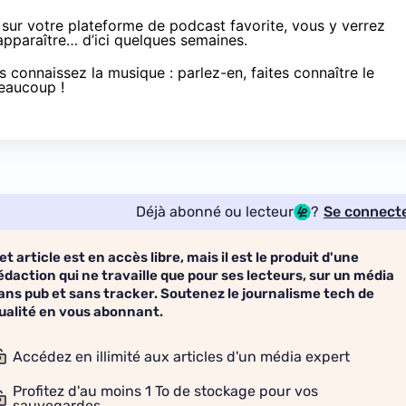
sur votre plateforme de podcast favorite, vous y verrez
pparaître… d’ici quelques semaines.
 connaissez la musique : parlez-en, faites connaître le
eaucoup !
Déjà abonné ou lecteur
?
Se connect
et article est en accès libre, mais il est le produit d'une
édaction qui ne travaille que pour ses lecteurs, sur un média
ans pub et sans tracker. Soutenez le journalisme tech de
ualité en vous abonnant.
Accédez en illimité aux articles d'un média expert
Profitez d'au moins 1 To de stockage pour vos
sauvegardes