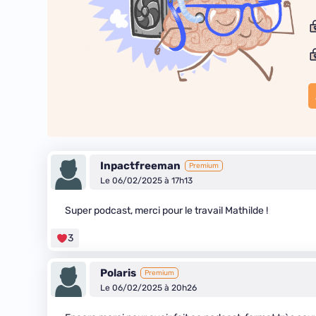
Inpactfreeman
Premium
Le 06/02/2025 à 17h13
Super podcast, merci pour le travail Mathilde !
3
Polaris
Premium
Le 06/02/2025 à 20h26