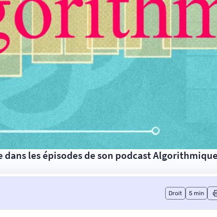
e dans les épisodes de son podcast Algorithmiqu
Droit
5 min