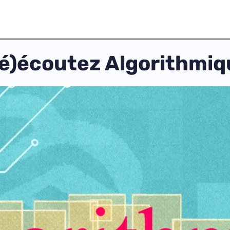
ré)écoutez Algorithmiq