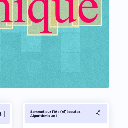
e
Sommet sur l’IA : (ré)écoutez
Algorithmique !