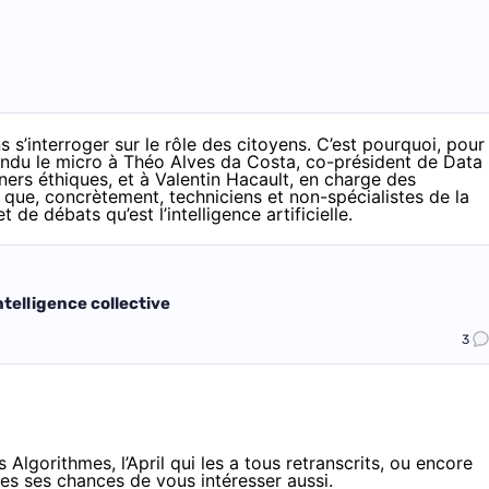
s s’interroger sur le rôle des citoyens. C’est pourquoi, pour
tendu le micro à Théo Alves da Costa, co-président de Data
ners éthiques, et à Valentin Hacault, en charge des
 que, concrètement, techniciens et non-spécialistes de la
de débats qu’est l’intelligence artificielle.
intelligence collective
3
s Algorithmes
, l’April qui les a tous
retranscrits
, ou encore
outes ses chances de vous intéresser aussi.