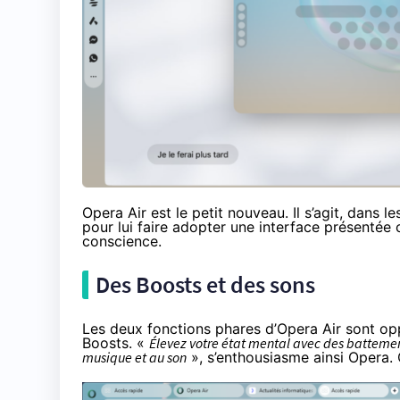
Opera Air
est le petit nouveau. Il s’agit, dans 
pour lui faire adopter une interface présentée
conscience.
Des Boosts et des sons
Les deux fonctions phares d’Opera Air sont opp
Boosts. «
Élevez votre état mental avec des battemen
musique et au son
», s’enthousiasme ainsi Opera. 