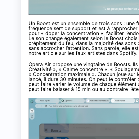
Un Boost est un ensemble de trois sons : une 
fréquence sert de support et est à rapprocher
pour « doper la concentration », faciliter l’end
Le son change également selon le Boost choisi. 
crépitement du feu, dans la majorité des sons 
sans accrocher l’attention. Sans parole, elle 
notre article sur les
faux artistes dans Spotify
.
Opera Air propose une vingtaine de Boosts. Ils
Créativité », « Calme concentré », « Soulageme
« Concentration maximale ». Chacun joue sur l
lancé, il dure 30 minutes. On peut le contrôler 
peut faire varier le volume de chaque élément 
peut faire baisser à 15 min ou au contraire l’éte