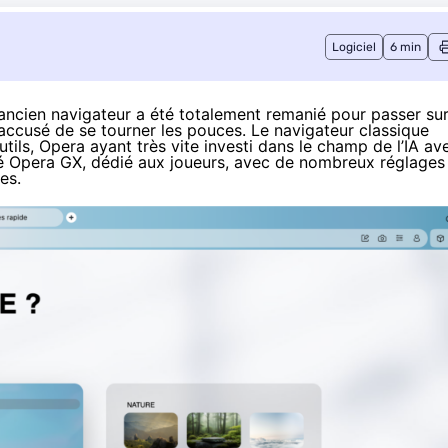
Logiciel
6 min
l’ancien navigateur a été totalement remanié pour passer su
accusé de se tourner les pouces. Le navigateur classique
tils, Opera ayant très vite investi dans le champ de l’IA av
ncé Opera GX, dédié aux joueurs, avec de nombreux réglages
es.