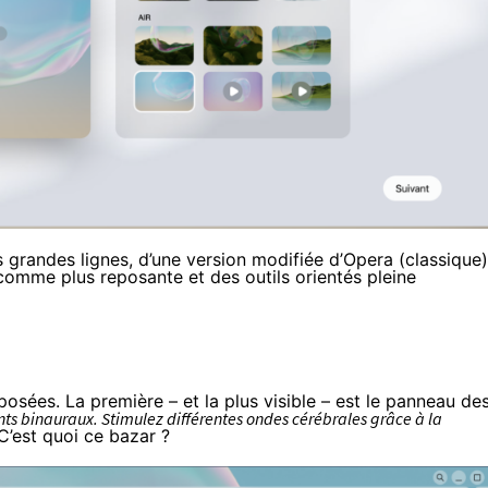
les grandes lignes, d’une version modifiée d’Opera (classique)
 comme plus reposante et des outils orientés pleine
osées. La première – et la plus visible – est le panneau de
ts binauraux. Stimulez différentes ondes cérébrales grâce à la
C’est quoi ce bazar ?