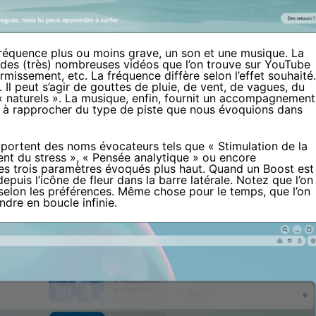
fréquence plus ou moins grave, un son et une musique. La
 des (très) nombreuses vidéos que l’on trouve sur YouTube
ormissement, etc. La fréquence diffère selon l’effet souhaité.
Il peut s’agir de gouttes de pluie, de vent, de vagues, du
« naturels ». La musique, enfin, fournit un accompagnement
est à rapprocher du type de piste que nous évoquions dans
 portent des noms évocateurs tels que « Stimulation de la
nt du stress », « Pensée analytique » ou encore
es trois paramètres évoqués plus haut. Quand un Boost est
depuis l’icône de fleur dans la barre latérale. Notez que l’on
selon les préférences. Même chose pour le temps, que l’on
ndre en boucle infinie.