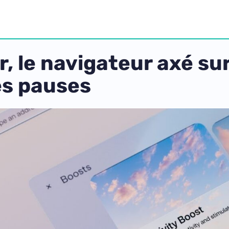
, le navigateur axé sur
es pauses