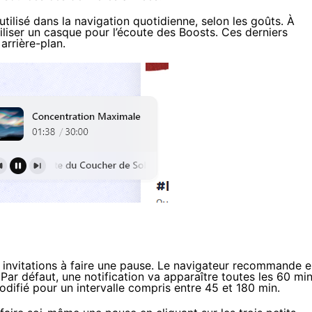
ilisé dans la navigation quotidienne, selon les goûts. À
liser un casque pour l’écoute des Boosts. Ces derniers
arrière-plan.
es invitations à faire une pause. Le navigateur recommande 
 Par défaut, une notification va apparaître toutes les 60 mi
ifié pour un intervalle compris entre 45 et 180 min.