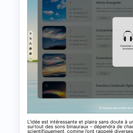
L’idée est intéressante et plaira sans doute à u
surtout des sons binauraux – dépendra de chaq
scientifiquement, comme l’ont rappelé
diverses