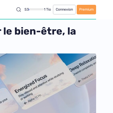
S3
1 Tio
Connexion
Premium
 le bien-être, la