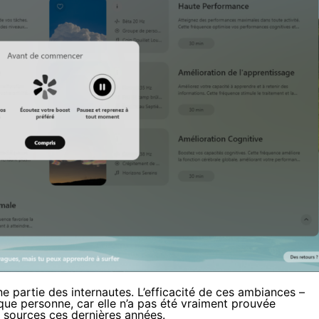
ne partie des internautes. L’efficacité de ces ambiances –
ue personne, car elle n’a pas été vraiment prouvée
sources
ces dernières années.