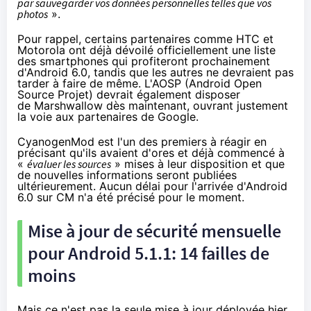
par sauvegarder vos données personnelles telles que vos
photos
».
Pour rappel, certains partenaires
comme HTC et
Motorola
ont déjà dévoilé officiellement une liste
des
smartphones
qui profiteront prochainement
d'Android 6.0, tandis que les autres ne devraient pas
tarder à faire de même. L'AOSP (Android Open
Source Projet) devrait également disposer
de Marshwallow dès maintenant, ouvrant justement
la voie aux partenaires de Google.
CyanogenMod est l'un des premiers à réagir en
précisant qu'ils avaient d'ores et déjà commencé à
«
évaluer les sources
» mises à leur disposition et que
de nouvelles informations seront publiées
ultérieurement. Aucun délai pour l'arrivée d'Android
6.0 sur CM n'a été précisé pour le moment.
Mise à jour de sécurité mensuelle
pour Android 5.1.1: 14 failles de
moins
Mais ce n'est pas la seule mise à jour déployée hier