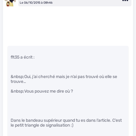
Le 06/10/2015 à 08h46
flt35 a écrit :
&nbsp;Oui, j’ai cherché mais je n’ai pas trouvé où elle se
trouve…
&nbsp;Vous pouvez me dire où ?
Dans le bandeau supérieur quand tu es dans l’article. C’est
le petit triangle de signalisation :)