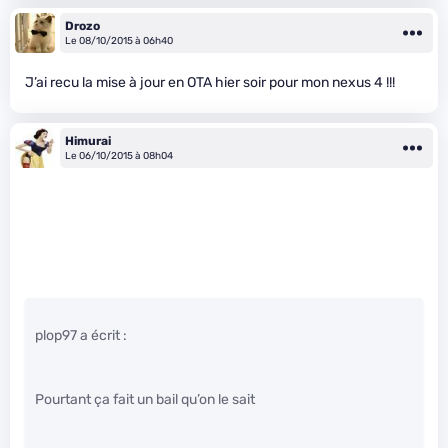
Drozo
Le 08/10/2015 à 06h40
J’ai recu la mise à jour en OTA hier soir pour mon nexus 4 !!!
Himurai
Le 06/10/2015 à 08h04
plop97 a écrit :
Pourtant ça fait un bail qu’on le sait