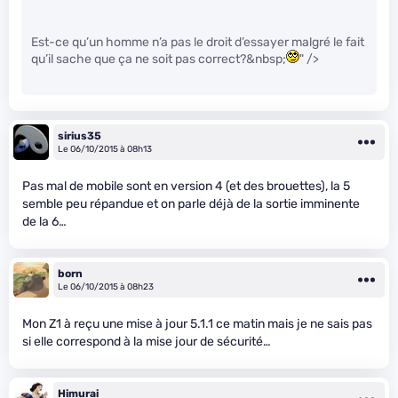
Est-ce qu’un homme n’a pas le droit d’essayer malgré le fait
qu’il sache que ça ne soit pas correct?&nbsp;
" />
sirius35
Le 06/10/2015 à 08h13
Pas mal de mobile sont en version 4 (et des brouettes), la 5
semble peu répandue et on parle déjà de la sortie imminente
de la 6…
born
Le 06/10/2015 à 08h23
Mon Z1 à reçu une mise à jour 5.1.1 ce matin mais je ne sais pas
si elle correspond à la mise jour de sécurité…
Himurai