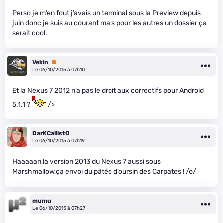
Perso je m’en fout j’avais un terminal sous la Preview depuis
juin donc je suis au courant mais pour les autres un dossier ça
serait cool.
Vekin
Premium
Le 06/10/2015 à 07h10
Et la Nexus 7 2012 n’a pas le droit aux correctifs pour Android
5.1.1 ?
" />
DarKCallistO
Le 06/10/2015 à 07h19
Haaaaan,la version 2013 du Nexus 7 aussi sous
Marshmallow,ça envoi du pâtée d’oursin des Carpates ! /o/
mumu
Le 06/10/2015 à 07h27