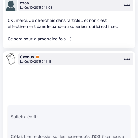
flt35
Le 06/10/2015 à 11h08
OK , merci. Je cherchais dans l’article… et non c’est
effectivement dans le bandeau supérieur qui lui est fixe…
Ce sera pour la prochaine fois ;-)
Oxynux
Premium
Le 06/10/2015 à 11h18
Soltek a écrit :
C’était bien le dossier sur les nouveautés d’iOS 9, ça nous a