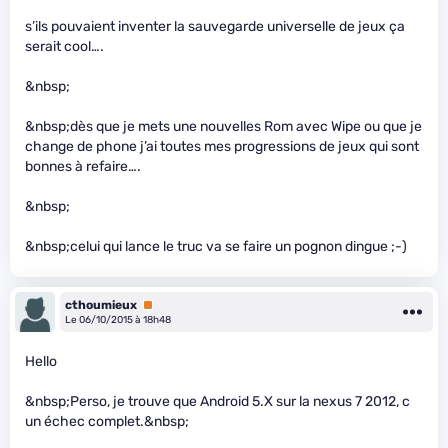
s’ils pouvaient inventer la sauvegarde universelle de jeux ça
serait cool….
&nbsp;
&nbsp;dès que je mets une nouvelles Rom avec Wipe ou que je
change de phone j’ai toutes mes progressions de jeux qui sont
bonnes à refaire….
&nbsp;
&nbsp;celui qui lance le truc va se faire un pognon dingue ;-)
cthoumieux
Premium
Le 06/10/2015 à 18h48
Hello
&nbsp;Perso, je trouve que Android 5.X sur la nexus 7 2012, c
un échec complet.&nbsp;