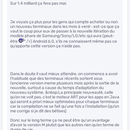
Sur 1.4 milliard ça fera pas mal.
Je voyais ça plus pour les gens qui compte acheter ou non
un nouveau terminaux dans les mois à venir : est-ce que ça
vaut le coup pour eux de passer à la nouvelle itération du
modèle phare de Samsung/Sony/LG/etc qui aura (peut-
être
" />) Android 6.0, s’ils ne connaissent même pas ce
qu’apporte cette version ça n’aide pas.
Dans le doute il vaut mieux attendre, on commence a avoir
l’habitude que des terminaux récents sortent sous
l’ancienne version meme plusieurs mois après la sortie de la
nouvelle, surtout a cause du temps d’adaptation du
nouveau système. &nbsp;La principale nouveauté, celle
qu’on ne voit pas, c’est le moteur ART pour les apps en Java
qui seront a priori mieux optimisées pour chaque terminaux
car la compilation ne se fait qu’une fois a l’installation (qu’on
me corrige si je dit des bétises)
Donc sur le long terme ça ne peut être qu’un avantage
d’avoir la version M plutot que les autres rien qu’en terme de
durée de vie.