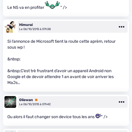
Le N5 va en profiter
" />
Himurai
Le 06/10/2015 à 07h38
Si l’annonce de Microsoft tient la route cette aprèm, retour
sous wp !
&nbsp;
&nbsp;C’est trè frustrant d’avoir un appareil Android non
Google et de devoir attendre 1 an avant de voir arriver les
MaJs…
Oliewan
Premium
Le 06/10/2015 à 07h42
Ou alors il faut changer son device tous les ans
" />