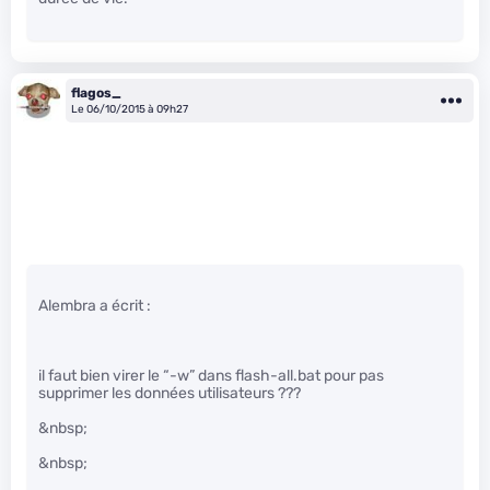
flagos_
Le 06/10/2015 à 09h27
Alembra a écrit :
il faut bien virer le “-w” dans flash-all.bat pour pas
supprimer les données utilisateurs ???
&nbsp;
&nbsp;