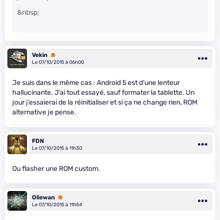
&nbsp;
Vekin
Premium
Le 07/10/2015 à 06h00
Je suis dans le même cas : Android 5 est d’une lenteur
hallucinante. J’ai tout essayé, sauf formater la tablette. Un
jour j’essaierai de la réinitialiser et si ça ne change rien, ROM
alternative je pense.
FDN
Le 07/10/2015 à 11h30
Ou flasher une ROM custom.
Oliewan
Premium
Le 07/10/2015 à 11h54