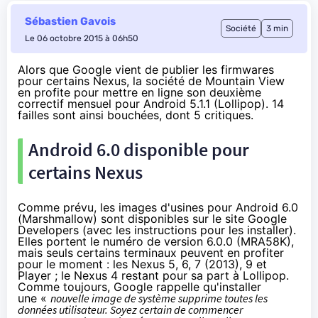
Sébastien Gavois
Société
3 min
Le 06 octobre 2015 à 06h50
Alors que Google vient de publier les firmwares
pour certains Nexus, la société de Mountain View
en profite pour mettre en ligne son deuxième
correctif mensuel pour Android 5.1.1 (Lollipop). 14
failles sont ainsi bouchées, dont 5 critiques.
Android 6.0 disponible pour
certains Nexus
Comme prévu
, les images d'usines pour Android 6.0
(Marshmallow) sont
disponibles sur le site Google
Developers
(avec les instructions pour les installer).
Elles portent le numéro de version 6.0.0 (MRA58K),
mais seuls certains terminaux peuvent en profiter
pour le moment : les
Nexus 5
, 6, 7 (2013), 9 et
Player ; le Nexus 4 restant pour sa part à
Lollipop
.
Comme toujours, Google rappelle qu'installer
une «
nouvelle image de système supprime toutes les
données utilisateur. Soyez certain de commencer