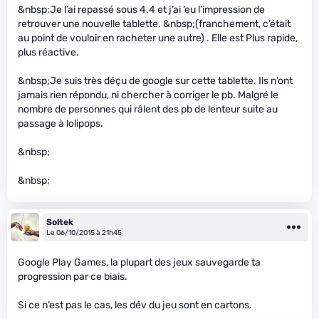
&nbsp;Je l’ai repassé sous 4.4 et j’ai ‘eu l’impression de
retrouver une nouvelle tablette. &nbsp;(franchement, c’était
au point de vouloir en racheter une autre) . Elle est Plus rapide,
plus réactive.
&nbsp;Je suis très déçu de google sur cette tablette. Ils n’ont
jamais rien répondu, ni chercher à corriger le pb. Malgré le
nombre de personnes qui râlent des pb de lenteur suite au
passage à lolipops.
&nbsp;
&nbsp;
Soltek
Le 06/10/2015 à 21h45
Google Play Games, la plupart des jeux sauvegarde ta
progression par ce biais.
Si ce n’est pas le cas, les dév du jeu sont en cartons.