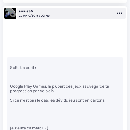
sirius35
Le 07/10/2015 à 02h46
Soltek a écrit :
Google Play Games, la plupart des jeux sauvegarde ta
progression par ce biais.
Si ce n’est pas le cas, les dév du jeu sont en cartons.
je zieute ça merci ;-)