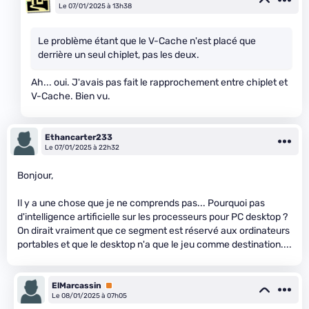
Le 07/01/2025 à 13h38
Le problème étant que le V-Cache n'est placé que
derrière un seul chiplet, pas les deux.
Ah... oui. J'avais pas fait le rapprochement entre chiplet et
V-Cache. Bien vu.
Ethancarter233
Le 07/01/2025 à 22h32
Bonjour,
Il y a une chose que je ne comprends pas... Pourquoi pas
d'intelligence artificielle sur les processeurs pour PC desktop ?
On dirait vraiment que ce segment est réservé aux ordinateurs
portables et que le desktop n'a que le jeu comme destination....
ElMarcassin
Premium
Le 08/01/2025 à 07h05