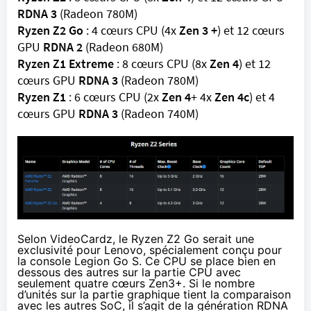
RDNA 3
(Radeon 780M)
Ryzen Z2 Go
: 4 cœurs CPU (4x
Zen 3 +
) et 12 cœurs
GPU
RDNA 2
(Radeon 680M)
Ryzen Z1 Extreme
: 8 cœurs CPU (8x
Zen 4
) et 12
cœurs GPU
RDNA 3
(Radeon 780M)
Ryzen Z1
: 6 cœurs CPU (2x
Zen 4
+ 4x
Zen 4c
) et 4
cœurs GPU
RDNA 3
(Radeon 740M)
Selon VideoCardz
, le Ryzen Z2 Go serait une
exclusivité pour Lenovo, spécialement conçu pour
la console Legion Go S. Ce CPU se place bien en
dessous des autres sur la partie CPU avec
seulement quatre cœurs Zen3+. Si le nombre
d’unités sur la partie graphique tient la comparaison
avec les autres SoC, il s’agit de la génération RDNA