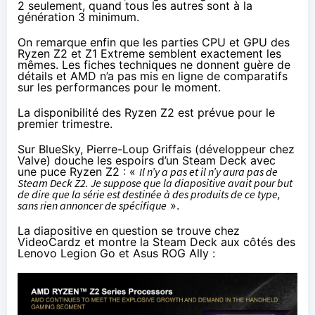
2 seulement, quand tous les autres sont à la
génération 3 minimum.
On remarque enfin que les parties CPU et GPU des
Ryzen Z2 et Z1 Extreme semblent exactement les
mêmes. Les fiches techniques ne donnent guère de
détails et AMD n’a pas mis en ligne de comparatifs
sur les performances pour le moment.
La disponibilité des Ryzen Z2 est prévue pour le
premier trimestre.
Sur BlueSky,
Pierre-Loup Griffais
(développeur chez
Valve) douche les espoirs d’un Steam Deck avec
une puce Ryzen Z2 : «
Il n’y a pas et il n’y aura pas de
Steam Deck Z2. Je suppose que la diapositive avait pour but
de dire que la série est destinée à des produits de ce type,
sans rien annoncer de spécifique
».
La diapositive en question se trouve chez
VideoCardz et montre la Steam Deck aux côtés des
Lenovo Legion Go et Asus ROG Ally :