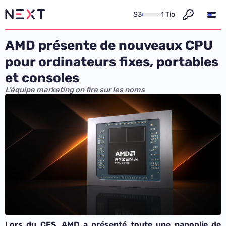
S3
1 Tio
AMD présente de nouveaux CPU
pour ordinateurs fixes, portables
et consoles
L’équipe marketing on fire sur les noms
Lors du CES, AMD a présenté toute une panoplie de