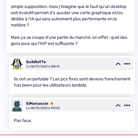
simple supposition, mais j'imagine que le faut qu'un desktop
soit évolutif permet d'y ajouter une carte graphique et/ou
dédiée à l'IA qui sera autrement plus performante en la
matière ?
Mais ça se coupe d'une partie du marché, en effet : quid des
gens pour qui l'IGP est suffisante ?
SuXiNeTTe
Le 08/01/2025 à 08h13
Ils ont un portable ? Les pcs fixes sont devenu franchement
has been pour les utilisateurs lambda.
ElMarcassin
Premium
Le 08/01/2025 à 09h02
Pas faux.