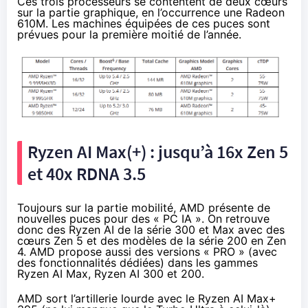
Ces trois processeurs se contentent de deux cœurs
sur la partie graphique, en l’occurrence une Radeon
610M. Les machines équipées de ces puces sont
prévues pour la première moitié de l’année.
Ryzen AI Max(+) : jusqu’à 16x Zen 5
et 40x RDNA 3.5
Toujours sur la partie mobilité, AMD présente de
nouvelles puces pour des « PC IA ». On retrouve
donc des Ryzen AI de la série 300 et Max avec des
cœurs Zen 5 et des modèles de la série 200 en Zen
4. AMD propose aussi des versions « PRO » (avec
des fonctionnalités dédiées) dans les gammes
Ryzen AI Max, Ryzen AI 300 et 200.
AMD sort l’artillerie lourde avec le Ryzen AI Max+