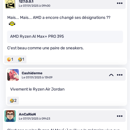
127.0.0.1
Le 07/01/2025 à 09h00
Mais... Mais... AMD a encore changé ses désignations ??
AMD Ryzen AI Max+ PRO 395
C'est beau comme une paire de sneakers.
1
1
Cashiderme
Le 07/01/2025 à 13h09
Vivement le Ryzen Air Jordan
2
AnCaRioN
Le 07/01/2025 à 09h23