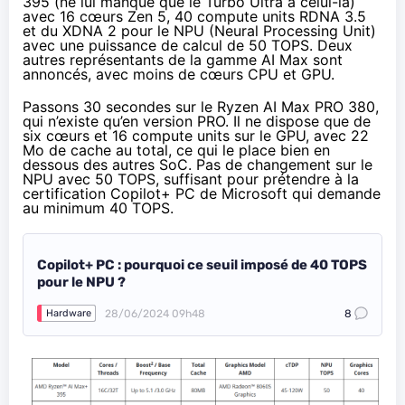
395 (ne lui manque que le Turbo Ultra à celui-là)
avec 16 cœurs Zen 5, 40 compute units RDNA 3.5
et du XDNA 2 pour le NPU (Neural Processing Unit)
avec une puissance de calcul de 50 TOPS. Deux
autres représentants de la gamme AI Max sont
annoncés, avec moins de cœurs CPU et GPU.
Passons 30 secondes sur le Ryzen AI Max PRO 380,
qui n’existe qu’en version PRO. Il ne dispose que de
six cœurs et 16 compute units sur le GPU, avec 22
Mo de cache au total, ce qui le place bien en
dessous des autres SoC. Pas de changement sur le
NPU avec 50 TOPS, suffisant pour prétendre à la
certification Copilot+ PC de Microsoft qui demande
au minimum 40 TOPS.
Copilot+ PC : pourquoi ce seuil imposé de 40 TOPS
pour le NPU ?
28/06/2024 09h48
8
Hardware