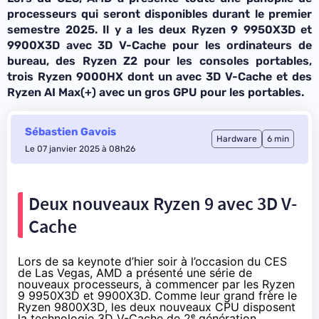
processeurs qui seront disponibles durant le premier
semestre 2025. Il y a les deux Ryzen 9 9950X3D et
9900X3D avec 3D V-Cache pour les ordinateurs de
bureau, des Ryzen Z2 pour les consoles portables,
trois Ryzen 9000HX dont un avec 3D V-Cache et des
Ryzen AI Max(+) avec un gros GPU pour les portables.
Sébastien Gavois
Hardware
6 min
Le 07 janvier 2025 à 08h26
Deux nouveaux Ryzen 9 avec 3D V-
Cache
Lors de sa
keynote d’hier soir
à l’occasion du CES
de Las Vegas, AMD a présenté une série de
nouveaux processeurs, à commencer par les Ryzen
9 9950X3D et 9900X3D. Comme leur grand frère le
Ryzen 9800X3D, les deux nouveaux CPU disposent
la technologie 3D V-Cache de 2ᵉ génération.