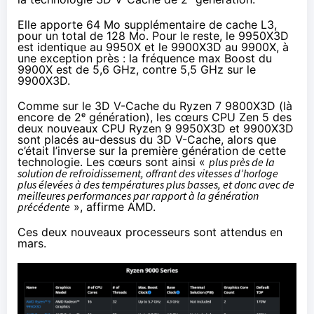
Elle apporte 64 Mo supplémentaire de cache L3,
pour un total de 128 Mo. Pour le reste, le 9950X3D
est identique au 9950X et le 9900X3D au 9900X, à
une exception près : la fréquence max Boost du
9900X est de 5,6 GHz, contre 5,5 GHz sur le
9900X3D.
Comme sur le 3D V-Cache du Ryzen 7 9800X3D (là
encore de 2ᵉ génération), les cœurs CPU Zen 5 des
deux nouveaux CPU Ryzen 9 9950X3D et 9900X3D
sont placés au-dessus du 3D V-Cache, alors que
c’était l’inverse sur la première génération de cette
technologie. Les cœurs sont ainsi «
plus près de la
solution de refroidissement, offrant des vitesses d’horloge
plus élevées à des températures plus basses, et donc avec de
meilleures performances par rapport à la génération
précédente
», affirme AMD.
Ces deux nouveaux processeurs sont attendus en
mars.