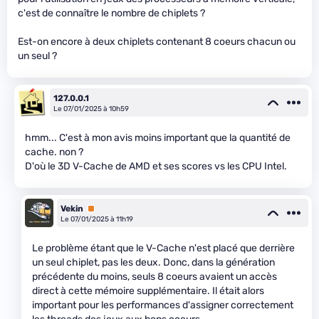
c'est de connaître le nombre de chiplets ?
Est-on encore à deux chiplets contenant 8 coeurs chacun ou
un seul ?
127.0.0.1
Le 07/01/2025 à 10h59
hmm... C'est à mon avis moins important que la quantité de
cache. non ?
D'où le 3D V-Cache de AMD et ses scores vs les CPU Intel.
Vekin
Premium
Le 07/01/2025 à 11h19
Le problème étant que le V-Cache n'est placé que derrière
un seul chiplet, pas les deux. Donc, dans la génération
précédente du moins, seuls 8 coeurs avaient un accès
direct à cette mémoire supplémentaire. Il était alors
important pour les performances d'assigner correctement