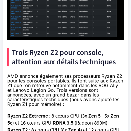
Trois Ryzen Z2 pour console,
attention aux détails techniques
AMD annonce également ses processeurs Ryzen Z2
pour les consoles portables. Ils font suite aux Ryzen
Z1 que l’on retrouve notamment dans les ROG Ally
et Lenovo Legion Go. Trois versions sont
annoncées, avec un grand bazar dans les
caractéristiques techniques (nous avons ajouté les
Ryzen Z1 pour mémoire) :
Ryzen Z2 Extreme
: 8 cœurs CPU (3x
Zen 5
+ 5x
Zen
5c
) et 16 cœurs GPU
RDNA 3.5
(Radeon 890M)
Ryzen Z2
: 8 cœurs CPU (8x
Zen 4
) et 12 cœurs GPU