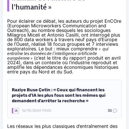
l’humanité »
Pour éclairer ce débat, les auteurs du projet EnCOre
(European Microworkers Communication and
Outreach), au nombre desquels les sociologues
Milagros Miceli et Antonio Casilli, ont interrogé plus
de 800 data workers à travers neuf pays d’Europe
de l’Ouest, réalisé 18 focus groupes et 7 interviews
exploratoires. Le but : mieux comprendre
« qui
entraîne les données de l’intelligence artificielle
européenne »
(c’est le titre du
rapport
produit en avril
2024), dans un contexte où l’industrie
reproduit et
amplifie les dépendances économiques historiques
entre pays du Nord et du Sud.
Raziye Buse Çetin : « Ceux qui financent les
projets d’IA les plus fous sont les mêmes qui
demandent d’arrêter la recherche »
16/10/2024 17h05
30
IA
Les réseaux les plus classiques d’entraînement des