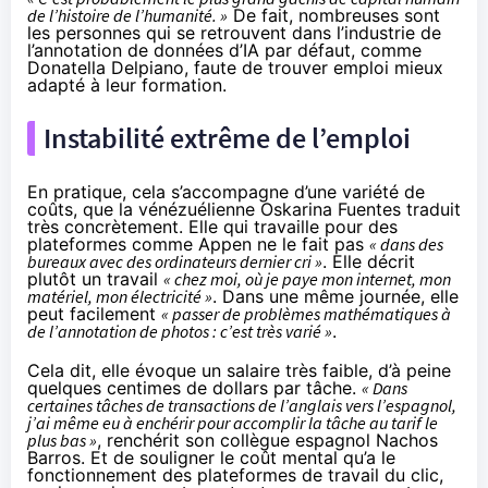
de l’histoire de l’humanité. »
De fait, nombreuses sont
les personnes qui se retrouvent dans l’industrie de
l’annotation de données d’IA par défaut, comme
Donatella Delpiano, faute de trouver emploi mieux
adapté à leur formation.
Instabilité extrême de l’emploi
En pratique, cela s’accompagne d’une variété de
coûts, que la vénézuélienne Oskarina Fuentes traduit
très concrètement. Elle qui travaille pour des
plateformes comme Appen ne le fait pas
« dans des
bureaux avec des ordinateurs dernier cri »
. Elle décrit
plutôt un travail
« chez moi, où je paye mon internet, mon
matériel, mon électricité »
. Dans une même journée, elle
peut facilement
« passer de problèmes mathématiques à
de l’annotation de photos : c’est très varié »
.
Cela dit, elle évoque un salaire très faible, d’à peine
quelques centimes de dollars par tâche.
« Dans
certaines tâches de transactions de l’anglais vers l’espagnol,
j’ai même eu à enchérir pour accomplir la tâche au tarif le
plus bas »
, renchérit son collègue espagnol Nachos
Barros. Et de souligner le coût mental qu’a le
fonctionnement des plateformes de travail du clic,