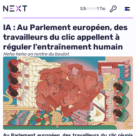
S3
1 Tio
IA : Au Parlement européen, des
travailleurs du clic appellent à
réguler l’entraînement humain
Heho heho on rentre du boulot
Au Parlement européen, des travailleurs du clic réunis