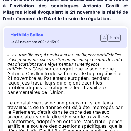
à l’invitation des sociologues Antonio Casilli et
Milagros Miceli évoquaient le 21 novembre la réalité de
l’entraînement de l’IA et le besoin de régulation.
Mathilde Saliou
IA
9 min
Le 25 novembre 2024 à 15h10
« Les travailleurs qui produisent les intelligences artificielles
n’ont jamais été invités au Parlement européen dans le cadre
des discussions sur le règlement sur l’intelligence
artificielle. »
C’est sur ce regret que le sociologue
Antonio Casilli introduisait un
workshop
organisé le
21 novembre au Parlement européen, pendant
lequel ces travailleurs du clic ont décrit les
problématiques spécifiques à leur travail aux
parlementaires de l’Union.
Le constat vient avec une précision : si certains
travailleurs de la donnée ont déjà été interrogés par
le Parlement, c’etait dans le cadre des travaux
annonciateurs de la directive sur le travail des
plateformes,
adoptée
en octobre. Mais l’intelligence
artificielle soulève des questions spécifiques, que la
députée Leïla Chaibi (La Gauche) résumait en ces