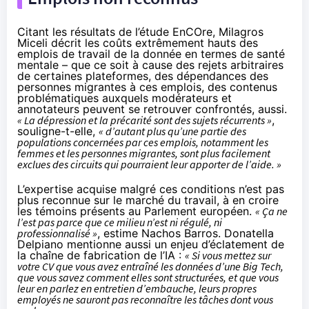
Citant les résultats de l’étude EnCOre, Milagros
Miceli décrit les coûts extrêmement hauts des
emplois de travail de la donnée en termes de santé
mentale – que ce soit à cause des rejets arbitraires
de certaines plateformes, des dépendances des
personnes migrantes à ces emplois, des contenus
problématiques auxquels modérateurs et
annotateurs peuvent se retrouver confrontés, aussi.
« La dépression et la précarité sont des sujets récurrents »
,
souligne-t-elle,
« d’autant plus qu’une partie des
populations concernées par ces emplois, notamment les
femmes et les personnes migrantes, sont plus facilement
exclues des circuits qui pourraient leur apporter de l’aide. »
L’expertise acquise malgré ces conditions n’est pas
plus reconnue sur le marché du travail, à en croire
les témoins présents au Parlement européen.
« Ça ne
l’est pas parce que ce milieu n’est ni régulé, ni
professionnalisé »
, estime Nachos Barros. Donatella
Delpiano mentionne aussi un enjeu d’éclatement de
la chaîne de fabrication de l’IA :
« Si vous mettez sur
votre CV que vous avez entraîné les données d’une Big Tech,
que vous savez comment elles sont structurées, et que vous
leur en parlez en entretien d’embauche, leurs propres
employés ne sauront pas reconnaître les tâches dont vous