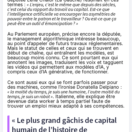
termes :
« L’enjeu, c’est le même que depuis des siècles,
c’est celui du rapport du travail au capital. Est-ce que
l’intelligence artificielle va encourager les asymétries de
pouvoir entre le patron et le travailleur ? Ou est-ce que ça
peut-être un outil d’émancipation ? »
Au Parlement européen, précise encore la députée,
le management algorithmique intéresse beaucoup,
au point d’appeler de futurs travaux réglementaires.
Mais le statut de celles et ceux qui se trouvent en
début de chaîne, qui entraînent les modèles, est
beaucoup moins connu. Ce sont pourtant eux qui
annotent les images, traduisent les voix et tagguent
les vidéos qui permettent aux modèles d’IA, y
compris ceux d’IA générative, de fonctionner.
Ce sont aussi eux qui se font parfois passer pour
des machines, comme l’ironise Donatella Delpiano :
« la moitié du temps, je suis une humaine, l’autre moitié du
temps, je suis un robot »
. Italienne, elle explique être
devenue data worker à temps partiel faute de
trouver un emploi mieux adapté à ses compétences.
« Le plus grand gâchis de capital
humain de l’histoire de