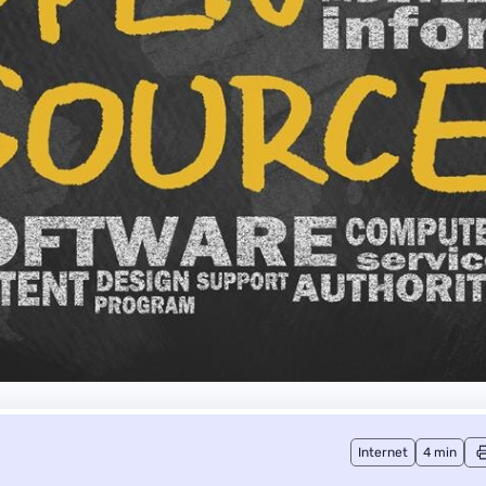
Internet
4 min