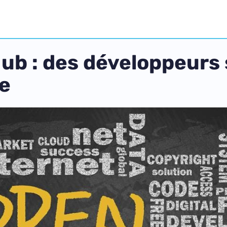
ub : des développeurs 
te