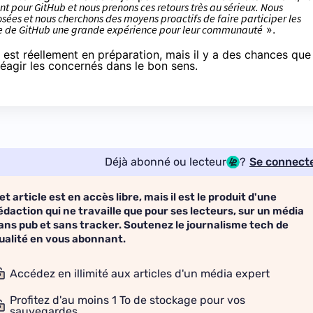
nt pour GitHub et nous prenons ces retours très au sérieux. Nous
oposées et nous cherchons des moyens proactifs de faire participer les
ire de GitHub une grande expérience pour leur communauté
».
est réellement en préparation, mais il y a des chances que
réagir les concernés dans le bon sens.
Déjà abonné ou lecteur
?
Se connect
et article est en accès libre, mais il est le produit d'une
édaction qui ne travaille que pour ses lecteurs, sur un média
ans pub et sans tracker. Soutenez le journalisme tech de
ualité en vous abonnant.
Accédez en illimité aux articles d'un média expert
Profitez d'au moins 1 To de stockage pour vos
sauvegardes