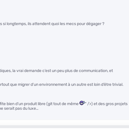
uis si longtemps, ils attendent quoi les mecs pour dégager ?
itiques, la vrai demande c’est un peu plus de communication, et
rtout que migrer d’un environnement à un autre est loin d’être trivial.
fite bien d’un produit libre (git tout de même
" />) et des gros projets
ne serait pas du luxe…