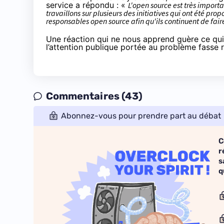
service a répondu : «
L'open source est très importa
travaillons sur plusieurs des initiatives qui ont été pr
responsables open source afin qu'ils continuent de fa
Une réaction qui ne nous apprend guère ce qui 
l’attention publique portée au problème fasse 
Commentaires (43)
Abonnez-vous pour prendre part au débat
C
r
s
q