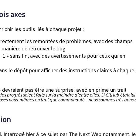
ois axes
ichir les outils liés à chaque projet :
orrectement les remontées de problèmes, avec des champs
 manière de retrouver le bug
 1 » sans fin, avec des avertissements pour ceux qui en
ans le dépôt pour afficher des instructions claires à chaque
devraient pas être une surprise, avec en prime un trait
 progrès soient faits sur la moindre d’entre elles. Si GitHub était lui
hoses nous-mêmes en tant que communauté – nous sommes très bons 
sion
i.
Interrogé hier à ce sujet par The Next Web
notamment, le