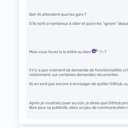
Bah ils attendent quoi les gars ?
S’ils sont si nombreux à râler et qu’on les “ignore” dep
Mais vous l’avez lu la lettre ou bien
" /> ?
Il n’y a pas vraiment de demande de fonctionnalités cr
notamment, sur certaines demandes récurrentes.
Ils en sont pas encore à envisager de quitter GitHub, su
Après je voudrais jouer au con, je dirais que GitHub pro
libre pour sa publicité, alors un peu de communication 