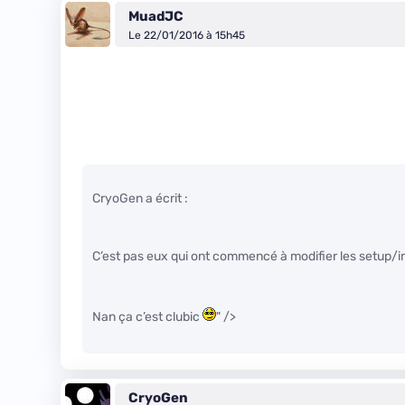
MuadJC
Le 22/01/2016 à 15h45
CryoGen a écrit :
C’est pas eux qui ont commencé à modifier les setup/in
Nan ça c’est clubic
" />
CryoGen