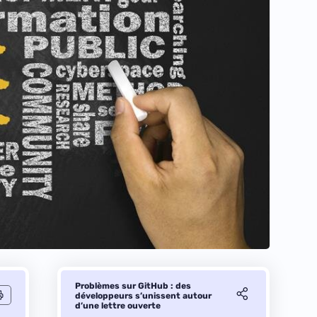
Problèmes sur GitHub : des
développeurs s’unissent autour
d’une lettre ouverte