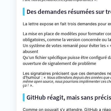
Des demandes résumées sur tr
La lettre expose en fait trois demandes pour enr
La mise en place de modèles pour formater c
obligatoires, comme la version concernée ou la
Un système de votes remanié pour éviter les « +
abusent
Qu’un fichier spécifique puisse être configuré d
ouverture de signalement de problème
Les signataires précisent que ces demandes ne 
d’humour : «
Nous attendons depuis des années que des
même open source, nous pourrions implémenter ces c
ça !
».
GitHub réagit, mais sans préci
Comme on pouvait s’y attendre, GitHub a réag