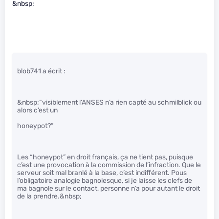
&nbsp;
blob741 a écrit :
&nbsp;“visiblement l’ANSES n’a rien capté au schmilblick ou
alors c’est un
honeypot?”
Les “honeypot” en droit français, ça ne tient pas, puisque
c’est une provocation à la commission de l’infraction. Que le
serveur soit mal branlé à la base, c’est indifférent. Pous
l’obligatoire analogie bagnolesque, si je laisse les clefs de
ma bagnole sur le contact, personne n’a pour autant le droit
de la prendre.&nbsp;