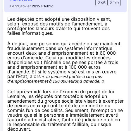
Droit
3 min
Le 21 janvier 2016 à 16h19
Les députés ont adopté une disposition visant,
selon l’exposé des motifs de l’amendement, à
protéger les lanceurs d’alerte qui trouvent des
failles informatiques.
À ce jour, une personne qui accède ou se maintient
frauduleusement dans un système informatique
encourt deux ans d'emprisonnement et à 60 000
euros d'amende. Celui qui modifie les données
disponibles voit l’échelle des peines portée à trois
ans d'emprisonnement et à 100 000 euros
d'amende. Et si le système visé est mis en œuvre
par l’État, alors «
la peine est portée à cinq ans
d'emprisonnement et à 150 000 euros d'amende.
»
Cet après-midi, lors de l’examen du projet de loi
Lemaire, les députés ont toutefois adopté
un
amendement
du groupe socialiste visant à exempter
de peines ceux qui ont tenté de commettre ou
commis l’un de ces délits. Seulement, l’exemption ne
vaudra que si la personne a immédiatement averti
l’autorité administrative, l’autorité judiciaire ou bien
le responsable du traitement faillible, du risque
découvert.