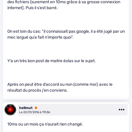
des fichiers (surement en 10ms grâce à sa grosse connexion
internet). Puis il s’est barré.
On est loin du cas: “il connaissait pas google, il a été jugé par un
mec largué qu’a fait n’importe quoi”.
Y’a un très bon post de maitre éolas sur le sujet.
Après on peut être d’accord ou non (comme moi) avec le
résultat du procès j’en conviens.
hellmut
Premium
Le 22/01/2016 à 17h36
10ms ou un mois ça n’aurait rien changé.