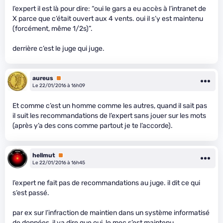
l’expert il est là pour dire: “oui le gars a eu accès à l’intranet de
X parce que c’était ouvert aux 4 vents. oui il s’y est maintenu
(forcément, même 1/2s)”.
derrière c’est le juge qui juge.
aureus
Premium
Le 22/01/2016 à 16h09
Et comme c’est un homme comme les autres, quand il sait pas
il suit les recommandations de l’expert sans jouer sur les mots
(après y’a des cons comme partout je te l’accorde).
hellmut
Premium
Le 22/01/2016 à 16h45
l’expert ne fait pas de recommandations au juge. il dit ce qui
s’est passé.
par ex sur l’infraction de maintien dans un système informatisé
de données, il va dire que oui, le mec s’est maintenu.