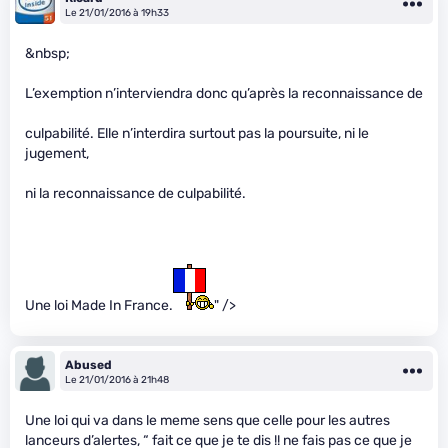
Le 21/01/2016 à 19h33
&nbsp;
L’exemption n’interviendra donc qu’après la reconnaissance de
culpabilité. Elle n’interdira surtout pas la poursuite, ni le
jugement,
ni la reconnaissance de culpabilité.
Une loi Made In France.
" />
Abused
Le 21/01/2016 à 21h48
Une loi qui va dans le meme sens que celle pour les autres
lanceurs d’alertes, “ fait ce que je te dis !! ne fais pas ce que je