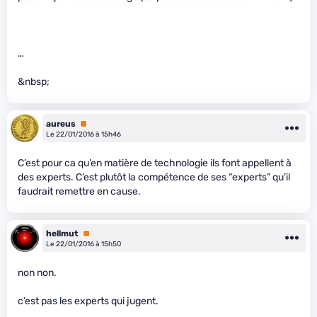
…
&nbsp;
aureus
Premium
Le 22/01/2016 à 15h46
C’est pour ca qu’en matière de technologie ils font appellent à
des experts. C’est plutôt la compétence de ses “experts” qu’il
faudrait remettre en cause.
hellmut
Premium
Le 22/01/2016 à 15h50
non non.
c’est pas les experts qui jugent.