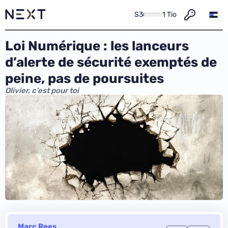
S3
1 Tio
Loi Numérique : les lanceurs
d’alerte de sécurité exemptés de
peine, pas de poursuites
Olivier, c'est pour toi
Marc Rees