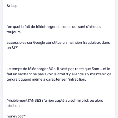
&nbsp;
“en quoi le fait de télécharger des docs qui sont d’ailleurs
toujours
accessibles sur Google constitue un maintien frauduleux dans
un SI?”
Le temps de télécharger 8Go, il n’est pas resté que 3mn … et le
fait en sachant ne pas avoir le droit d’y aller de s’y maintenir, ça
tendrait quand même à caractériser l’infraction.
“visiblement l’ANSES n’a rien capté au schmilblick ou alors
c’est un
honeypot?”