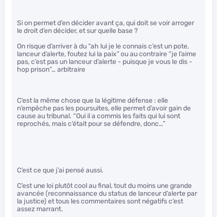
Si on permet d’en décider avant ça, qui doit se voir arroger
le droit d’en décider, et sur quelle base ?
On risque d’arriver à du “ah lui je le connais c’est un pote,
lanceur d’alerte, foutez lui la paix” ou au contraire “je l’aime
pas, c’est pas un lanceur d’alerte - puisque je vous le dis -
hop prison”… arbitraire
C’est la même chose que la légitime défense : elle
n’empêche pas les poursuites, elle permet d’avoir gain de
cause au tribunal. “Oui il a commis les faits qui lui sont
reprochés, mais c’était pour se défendre, donc…”
C’est ce que j’ai pensé aussi.
C’est une loi plutôt cool au final, tout du moins une grande
avancée (reconnaissance du status de lanceur d’alerte par
la justice) et tous les commentaires sont négatifs c’est
assez marrant.