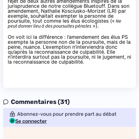
rejet de deux autres amendements inspirés de
la
jurisprudence
de notre collègue Bluetouff. Dans
son
amendement
, Nathalie Kosciusko-Morizet (LR) par
exemple, souhaitait exempter la personne de
poursuite,
tout comme les élus écologistes
(«
Ne
peut donner lieu à des poursuites pénales
»).
On voit ici la différence : l’amendement des élus PS
exempte la personne non de la poursuite, mais de la
peine, nuance. L’exemption n’interviendra donc
qu’après la reconnaissance de culpabilité. Elle
n’interdira surtout pas la poursuite, ni le jugement, ni
la reconnaissance de culpabilité.
Commentaires (31)
Abonnez-vous pour prendre part au débat
Se connecter