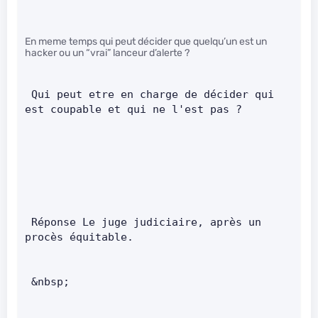
En meme temps qui peut décider que quelqu’un est un
hacker ou un “vrai” lanceur d’alerte ?
 Qui peut etre en charge de décider qui 
est coupable et qui ne l'est pas ?       
 Réponse Le juge judiciaire, après un 
procès équitable.       
 &nbsp;       