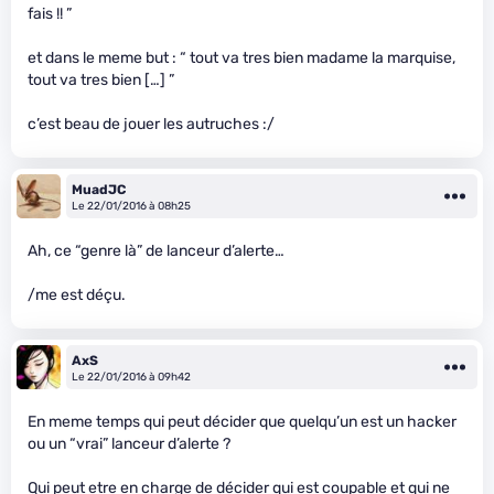
fais !! ”
et dans le meme but : “ tout va tres bien madame la marquise,
tout va tres bien […] ”
c’est beau de jouer les autruches :/
MuadJC
Le 22/01/2016 à 08h25
Ah, ce “genre là” de lanceur d’alerte…
/me est déçu.
AxS
Le 22/01/2016 à 09h42
En meme temps qui peut décider que quelqu’un est un hacker
ou un “vrai” lanceur d’alerte ?
Qui peut etre en charge de décider qui est coupable et qui ne