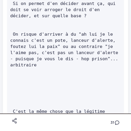
 Si on permet d'en décider avant ça, qui 
doit se voir arroger le droit d'en 
décider, et sur quelle base ?       
 On risque d'arriver à du "ah lui je le 
connais c'est un pote, lanceur d'alerte, 
foutez lui la paix" ou au contraire "je 
l'aime pas, c'est pas un lanceur d'alerte 
- puisque je vous le dis - hop prison"... 
arbitraire       
 C'est la même chose que la légitime 
défense : elle n’empêche pas les 
31
poursuites, elle permet d'avoir gain de 
cause au tribunal. "Oui il a commis les 