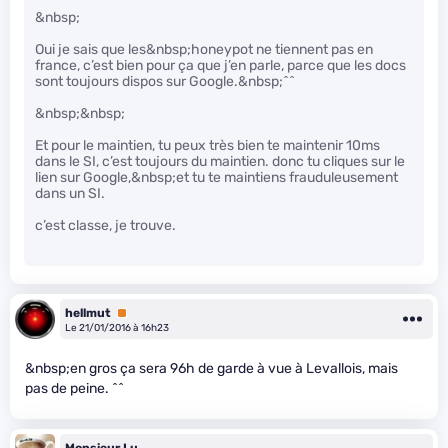
&nbsp;
Oui je sais que les&nbsp;honeypot ne tiennent pas en
france, c’est bien pour ça que j’en parle, parce que les docs
sont toujours dispos sur Google.&nbsp;^^
&nbsp;&nbsp;
Et pour le maintien, tu peux très bien te maintenir 10ms
dans le SI, c’est toujours du maintien. donc tu cliques sur le
lien sur Google,&nbsp;et tu te maintiens frauduleusement
dans un SI.
c’est classe, je trouve.
hellmut
Premium
Le 21/01/2016 à 16h23
&nbsp;en gros ça sera 96h de garde à vue à Levallois, mais
pas de peine. ^^
Monsieur Lu