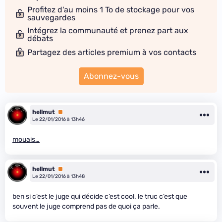
Profitez d'au moins 1 To de stockage pour vos
sauvegardes
Intégrez la communauté et prenez part aux
débats
Partagez des articles premium à vos contacts
Abonnez-vous
hellmut
Premium
Le 22/01/2016 à 13h46
mouais…
hellmut
Premium
Le 22/01/2016 à 13h48
ben si c’est le juge qui décide c’est cool. le truc c’est que
souvent le juge comprend pas de quoi ça parle.