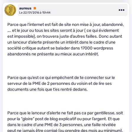
aureus
Premium
Le 22/01/2016 à 15h44
Parce que l’internet est fait de site non mise à jour, abandonné,
…. et le jour ou tous les sites seront à jour ( ce qui évidement
est impossible), on trouvera juste d’autres failles. Donc autant
un lanceur d’alerte présente un intérêt dans le cadre d’une
société critique autant se balader dans 17000 wordpress
abandonnés ne présente au mieux aucun intérêt.
Parce que qu’est ce qui empêchent de te connecter sur le
serveur de la PME de 2 personnes du voisin et de lire ses
documents une fois que t’es rentré dedans.
Parce que le lanceur d’alerte ne fait pas ca par gentillesse, soit
pour la “gloire” post de blog explicatif ou pour l’argent. Et que
dans le cadre d’une PME de 3 personnes, une faille révélée
peut ne jamais être corrigé (ou prendre des mois au minimum).