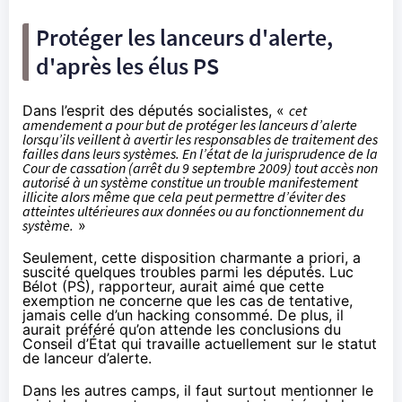
Protéger les lanceurs d'alerte,
d'après les élus PS
Dans l’esprit des députés socialistes, «
cet
amendement a pour but de protéger les lanceurs d’alerte
lorsqu’ils veillent à avertir les responsables de traitement des
failles dans leurs systèmes. En l’état de la jurisprudence de la
Cour de cassation (arrêt du 9 septembre 2009) tout accès non
autorisé à un système constitue un trouble manifestement
illicite alors même que cela peut permettre d’éviter des
atteintes ultérieures aux données ou au fonctionnement du
système.
»
Seulement, cette disposition charmante a priori, a
suscité quelques troubles parmi les députés. Luc
Bélot (PS), rapporteur, aurait aimé que cette
exemption ne concerne que les cas de tentative,
jamais celle d’un hacking consommé. De plus, il
aurait préféré qu’on attende les conclusions du
Conseil d’État qui travaille actuellement sur le statut
de lanceur d’alerte.
Dans les autres camps, il faut surtout mentionner le