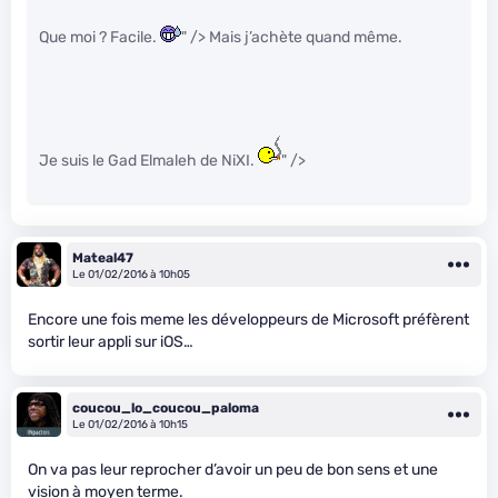
Que moi ? Facile.
" /> Mais j’achète quand même.
Je suis le Gad Elmaleh de NiXI.
" />
Mateal47
Le 01/02/2016 à 10h05
Encore une fois meme les développeurs de Microsoft préfèrent
sortir leur appli sur iOS…
coucou_lo_coucou_paloma
Le 01/02/2016 à 10h15
On va pas leur reprocher d’avoir un peu de bon sens et une
vision à moyen terme.