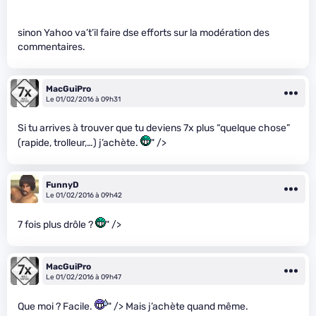
sinon Yahoo va’t’il faire dse efforts sur la modération des
commentaires.
MacGuiPro
Le 01/02/2016 à 09h31
Si tu arrives à trouver que tu deviens 7x plus “quelque chose”
(rapide, trolleur,…) j’achète.
" />
FunnyD
Le 01/02/2016 à 09h42
7 fois plus drôle ?
" />
MacGuiPro
Le 01/02/2016 à 09h47
Que moi ? Facile.
" /> Mais j’achète quand même.