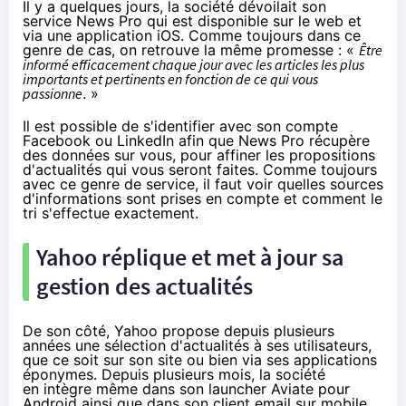
Il y a quelques jours, la société dévoilait
son
service News Pro
qui est disponible sur le web et
via une application iOS
. Comme toujours dans ce
genre de cas, on retrouve la même promesse : «
Être
informé efficacement chaque jour avec les articles les plus
importants et pertinents en fonction de ce qui vous
passionne
. »
Il est possible de s'identifier avec son compte
Facebook ou LinkedIn afin que News Pro récupère
des données sur vous, pour affiner les propositions
d'actualités qui vous seront faites. Comme toujours
avec ce genre de service, il faut voir quelles sources
d'informations sont prises en compte et comment le
tri s'effectue exactement.
Yahoo réplique et met à jour sa
gestion des actualités
De son côté, Yahoo propose depuis plusieurs
années une sélection d'actualités à ses utilisateurs,
que ce soit sur son site ou bien via ses applications
éponymes. Depuis plusieurs mois, la société
en intègre même dans son
launcher Aviate pour
Android
ainsi que
dans son client email
sur mobile.