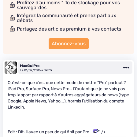
Profitez d'au moins 1 To de stockage pour vos
sauvegardes
Intégrez la communauté et prenez part aux
débats
Partagez des articles premium à vos contacts
Abonnez-vous
MacGuiPro
Le 01/02/2016 à 09h19
Qu’est-ce que c’est que cette mode de mettre “Pro” partout ?
iPad Pro, Surface Pro, News Pro… D’autant que je ne vois pas
trop l’apport par rapport à d’autres aggrégateurs de news (type
Google, Apple News, Yahoo,…), hormis l’utilisation du compte
Linkedin.
Edit : Dit-il avec un pseudo qui finit par Pro…
" />