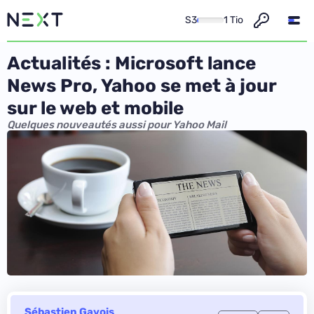
S3
1 Tio
Actualités : Microsoft lance
News Pro, Yahoo se met à jour
sur le web et mobile
Quelques nouveautés aussi pour Yahoo Mail
Sébastien Gavois