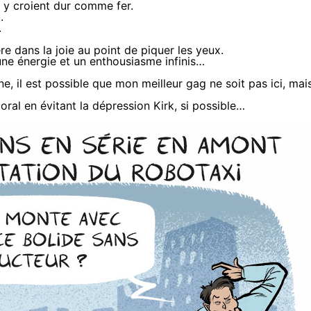
 y croient dur comme fer.
t
.
.
re dans la joie au point de piquer les yeux
.
une énergie et un enthousiasme infinis
…
ne, il est possible que mon meilleur gag ne soit pas ici,
mai
oral en évitant la dépression Kirk, si possible…