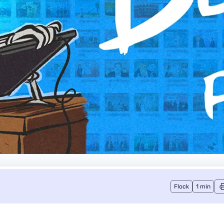
Flock
1 min