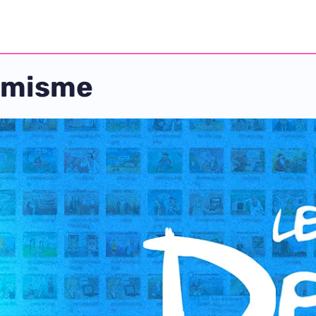
timisme