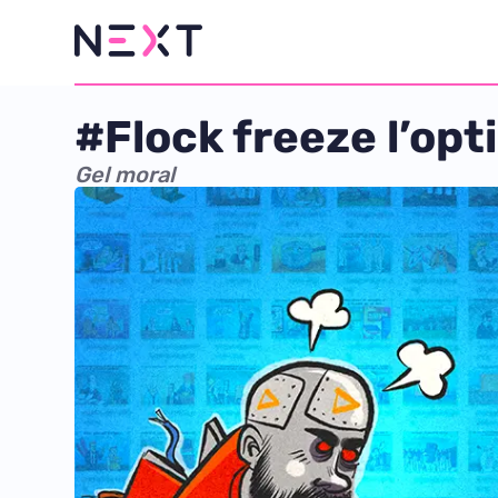
#Flock freeze l’op
Gel moral