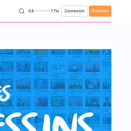
S3
1 Tio
Connexion
Premium