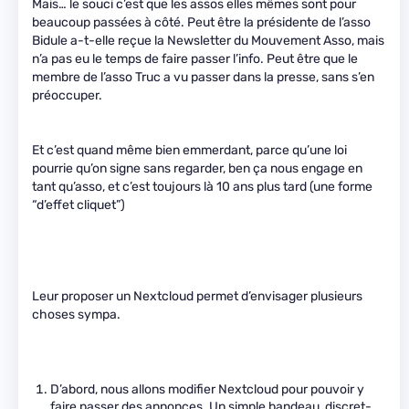
Mais… le souci c’est que les assos elles mêmes sont pour
beaucoup passées à côté. Peut être la présidente de l’asso
Bidule a-t-elle reçue la Newsletter du Mouvement Asso, mais
n’a pas eu le temps de faire passer l’info. Peut être que le
membre de l’asso Truc a vu passer dans la presse, sans s’en
préoccuper.
Et c’est quand même bien emmerdant, parce qu’une loi
pourrie qu’on signe sans regarder, ben ça nous engage en
tant qu’asso, et c’est toujours là 10 ans plus tard (une forme
“d’effet cliquet”)
Leur proposer un Nextcloud permet d’envisager plusieurs
choses sympa.
D’abord, nous allons modifier Nextcloud pour pouvoir y
faire passer des annonces. Un simple bandeau, discret-