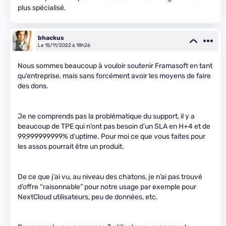
plus spécialisé.
bhackus
Le 15/11/2022 à 18h26
Nous sommes beaucoup à vouloir soutenir Framasoft en tant
qu’entreprise, mais sans forcément avoir les moyens de faire
des dons.
Je ne comprends pas la problématique du support, il y a
beaucoup de TPE qui n’ont pas besoin d’un SLA en H+4 et de
99,999999999% d’uptime. Pour moi ce que vous faites pour
les assos pourrait être un produit.
De ce que j’ai vu, au niveau des chatons, je n’ai pas trouvé
d’offre “raisonnable” pour notre usage par exemple pour
NextCloud utilisateurs, peu de données, etc.