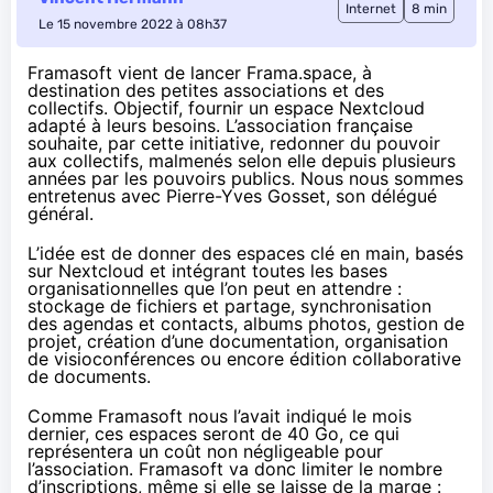
Internet
8 min
Le 15 novembre 2022 à 08h37
Framasoft vient de lancer Frama.space, à
destination des petites associations et des
collectifs. Objectif, fournir un espace Nextcloud
adapté à leurs besoins. L’association française
souhaite, par cette initiative, redonner du pouvoir
aux collectifs, malmenés selon elle depuis plusieurs
années par les pouvoirs publics. Nous nous sommes
entretenus avec Pierre-Yves Gosset, son délégué
général.
L’idée est de donner des espaces clé en main, basés
sur Nextcloud et intégrant toutes les bases
organisationnelles que l’on peut en attendre :
stockage de fichiers et partage, synchronisation
des agendas et contacts, albums photos, gestion de
projet, création d’une documentation, organisation
de visioconférences ou encore édition collaborative
de documents.
Comme Framasoft nous l’avait
indiqué le mois
dernier
, ces espaces seront de 40 Go, ce qui
représentera un coût non négligeable pour
l’association. Framasoft va donc limiter le nombre
d’inscriptions, même si elle se laisse de la marge :