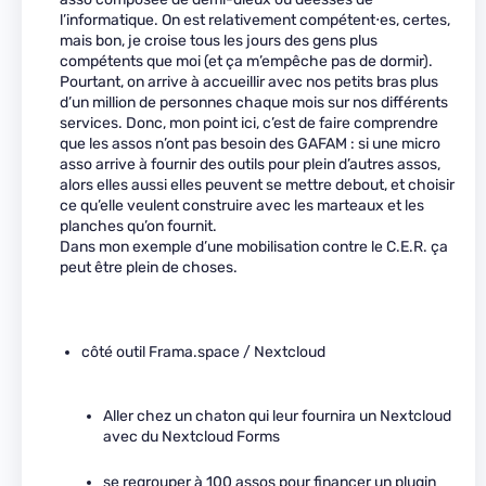
l’informatique. On est relativement compétent⋅es, certes,
mais bon, je croise tous les jours des gens plus
compétents que moi (et ça m’empêche pas de dormir).
Pourtant, on arrive à accueillir avec nos petits bras plus
d’un million de personnes chaque mois sur nos différents
services. Donc, mon point ici, c’est de faire comprendre
que les assos n’ont pas besoin des GAFAM : si une micro
asso arrive à fournir des outils pour plein d’autres assos,
alors elles aussi elles peuvent se mettre debout, et choisir
ce qu’elle veulent construire avec les marteaux et les
planches qu’on fournit.
Dans mon exemple d’une mobilisation contre le C.E.R. ça
peut être plein de choses.
côté outil Frama.space / Nextcloud
Aller chez un chaton qui leur fournira un Nextcloud
avec du Nextcloud Forms
se regrouper à 100 assos pour financer un plugin