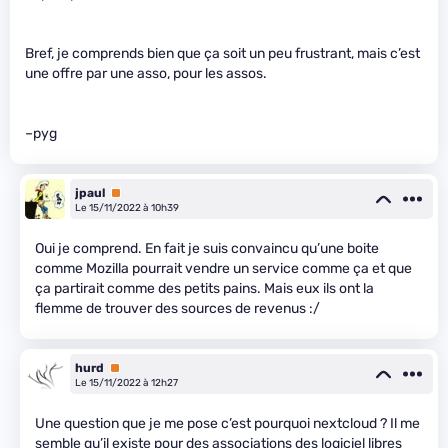
Bref, je comprends bien que ça soit un peu frustrant, mais c’est
une offre par une asso, pour les assos.
–pyg
jpaul
Premium
Le 15/11/2022 à 10h39
Oui je comprend. En fait je suis convaincu qu’une boite
comme Mozilla pourrait vendre un service comme ça et que
ça partirait comme des petits pains. Mais eux ils ont la
flemme de trouver des sources de revenus :/
hurd
Premium
Le 15/11/2022 à 12h27
Une question que je me pose c’est pourquoi nextcloud ? Il me
semble qu’il existe pour des associations des logiciel libres