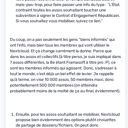
mais-pas-trop, pour faire passer une info du type : “L’État
contraint toutes les assos souhaitant toucher une
subvention à signer le Contrat d’Engagement Républicain.
Si vous souhaitez vous mobiliser, suivez ce lien.”
Du coup, on a pas seulement les gens “biens informés” qui
ont l’info, mais bien tous les membres qui vont utiliser le
Nextcloud. Et ça change carrément la donne. Parce que
dans les assos et collectifs (à titre perso, je suis impliqué dans
7 assos différentes, la 8e étant Framasoft à titre pro :P), ce
sont les membres informés qui agissent. Donc, s’adresser à
tout le monde, c’est déjà un bel effet de levier. Je rappelle
qu’à terme, on vise 10 000 assos, 50 membres maxi, donc
potentiellement 500 000 membres (on atteindra
probablement moins de la moitié de ça au final, évidemment).
Ensuite, pour les assos souhaitant se mobiliser, Nextcloud
propose bien évidemment des options plutôt chouettes
de partage de dossiers/fichiers. On peut donc