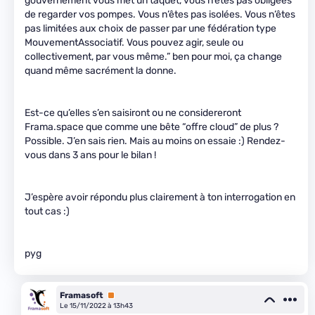
gouvernement vous met un taquet, vous n’êtes pas obligées
de regarder vos pompes. Vous n’êtes pas isolées. Vous n’êtes
pas limitées aux choix de passer par une fédération type
MouvementAssociatif. Vous pouvez agir, seule ou
collectivement, par vous même.” ben pour moi, ça change
quand même sacrément la donne.
Est-ce qu’elles s’en saisiront ou ne considereront
Frama.space que comme une bête “offre cloud” de plus ?
Possible. J’en sais rien. Mais au moins on essaie :) Rendez-
vous dans 3 ans pour le bilan !
J’espère avoir répondu plus clairement à ton interrogation en
tout cas :)
pyg
Framasoft
Premium
Le 15/11/2022 à 13h43