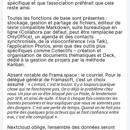
spécifique et que l’association préférait que cela
reste ainsi.
Toutes les fonctions de base sont présentes :
stockage, gestion et partage de fichiers, éditeur de
texte compatible Markdown, suite bureautique en
ligne (Collabora par défaut, peut être remplacée par
OnlyOffice), un agenda et des contacts
synchronisés, de la visioconférence (via Talk),
l’application Photos, ainsi que des outils plus
spécifiques comme Collectifs – création et
organisation de documents thématiques et Deck,
dédié à la gestion de projets par la
méthode
Kanban
.
Absent notable de Frama.space : le courriel. Pour le
délégué général de Framasoft, c’est un choix
assumé : «
L’email, c’est le bazar. Il y a toujours quelque
chose qui ne fonctionne pas. On a déjà le problème chez
nous. Un jour on va être bloqué par La Poste, le lendemain
par SFR, et ainsi de suite. Il faut à chaque fois contacter les
bonnes personnes et leur expliquer que nous ne sommes pas
des dangers. C’est une perte de temps. Quand on ne fait pas
partie des quelques gros acteurs qui se font confiance entre
eux, c’est vite compliqué
».
Nextcloud oblige, l’ensemble des données seront