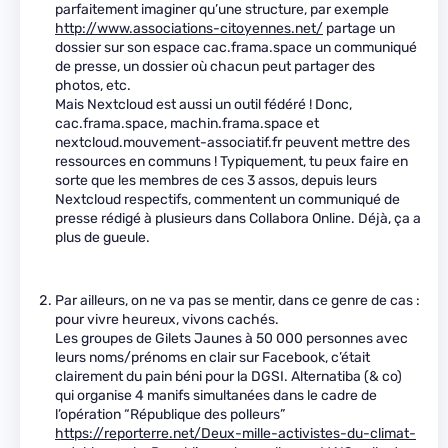
parfaitement imaginer qu’une structure, par exemple
http://www.associations-citoyennes.net/
partage un
dossier sur son espace cac.frama.space un communiqué
de presse, un dossier où chacun peut partager des
photos, etc.
Mais Nextcloud est aussi un outil fédéré ! Donc,
cac.frama.space, machin.frama.space et
nextcloud.mouvement-associatif.fr peuvent mettre des
ressources en communs ! Typiquement, tu peux faire en
sorte que les membres de ces 3 assos, depuis leurs
Nextcloud respectifs, commentent un communiqué de
presse rédigé à plusieurs dans Collabora Online. Déjà, ça a
plus de gueule.
Par ailleurs, on ne va pas se mentir, dans ce genre de cas :
pour vivre heureux, vivons cachés.
Les groupes de Gilets Jaunes à 50 000 personnes avec
leurs noms/prénoms en clair sur Facebook, c’était
clairement du pain béni pour la DGSI. Alternatiba (& co)
qui organise 4 manifs simultanées dans le cadre de
l’opération “République des polleurs”
https://reporterre.net/Deux-mille-activistes-du-climat-