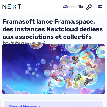
S3
1 Tio
Framasoft lance Frama.space,
des instances Nextcloud dédiées
aux associations et collectifs
Vers le fini et pas au-delà
Vincent Hermann