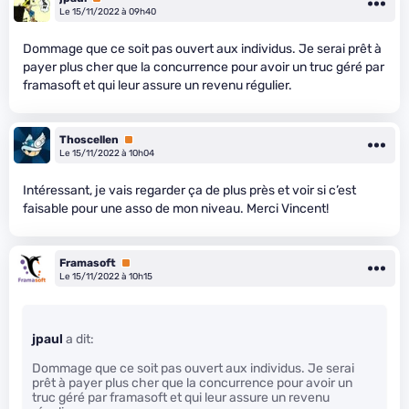
Le 15/11/2022 à 09h40
Dommage que ce soit pas ouvert aux individus. Je serai prêt à
payer plus cher que la concurrence pour avoir un truc géré par
framasoft et qui leur assure un revenu régulier.
Thoscellen
Premium
Le 15/11/2022 à 10h04
Intéressant, je vais regarder ça de plus près et voir si c’est
faisable pour une asso de mon niveau. Merci Vincent!
Framasoft
Premium
Le 15/11/2022 à 10h15
jpaul
a dit:
Dommage que ce soit pas ouvert aux individus. Je serai
prêt à payer plus cher que la concurrence pour avoir un
truc géré par framasoft et qui leur assure un revenu