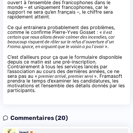
ouvert à l’ensemble des francophones dans le
monde – et uniquement francophones, car le
support ne sera qu’en français –, le chiffre sera
rapidement atteint.
Ce qui entrainera probablement des problèmes,
comme le confirme Pierre-Yves Gosset : «
Il est
certain que nous allons devoir calmer des incendies, car
beaucoup risquent de râler sur le refus d’ouverture d’un
Frama.space, en arguant que le voisin a pu l’avoir
».
C’est d’ailleurs pour ça que le formulaire disponible
depuis ce matin est une pré-inscription.
Contrairement à tous les services lancés par
l’association au cours des dernières années, ce ne
sera pas au «
premier arrivé, premier servi
». Framasoft
prendra le temps d’examiner les candidatures, les
motivations et l’ensemble des détails donnés par les
participants.
Commentaires (20)
jpaul
Premium