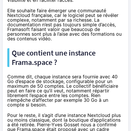
visibilité et en faciliter l’accès.
Elle souhaite faire émerger une communauté
Nextcloud française, car le logiciel peut se révéler
complexe, notamment par sa richesse.
La
documentation
n’est pas toujours simple d’accès,
Framasoft faisant valoir que beaucoup de
personnes sont plus à l’aise avec des formations ou
des contenus vidéo.
Que contient une instance
Frama.space ?
Comme dit, chaque instance sera fournie avec 40
Go d’espace de stockage, configurable pour un
maximum de 50 comptes. Le collectif bénéficiaire
peut en faire ce qu’il veut, notamment répartir
librement l’espace entre les comptes. Rien
n’empêche d’affecter par exemple 30 Go à un
compte si besoin.
Pour le reste, il s’agit d’une instance Nextcloud plus
ou moins classique, dont la boutique d’applications
a été retirée. Pierre-Yves Gosset nous a confirmé
que Frama.space était proposé avec un cadre