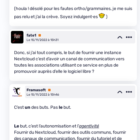
(houla ! désolé pour les fautes ortho/grammaires, je me suis
pas relu et j’ai la crève. Soyez indulgent⋅es
)
fate1
Premium
Le 15/11/2022 à 15h31
Donc, si j’ai tout compris, le but de fournir une instance
Nextcloud c’est d’avoir un canal de communication vers
toutes les associations utilisant ce service en plus de
promouvoir auprès d’elle le logiciel libre ?
Framasoft
Premium
Le 15/11/2022 à 15h46
C’est
un
des buts. Pas
le
but.
Le
but, c’est l’autonomisation et l’
agentivité
Fournir du Nextcloud, fournir des outils communs, fournir
des canaux de communication, fournir du tutoriel et de