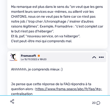
Ma remarque est plus dans le sens du “on veut que les gens
montent leurs services eux-mêmes, ou aillent voir les
CHATONS, nous on ne veut pas le faire car ce n’est pas
notre job / trop cher /chronophage / insérer d’autres
raisons légitimes”. Exemple, Framadrive : “c’est complet car
le but n’est pas d’héberger”.
Et là, paf, “nouveau service, on va héberger”.
C’est peut-être moi qui comprends mal.
Framasoft
Premium
Le 15/11/2022 à 18h20
Ahhhhhh, je comprends mieux :)
Je pense que cette réponse de la FAQ répondra à ta
question alors :
https://www.frama.space/abc/fr/faq/#q-
centralisation
20
(sinon, dis le moi)