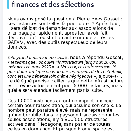
finances et des sélections
Nous avons posé la question à Pierre-Yves Gosset :
ces instances sont-elles là pour durer ? Après tout,
il sera délicat de demander aux associations de
plier bagage rapidement, après leur avoir fait
découvrir qu’il existait un autre monde après les
GAFAM, avec des outils respectueux de leurs
données.
«
Au grand minimum trois ans
», nous a répondu Gosset,
«
le temps que l’on ouvre l’infrastructure jusqu’aux 10 000
instances courant 2025
». «
Mais oui, ces instances sont là
pour durer, tant que nous aurons les moyens de les entretenir,
car c’est une dépense loin d’être négligeable
», ajoute-t-il.
Le délégué précise d’ailleurs que cette infrastructure
est prévue actuellement pour 5 000 instances, mais
qu’elle sera étendue facilement par la suite.
Ces 10 000 instances auront un impact financier
certain pour l’association, qui assume son choix. Le
nombre peut paraître élevé, mais ne représente
qu’une broutille dans le paysage français : pour les
seules associations, il y a 800 000 structures
actives dans l’Hexagone, sans parler de toutes
celles en dormance. Et puisque Frama.space est