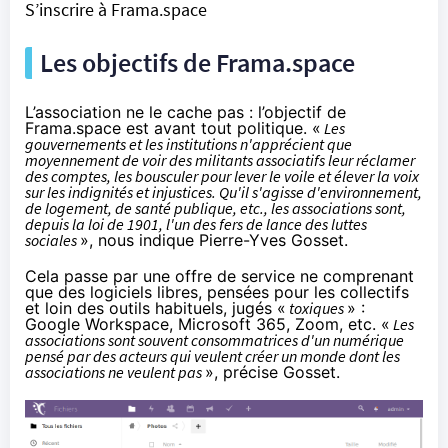
S’inscrire à Frama.space
Les objectifs de Frama.space
L’association ne le cache pas : l’objectif de
Frama.space est avant tout politique. «
Les
gouvernements et les institutions n'apprécient que
moyennement de voir des militants associatifs leur réclamer
des comptes, les bousculer pour lever le voile et élever la voix
sur les indignités et injustices. Qu'il s'agisse d'environnement,
de logement, de santé publique, etc., les associations sont,
depuis la loi de 1901, l'un des fers de lance des luttes
sociales
», nous indique Pierre-Yves Gosset.
Cela passe par une offre de service ne comprenant
que des logiciels libres, pensées pour les collectifs
et loin des outils habituels, jugés «
toxiques
» :
Google Workspace, Microsoft 365, Zoom, etc. «
Les
associations sont souvent consommatrices d'un numérique
pensé par des acteurs qui veulent créer un monde dont les
associations ne veulent pas
», précise Gosset.