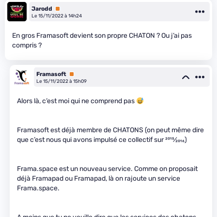
Jarodd
Premium
Le 15/11/2022 à 14h24
En gros Framasoft devient son propre CHATON ? Ou j’ai pas
compris ?
Framasoft
Premium
Le 15/11/2022 à 15h09
Alors là, c’est moi qui ne comprend pas
Framasoft est déjà membre de CHATONS (on peut même dire
que c’est nous qui avons impulsé ce collectif sur
2015
⁄
2016
)
Frama.space est un nouveau service. Comme on proposait
déjà Framapad ou Framapad, là on rajoute un service
Frama.space.