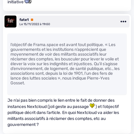
initiative
fate1
Premium
Le 15/11/2022 à 11h50
l’objectif de Frama.space est avant tout politique. « Les
gouvernements et les institutions n’apprécient que
moyennement de voir des militants associatifs leur
réclamer des comptes, les bousculer pour lever le voile et
élever la voix sur les indignités et injustices. Qu’il s’agisse
d’environnement, de logement, de santé publique, etc., les
associations sont, depuis la loi de 1901, l’un des fers de
lance des luttes sociales », nous indique Pierre-Yves
Gosset.
Je n’ai pas bien compris le lien entre le fait de donner des
instances Nextcloud (joli geste au passage
) et l’objectif
politique décrit dans l’article. En quoi Nextcloud va aider les
militants associatifs à réclamer des comptes, etc au
gouvernement ?