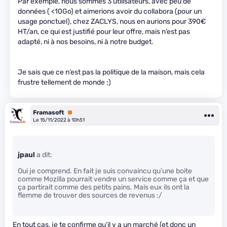
Par exemple, nous sommes 3 utilisateurs, avec peu de
données ( <10Go) et aimerions avoir du collabora (pour un
usage ponctuel), chez ZACLYS, nous en aurions pour 390€
HT/an, ce qui est justifié pour leur offre, mais n’est pas
adapté, ni à nos besoins, ni à notre budget.
Je sais que ce n’est pas la politique de la maison, mais cela
frustre tellement de monde ;)
Framasoft
Premium
Le 15/11/2022 à 10h51
jpaul
a dit:
Oui je comprend. En fait je suis convaincu qu’une boite
comme Mozilla pourrait vendre un service comme ça et que
ça partirait comme des petits pains. Mais eux ils ont la
flemme de trouver des sources de revenus :/
En tout cas, je te confirme qu’il y a un marché (et donc un