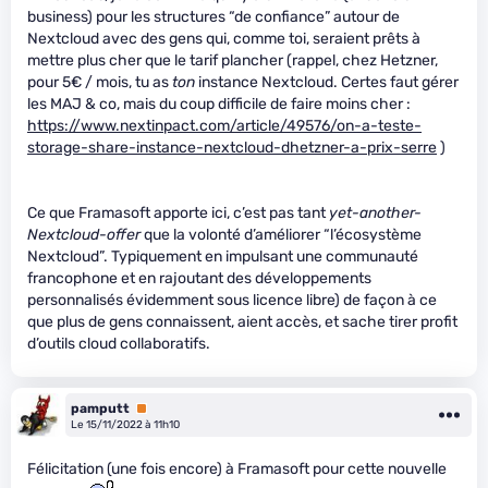
business) pour les structures “de confiance” autour de
Nextcloud avec des gens qui, comme toi, seraient prêts à
mettre plus cher que le tarif plancher (rappel, chez Hetzner,
pour 5€ / mois, tu as
ton
instance Nextcloud. Certes faut gérer
les MAJ & co, mais du coup difficile de faire moins cher :
https://www.nextinpact.com/article/49576/on-a-teste-
storage-share-instance-nextcloud-dhetzner-a-prix-serre
)
Ce que Framasoft apporte ici, c’est pas tant
yet-another-
Nextcloud-offer
que la volonté d’améliorer “l’écosystème
Nextcloud”. Typiquement en impulsant une communauté
francophone et en rajoutant des développements
personnalisés évidemment sous licence libre) de façon à ce
que plus de gens connaissent, aient accès, et sache tirer profit
d’outils cloud collaboratifs.
pamputt
Premium
Le 15/11/2022 à 11h10
Félicitation (une fois encore) à Framasoft pour cette nouvelle