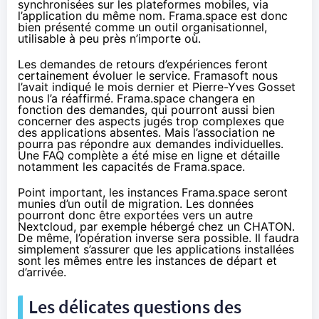
synchronisées sur les plateformes mobiles, via
l’application du même nom. Frama.space est donc
bien présenté comme un outil organisationnel,
utilisable à peu près n’importe où.
Les demandes de retours d’expériences feront
certainement évoluer le service. Framasoft nous
l’avait indiqué le mois dernier et Pierre-Yves Gosset
nous l’a réaffirmé. Frama.space changera en
fonction des demandes, qui pourront aussi bien
concerner des aspects jugés trop complexes que
des applications absentes. Mais l’association ne
pourra pas répondre aux demandes individuelles.
Une
FAQ complète
a été mise en ligne et détaille
notamment les capacités de Frama.space.
Point important, les instances Frama.space seront
munies d’un outil de migration. Les données
pourront donc être exportées vers un autre
Nextcloud, par exemple hébergé chez un CHATON.
De même, l’opération inverse sera possible. Il faudra
simplement s’assurer que les applications installées
sont les mêmes entre les instances de départ et
d’arrivée.
Les délicates questions des