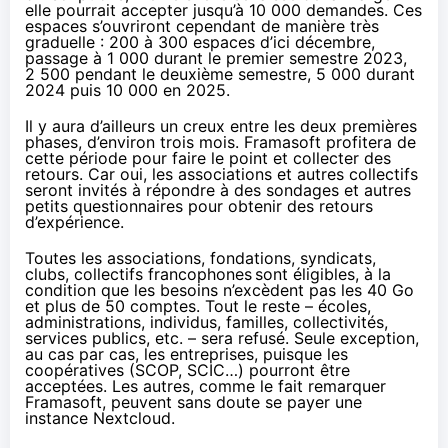
elle pourrait accepter jusqu’à 10 000 demandes. Ces
espaces s’ouvriront cependant de manière très
graduelle : 200 à 300 espaces d’ici décembre,
passage à 1 000 durant le premier semestre 2023,
2 500 pendant le deuxième semestre, 5 000 durant
2024 puis 10 000 en 2025.
Il y aura d’ailleurs un creux entre les deux premières
phases, d’environ trois mois. Framasoft profitera de
cette période pour faire le point et collecter des
retours. Car oui, les associations et autres collectifs
seront invités à répondre à des sondages et autres
petits questionnaires pour obtenir des retours
d’expérience.
Toutes les associations, fondations, syndicats,
clubs, collectifs francophones sont éligibles, à la
condition que les besoins n’excèdent pas les 40 Go
et plus de 50 comptes. Tout le reste – écoles,
administrations, individus, familles, collectivités,
services publics, etc. – sera refusé. Seule exception,
au cas par cas, les entreprises, puisque les
coopératives (SCOP, SCIC…) pourront être
acceptées. Les autres, comme le fait remarquer
Framasoft, peuvent sans doute se payer une
instance Nextcloud.