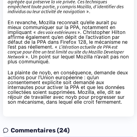
agrégée qui préserve la vie privée. Ces techniques
empêchent toute partie, y compris Mozilla, d’identifier des
individus ou leur activité de navigation
».
En revanche, Mozilla reconnait qu’elle aurait pu
mieux communiquer sur la PPA, notamment en
impliquant «
des voix extérieures
». Christopher Hilton
affirme également qu’en dépit de l’activation par
défaut de la PPA dans Firefox 128, le mécanisme ne
l’est pas réellement. «
L’itération actuelle de PPA est
conçue pour être un test limité au site du Mozilla Developer
Network
». Un point sur lequel Mozilla n’avait pas non
plus communiqué.
La plainte de noyb, en conséquence, demande deux
actions pour l’Union européenne : qu’un
consentement explicite soit demandé aux
internautes pour activer la PPA et que les données
collectées soient supprimées. Mozilla, elle, dit se
réjouir de travailler avec noyb pour progresser sur
son mécanisme, dans lequel elle croit fermement.
Commentaires (24)