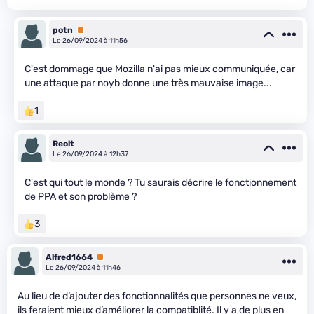
potn
Premium
Le 26/09/2024 à 11h56
C'est dommage que Mozilla n'ai pas mieux communiquée, car
une attaque par noyb donne une très mauvaise image...
1
Reolt
Le 26/09/2024 à 12h37
C'est qui tout le monde ? Tu saurais décrire le fonctionnement
de PPA et son problème ?
3
Alfred1664
Premium
Le 26/09/2024 à 11h46
Au lieu de d’ajouter des fonctionnalités que personnes ne veux,
ils feraient mieux d’améliorer la compatiblité. Il y a de plus en