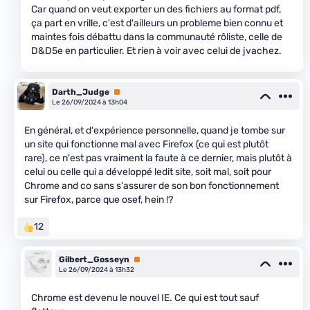
Car quand on veut exporter un des fichiers au format pdf,
ça part en vrille, c'est d'ailleurs un probleme bien connu et
maintes fois débattu dans la communauté rôliste, celle de
D&D5e en particulier. Et rien à voir avec celui de jvachez.
Darth_Judge
Premium
Le 26/09/2024 à 13h04
En général, et d'expérience personnelle, quand je tombe sur
un site qui fonctionne mal avec Firefox (ce qui est plutôt
rare), ce n'est pas vraiment la faute à ce dernier, mais plutôt à
celui ou celle qui a développé ledit site, soit mal, soit pour
Chrome and co sans s'assurer de son bon fonctionnement
sur Firefox, parce que osef, hein !?
12
Gilbert_Gosseyn
Premium
Le 26/09/2024 à 13h32
Chrome est devenu le nouvel IE. Ce qui est tout sauf