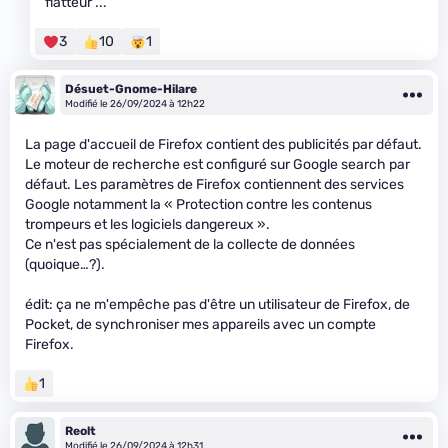
flatteur ...
3
10
1
Désuet-Gnome-Hilare
Modifié le 26/09/2024 à 12h22
La page d'accueil de Firefox contient des publicités par défaut.
Le moteur de recherche est configuré sur Google search par
défaut. Les paramètres de Firefox contiennent des services
Google notamment la « Protection contre les contenus
trompeurs et les logiciels dangereux ».
Ce n'est pas spécialement de la collecte de données
(quoique…?).
édit: ça ne m'empêche pas d'être un utilisateur de Firefox, de
Pocket, de synchroniser mes appareils avec un compte
Firefox.
1
Reolt
Modifié le 26/09/2024 à 12h31