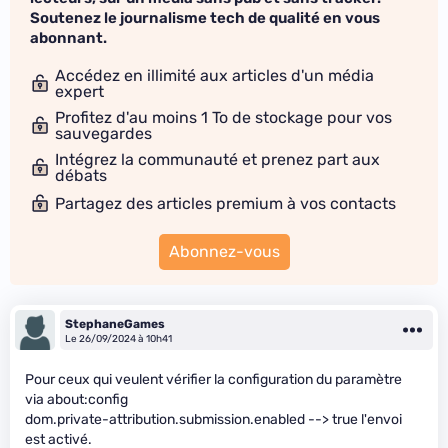
Soutenez le journalisme tech de qualité en vous
abonnant.
Accédez en illimité aux articles d'un média
expert
Profitez d'au moins 1 To de stockage pour vos
sauvegardes
Intégrez la communauté et prenez part aux
débats
Partagez des articles premium à vos contacts
Abonnez-vous
StephaneGames
Le 26/09/2024 à 10h41
Pour ceux qui veulent vérifier la configuration du paramètre
via about:config
dom.private-attribution.submission.enabled --> true l'envoi
est activé.