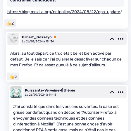
controlled conditions.
https://blog.mozilla.org/netpolicy/2024/08/22/ppa-update
/
2
Gilbert_Gosseyn
Premium
Le 26/09/2024 à 13h34
Alors, au tout départ, ce truc était bel et bien activé par
défaut. Je le sais car j'ai du aller le désactiver sur chacun de
mes Firefox. Et ça assez gueulé à ce sujet d'ailleurs.
5
Puissante-Verveine-Éthérée
Le 26/09/2024 à 14h13
J'ai constaté que dans les versions suivantes, la case est
grisée par défaut quand on décoche "Autoriser Firefox à
envoyer des données techniques et des données
d'interaction à Mozilla". C'est une bonne chose d'avoir
conditionné PPA à cette case, mais ce n'était pas le cas