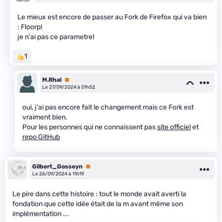
Le mieux est encore de passer au Fork de Firefox qui va bien
: Floorp!
je n'ai pas ce parametre!
1
M.Rhal
Premium
Le 27/09/2024 à 01h52
oui, j'ai pas encore fait le changement mais ce Fork est
vraiment bien.
Pour les personnes qui ne connaissent pas
site officiel
et
repo GitHub
Gilbert_Gosseyn
Premium
Le 26/09/2024 à 11h19
Le pire dans cette histoire : tout le monde avait averti la
fondation que cette idée était de la m
avant même son
implémentation ...