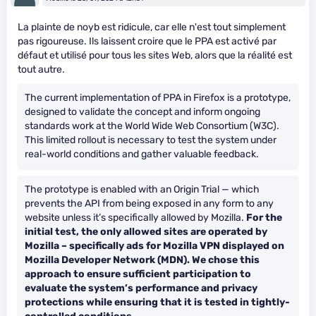
La plainte de noyb est ridicule, car elle n'est tout simplement
pas rigoureuse. Ils laissent croire que le PPA est activé par
défaut et utilisé pour tous les sites Web, alors que la réalité est
tout autre.
The current implementation of PPA in Firefox is a prototype,
designed to validate the concept and inform ongoing
standards work at the World Wide Web Consortium (W3C).
This limited rollout is necessary to test the system under
real-world conditions and gather valuable feedback.
The prototype is enabled with an Origin Trial — which
prevents the API from being exposed in any form to any
website unless it’s specifically allowed by Mozilla.
For the
initial test, the only allowed sites are operated by
Mozilla – specifically ads for Mozilla VPN displayed on
Mozilla Developer Network (MDN). We chose this
approach to ensure sufficient participation to
evaluate the system’s performance and privacy
protections while ensuring that it is tested in tightly-