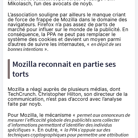
Mikolasch, l’un des avocats de noyb.
L’association souligne par ailleurs le manque criant
de force de frappe de Mozilla dans le domaine des
navigateurs. Firefox n’a pas assez de parts de
marché pour influer sur le monde de la publicité. En
conséquence, la PPA ne peut pas remplacer le
système des cookies et devient un moyen parmi
d’autres de suivre les internautes, «
en dépit de ses
bonnes intentions
».
Mozilla reconnait en partie ses
torts
Mozilla a réagi auprès de plusieurs médias, dont
TechCrunch
. Christopher Hilton, son directeur de la
communication, n’est pas d’accord avec l’analyse
faite par noyb.
Pour Mozilla, le mécanisme «
permet aux annonceurs de
mesurer l’efficacité globale des publicités sans collecter
d’informations permettant d’identifier des individus
spécifiques
». En outre, «
la PPA s’appuie sur des
techniques cryptographiques pour permettre une attribution