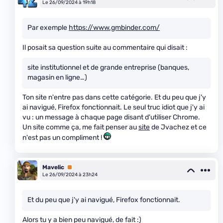
Le 26/09/2024 à 19h18
Par exemple
https://www.gmbinder.com/
Il posait sa question suite au commentaire qui disait :
site institutionnel et de grande entreprise (banques,
magasin en ligne…)
Ton site n'entre pas dans cette catégorie. Et du peu que j'y
ai navigué, Firefox fonctionnait. Le seul truc idiot que j'y ai
vu : un message à chaque page disant d'utiliser Chrome.
Un site comme ça, me fait penser au
site
de Jvachez et ce
n'est pas un compliment !
Mavelic
Premium
Le 26/09/2024 à 23h24
Et du peu que j'y ai navigué, Firefox fonctionnait.
Alors tu y a bien peu navigué, de fait :)