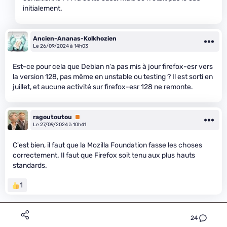
initialement.
Ancien-Ananas-Kolkhozien
Le 26/09/2024 à 14h03
Est-ce pour cela que Debian n'a pas mis à jour firefox-esr vers
la version 128, pas même en unstable ou testing ? Il est sorti en
juillet, et aucune activité sur firefox-esr 128 ne remonte.
ragoutoutou
Premium
Le 27/09/2024 à 10h41
C'est bien, il faut que la Mozilla Foundation fasse les choses
correctement. Il faut que Firefox soit tenu aux plus hauts
standards.
1
24