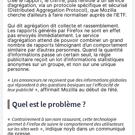
crée le rapport, le chiffre, puis l’envoie à un service
d’agrégation, via un protocole spécifique et sécurisé
(Distributed Aggregation Protocol), que Mozilla
cherche d’ailleurs à faire normaliser auprès de l’IETF.
Qui dit agrégation dit collecte et rassemblement.
Les rapports générés par Firefox ne sont en effet
pas envoyés immédiatement. Le service
d’agrégation attend de pouvoir combiner un grand
nombre de rapports témoignant d’un comportement
similaire par d’autres personnes. Quand la quantité
d’informations passe un certain seuil, la régie
publicitaire reçoit un lot d’informations statistiques
anonymes sur un groupe, et non sur une unique
personne.
«
Les annonceurs ne reçoivent que des informations globales
qui répondent à des questions basiques sur l’efficacité de
leur publicité
», affirmait Mozilla au début de l’été.
Quel est le problème ?
«
Contrairement à son nom rassurant, cette technologie
permet à Firefox de suivre le comportement des utilisateurs
sur les sites web
», indique noyb dans
un communiqué
de presse
.