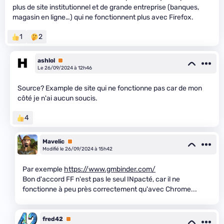
plus de site institutionnel et de grande entreprise (banques,
magasin en ligne…) qui ne fonctionnent plus avec Firefox.
1
2
ashlol
Premium
Le 26/09/2024 à 12h46
Source? Example de site qui ne fonctionne pas car de mon
côté je n'ai aucun soucis.
4
Mavelic
Premium
Modifié le 26/09/2024 à 15h42
Par exemple
https://www.gmbinder.com/
Bon d'accord FF n'est pas le seul INpacté, car il ne
fonctionne à peu près correctement qu'avec Chrome...
fred42
Premium