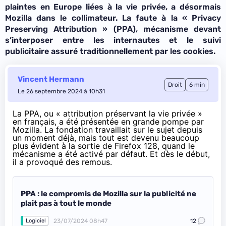
plaintes en Europe liées à la vie privée, a désormais
Mozilla dans le collimateur. La faute à la « Privacy
Preserving Attribution » (PPA), mécanisme devant
s’interposer entre les internautes et le suivi
publicitaire assuré traditionnellement par les cookies.
Vincent Hermann
Droit
6 min
Le 26 septembre 2024 à 10h31
La PPA, ou « attribution préservant la vie privée »
en français, a été présentée en grande pompe par
Mozilla. La fondation travaillait sur le sujet depuis
un moment déjà, mais tout est devenu beaucoup
plus évident à la sortie de Firefox 128, quand le
mécanisme a été activé par défaut. Et dès le début,
il a provoqué des remous.
PPA : le compromis de Mozilla sur la publicité ne
plait pas à tout le monde
23/07/2024 08h47
12
Logiciel