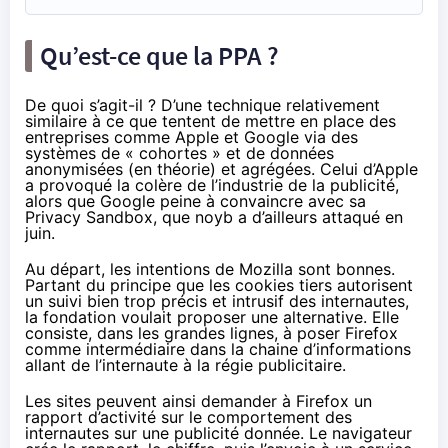
Qu’est-ce que la PPA ?
De quoi s’agit-il ? D’une technique relativement
similaire à ce que tentent de mettre en place des
entreprises comme Apple et Google via des
systèmes de « cohortes » et de données
anonymisées (en théorie) et agrégées. Celui d’Apple
a provoqué la colère de l’industrie de la publicité,
alors que Google peine à convaincre avec sa
Privacy Sandbox, que
noyb a d’ailleurs attaqué en
juin
.
Au départ, les intentions de Mozilla sont bonnes.
Partant du principe que les cookies tiers autorisent
un suivi bien trop précis et intrusif des internautes,
la fondation voulait proposer une alternative. Elle
consiste, dans les grandes lignes, à poser Firefox
comme intermédiaire dans la chaine d’informations
allant de l’internaute à la régie publicitaire.
Les sites peuvent ainsi demander à Firefox un
rapport d’activité sur le comportement des
internautes sur une publicité donnée. Le navigateur