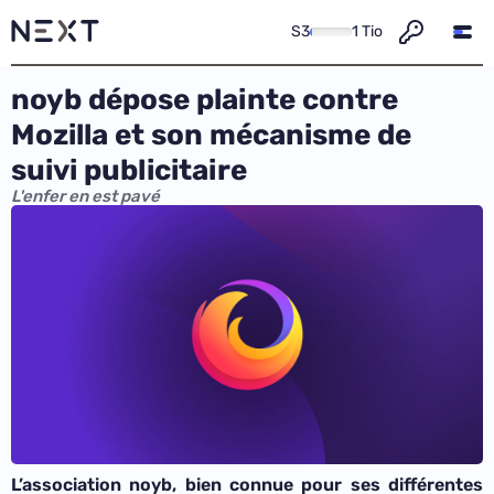
S3
1 Tio
noyb dépose plainte contre
Mozilla et son mécanisme de
suivi publicitaire
L'enfer en est pavé
L’association noyb, bien connue pour ses différentes