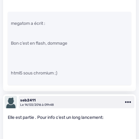
megatom a écrit :
Bon c’est en flash, dommage
html5 sous chromium ;)
seb2411
Le 14/03/2016 à 09h48
Elle est partie . Pour info c’est un long lancement: