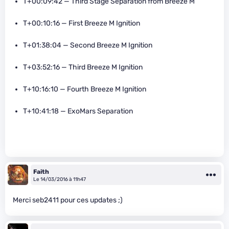
T+00:09:42 — Third Stage Separation from Breeze M
T+00:10:16 — First Breeze M Ignition
T+01:38:04 — Second Breeze M Ignition
T+03:52:16 — Third Breeze M Ignition
T+10:16:10 — Fourth Breeze M Ignition
T+10:41:18 — ExoMars Separation
Faith
Le 14/03/2016 à 11h47
Merci seb2411 pour ces updates ;)