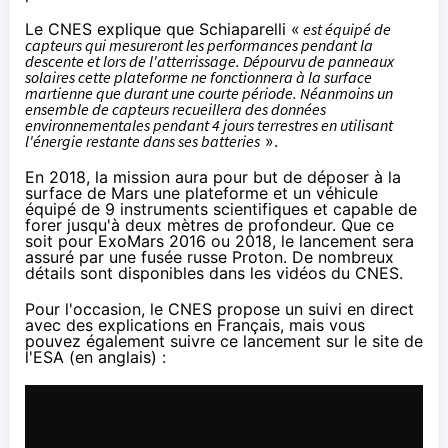
Le CNES explique que Schiaparelli «
est équipé de
capteurs qui mesureront les performances pendant la
descente et lors de l'atterrissage. Dépourvu de panneaux
solaires cette plateforme ne fonctionnera à la surface
martienne que durant une courte période. Néanmoins un
ensemble de capteurs recueillera des données
environnementales pendant 4 jours terrestres en utilisant
l'énergie restante dans ses batteries
».
En 2018, la mission aura pour but de déposer à la
surface de Mars une plateforme et un véhicule
équipé de 9 instruments scientifiques et capable de
forer jusqu'à deux mètres de profondeur. Que ce
soit pour ExoMars 2016 ou 2018, le lancement sera
assuré par une fusée russe Proton. De nombreux
détails sont disponibles dans
les vidéos du CNES
.
Pour l'occasion, le CNES propose un suivi en direct
avec des explications en Français, mais vous
pouvez également
suivre ce lancement sur le site de
l'ESA
(en anglais) :