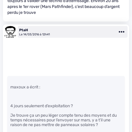
toujours à valider une techno d’atterrissage. Environ 20 ans
apres le 1er rover (Mars Pathfinder), c’est beaucoup d’argent
perdu je trouve
PtaH
Le 14/03/2016 à 12h41
maxoux a écrit :
4 jours seulement d’exploitation ?
Je trouve ça un peu léger compte tenu des moyens et du
temps nécessaires pour l’envoyer sur mars, y a t’il une
raison de ne pas mettre de panneaux solaires ?