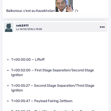
Baïkonour, c’est au Kazakhstan
" />
seb2411
Le 14/03/2016 à 11h38
T+00:00:00 — Liftoff
T+00:02:00 — First Stage Separation/Second Stage
Ignition
T+00:05:27 — Second Stage Separation/Third Stage
Ignition
T+00:05:47 — Payload Fairing Jettison