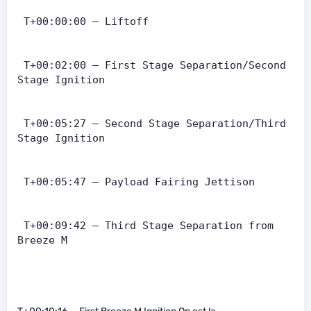
 T+00:00:00 — Liftoff   
 T+00:02:00 — First Stage Separation/Second 
Stage Ignition   
 T+00:05:27 — Second Stage Separation/Third 
Stage Ignition   
 T+00:05:47 — Payload Fairing Jettison   
 T+00:09:42 — Third Stage Separation from 
Breeze M   