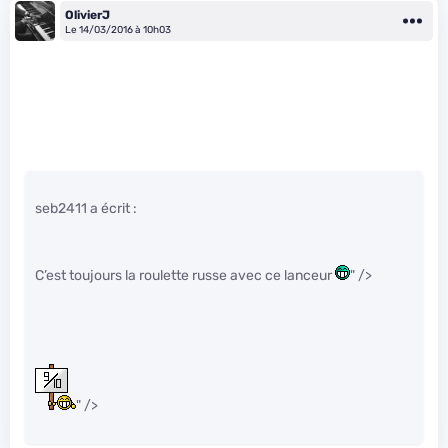
OlivierJ
Le 14/03/2016 à 10h03
seb2411 a écrit :
C’est toujours la roulette russe avec ce lanceur
" />
" />