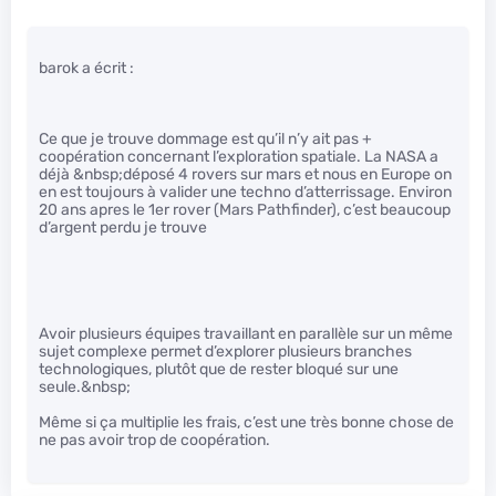
barok a écrit :
Ce que je trouve dommage est qu’il n’y ait pas +
coopération concernant l’exploration spatiale. La NASA a
déjà &nbsp;déposé 4 rovers sur mars et nous en Europe on
en est toujours à valider une techno d’atterrissage. Environ
20 ans apres le 1er rover (Mars Pathfinder), c’est beaucoup
d’argent perdu je trouve
Avoir plusieurs équipes travaillant en parallèle sur un même
sujet complexe permet d’explorer plusieurs branches
technologiques, plutôt que de rester bloqué sur une
seule.&nbsp;
Même si ça multiplie les frais, c’est une très bonne chose de
ne pas avoir trop de coopération.