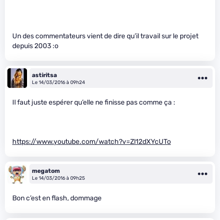
Un des commentateurs vient de dire qu’il travail sur le projet
depuis 2003 :o
astiritsa
Le 14/03/2016 à 09h24
Il faut juste espérer qu’elle ne finisse pas comme ça :
https://www.youtube.com/watch?v=Zl12dXYcUTo
megatom
Le 14/03/2016 à 09h25
Bon c’est en flash, dommage