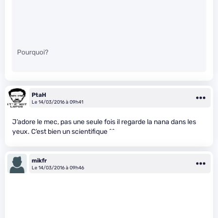
Pourquoi?
PtaH
Le 14/03/2016 à 09h41
J’adore le mec, pas une seule fois il regarde la nana dans les
yeux. C’est bien un scientifique ^^
mikfr
Le 14/03/2016 à 09h46