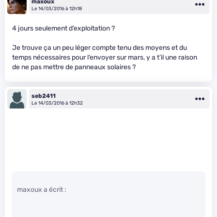
maxoux
Le 14/03/2016 à 12h18
4 jours seulement d’exploitation ?
Je trouve ça un peu léger compte tenu des moyens et du
temps nécessaires pour l’envoyer sur mars, y a t’il une raison
de ne pas mettre de panneaux solaires ?
seb2411
Le 14/03/2016 à 12h32
maxoux a écrit :