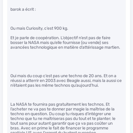
barok a écrit :
Ou mais Curiosity, c’est 900 kg.
Et je parle de coopération. L’objectif n’est pas de faire
bosser la NASA mais qu’elle fournisse (ou vende) ses
avancées technologique en matière d’attérissage martien.
Oui mais du coup c’est pas une techno de 20 ans. Et on a
réussi a atterrir en 2003 avec Beagle aussi, mais la aussi ce
n’étaient pas les même technos qu’aujourd’hui.
La NASA te fournira pas gratuitement les technos. Et
l’acheter ne va pas te donner par magie la maîtrise de la
techno en question. Du coup tu risques d’intégrer une
techno que tu ne maîtriseras pas du tout et te planter; le
tout sans pour autant garantir que ça va pas coûter un
bras. Avec en prime le fait de financer le programme
spatiale US avec l’argent du budget européen.