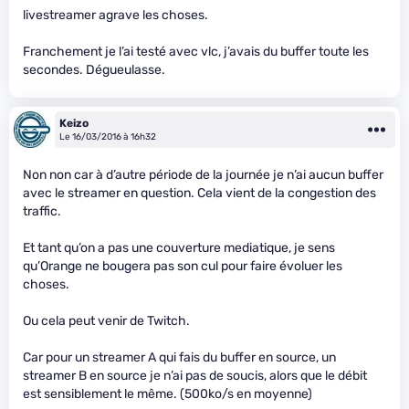
livestreamer agrave les choses.
Franchement je l’ai testé avec vlc, j’avais du buffer toute les
secondes. Dégueulasse.
Keizo
Le 16/03/2016 à 16h32
Non non car à d’autre période de la journée je n’ai aucun buffer
avec le streamer en question. Cela vient de la congestion des
traffic.
Et tant qu’on a pas une couverture mediatique, je sens
qu’Orange ne bougera pas son cul pour faire évoluer les
choses.
Ou cela peut venir de Twitch.
Car pour un streamer A qui fais du buffer en source, un
streamer B en source je n’ai pas de soucis, alors que le débit
est sensiblement le même. (500ko/s en moyenne)