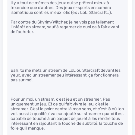
Il y a tout de mêmes des jeux qui se prêtent mieux à
l’exercice que d’autres. Des jeux e-sports en caméra
isometrique sont les mieux lotis (ex : LoL, Starcraft…).
Par contre du Skyrim/Witcher, je ne vois pas tellement
l’intérêt en stream, sauf à regarder de quoi ça à l’air avant
de l’acheter.
Bah, tu me mets un stream de LoL ou Starcraft devant les
yeux, avec un streamer peu intéressant, ça fonctionnera
pas sur moi.
Pour un moi, un stream, c’est jeu et un streamer. Pas
uniquement un jeu. Et ce qui fait vivre le jeu, c’est le
streamer. C’est le point central à mon sens, et c’est là où l’on
voit aussi la qualité / valeur ajouté sur streamer quand il est
capable de touché à un paquet de jeu et à les rendre tous
intéressant en rajoutant la touche de subtilité, la touche de
folie qu’il manque.