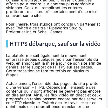
efforts pour rendre leur contenu plus agréable à
visionner. Ceux qui rempliront les critères
profiteront d'ailleurs très certainement d'une mise
en avant sur le site.
Pour l'heure, trois studios ont conclu un partenariat
avec Twitch à ce titre :
Pipeworks Studio
,
Proletariat Inc
et
Schell Games
.
HTTPS débarque, sauf sur la vidéo
La plateforme suit également le mouvement
embrassé depuis quelques mois par l'ensemble du
web, en annonçant la mise à jour de son site afin de
généraliser le support de HTTPS sur ses pages.
Cette transition se fera toutefois en plusieurs
étapes.
Actuellement, l'ensemble des pages du site profite
d'une version HTTPS. Cependant, l'ensemble des
contenus qui y sont affichés ne peuvent pas encore
en dire autant. Ainsi, les flux vidéo en direct et ceux
proposés en replay passent encore par des serveurs
en HTTP classique. Twitch assure travailler sur ce
point, mais cela pourrait encore réclamer une