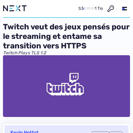
S3
1 Tio
Twitch veut des jeux pensés pour
le streaming et entame sa
transition vers HTTPS
Twitch Plays TLS 1.2
Kevin Hottot