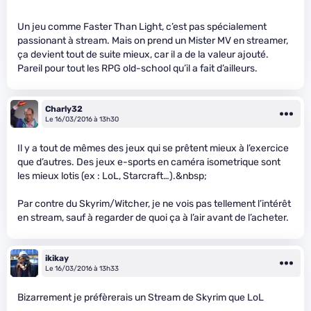
Un jeu comme Faster Than Light, c’est pas spécialement
passionant à stream. Mais on prend un Mister MV en streamer,
ça devient tout de suite mieux, car il a de la valeur ajouté.
Pareil pour tout les RPG old-school qu’il a fait d’ailleurs.
Charly32
Le 16/03/2016 à 13h30
Il y a tout de mêmes des jeux qui se prêtent mieux à l’exercice
que d’autres. Des jeux e-sports en caméra isometrique sont
les mieux lotis (ex : LoL, Starcraft…).&nbsp;
Par contre du Skyrim/Witcher, je ne vois pas tellement l’intérêt
en stream, sauf à regarder de quoi ça à l’air avant de l’acheter.
ikikay
Le 16/03/2016 à 13h33
Bizarrement je préfèrerais un Stream de Skyrim que LoL