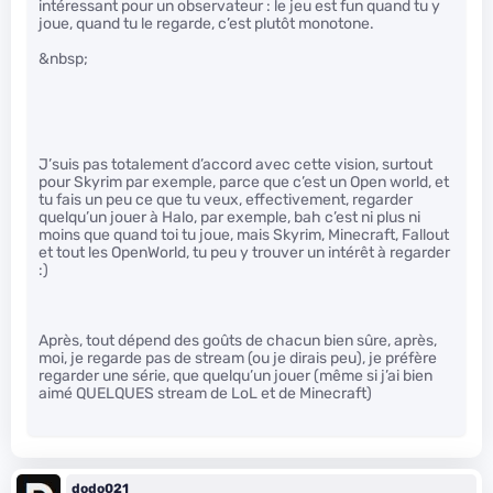
intéressant pour un observateur : le jeu est fun quand tu y
joue, quand tu le regarde, c’est plutôt monotone.
&nbsp;
J’suis pas totalement d’accord avec cette vision, surtout
pour Skyrim par exemple, parce que c’est un Open world, et
tu fais un peu ce que tu veux, effectivement, regarder
quelqu’un jouer à Halo, par exemple, bah c’est ni plus ni
moins que quand toi tu joue, mais Skyrim, Minecraft, Fallout
et tout les OpenWorld, tu peu y trouver un intérêt à regarder
:)
Après, tout dépend des goûts de chacun bien sûre, après,
moi, je regarde pas de stream (ou je dirais peu), je préfère
regarder une série, que quelqu’un jouer (même si j’ai bien
aimé QUELQUES stream de LoL et de Minecraft)
dodo021