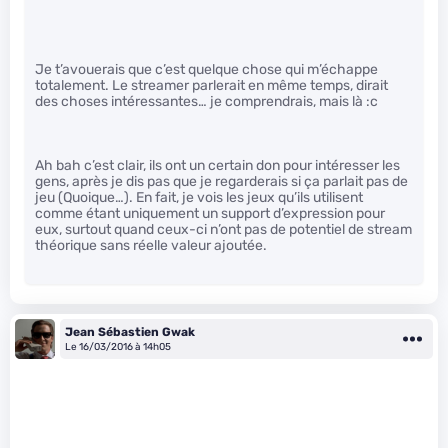
Je t’avouerais que c’est quelque chose qui m’échappe
totalement. Le streamer parlerait en même temps, dirait
des choses intéressantes… je comprendrais, mais là :c
Ah bah c’est clair, ils ont un certain don pour intéresser les
gens, après je dis pas que je regarderais si ça parlait pas de
jeu (Quoique…). En fait, je vois les jeux qu’ils utilisent
comme étant uniquement un support d’expression pour
eux, surtout quand ceux-ci n’ont pas de potentiel de stream
théorique sans réelle valeur ajoutée.
Jean Sébastien Gwak
Le 16/03/2016 à 14h05