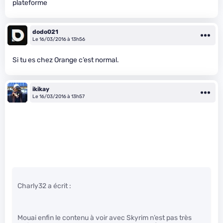
plateforme
dodo021
Le 16/03/2016 à 13h56
Si tu es chez Orange c’est normal.
ikikay
Le 16/03/2016 à 13h57
Charly32 a écrit :
Mouai enfin le contenu à voir avec Skyrim n’est pas très