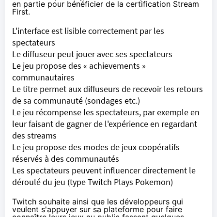
en partie pour bénéficier de la certification Stream
First.
L'interface est lisible correctement par les
spectateurs
Le diffuseur peut jouer avec ses spectateurs
Le jeu propose des « achievements »
communautaires
Le titre permet aux diffuseurs de recevoir les retours
de sa communauté (sondages etc.)
Le jeu récompense les spectateurs, par exemple en
leur faisant de gagner de l'expérience en regardant
des streams
Le jeu propose des modes de jeux coopératifs
réservés à des communautés
Les spectateurs peuvent influencer directement le
déroulé du jeu (type Twitch Plays Pokemon)
Twitch souhaite ainsi que les développeurs qui
veulent s'appuyer sur sa plateforme pour faire
connaître leurs jeux au public fassent quelques