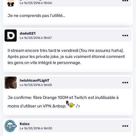
Le 16/03/2016 à 15h56
Je ne comprends pas l’utilité…
dodo021
Le 16/03/2016 à 15h57
Il stream encore très tard le vendredi (fou rire assurez haha).
Après pour les private joke, je suis vraiment étonné comment
les gens on vite intégré le personnage.
IwishIcanFLighT
Le 16/03/2016 à 16h02
Je confirme: fibre Orange 100M et Twitch est inutilisable à
moins d’utiliser un VPN.&nbsp;
" />
Keizo
Le 16/03/2016 à 16h30