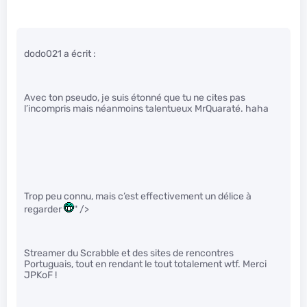
dodo021 a écrit :
Avec ton pseudo, je suis étonné que tu ne cites pas
l’incompris mais néanmoins talentueux MrQuaraté. haha
Trop peu connu, mais c’est effectivement un délice à
regarder
" />
Streamer du Scrabble et des sites de rencontres
Portuguais, tout en rendant le tout totalement wtf. Merci
JPKoF !