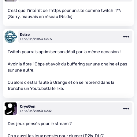
C’est quoi l’intérêt de l’https pour un site comme twitch :??:
(Sorry, mauvais en réseau INside)
Keizo
Le 16/03/2016 à 13h09
Twitch pourrais optimiser son débit par la même occasion !
Avoir la fibre 1Gbps et avoir du buffering sur une chaine et pas
sur une autre.
Ou alors c’est la faute à Orange et on se reprend dans la
tronche un YoutubeGate like.
CryoGen
Le 16/03/2016 à 13h12
Des jeux pensés pour le stream ?
On a aussi les jeux pensés pour plumer (P2W, DLC)