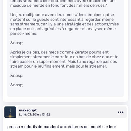
temps streament leur entrainement avec simplement une
musique de merde en fond font des milliers de vues?
Un jeu multijoueur avec deux mecs/deux équipes qui se
mettent sur la gueule sont interessant à regarder, même
sans streamers, car il y a une stratégie et des actions/mise
en place qui sont agréables à regarder et analyser, même
par soi-même.
&nbsp;
Après je dis pas, des mecs comme Zerator pourraient
simplement streamer le carrefour en bas de chez eux et te
faire passer un super moment. Mais tu ne regarde pas ces
stream pour le jeu finalement, mais pour le streamer.
&nbsp;
&nbsp;
maxscript
Le 16/03/2016 à 13h52
grosso modo, ils demandent aux éditeurs de monétiser leur