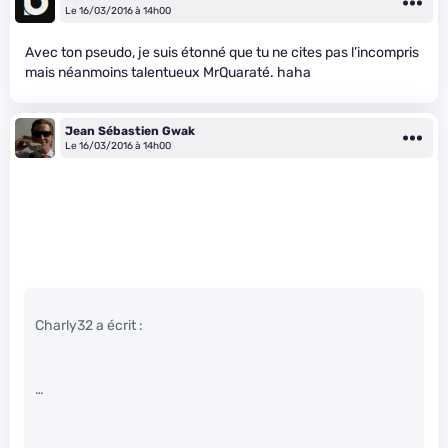
Le 16/03/2016 à 14h00
Avec ton pseudo, je suis étonné que tu ne cites pas l’incompris
mais néanmoins talentueux MrQuaraté. haha
Jean Sébastien Gwak
Le 16/03/2016 à 14h00
Charly32 a écrit :
…