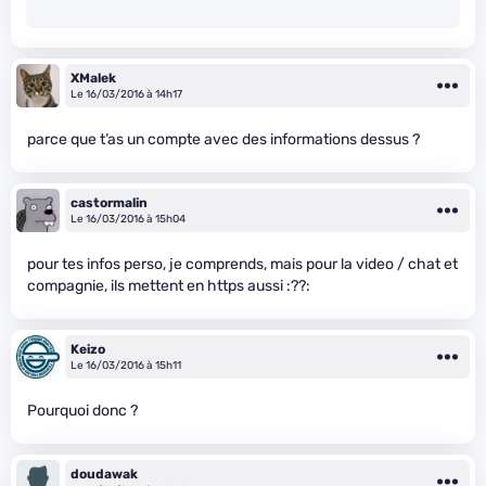
XMalek
Le 16/03/2016 à 14h17
parce que t’as un compte avec des informations dessus ?
castormalin
Le 16/03/2016 à 15h04
pour tes infos perso, je comprends, mais pour la video / chat et
compagnie, ils mettent en https aussi :??:
Keizo
Le 16/03/2016 à 15h11
Pourquoi donc ?
doudawak