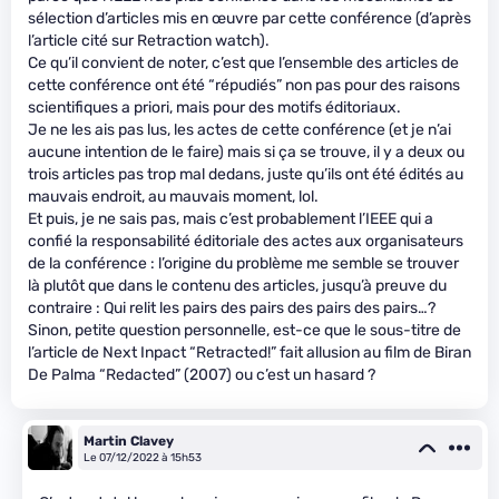
sélection d’articles mis en œuvre par cette conférence (d’après
l’article cité sur Retraction watch).
Ce qu’il convient de noter, c’est que l’ensemble des articles de
cette conférence ont été “répudiés” non pas pour des raisons
scientifiques a priori, mais pour des motifs éditoriaux.
Je ne les ais pas lus, les actes de cette conférence (et je n’ai
aucune intention de le faire) mais si ça se trouve, il y a deux ou
trois articles pas trop mal dedans, juste qu’ils ont été édités au
mauvais endroit, au mauvais moment, lol.
Et puis, je ne sais pas, mais c’est probablement l’IEEE qui a
confié la responsabilité éditoriale des actes aux organisateurs
de la conférence : l’origine du problème me semble se trouver
là plutôt que dans le contenu des articles, jusqu’à preuve du
contraire : Qui relit les pairs des pairs des pairs des pairs…?
Sinon, petite question personnelle, est-ce que le sous-titre de
l’article de Next Inpact “Retracted!” fait allusion au film de Biran
De Palma “Redacted” (2007) ou c’est un hasard ?
Martin Clavey
Le 07/12/2022 à 15h53