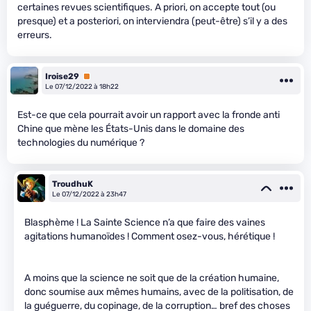
certaines revues scientifiques. A priori, on accepte tout (ou
presque) et a posteriori, on interviendra (peut-être) s’il y a des
erreurs.
Iroise29
Premium
Le 07/12/2022 à 18h22
Est-ce que cela pourrait avoir un rapport avec la fronde anti
Chine que mène les États-Unis dans le domaine des
technologies du numérique ?
TroudhuK
Le 07/12/2022 à 23h47
Blasphème ! La Sainte Science n’a que faire des vaines
agitations humanoïdes ! Comment osez-vous, hérétique !
A moins que la science ne soit que de la création humaine,
donc soumise aux mêmes humains, avec de la politisation, de
la guéguerre, du copinage, de la corruption… bref des choses