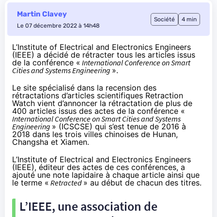
Martin Clavey
Société
4 min
Le 07 décembre 2022 à 14h48
L’Institute of Electrical and Electronics Engineers
(IEEE) a décidé de rétracter tous les articles issus
de la conférence «
International Conference on Smart
Cities and Systems Engineering
».
Le site spécialisé dans la recension des
rétractations d’articles scientifiques
Retraction
Watch
vient d’annoncer la rétractation de plus de
400 articles issus des actes de la conférence «
International Conference on Smart Cities and Systems
Engineering
» (ICSCSE) qui s’est tenue de 2016 à
2018 dans les trois villes chinoises de Hunan,
Changsha et Xiamen.
L’Institute of Electrical and Electronics Engineers
(IEEE), éditeur des actes de ces conférences, a
ajouté une note lapidaire à chaque article ainsi que
le terme «
Retracted
» au début de chacun des titres.
L’IEEE, une association de