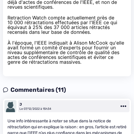
déjà d'actes de conférences de l'IEEE, et non de
revues scientifiques.
Retraction Watch compte actuellement près de
10 000 rétractations
effectuées par l'IEEE ce qui
équivaut à 25% des 37 000 articles rétractés
recensés dans leur base de données.
À l'époque, l'IEEE indiquait à Alison McCook qu'elle
avait formé un comité d'experts pour fournir un
niveau supplémentaire de contrôle de qualité des
actes de conférences scientifiques et éviter ce
genre de rétractations massives.
Commentaires (11)
J
Le 07/12/2022 à 15h34
Une info intéressante à noter se situe dans la notice de
rétractation qui en explique la raison : en gros, l’article est retiré
parce que l’IEEE n’as plus confiance dans les mécanismes de