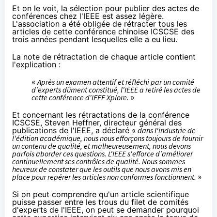
Et on le voit, la sélection pour publier des actes de
conférences chez l'IEEE est assez légère.
L'association a été obligée de rétracter tous les
articles de cette conférence chinoise ICSCSE des
trois années pendant lesquelles elle a eu lieu.
La note de rétractation de chaque article contient
l'explication :
«
Après un examen attentif et réfléchi par un comité
d'experts dûment constitué, l'IEEE a retiré les actes de
cette conférence d'IEEE Xplore.
»
Et concernant les rétractations de la conférence
ICSCSE, Steven Heffner, directeur général des
publications de l'IEEE, a déclaré «
dans l'industrie de
l'édition académique, nous nous efforçons toujours de fournir
un contenu de qualité, et malheureusement, nous devons
parfois aborder ces questions. L'IEEE s'efforce d'améliorer
continuellement ses contrôles de qualité. Nous sommes
heureux de constater que les outils que nous avons mis en
place pour repérer les articles non conformes fonctionnent.
»
Si on peut comprendre qu'un article scientifique
puisse passer entre les trous du filet de comités
d'experts de l'IEEE, on peut se demander pourquoi