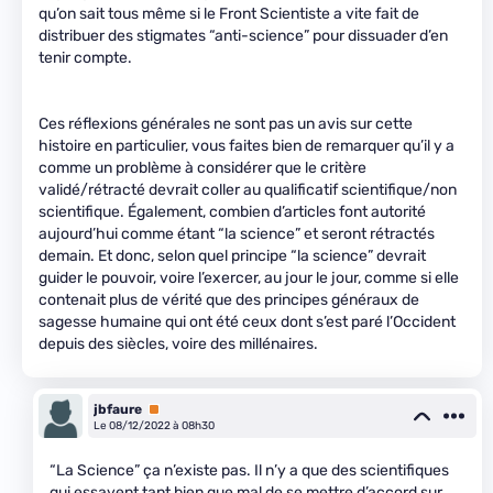
qu’on sait tous même si le Front Scientiste a vite fait de
distribuer des stigmates “anti-science” pour dissuader d’en
tenir compte.
Ces réflexions générales ne sont pas un avis sur cette
histoire en particulier, vous faites bien de remarquer qu’il y a
comme un problème à considérer que le critère
validé/rétracté devrait coller au qualificatif scientifique/non
scientifique. Également, combien d’articles font autorité
aujourd’hui comme étant “la science” et seront rétractés
demain. Et donc, selon quel principe “la science” devrait
guider le pouvoir, voire l’exercer, au jour le jour, comme si elle
contenait plus de vérité que des principes généraux de
sagesse humaine qui ont été ceux dont s’est paré l’Occident
depuis des siècles, voire des millénaires.
jbfaure
Premium
Le 08/12/2022 à 08h30
“La Science” ça n’existe pas. Il n’y a que des scientifiques
qui essayent tant bien que mal de se mettre d’accord sur