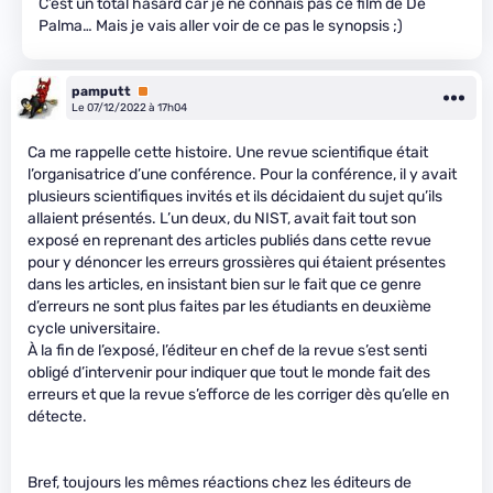
C’est un total hasard car je ne connais pas ce film de De
Palma… Mais je vais aller voir de ce pas le synopsis ;)
pamputt
Premium
Le 07/12/2022 à 17h04
Ca me rappelle cette histoire. Une revue scientifique était
l’organisatrice d’une conférence. Pour la conférence, il y avait
plusieurs scientifiques invités et ils décidaient du sujet qu’ils
allaient présentés. L’un deux, du NIST, avait fait tout son
exposé en reprenant des articles publiés dans cette revue
pour y dénoncer les erreurs grossières qui étaient présentes
dans les articles, en insistant bien sur le fait que ce genre
d’erreurs ne sont plus faites par les étudiants en deuxième
cycle universitaire.
À la fin de l’exposé, l’éditeur en chef de la revue s’est senti
obligé d’intervenir pour indiquer que tout le monde fait des
erreurs et que la revue s’efforce de les corriger dès qu’elle en
détecte.
Bref, toujours les mêmes réactions chez les éditeurs de