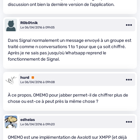
discussion ont bien la dernière version de l’application.
R0b0tnik
Le 06/04/2016 à 09h05
Dans Signal normalement un message envoyé à un groupe est
traité comme n conversations 1 to 1 pour que ça soit chiffré.
Après je ne sais pas jusqu’où Whatsapp reprend le
fonctionnement de Signal.
hurd
Premium
Le 06/04/2016 à 09h08
À ce propos, OMEMO pour jabber permet-il de chiffrer plus de
chose ou est-ce à peut près la même chose ?
edhelas
Le 06/04/2016 à 09h20
OMEMO est une implémentation de Axolotl sur XMPP (et déjà