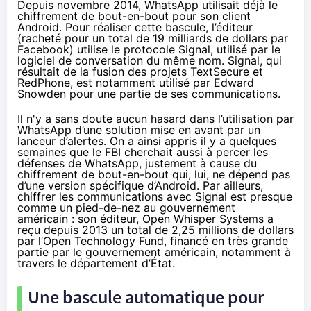
Depuis novembre 2014, WhatsApp utilisait déjà le
chiffrement de bout-en-bout pour son client
Android. Pour réaliser cette bascule, l’éditeur
(racheté pour un total de 19 milliards de dollars par
Facebook) utilise le protocole Signal, utilisé par le
logiciel de conversation du même nom. Signal, qui
résultait de la fusion des projets TextSecure et
RedPhone, est notamment utilisé par
Edward
Snowden
pour une partie de ses communications.
Il n'y a sans doute aucun hasard dans l’utilisation par
WhatsApp d’une solution mise en avant par un
lanceur d’alertes. On a ainsi appris il y a quelques
semaines que le FBI cherchait aussi à
percer les
défenses de WhatsApp
, justement à cause du
chiffrement de bout-en-bout qui, lui, ne dépend pas
d’une version spécifique d’Android. Par ailleurs,
chiffrer les communications avec Signal est presque
comme un pied-de-nez au gouvernement
américain : son éditeur, Open Whisper Systems a
reçu depuis 2013 un total de 2,25 millions de dollars
par l’Open Technology Fund, financé en très grande
partie par le gouvernement américain, notamment à
travers le département d’État.
Une bascule automatique pour