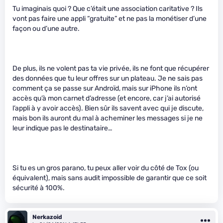
Tu imaginais quoi ? Que c’était une association caritative ? Ils
vont pas faire une appli “gratuite” et ne pas la monétiser d’une
façon ou d’une autre.
De plus, ils ne volent pas ta vie privée, ils ne font que récupérer
des données que tu leur offres sur un plateau. Je ne sais pas
comment ça se passe sur Androïd, mais sur iPhone ils n’ont
accès qu’à mon carnet d’adresse (et encore, car j’ai autorisé
l’appli à y avoir accès). Bien sûr ils savent avec qui je discute,
mais bon ils auront du mal à acheminer les messages si je ne
leur indique pas le destinataire…
Si tu es un gros parano, tu peux aller voir du côté de Tox (ou
équivalent), mais sans audit impossible de garantir que ce soit
sécurité à 100%.
Nerkazoid