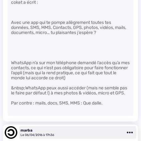
coket a écrit :
Avec une app qui te pompe allègrement toutes tes
données, SMS, MMS, Contacts, GPS, photos, vidéos, mails,
documents, micro… tu plaisantes j’espère ?
WhatsApp n’a sur mon téléphone demandé l’accès qu’a mes
contacts, ce qui n’est pas obligatoire pour faire fonctionner
l’appli (mais qui la rend pratique, ce qui fait que tout le
monde lui accorde ce droit)
&nbsp;WhatsApp peux aussi accéder (mais ne semble pas
le faire par défaut !) à mes photos & vidéos, micro et GPS.
Par contre : mails, docs, SMS, MMS : Que dalle.
marba
Le 06/04/2016 à 17h36