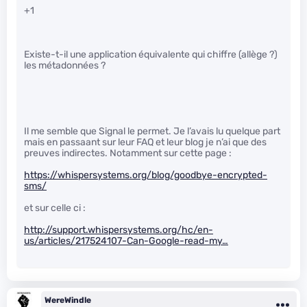
+1
Existe-t-il une application équivalente qui chiffre (allège ?)
les métadonnées ?
Il me semble que Signal le permet. Je l’avais lu quelque part
mais en passaant sur leur FAQ et leur blog je n’ai que des
preuves indirectes. Notamment sur cette page :
https://whispersystems.org/blog/goodbye-encrypted-
sms/
et sur celle ci :
http://support.whispersystems.org/hc/en-
us/articles/217524107-Can-Google-read-my…
WereWindle