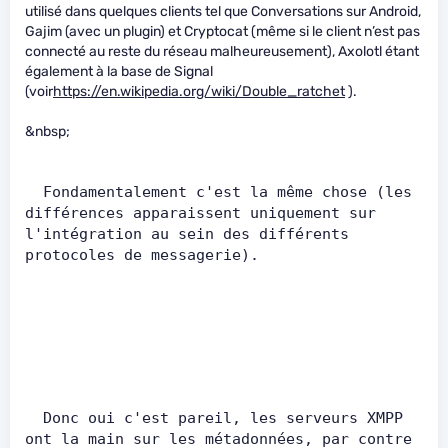
utilisé dans quelques clients tel que Conversations sur Android,
Gajim (avec un plugin) et Cryptocat (même si le client n’est pas
connecté au reste du réseau malheureusement), Axolotl étant
également à la base de Signal
(voir
https://en.wikipedia.org/wiki/Double_ratchet
).
&nbsp;
  Fondamentalement c'est la même chose (les 
différences apparaissent uniquement sur 
l'intégration au sein des différents 
protocoles de messagerie).         
  Donc oui c'est pareil, les serveurs XMPP 
ont la main sur les métadonnées, par contre 