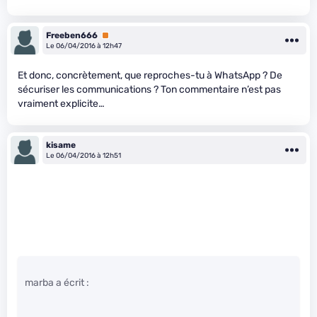
Freeben666
Premium
Le 06/04/2016 à 12h47
Et donc, concrètement, que reproches-tu à WhatsApp ? De
sécuriser les communications ? Ton commentaire n’est pas
vraiment explicite…
kisame
Le 06/04/2016 à 12h51
marba a écrit :