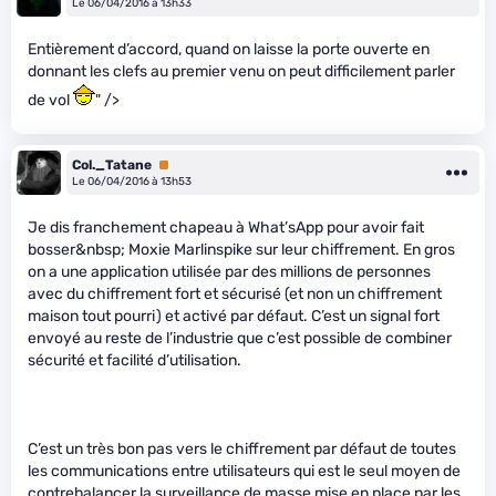
Le 06/04/2016 à 13h33
Entièrement d’accord, quand on laisse la porte ouverte en
donnant les clefs au premier venu on peut difficilement parler
de vol
" />
Col._Tatane
Premium
Le 06/04/2016 à 13h53
Je dis franchement chapeau à What’sApp pour avoir fait
bosser&nbsp; Moxie Marlinspike sur leur chiffrement. En gros
on a une application utilisée par des millions de personnes
avec du chiffrement fort et sécurisé (et non un chiffrement
maison tout pourri) et activé par défaut. C’est un signal fort
envoyé au reste de l’industrie que c’est possible de combiner
sécurité et facilité d’utilisation.
C’est un très bon pas vers le chiffrement par défaut de toutes
les communications entre utilisateurs qui est le seul moyen de
contrebalancer la surveillance de masse mise en place par les