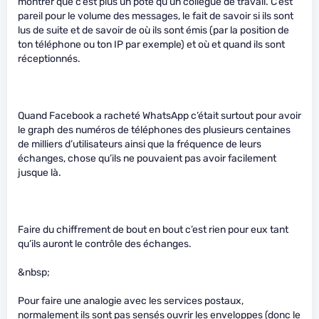
montrer que c’est plus un pote qu’un collègue de travail. C’est
pareil pour le volume des messages, le fait de savoir si ils sont
lus de suite et de savoir de où ils sont émis (par la position de
ton téléphone ou ton IP par exemple) et où et quand ils sont
réceptionnés.
Quand Facebook a racheté WhatsApp c’était surtout pour avoir
le graph des numéros de téléphones des plusieurs centaines
de milliers d’utilisateurs ainsi que la fréquence de leurs
échanges, chose qu’ils ne pouvaient pas avoir facilement
jusque là.
Faire du chiffrement de bout en bout c’est rien pour eux tant
qu’ils auront le contrôle des échanges.
&nbsp;
Pour faire une analogie avec les services postaux,
normalement ils sont pas sensés ouvrir les enveloppes (donc le