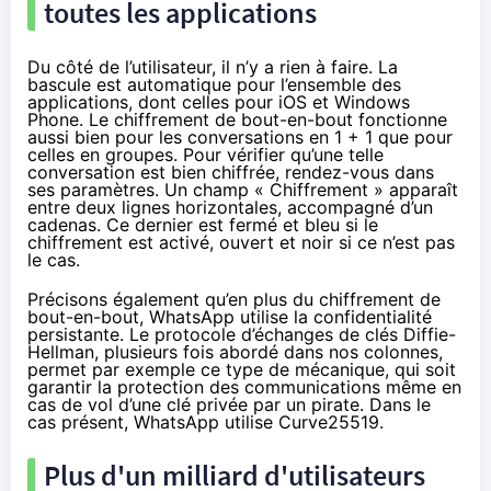
toutes les applications
Du côté de l’utilisateur, il n’y a rien à faire. La
bascule est automatique pour l’ensemble des
applications, dont celles pour iOS et Windows
Phone. Le chiffrement de bout-en-bout fonctionne
aussi bien pour les conversations en 1 + 1 que pour
celles en groupes. Pour
vérifier qu’une telle
conversation est bien chiffrée
, rendez-vous dans
ses paramètres. Un champ « Chiffrement » apparaît
entre deux lignes horizontales, accompagné d’un
cadenas. Ce dernier est fermé et bleu si le
chiffrement est activé, ouvert et noir si ce n’est pas
le cas.
Précisons également qu’en plus du chiffrement de
bout-en-bout, WhatsApp utilise la confidentialité
persistante. Le protocole d’échanges de clés Diffie-
Hellman,
plusieurs fois abordé dans nos colonnes
,
permet par exemple ce type de mécanique, qui soit
garantir la protection des communications même en
cas de vol d’une clé privée par un pirate. Dans le
cas présent,
WhatsApp utilise Curve25519
.
Plus d'un milliard d'utilisateurs