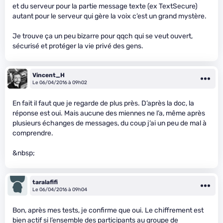
et du serveur pour la partie message texte (ex TextSecure)
autant pour le serveur qui gère la voix c’est un grand mystère.
Je trouve ça un peu bizarre pour qqch qui se veut ouvert,
sécurisé et protéger la vie privé des gens.
Vincent_H
Le 06/04/2016 à 09h02
En fait il faut que je regarde de plus près. D’après la doc, la
réponse est oui. Mais aucune des miennes ne l’a, même après
plusieurs échanges de messages, du coup j’ai un peu de mal à
comprendre.
&nbsp;
taralafifi
Le 06/04/2016 à 09h04
Bon, après mes tests, je confirme que oui. Le chiffrement est
bien actif si l’ensemble des participants au groupe de