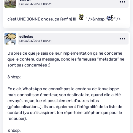
Le 06/04/2016 à 08h31
c’est UNE BONNE chose, ça (enfin) !!!
" />&nbsp;
" />
edhelas
Le 06/04/2016 à 08h31
D’après ce que je sais de leur implémentation ça ne concerne
que le contenu du message, donc les fameuses “metadata” ne
sont pas concernées :)
&nbsp;
En clair, WhatsApp ne connaît pas le contenu de l’enveloppe
mais connaît son émetteur, son destinataire, quand elle a été
envoyé, reçue, lue et possiblement d’autres infos
(géolocalisation…). Ils ont également l’intégralité de ta liste de
contact (vu qu’ils aspirent ton répertoire téléphonique pour le
recouper).
&nbsp;