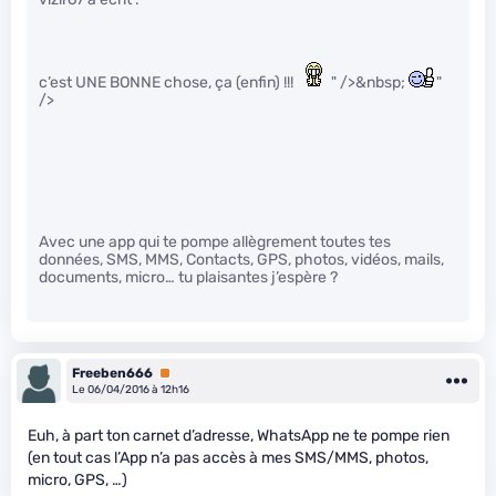
c’est UNE BONNE chose, ça (enfin) !!!
" />&nbsp;
"
/>
Avec une app qui te pompe allègrement toutes tes
données, SMS, MMS, Contacts, GPS, photos, vidéos, mails,
documents, micro… tu plaisantes j’espère ?
Freeben666
Premium
Le 06/04/2016 à 12h16
Euh, à part ton carnet d’adresse, WhatsApp ne te pompe rien
(en tout cas l’App n’a pas accès à mes SMS/MMS, photos,
micro, GPS, …)