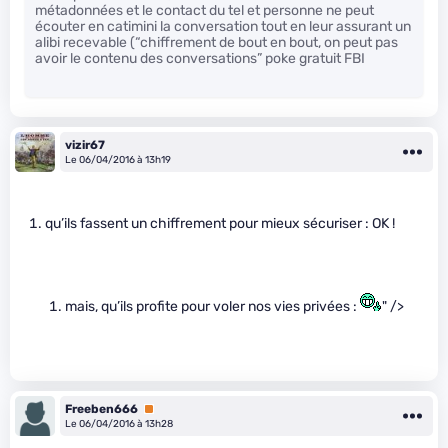
métadonnées et le contact du tel et personne ne peut
écouter en catimini la conversation tout en leur assurant un
alibi recevable (“chiffrement de bout en bout, on peut pas
avoir le contenu des conversations” poke gratuit FBI
vizir67
Le 06/04/2016 à 13h19
qu’ils fassent un chiffrement pour mieux sécuriser : OK !
mais, qu’ils profite pour voler nos vies privées :
" />
Freeben666
Premium
Le 06/04/2016 à 13h28