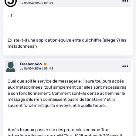
Le 06/04/2016 à 09h29
+1
Existe-t-il une application équivalente qui chiffre (allège ?) les
métadonnées ?
Freeben666
Premium
Le 06/04/2016 à 09h48
Quel que soit le service de messagerie, il aura toujours accès
aux métadonnées, tout simplement car elles sont nécessaires
à son fonctionnement. Comment sont-ils censé acheminer le
message s’ils n’en connaissent pas le destinataire ? Et ils
sauront forcément qui l’a envoyé, et à quelle heure.
Après tu peux passer sur des protocoles comme Tox
https://en.wikipedia.org/wiki/Tox_%28protocol%29)
mais il