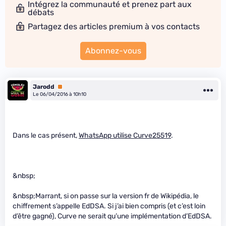
Intégrez la communauté et prenez part aux
débats
Partagez des articles premium à vos contacts
Abonnez-vous
Jarodd
Premium
Le 06/04/2016 à 10h10
Dans le cas présent,
WhatsApp utilise Curve25519
.
&nbsp;
&nbsp;Marrant, si on passe sur la version fr de Wikipédia, le
chiffrement s’appelle EdDSA. Si j’ai bien compris (et c’est loin
d’être gagné), Curve ne serait qu’une implémentation d’EdDSA.