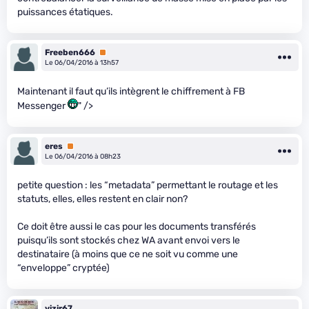
puissances étatiques.
Freeben666
Premium
Le 06/04/2016 à 13h57
Maintenant il faut qu’ils intègrent le chiffrement à FB
Messenger
" />
eres
Premium
Le 06/04/2016 à 08h23
petite question : les “metadata” permettant le routage et les
statuts, elles, elles restent en clair non?
Ce doit être aussi le cas pour les documents transférés
puisqu’ils sont stockés chez WA avant envoi vers le
destinataire (à moins que ce ne soit vu comme une
“enveloppe” cryptée)
vizir67