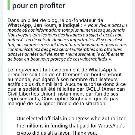
pour en profiter
Dans un billet de blog
, le co-fondateur de
WhatsApp, Jan Koum, a indiqué : «
Nous vivons dans un
monde où nos informations sont plus numérisées que jamais.
Nous voyons tous les jours des histoires au sujet d’accès non
autorisés ou de vols de données importantes. Et si rien n’est
fait, un nombre croissant des informations numériques et des
communications des gens seront vulnérables aux attaques
dans les années qui viennent. Heureusement, le chiffrement
de bout-en-bout nous protège de ces vulnérabilités
».
Le mouvement fait évidemment de WhatsApp la
première solution de chiffrement de bout-en-bout
au monde, eut égard à son nombre d’utilisateurs
actifs : plus d’un milliard. Aucune surprise donc à ce
que la société ait été félicitée par l’ACLU (American
Civil Liberties Union), notamment par l’un de ses
représentants, Christopher Soghoian, qui n’a pas
manqué de souligner l’ironie de la situation.
Our elected officials in Congress who authorized
the millions in funding that paid for WhatsApp's
crypto did us all a favor. Thank you.