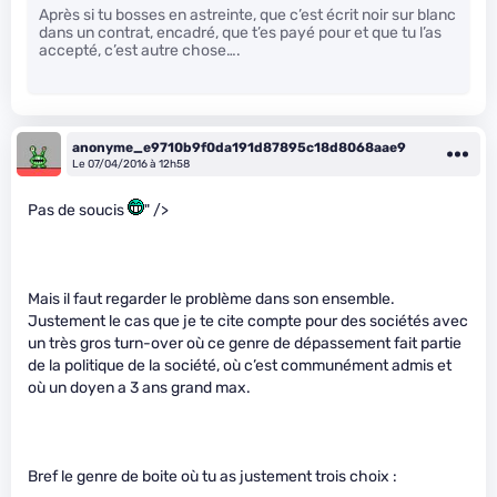
Après si tu bosses en astreinte, que c’est écrit noir sur blanc
dans un contrat, encadré, que t’es payé pour et que tu l’as
accepté, c’est autre chose….
anonyme_e9710b9f0da191d87895c18d8068aae9
Le 07/04/2016 à 12h58
Pas de soucis
" />
Mais il faut regarder le problème dans son ensemble.
Justement le cas que je te cite compte pour des sociétés avec
un très gros turn-over où ce genre de dépassement fait partie
de la politique de la société, où c’est communément admis et
où un doyen a 3 ans grand max.
Bref le genre de boite où tu as justement trois choix :