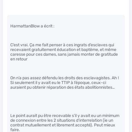
HarmattanBlow a écrit :
C’est vrai. Ça me fait penser à ces ingrats d’esclaves qui
recevaient gratuitement éducation et baptême, et même
caresse pour ces dames, sans jamais monter de gratitude
en retour
On n’a pas assez défendu les droits des esclavagistes. Ah !
Si seulement il y avait eu le TTIP à l’époque, ceux-ci
auraient pu obtenir réparation des états abolitionnistes…
Le point aurait pu être recevable s’il y avait eu un minimum
de connexion entre les 2 situations d’interrelation (ie un
contrat mutuellement et librement accepté). Peut mieux
faire.