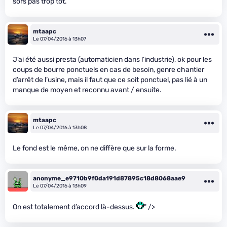
sors pas trop tôt.
mtaapc
Le 07/04/2016 à 13h07
J’ai été aussi presta (automaticien dans l’industrie), ok pour les
coups de bourre ponctuels en cas de besoin, genre chantier
d’arrêt de l’usine, mais il faut que ce soit ponctuel, pas lié à un
manque de moyen et reconnu avant / ensuite.
mtaapc
Le 07/04/2016 à 13h08
Le fond est le même, on ne diffère que sur la forme.
anonyme_e9710b9f0da191d87895c18d8068aae9
Le 07/04/2016 à 13h09
On est totalement d’accord là-dessus.
" />