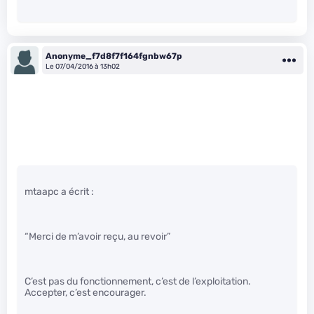
Anonyme_f7d8f7f164fgnbw67p
Le 07/04/2016 à 13h02
mtaapc a écrit :
“Merci de m’avoir reçu, au revoir”
C’est pas du fonctionnement, c’est de l’exploitation.
Accepter, c’est encourager.