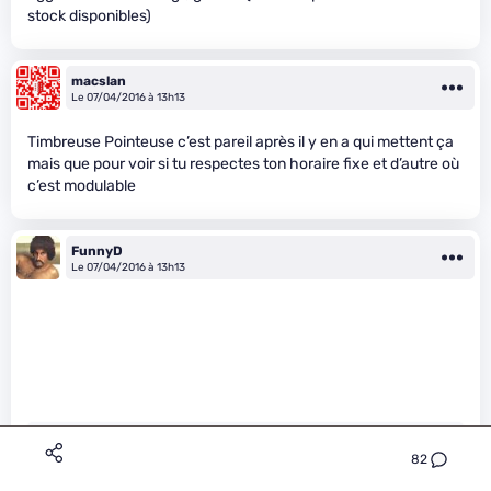
stock disponibles)
macslan
Le 07/04/2016 à 13h13
Timbreuse Pointeuse c’est pareil après il y en a qui mettent ça
mais que pour voir si tu respectes ton horaire fixe et d’autre où
c’est modulable
FunnyD
Le 07/04/2016 à 13h13
82
macslan a écrit :