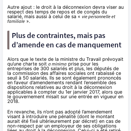
Autre ajout : le droit à la déconnexion devra viser au
respect des temps de repos et de congés du
salarié,
mais aussi
à celui de sa «
vie personnelle et
familiale
».
Plus de contraintes, mais pas
d’amende en cas de manquement
Alors que le texte de la ministre du Travail prévoyait
qu’une charte soit
a minima
prise pour les
entreprises de 300 salariés et plus, les députés de
la commission des affaires sociales
ont rabaissé ce
seuil à 50 salariés
. Ils se sont également prononcés
en faveur d’
amendements
rendant l’ensemble des
dispositions relatives au droit à la déconnexion
applicables à compter du 1er janvier 2017, alors que
le gouvernement misait sur une entrée en vigueur en
2018.
En revanche, ils n’ont pas adopté l’
amendement
visant à introduire une pénalité (dont le montant
aurait été fixé ultérieurement par décret) en cas de
non-respect par un employeur de ses obligations
liées au droit à la déconnexion. Celui-ci a été retiré