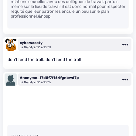
relations sexuelles avec des collègues de travail, parfois
même sur le lieu de travail, il est donc normal pour respecter
l’équité que leur patron les encule un peu sur le plan
professionnel.&nbsp;
cyberscooty
Le 07/04/2016 à 13h11
don’t feed the troll…don’t feed the troll
Anonyme_f7d8f7f164fgnbw67p
Le 07/04/2016 à 13h12