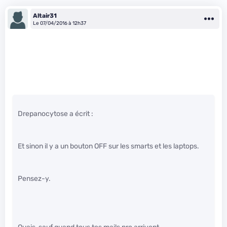
Altair31
Le 07/04/2016 à 12h37
Drepanocytose a écrit :
Et sinon il y a un bouton OFF sur les smarts et les laptops.
Pensez-y.