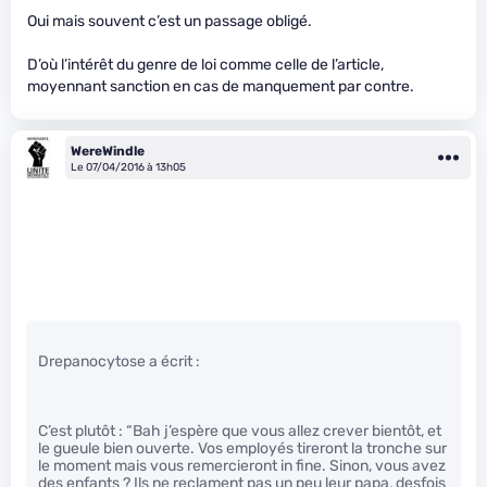
Oui mais souvent c’est un passage obligé.
D’où l’intérêt du genre de loi comme celle de l’article,
moyennant sanction en cas de manquement par contre.
WereWindle
Le 07/04/2016 à 13h05
Drepanocytose a écrit :
C’est plutôt : “Bah j’espère que vous allez crever bientôt, et
le gueule bien ouverte. Vos employés tireront la tronche sur
le moment mais vous remercieront in fine. Sinon, vous avez
des enfants ? Ils ne reclament pas un peu leur papa, desfois