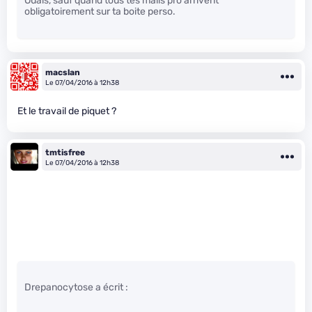
Ouais, sauf quand tous tes mails pro arrivent
obligatoirement sur ta boite perso.
macslan
Le 07/04/2016 à 12h38
Et le travail de piquet ?
tmtisfree
Le 07/04/2016 à 12h38
Drepanocytose a écrit :