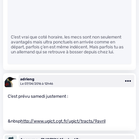
C’est vrai que coté horaire, les mecs sont non seulement
avantagés mais ultra ponctuels en arrivée comme en
départ, parfois ç’en est même indécent. Mais parfois tu as
un allemand qui se retrouve à bosser depuis chez lui.
adrieng
Le 07/04/2016 à 12h46
C’est prévu samedi justement :
&nbsp
http://www.ugict.cgt.fr/ugict/tracts/9avril