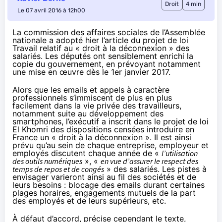
Droit
4 min
Le 07 avril 2016 à 12h00
La commission des affaires sociales de l’Assemblée
nationale a adopté hier l’article du projet de loi
Travail relatif au « droit à la déconnexion » des
salariés. Les députés ont sensiblement enrichi la
copie du gouvernement, en prévoyant notamment
une mise en œuvre dès le 1er janvier 2017.
Alors que les emails et appels à caractère
professionnels s’immiscent de plus en plus
facilement dans la vie privée des travailleurs,
notamment suite au développement des
smartphones
, l’exécutif a inscrit dans le projet de loi
El Khomri des dispositions censées introduire en
France un « droit à la déconnexion ». Il est ainsi
prévu qu’au sein de chaque entreprise, employeur et
employés discutent chaque année de «
l’utilisation
des outils numériques
», «
en vue d’assurer le respect des
temps de repos et de congés
» des salariés. Les pistes à
envisager varieront ainsi au fil des sociétés et de
leurs besoins : blocage des emails durant certaines
plages horaires, engagements mutuels de la part
des employés et de leurs supérieurs, etc.
À défaut d’accord, précise cependant le texte,