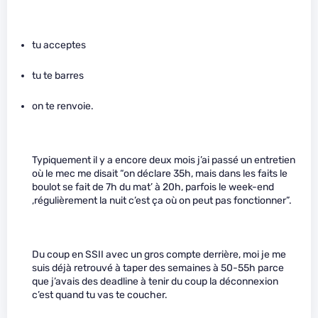
tu acceptes
tu te barres
on te renvoie.
Typiquement il y a encore deux mois j’ai passé un entretien
où le mec me disait “on déclare 35h, mais dans les faits le
boulot se fait de 7h du mat’ à 20h, parfois le week-end
,régulièrement la nuit c’est ça où on peut pas fonctionner”.
Du coup en SSII avec un gros compte derrière, moi je me
suis déjà retrouvé à taper des semaines à 50-55h parce
que j’avais des deadline à tenir du coup la déconnexion
c’est quand tu vas te coucher.