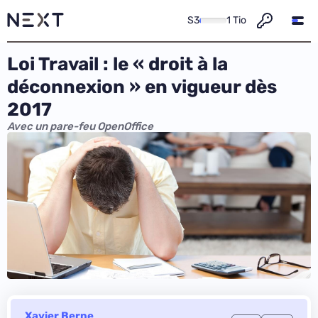
S3
1 Tio
Loi Travail : le « droit à la
déconnexion » en vigueur dès
2017
Avec un pare-feu OpenOffice
Xavier Berne