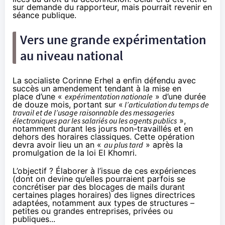
sur demande du rapporteur, mais pourrait revenir en
séance publique.
Vers une grande expérimentation
au niveau national
La socialiste Corinne Erhel a enfin défendu avec
succès un
amendement
tendant à la mise en
place d’une «
expérimentation nationale
» d’une durée
de douze mois, portant sur «
l’articulation du temps de
travail et de l’usage raisonnable des messageries
électroniques par les salariés ou les agents publics
»,
notamment durant les jours non-travaillés et en
dehors des horaires classiques. Cette opération
devra avoir lieu un an «
au plus tard
» après la
promulgation de la loi El Khomri.
L’objectif ? Élaborer à l’issue de ces expériences
(dont on devine qu’elles pourraient parfois se
concrétiser par des blocages de mails durant
certaines plages horaires) des lignes directrices
adaptées, notamment aux types de structures –
petites ou grandes entreprises, privées ou
publiques...