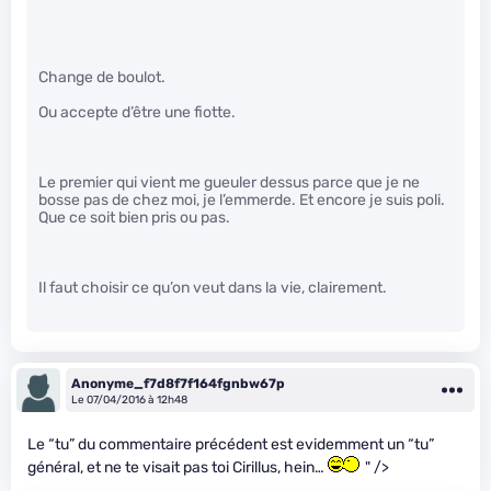
Change de boulot.
Ou accepte d’être une fiotte.
Le premier qui vient me gueuler dessus parce que je ne
bosse pas de chez moi, je l’emmerde. Et encore je suis poli.
Que ce soit bien pris ou pas.
Il faut choisir ce qu’on veut dans la vie, clairement.
Anonyme_f7d8f7f164fgnbw67p
Le 07/04/2016 à 12h48
Le “tu” du commentaire précédent est evidemment un “tu”
général, et ne te visait pas toi Cirillus, hein…
" />