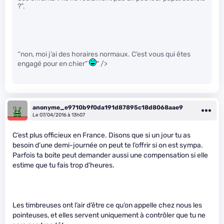
?”.
“non, moi j’ai des horaires normaux. C’est vous qui êtes
engagé pour en chier”
" />
anonyme_e9710b9f0da191d87895c18d8068aae9
Le 07/04/2016 à 13h07
C’est plus officieux en France. Disons que si un jour tu as
besoin d’une demi-journée on peut te l’offrir si on est sympa.
Parfois ta boite peut demander aussi une compensation si elle
estime que tu fais trop d’heures.
Les timbreuses ont l’air d’être ce qu’on appelle chez nous les
pointeuses, et elles servent uniquement à contrôler que tu ne