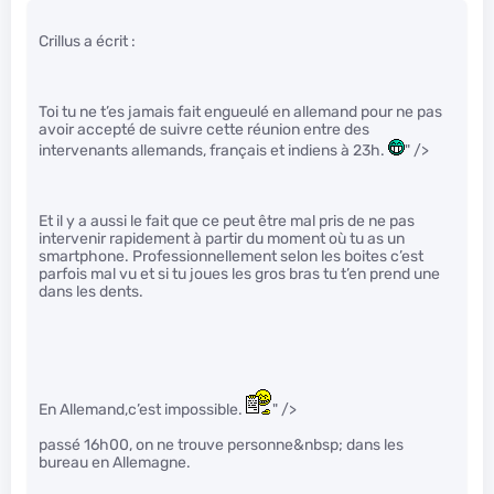
Crillus a écrit :
Toi tu ne t’es jamais fait engueulé en allemand pour ne pas
avoir accepté de suivre cette réunion entre des
intervenants allemands, français et indiens à 23h.
" />
Et il y a aussi le fait que ce peut être mal pris de ne pas
intervenir rapidement à partir du moment où tu as un
smartphone. Professionnellement selon les boites c’est
parfois mal vu et si tu joues les gros bras tu t’en prend une
dans les dents.
En Allemand,c’est impossible.
" />
passé 16h00, on ne trouve personne&nbsp; dans les
bureau en Allemagne.