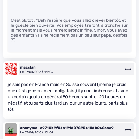
C’est plutôt : “Bah j’espère que vous allez crever bientôt, et
le gueule bien ouverte. Vos employés tireront la tronche sur
le moment mais vous remercieront in fine. Sinon, vous avez
des enfants ? Ils ne reclament pas un peu leur papa, desfois
?”.
macslan
Le 07/04/2016 à 13h03
je sais pas en France mais en Suisse souvent (même je crois
que c’est généralement obligatoire) il y une timbreuse et avec
un certain quota en général 50 heures supl. et 20 heures en
négatif. et tu parts plus tard un jour un autre jour tu parts plus
tôt.
anonyme_e9710b9f0da191d87895c18d8068aae9
Le 07/04/2016 à 13h04