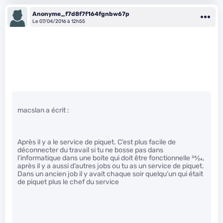
Anonyme_f7d8f7f164fgnbw67p
Le 07/04/2016 à 12h55
macslan a écrit :
Après il y a le service de piquet. C’est plus facile de
déconnecter du travail si tu ne bosse pas dans
l’informatique dans une boite qui doit être fonctionnelle
24
⁄
24
,
après il y a aussi d’autres jobs ou tu as un service de piquet.
Dans un ancien job il y avait chaque soir quelqu’un qui était
de piquet plus le chef du service