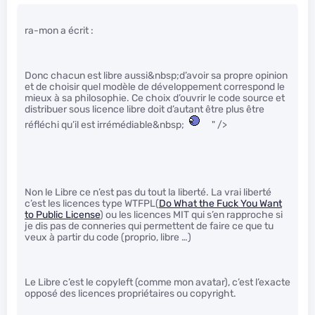
ra-mon a écrit :
Donc chacun est libre aussi&nbsp;d’avoir sa propre opinion
et de choisir quel modèle de développement correspond le
mieux à sa philosophie. Ce choix d’ouvrir le code source et
distribuer sous licence libre doit d’autant être plus être
réfléchi qu’il est irrémédiable&nbsp;
" />
Non le Libre ce n’est pas du tout la liberté. La vrai liberté
c’est les licences type WTFPL(
Do What the Fuck You Want
to Public License
) ou les licences MIT qui s’en rapproche si
je dis pas de conneries qui permettent de faire ce que tu
veux à partir du code (proprio, libre …)
Le Libre c’est le copyleft (comme mon avatar), c’est l’exacte
opposé des licences propriétaires ou copyright.