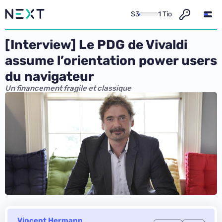
S3
1 Tio
[Interview] Le PDG de Vivaldi
assume l’orientation power users
du navigateur
Un financement fragile et classique
Vincent Hermann