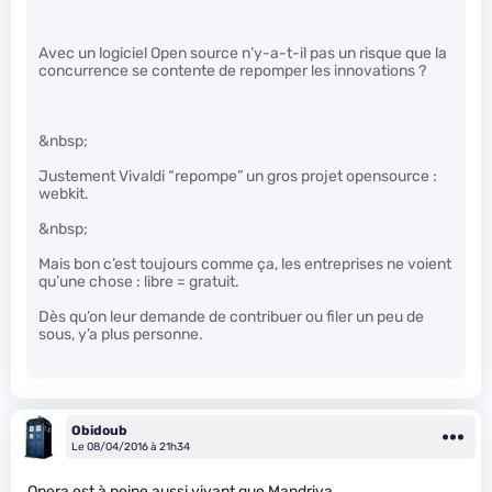
Avec un logiciel Open source n’y-a-t-il pas un risque que la
concurrence se contente de repomper les innovations ?
&nbsp;
Justement Vivaldi “repompe” un gros projet opensource :
webkit.
&nbsp;
Mais bon c’est toujours comme ça, les entreprises ne voient
qu’une chose : libre = gratuit.
Dès qu’on leur demande de contribuer ou filer un peu de
sous, y’a plus personne.
Obidoub
Le 08/04/2016 à 21h34
Opera est à peine aussi vivant que Mandriva.