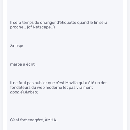
Il sera temps de changer d’étiquette quand le fin sera
proche… (cf Netscape…)
&nbsp;
marba a écrit :
Il ne faut pas oublier que c’est Mozilla qui a été un des
fondateurs du web moderne (et pas vraiment
google).&nbsp;
C’est fort exagéré, ÀMHA…