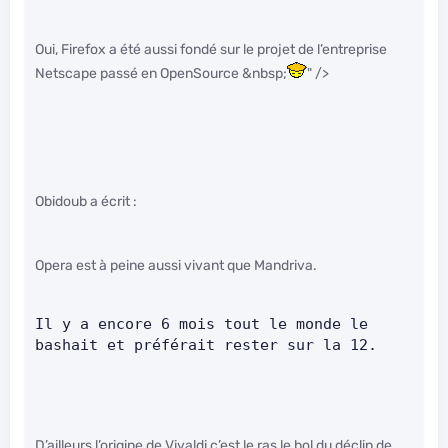
Oui, Firefox a été aussi fondé sur le projet de l’entreprise
Netscape passé en OpenSource &nbsp;
" />
Obidoub a écrit :
Opera est à peine aussi vivant que Mandriva.
Il y a encore 6 mois tout le monde le 
bashait et préférait rester sur la 12.     
D’ailleurs l’origine de Vivaldi c’est le ras le bol du déclin de