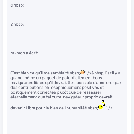
&nbsp;
&nbsp;
ra-mon a écrit :
C’est bien ce qu’il me semblait&nbsp;
" />&nbsp;Car il y a
quand même un paquet de potentiellement bons
navigateurs libres qu’il devrait être possible d’améliorer par
des contributions philosophiquement positives et
politiquement correctes plutôt que de ressasser
éternellement que tel ou tel navigateur proprio devrait
devenir Libre pour le bien de l’humanité&nbsp;
" />