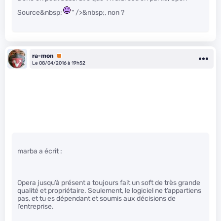
Source&nbsp;
" />&nbsp;, non ?
ra-mon
Premium
Le 08/04/2016 à 19h52
marba a écrit :
Opera jusqu’à présent a toujours fait un soft de très grande
qualité et propriétaire. Seulement, le logiciel ne t’appartiens
pas, et tu es dépendant et soumis aux décisions de
l’entreprise.