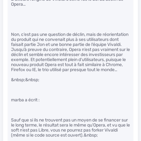
Opera…
Non, c’est pas une question de déclin, mais de réorientation
du produit qui ne convenait plus à ses utilisateurs dont
faisait partie Jon et une bonne partie de l’équipe Vivaldi.
Jusqu’à preuve du contraire, Opera n’est pas vraiment sur le
déclin et semble encore intéresser des investisseurs par
exemple. Et potentiellement plein d’utilisateurs, puisque le
nouveau produit Opera est tout à fait similaire à Chrome,
Firefox ou IE, le trio utilisé par presque tout le monde…
&nbsp;&nbsp;
marba a écrit :
Sauf que si ils ne trouvent pas un moyen de se financer sur
le long terme, le résultat sera le même qu’Opera, et vu que le
soft n’est pas Libre, vous ne pourrez pas forker Vivaldi
(même si le code source est ouvert).&nbsp;