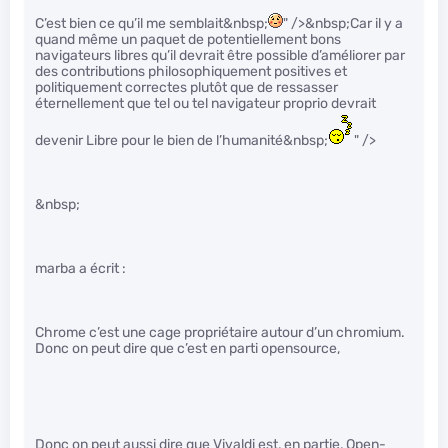
C’est bien ce qu’il me semblait&nbsp;
" />&nbsp;Car il y a
quand même un paquet de potentiellement bons
navigateurs libres qu’il devrait être possible d’améliorer par
des contributions philosophiquement positives et
politiquement correctes plutôt que de ressasser
éternellement que tel ou tel navigateur proprio devrait
devenir Libre pour le bien de l’humanité&nbsp;
" />
&nbsp;
marba a écrit :
Chrome c’est une cage propriétaire autour d’un chromium.
Donc on peut dire que c’est en parti opensource,
Donc on peut aussi dire que Vivaldi est, en partie, Open-