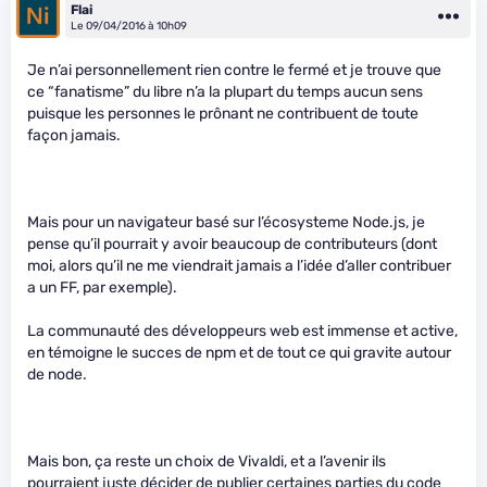
Flai
Le 09/04/2016 à 10h09
Je n’ai personnellement rien contre le fermé et je trouve que
ce “fanatisme” du libre n’a la plupart du temps aucun sens
puisque les personnes le prônant ne contribuent de toute
façon jamais.
Mais pour un navigateur basé sur l’écosysteme Node.js, je
pense qu’il pourrait y avoir beaucoup de contributeurs (dont
moi, alors qu’il ne me viendrait jamais a l’idée d’aller contribuer
a un FF, par exemple).
La communauté des développeurs web est immense et active,
en témoigne le succes de npm et de tout ce qui gravite autour
de node.
Mais bon, ça reste un choix de Vivaldi, et a l’avenir ils
pourraient juste décider de publier certaines parties du code