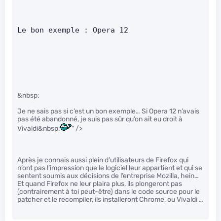
Le bon exemple : Opera 12
&nbsp;
Je ne sais pas si c’est un bon exemple… Si Opera 12 n’avais
pas été abandonné, je suis pas sûr qu’on ait eu droit à
Vivaldi&nbsp;
" />
Après je connais aussi plein d’utilisateurs de Firefox qui
n’ont pas l’impression que le logiciel leur appartient et qui se
sentent soumis aux décisions de l’entreprise Mozilla, hein…
Et quand Firefox ne leur plaira plus, ils plongeront pas
(contrairement à toi peut-être) dans le code source pour le
patcher et le recompiler, ils installeront Chrome, ou Vivaldi …