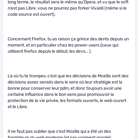
long terme, le résultat sera le même qu’Opera, et vu que le soft
n’est pas Libre, vous ne pourrez pas forker Vivaldi (même si le
code source est ouvert).
Concernant Firefox, tu as raison ça grince des dents depuis un
moment, et en particulier chez les power-users (ceux qui
utilisent firefox depuis le début, les devs… ).
Là où tu te trompes, c’est que les décisions de Mozilla sont des
décisions assez sensés dans le sens où leur stratégie est la
bonne pour conserver leur pdm, et donc toujours avoir une
certaine influence dans le bon sens pour promouvoir la
protection de la vie privée, les formats ouverts, le web ouvert
et le Libre.
Il ne faut pas oublier que c’est Mozilla qui a été un des
fondateurs du web moderne (et pas vraiment google).