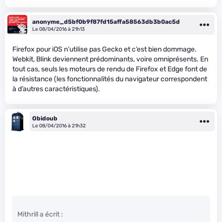
anonyme_d5bf0b9f87fd15affa58563db3b0ac5d
Le 08/04/2016 à 21h13
Firefox pour iOS n’utilise pas Gecko et c’est bien dommage.
Webkit, Blink deviennent prédominants, voire omniprésents. En
tout cas, seuls les moteurs de rendu de Firefox et Edge font de
la résistance (les fonctionnalités du navigateur correspondent
à d’autres caractéristiques).
Obidoub
Le 08/04/2016 à 21h32
Mithrill a écrit :