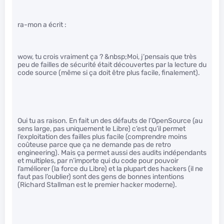
ra-mon a écrit :
wow, tu crois vraiment ça ? &nbsp;Moi, j’pensais que très
peu de failles de sécurité était découvertes par la lecture du
code source (même si ça doit être plus facile, finalement).
Oui tu as raison. En fait un des défauts de l’OpenSource (au
sens large, pas uniquement le Libre) c’est qu’il permet
l’exploitation des failles plus facile (comprendre moins
coûteuse parce que ça ne demande pas de retro
engineering). Mais ça permet aussi des audits indépendants
et multiples, par n’importe qui du code pour pouvoir
l’améliorer (la force du Libre) et la plupart des hackers (il ne
faut pas l’oublier) sont des gens de bonnes intentions
(Richard Stallman est le premier hacker moderne).