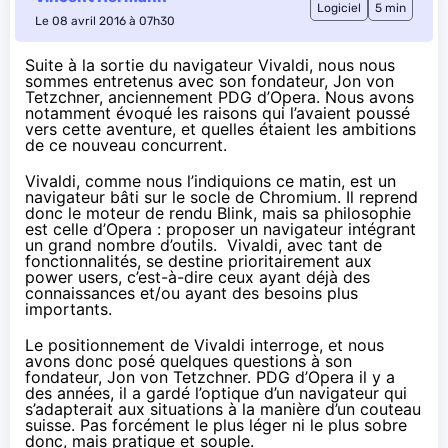
Logiciel
5 min
Le 08 avril 2016 à 07h30
Suite à la sortie du navigateur Vivaldi, nous nous
sommes entretenus avec son fondateur, Jon von
Tetzchner, anciennement PDG d’Opera. Nous avons
notamment évoqué les raisons qui l’avaient poussé
vers cette aventure, et quelles étaient les ambitions
de ce nouveau concurrent.
Vivaldi,
comme nous l’indiquions ce matin
, est un
navigateur bâti sur le socle de Chromium. Il reprend
donc le moteur de rendu Blink, mais sa philosophie
est celle d’Opera : proposer un navigateur intégrant
un grand nombre d’outils. Vivaldi, avec tant de
fonctionnalités, se destine prioritairement aux
power users, c’est-à-dire ceux ayant déjà des
connaissances et/ou ayant des besoins plus
importants.
Le positionnement de Vivaldi interroge, et nous
avons donc posé quelques questions à son
fondateur, Jon von Tetzchner. PDG d’Opera il y a
des années, il a gardé l’optique d’un navigateur qui
s’adapterait aux situations à la manière d’un couteau
suisse. Pas forcément le plus léger ni le plus sobre
donc, mais pratique et souple.