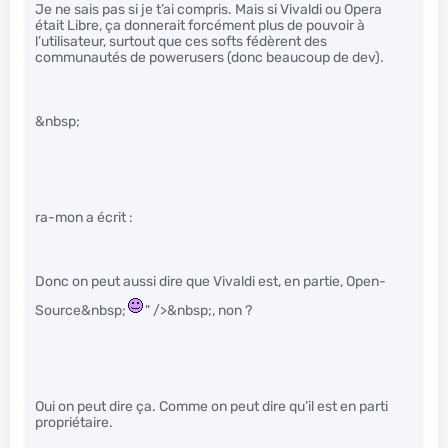
Je ne sais pas si je t’ai compris. Mais si Vivaldi ou Opera
était Libre, ça donnerait forcément plus de pouvoir à
l’utilisateur, surtout que ces softs fédèrent des
communautés de powerusers (donc beaucoup de dev).
&nbsp;
ra-mon a écrit :
Donc on peut aussi dire que Vivaldi est, en partie, Open-
Source&nbsp;
" />&nbsp;, non ?
Oui on peut dire ça. Comme on peut dire qu’il est en parti
propriétaire.