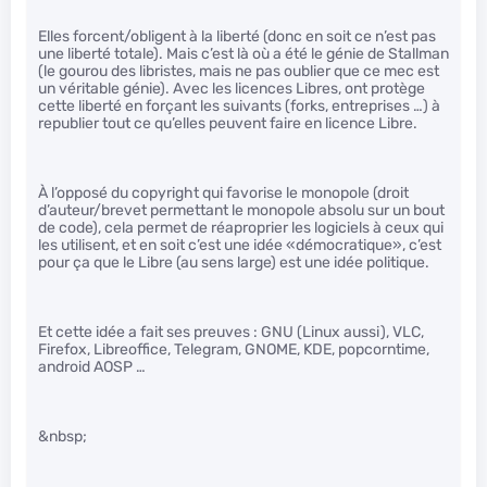
Elles forcent/obligent à la liberté (donc en soit ce n’est pas
une liberté totale). Mais c’est là où a été le génie de Stallman
(le gourou des libristes, mais ne pas oublier que ce mec est
un véritable génie). Avec les licences Libres, ont protège
cette liberté en forçant les suivants (forks, entreprises …) à
republier tout ce qu’elles peuvent faire en licence Libre.
À l’opposé du copyright qui favorise le monopole (droit
d’auteur/brevet permettant le monopole absolu sur un bout
de code), cela permet de réaproprier les logiciels à ceux qui
les utilisent, et en soit c’est une idée «démocratique», c’est
pour ça que le Libre (au sens large) est une idée politique.
Et cette idée a fait ses preuves : GNU (Linux aussi), VLC,
Firefox, Libreoffice, Telegram, GNOME, KDE, popcorntime,
android AOSP …
&nbsp;