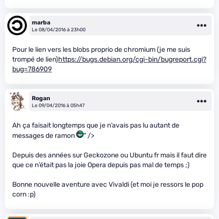
marba
Le 08/04/2016 à 23h00
Pour le lien vers les blobs proprio de chromium (je me suis
trompé de lien)
https://bugs.debian.org/cgi-bin/bugreport.cgi?
bug=786909
Rogan
Le 09/04/2016 à 05h47
Ah ça faisait longtemps que je n’avais pas lu autant de
messages de ramon
" />
Depuis des années sur Geckozone ou Ubuntu fr mais il faut dire
que ce n’était pas la joie Opera depuis pas mal de temps ;)
Bonne nouvelle aventure avec Vivaldi (et moi je ressors le pop
corn :p)