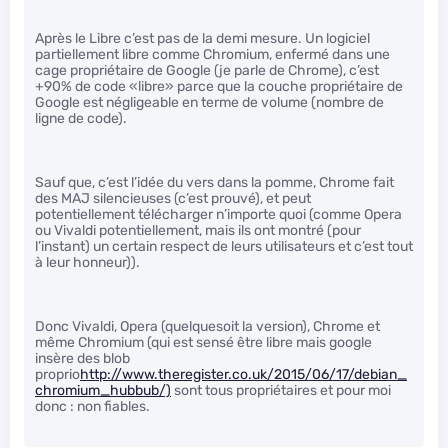
Après le Libre c’est pas de la demi mesure. Un logiciel
partiellement libre comme Chromium, enfermé dans une
cage propriétaire de Google (je parle de Chrome), c’est
+90% de code «libre» parce que la couche propriétaire de
Google est négligeable en terme de volume (nombre de
ligne de code).
Sauf que, c’est l’idée du vers dans la pomme, Chrome fait
des MAJ silencieuses (c’est prouvé), et peut
potentiellement télécharger n’importe quoi (comme Opera
ou Vivaldi potentiellement, mais ils ont montré (pour
l’instant) un certain respect de leurs utilisateurs et c’est tout
à leur honneur)).
Donc Vivaldi, Opera (quelquesoit la version), Chrome et
même Chromium (qui est sensé être libre mais google
insère des blob
proprio
http://www.theregister.co.uk/2015/06/17/debian_
chromium_hubbub/)
sont tous propriétaires et pour moi
donc : non fiables.