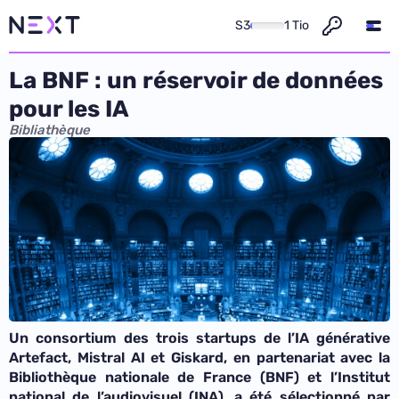
S3
1 Tio
La BNF : un réservoir de données
pour les IA
Bibliathèque
Un consortium des trois startups de l’IA générative
Artefact, Mistral AI et Giskard, en partenariat avec
la
Bibliothèque nationale de France (BNF) et l’Institut
national de l’audiovisuel (INA),
a été sélectionné par