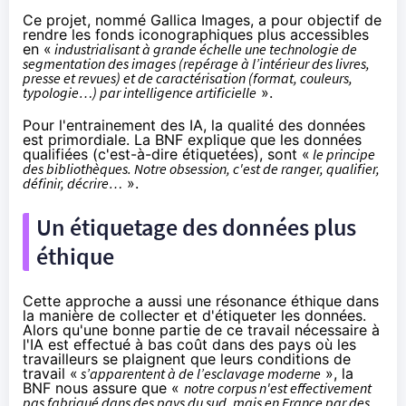
Ce projet, nommé Gallica Images, a pour objectif de
rendre les fonds iconographiques plus accessibles
en «
industrialisant à grande échelle une technologie de
segmentation des images (repérage à l’intérieur des livres,
presse et revues) et de caractérisation (format, couleurs,
typologie…) par intelligence artificielle
».
Pour l'entrainement des IA, la qualité des données
est primordiale. La BNF explique que les données
qualifiées (c'est-à-dire étiquetées), sont «
le principe
des bibliothèques. Notre obsession, c'est de ranger, qualifier,
définir, décrire…
».
Un étiquetage des données plus
éthique
Cette approche a aussi une résonance éthique dans
la manière de collecter et d'étiqueter les données.
Alors qu'une bonne partie de ce travail nécessaire à
l'IA est effectué à bas coût dans des pays où les
travailleurs se
plaignent
que leurs conditions de
travail «
s’apparentent à de l’esclavage moderne
», la
BNF nous assure que «
notre corpus n'est effectivement
pas fabriqué dans des pays du sud, mais en France par des