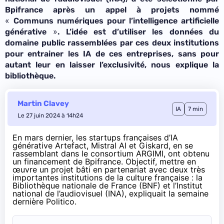
Bpifrance après un appel à projets nommé
«
Communs numériques pour l’intelligence artificielle
»
générative
. L’idée est d’utiliser les données du
domaine public rassemblées par ces deux institutions
pour entrainer les IA de ces entreprises, sans pour
autant leur en laisser l’exclusivité, nous explique la
bibliothèque.
Martin Clavey
IA
7 min
Le 27 juin 2024 à 14h24
En mars dernier, les startups françaises d’IA
générative Artefact, Mistral AI et Giskard, en se
rassemblant dans le consortium ARGIMI, ont obtenu
un financement de Bpifrance. Objectif, mettre en
œuvre un projet bâti en partenariat avec deux très
importantes institutions de la culture française : la
Bibliothèque nationale de France (BNF) et l’Institut
national de l’audiovisuel (INA),
expliquait
la semaine
dernière Politico.