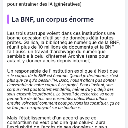
pour entrainer des IA (génératives)
La BNF, un corpus énorme
Les trois startups voient dans ces institutions une
bonne occasion d'utiliser de données déjà toutes
prêtes. Gallica, la bibliothèque numérique de la BNF,
réunit plus de 10 millions de documents et la BNF
fait aussi un travail d'archivage du numérique
semblable à celui d'Internet Archive (sans pour
autant y donner accès depuis internet).
Un responsable de l'institution explique à Next que
«
le corpus de la BNF est énorme. Quand je dis énorme, c'est
plus que ce qu'a besoin l'IA. Donc, nous n'allons pas donner
l'ensemble de notre corpus à ce projet. Pour l'instant, son
corpus n'est pas totalement défini, même s'il y a déjà des
sous-ensembles préparés. Le travail de recherche va nous
permettre de définir des ensembles utiles. Nous allons
ensuite voir aussi comment nous pouvons les constituer, ça ne
se fait pas en appuyant sur un bouton
».
Mais l'établissement d'un accord avec ce
consortium ne veut pas dire que celui-ci aura
l'exclusivité de l'accès de ses données : «
nous