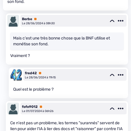
son fond.
Berbe
Premium
Le 28/06/2024 à 08h30
Mais c'est une très bonne chose que la BNF utilise et
monétise son fond.
Vraiment ?
fred42
Premium
Le 28/06/2024 à 11h15
Quel est le problème ?
fofo9012
Premium
Le 01/07/2024 à 06h26
Ce n'est pas un problème, les termes "surannés" servent de
lien pour aider l'IA à lier des docs et "raisonner" par contre l'IA