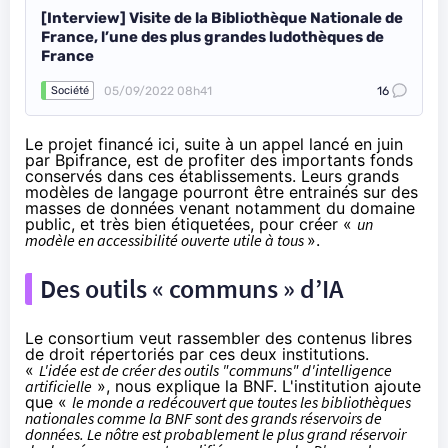
[Interview] Visite de la Bibliothèque Nationale de
France, l’une des plus grandes ludothèques de
France
05/09/2022 08h41
16
Société
Le projet financé ici, suite à un appel
lancé
en juin
par Bpifrance, est de profiter des importants fonds
conservés dans ces établissements. Leurs grands
modèles de langage pourront être entrainés sur des
masses de données venant notamment du domaine
public, et très bien étiquetées, pour créer «
un
modèle en accessibilité ouverte utile à tous
».
Des outils « communs » d’IA
Le consortium veut rassembler des contenus libres
de droit répertoriés par ces deux institutions.
«
L'idée est de créer des outils "communs" d'intelligence
artificielle
», nous explique la BNF. L'institution ajoute
que «
le monde a redécouvert que toutes les bibliothèques
nationales comme la BNF sont des grands réservoirs de
données. Le nôtre est probablement le plus grand réservoir