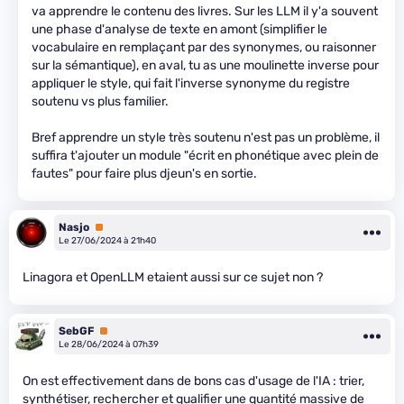
va apprendre le contenu des livres. Sur les LLM il y'a souvent
une phase d'analyse de texte en amont (simplifier le
vocabulaire en remplaçant par des synonymes, ou raisonner
sur la sémantique), en aval, tu as une moulinette inverse pour
appliquer le style, qui fait l'inverse synonyme du registre
soutenu vs plus familier.
Bref apprendre un style très soutenu n'est pas un problème, il
suffira t'ajouter un module "écrit en phonétique avec plein de
fautes" pour faire plus djeun's en sortie.
Nasjo
Premium
Le 27/06/2024 à 21h40
Linagora et OpenLLM etaient aussi sur ce sujet non ?
SebGF
Premium
Le 28/06/2024 à 07h39
On est effectivement dans de bons cas d'usage de l'IA : trier,
synthétiser, rechercher et qualifier une quantité massive de