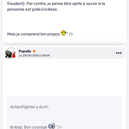
fraudent). Par contre, je pense être aprte à savoir si la
personne est polie/civilisée.
Mais je comprend ton propos
" />
Pepelle
Premium
Le 29/04/2016 à 13h04
ActionFighter a écrit :
&nbsp; Bon courage
" />