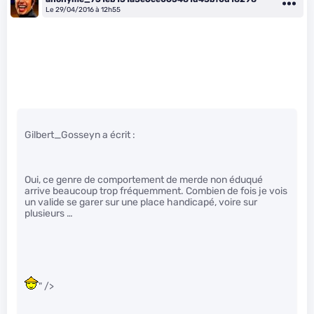
Le 29/04/2016 à 12h55
Gilbert_Gosseyn a écrit :
Oui, ce genre de comportement de merde non éduqué
arrive beaucoup trop fréquemment. Combien de fois je vois
un valide se garer sur une place handicapé, voire sur
plusieurs …
" />