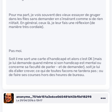
Pour ma part, je vois souvent des vieux essayer de gruger
dans les files sans demander en s’insérant comme si de rien
n’était. En général, ceux là, je leur fais une réflexion (de
manière très cordiale).
Pas moi.
Soit il me sort une carte d’handicapé et alors c’est OK (mais
je lui demande quand même si son handicap est mental ou
concerne sa faculté de parler - et de demander), soit je lui
dis d’aller crever, ce qui de toutes facons ne tardera pas ; ou
de faire ses courses hors des heures de bureau.
anonyme_751eb151a3e6ce065481d43bf0d18298
Le 29/04/2016 à 13h17