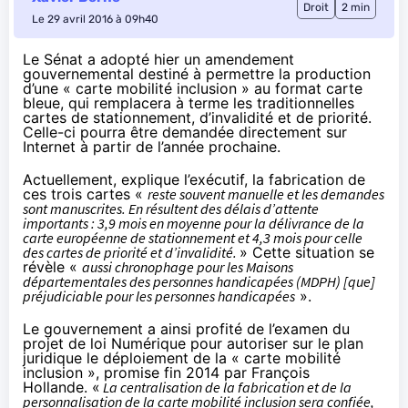
Droit
2 min
Le 29 avril 2016 à 09h40
Le Sénat a adopté hier un
amendement
gouvernemental destiné à permettre la production
d’une « carte mobilité inclusion » au format carte
bleue, qui remplacera à terme les traditionnelles
cartes de stationnement, d’invalidité et de priorité.
Celle-ci pourra être demandée directement sur
Internet à partir de l’année prochaine.
Actuellement, explique l’exécutif, la fabrication de
ces trois cartes «
reste souvent manuelle et les demandes
sont manuscrites. En résultent des délais d’attente
importants : 3,9 mois en moyenne pour la délivrance de la
carte européenne de stationnement et 4,3 mois pour celle
des cartes de priorité et d’invalidité.
» Cette situation se
révèle «
aussi chronophage pour les Maisons
départementales des personnes handicapées (MDPH) [que]
préjudiciable pour les personnes handicapées
».
Le gouvernement a ainsi profité de l’examen du
projet de loi Numérique pour autoriser sur le plan
juridique le déploiement de la « carte mobilité
inclusion », promise fin 2014 par François
Hollande. «
La centralisation de la fabrication et de la
personnalisation de la carte mobilité inclusion sera confiée,