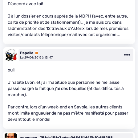
D’accord avec toi!
J’ai un dossier en cours auprès de la MDPH (avec, entre autre,
carte de priorité et de stationnement)… je me suis cru dans
l’administration des 12 travaux d’Astérix lors de mes premières
visites/contacts téléphonique/mail avec cet organisme….
Pepelle
Premium
Le 29/04/2016 à 12h47
oui!
J’habite Lyon, et j’ai l’habitude que personne ne me laisse
passé malgré le fait que j’ai des béquilles (et des difficultés à
marcher).
Par contre, lors d’un week-end en Savoie, les autres clients
m’ont limite engueuler de ne pas m’être manifesté pour passer
devant tout le monde!
anonyme_751eb151a3e6ce065481d43bf0d18298