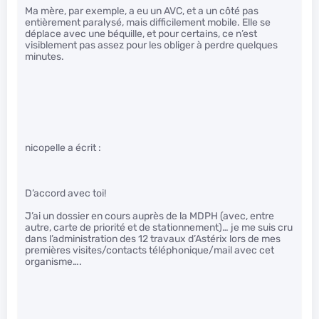
Ma mère, par exemple, a eu un AVC, et a un côté pas
entièrement paralysé, mais difficilement mobile. Elle se
déplace avec une béquille, et pour certains, ce n’est
visiblement pas assez pour les obliger à perdre quelques
minutes.
nicopelle a écrit :
D’accord avec toi!
J’ai un dossier en cours auprès de la MDPH (avec, entre
autre, carte de priorité et de stationnement)… je me suis cru
dans l’administration des 12 travaux d’Astérix lors de mes
premières visites/contacts téléphonique/mail avec cet
organisme….