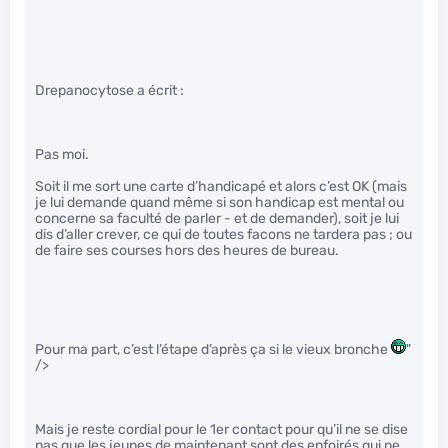
Drepanocytose a écrit :
Pas moi.
Soit il me sort une carte d’handicapé et alors c’est OK (mais
je lui demande quand même si son handicap est mental ou
concerne sa faculté de parler - et de demander), soit je lui
dis d’aller crever, ce qui de toutes facons ne tardera pas ; ou
de faire ses courses hors des heures de bureau.
Pour ma part, c’est l’étape d’après ça si le vieux bronche
"
/>
Mais je reste cordial pour le 1er contact pour qu’il ne se dise
pas que les jeunes de maintenant sont des enfoirés qui ne