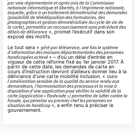
par voie règlementaire et après avis de la Commission
nationale informatique et libertés, à l’Imprimerie nationale,
laquelle, grâce à un traitement dématérialisé des demandes
(possibilité de télédéposition des formulaires, des
photographies et gestion dématérialisée du cycle de vie de
la carte), permettra un raccourcissement sans précédent des
délais de délivrance
», promet l’exécutif dans son
exposé des motifs.
Le tout sera «
géré par téléservice, une fois le système
d’information des maisons départementales des personnes
handicapées achevé
» – d’où un délai d’entrée en
vigueur de cette réforme fixé au 1er janvier 2017. À
partir de cette date, les demandes de carte en
cours d’instruction devront d’ailleurs donner lieu à la
délivrance d'une carte mobilité inclusion. «
Outre
l’amélioration sensible de la qualité du service rendu aux
demandeurs, l’harmonisation des processus et la mise à
disposition d’une application pour vérifier la validité de la
carte (application « flashcode ») permettra de lutter contre la
fraude, qui pénalise au premier chef les personnes en
situation de handicap
», a enfin tenu à préciser le
gouvernement.