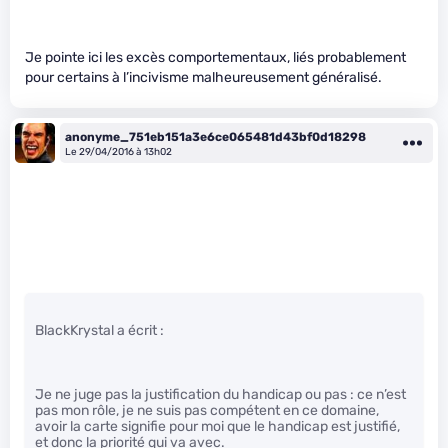
Je pointe ici les excès comportementaux, liés probablement
pour certains à l’incivisme malheureusement généralisé.
anonyme_751eb151a3e6ce065481d43bf0d18298
Le 29/04/2016 à 13h02
BlackKrystal a écrit :
Je ne juge pas la justification du handicap ou pas : ce n’est
pas mon rôle, je ne suis pas compétent en ce domaine,
avoir la carte signifie pour moi que le handicap est justifié,
et donc la priorité qui va avec.