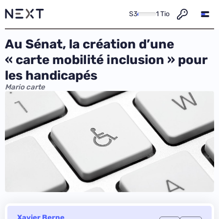
S3
1 Tio
Au Sénat, la création d’une
« carte mobilité inclusion » pour
les handicapés
Mario carte
Xavier Berne