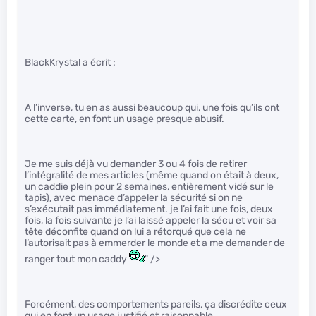
BlackKrystal a écrit :
A l’inverse, tu en as aussi beaucoup qui, une fois qu’ils ont
cette carte, en font un usage presque abusif.
Je me suis déjà vu demander 3 ou 4 fois de retirer
l’intégralité de mes articles (même quand on était à deux,
un caddie plein pour 2 semaines, entièrement vidé sur le
tapis), avec menace d’appeler la sécurité si on ne
s’exécutait pas immédiatement. je l’ai fait une fois, deux
fois, la fois suivante je l’ai laissé appeler la sécu et voir sa
tête déconfite quand on lui a rétorqué que cela ne
l’autorisait pas à emmerder le monde et a me demander de
ranger tout mon caddy
" />
Forcément, des comportements pareils, ça discrédite ceux
qui en font un usage justifié et raisonnable …