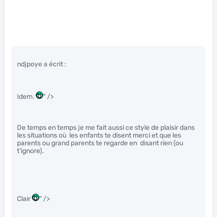
ndjpoye a écrit :
Idem.
" />
De temps en temps je me fait aussi ce style de plaisir dans
les situations où les enfants te disent merci et que les
parents ou grand parents te regarde en disant rien (ou
t’ignore).
Clair
" />