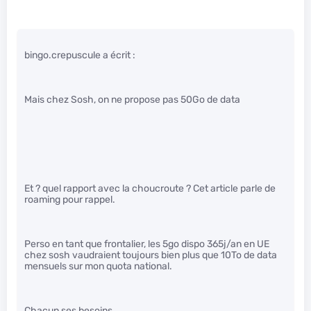
bingo.crepuscule a écrit :
Mais chez Sosh, on ne propose pas 50Go de data
Et ? quel rapport avec la choucroute ? Cet article parle de
roaming pour rappel.
Perso en tant que frontalier, les 5go dispo 365j/an en UE
chez sosh vaudraient toujours bien plus que 10To de data
mensuels sur mon quota national.
Chacun ses besoins.