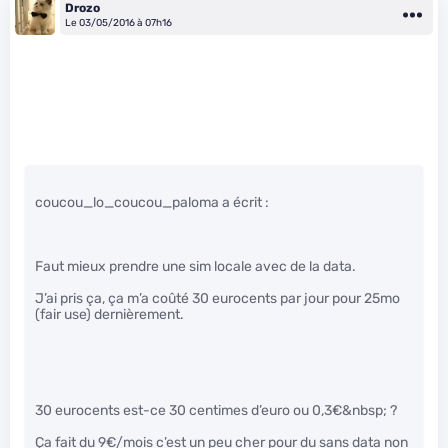
Drozo
Le 03/05/2016 à 07h16
coucou_lo_coucou_paloma a écrit :
Faut mieux prendre une sim locale avec de la data.
J’ai pris ça, ça m’a coûté 30 eurocents par jour pour 25mo
(fair use) dernièrement.
30 eurocents est-ce 30 centimes d’euro ou 0,3€&nbsp; ?
Ça fait du 9€/mois c’est un peu cher pour du sans data non