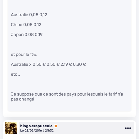
Australie 0,08 0,12
Chine 0,08 0,12
Japon 0,08 0,19
et pour le
16
⁄
20
Australie x 0,50 € 0,50 € 2,19 € 0,30 €
etc…
Je suppose que ce sont des pays pour lesquels le tarif n’a
pas changé
bingo.crepuscule
Premium
Le 02/05/2016 à 21h32