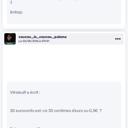
?
&nbsp;
coucou_lo_coucou_paloma
Le 03/05/2016 à 07h31
VilraleuR a écrit :
30 eurocents est-ce 30 centimes d’euro ou 0,3€ ?