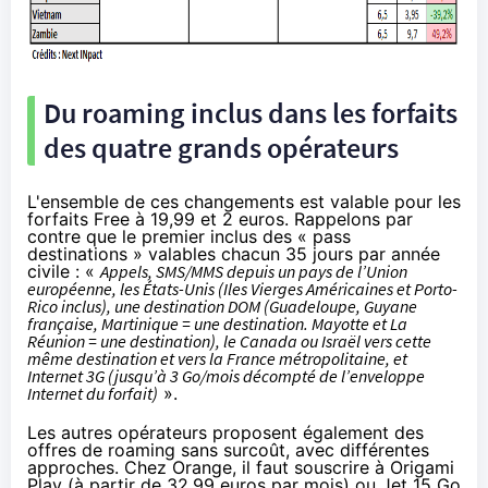
Du roaming inclus dans les forfaits
des quatre grands opérateurs
L'ensemble de ces changements est valable pour les
forfaits Free à 19,99 et 2 euros. Rappelons par
contre que le premier inclus des « pass
destinations » valables chacun 35 jours par année
civile : «
Appels, SMS/MMS depuis un pays de l’Union
européenne, les États-Unis (Iles Vierges Américaines et Porto-
Rico inclus), une destination DOM (Guadeloupe, Guyane
française, Martinique = une destination. Mayotte et La
Réunion = une destination), le Canada ou Israël vers cette
même destination et vers la France métropolitaine, et
Internet 3G (jusqu’à 3 Go/mois décompté de l’enveloppe
Internet du forfait)
».
Les autres opérateurs proposent également des
offres de roaming sans surcoût, avec différentes
approches. Chez
Orange
, il faut souscrire à Origami
Play (à partir de 32,99 euros par mois) ou Jet 15 Go