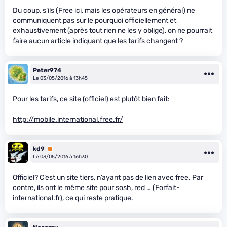
Du coup, s’ils (Free ici, mais les opérateurs en général) ne
communiquent pas sur le pourquoi officiellement et
exhaustivement (après tout rien ne les y oblige), on ne pourrait
faire aucun article indiquant que les tarifs changent ?
Peter974
Le 03/05/2016 à 13h45
Pour les tarifs, ce site (officiel) est plutôt bien fait:
http://mobile.international.free.fr/
kd9
Premium
Le 03/05/2016 à 16h30
Officiel? C’est un site tiers, n’ayant pas de lien avec free. Par
contre, ils ont le même site pour sosh, red … (Forfait-
international.fr), ce qui reste pratique.