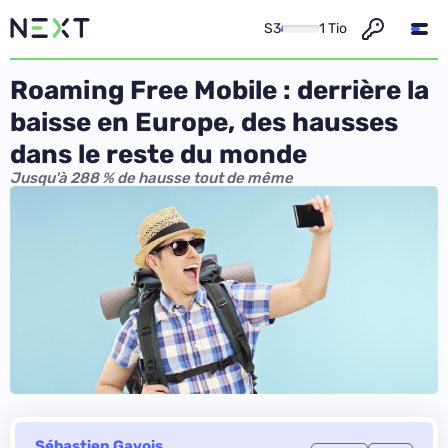
S3
1 Tio
Roaming Free Mobile : derrière la
baisse en Europe, des hausses
dans le reste du monde
Jusqu'à 288 % de hausse tout de même
Sébastien Gavois