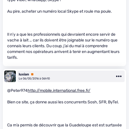
Au pire, acheter un numéro local Skype et roule ma poule.
Il n’y a que les professionnels qui devraient encore servir de
vache à lait … car ils doivent être joignable sur le numéro que
connais leurs clients. Du coup, j’ai du mal à comprendre
comment nos opérateurs arrivent à tenir en augmentant leurs
tarifs.
luxian
Premium
Le 06/05/2016 à 06h10
@Peter974
http://mobile.international.free.fr/
Bien ce site, ça donne aussi les concurrents Sosh, SFR, ByTel.
Ca m’a permis de découvrir que la Guadeloupe est est surtaxée