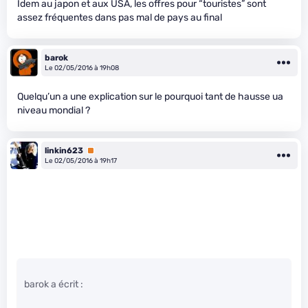
Idem au japon et aux USA, les offres pour “touristes” sont
assez fréquentes dans pas mal de pays au final
barok
Le 02/05/2016 à 19h08
Quelqu’un a une explication sur le pourquoi tant de hausse ua
niveau mondial ?
linkin623
Premium
Le 02/05/2016 à 19h17
barok a écrit :