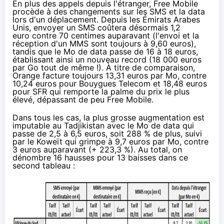
En plus des appels depuis l'étranger, Free Mobile
procède à des changements sur les SMS et la data
lors d'un déplacement. Depuis les Émirats Arabes
Unis, envoyer un SMS coûtera désormais 1,2
euro contre 70 centimes auparavant (l'envoi et la
réception d'un MMS sont toujours à 9,60 euros),
tandis que le Mo de data passe de 16 à 18 euros,
établissant ainsi un nouveau record (18 000 euros
par Go tout de même !). À titre de comparaison,
Orange
facture toujours 13,31 euros par Mo, contre
10,24 euros pour
Bouygues Telecom
et 18,48 euros
pour
SFR
qui remporte la palme du prix le plus
élevé, dépassant de peu Free Mobile.
Dans tous les cas, la plus grosse augmentation est
imputable au Tadjikistan avec le Mo de data qui
passe de 2,5 à 6,5 euros, soit 288 % de plus, suivi
par le Koweït qui grimpe à 9,7 euros par Mo, contre
3 euros auparavant (+ 223,3 %). Au total, on
dénombre 16 hausses pour 13 baisses dans ce
second tableau :