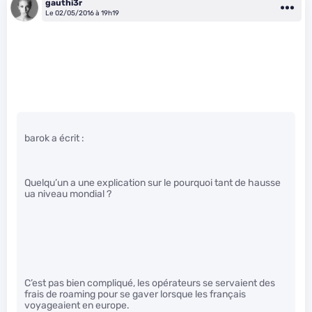
gauthi3r
Le 02/05/2016 à 19h19
barok a écrit :
Quelqu’un a une explication sur le pourquoi tant de hausse
ua niveau mondial ?
C’est pas bien compliqué, les opérateurs se servaient des
frais de roaming pour se gaver lorsque les français
voyageaient en europe.