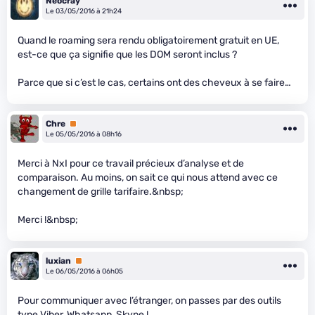
Neocray
Le 03/05/2016 à 21h24
Quand le roaming sera rendu obligatoirement gratuit en UE,
est-ce que ça signifie que les DOM seront inclus ?
Parce que si c’est le cas, certains ont des cheveux à se faire…
Chre
Premium
Le 05/05/2016 à 08h16
Merci à NxI pour ce travail précieux d’analyse et de
comparaison. Au moins, on sait ce qui nous attend avec ce
changement de grille tarifaire.&nbsp;
Merci !&nbsp;
luxian
Premium
Le 06/05/2016 à 06h05
Pour communiquer avec l’étranger, on passes par des outils
type Viber, Whatsapp, Skype !