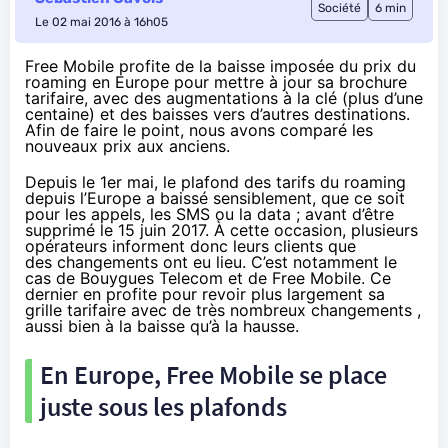
Société
6 min
Le 02 mai 2016 à 16h05
Free Mobile profite de la baisse imposée du prix du
roaming en Europe pour mettre à jour sa brochure
tarifaire, avec des augmentations à la clé (plus d’une
centaine) et des baisses vers d’autres destinations.
Afin de faire le point, nous avons comparé les
nouveaux prix aux anciens.
Depuis le 1er mai
, le plafond des tarifs du roaming
depuis l’Europe a baissé sensiblement, que ce soit
pour les appels, les SMS ou la data ; avant d’être
supprimé le 15 juin 2017. À cette occasion, plusieurs
opérateurs informent donc leurs clients que
des changements ont eu lieu. C’est notamment
le
cas de Bouygues Telecom
et de Free Mobile. Ce
dernier en profite pour revoir plus largement sa
grille tarifaire avec de très nombreux changements ,
aussi bien à la baisse qu’à la hausse.
En Europe, Free Mobile se place
juste sous les plafonds