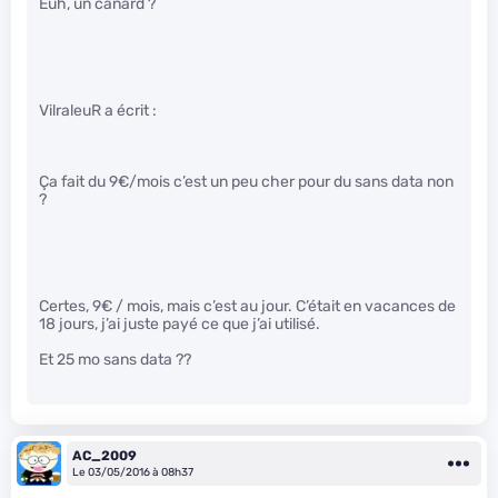
Euh, un canard ?
VilraleuR a écrit :
Ça fait du 9€/mois c’est un peu cher pour du sans data non
?
Certes, 9€ / mois, mais c’est au jour. C’était en vacances de
18 jours, j’ai juste payé ce que j’ai utilisé.
Et 25 mo sans data ??
AC_2009
Le 03/05/2016 à 08h37