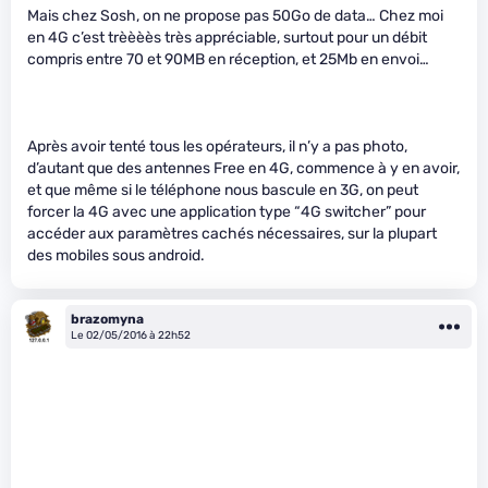
Mais chez Sosh, on ne propose pas 50Go de data… Chez moi
en 4G c’est trèèèès très appréciable, surtout pour un débit
compris entre 70 et 90MB en réception, et 25Mb en envoi…
Après avoir tenté tous les opérateurs, il n’y a pas photo,
d’autant que des antennes Free en 4G, commence à y en avoir,
et que même si le téléphone nous bascule en 3G, on peut
forcer la 4G avec une application type “4G switcher” pour
accéder aux paramètres cachés nécessaires, sur la plupart
des mobiles sous android.
brazomyna
Le 02/05/2016 à 22h52