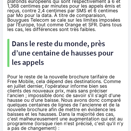
plafonds européens qui sont respectivement à 6 et
1,368 centimes par minutes pour les appels émis et
reçus, contre 2,4 centimes par SMS et 6 centimes
par Mo pour la data. À titre de comparaison,
Bouygues Telecom se cale sur les limites imposées
par l’Europe,
tout comme Orange
et
SFR
. Dans tous
les cas, les différences sont très faibles.
Dans le reste du monde, près
d’une centaine de hausses pour
les appels
Pour le reste de
la nouvelle brochure tarifaire de
Free Mobile
, cela dépend des destinations. Comme
en juillet dernier
, l'opérateur informe bien ses
clients des nouveaux prix, mais sans préciser
l'ancien ; impossible donc de savoir s'il s'agit d'une
hausse ou d'une baisse. Nous avons donc comparé
quelques centaines de lignes de l'ancienne et de la
nouvelle brochure afin de mettre en évidence les
baisses et les hausses. Dans la majorité des cas,
c'est malheureusement une augmentation qui est au
programme (lorsque rien n'est précisé, c'est qu'il n'y
a pas de changement) :