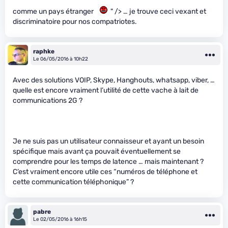
comme un pays étranger
" /> … je trouve ceci vexant et
discriminatoire pour nos compatriotes.
raphke
Le 06/05/2016 à 10h22
Avec des solutions VOIP, Skype, Hanghouts, whatsapp, viber, …
quelle est encore vraiment l’utilité de cette vache à lait de
communications 2G ?
Je ne suis pas un utilisateur connaisseur et ayant un besoin
spécifique mais avant ça pouvait éventuellement se
comprendre pour les temps de latence … mais maintenant ?
C’est vraiment encore utile ces “numéros de téléphone et
cette communication téléphonique” ?
pabre
Le 02/05/2016 à 16h15