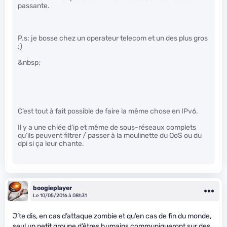
passante.
P.s: je bosse chez un operateur telecom et un des plus gros
;)
&nbsp;
C’est tout à fait possible de faire la même chose en IPv6.
Il y a une chiée d’ip et même de sous-réseaux complets
qu’ils peuvent filtrer / passer à la moulinette du QoS ou du
dpi si ça leur chante.
boogieplayer
Le 10/05/2016 à 08h31
J’te dis, en cas d’attaque zombie et qu’en cas de fin du monde,
seul un petit groupe d’êtres humains communiqueront sur des