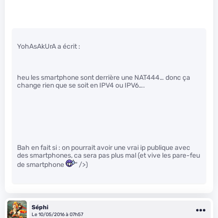
YohAsAkUrA a écrit :
heu les smartphone sont derrière une NAT444… donc ça
change rien que se soit en IPV4 ou IPV6….
Bah en fait si : on pourrait avoir une vrai ip publique avec
des smartphones, ca sera pas plus mal (et vive les pare-feu
de smartphone
" />)
Séphi
Le 10/05/2016 à 07h57