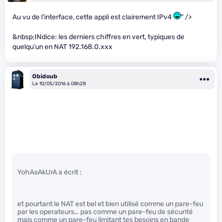
Au vu de l’interface, cette appli est clairement IPv4
" />
&nbsp;INdice: les derniers chiffres en vert, typiques de
quelqu’un en NAT 192.168.0.xxx
Obidoub
Le 10/05/2016 à 08h28
YohAsAkUrA a écrit :
et pourtant le NAT est bel et bien utilisé comme un pare-feu
par les operateurs… pas comme un pare-feu de sécurité
mais comme un pare-feu limitant tes besoins en bande