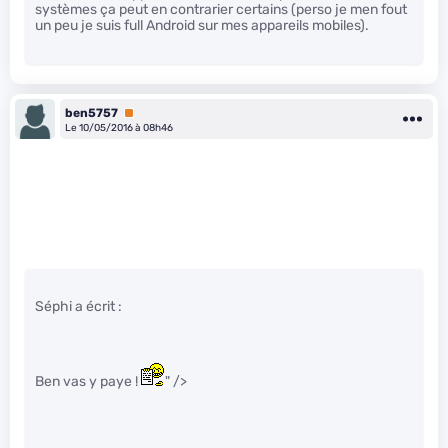
systèmes ça peut en contrarier certains (perso je men fout
un peu je suis full Android sur mes appareils mobiles).
ben5757
Premium
Le 10/05/2016 à 08h46
Séphi a écrit :
Ben vas y paye !
" />