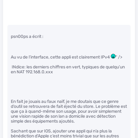
psn00ps a écrit :
Au vu de l’interface, cette appli est clairement IPv4
" />
INdice: les derniers chiffres en vert, typiques de quelqu’un
en NAT 192.168.0.xxx
En fait je jouais au faux naïf, je me doutais que ce genre
d’outil se retrouvera de fait éjecté du store. Le problème est
que ça à quand-même son usage, pour avoir simplement
une vision rapide de son lan a domicile avec détection
simple des équipements ajoutés.
Sachant que sur IOS, ajouter une appli qui n’a plus la
bénédiction d’Apple c’est moins trivial que sur les autres