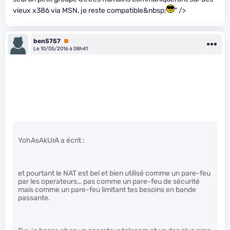
vieux x386 via MSN, je reste compatible&nbsp;
" />
ben5757
Premium
Le 10/05/2016 à 08h41
YohAsAkUrA a écrit :
et pourtant le NAT est bel et bien utilisé comme un pare-feu
par les operateurs… pas comme un pare-feu de sécurité
mais comme un pare-feu limitant tes besoins en bande
passante.