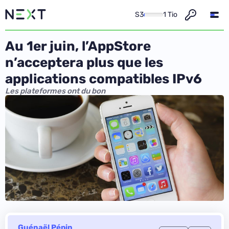
S3
1 Tio
Au 1er juin, l’AppStore
n’acceptera plus que les
applications compatibles IPv6
Les plateformes ont du bon
Guénaël Pépin