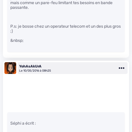
mais comme un pare-feu limitant tes besoins en bande
passante.
P.s: je bosse chez un operateur telecom et un des plus gros
;)
&nbsp;
YohAsAkUrA
Le 10/05/2016 à 08h25
Séphi a écrit :