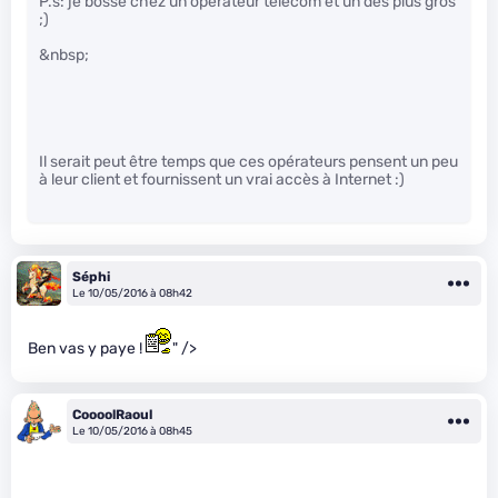
P.s: je bosse chez un operateur telecom et un des plus gros
;)
&nbsp;
Il serait peut être temps que ces opérateurs pensent un peu
à leur client et fournissent un vrai accès à Internet :)
Séphi
Le 10/05/2016 à 08h42
Ben vas y paye !
" />
CoooolRaoul
Le 10/05/2016 à 08h45