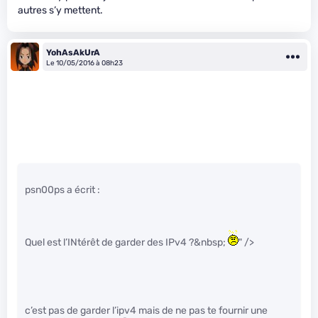
autres s’y mettent.
YohAsAkUrA
Le 10/05/2016 à 08h23
psn00ps a écrit :
Quel est l’INtérêt de garder des IPv4 ?&nbsp;
" />
c’est pas de garder l’ipv4 mais de ne pas te fournir une