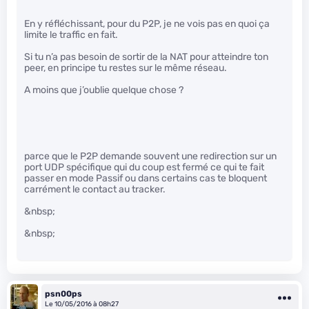
En y réfléchissant, pour du P2P, je ne vois pas en quoi ça
limite le traffic en fait.
Si tu n’a pas besoin de sortir de la NAT pour atteindre ton
peer, en principe tu restes sur le même réseau.
A moins que j’oublie quelque chose ?
parce que le P2P demande souvent une redirection sur un
port UDP spécifique qui du coup est fermé ce qui te fait
passer en mode Passif ou dans certains cas te bloquent
carrément le contact au tracker.
&nbsp;
&nbsp;
psn00ps
Le 10/05/2016 à 08h27