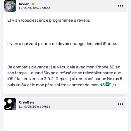
luxian
Premium
Le 10/05/2016 à 07h54
Et vlan l’obsolescence programmée à revers.
Il y en a qui vont pleurer de devoir changer leur vieil iPhone.
Je compatis d’avance : j’ai vécu cela avec mon iPhone 3G en
son temps … quand Skype a refusé de se réinstaller parce que
iOS était en version 3.0.2. Depuis, j’ai remplacé par un Nexus 5,
puis un 5X et le mon père est très content de mon N5
" />
CryoGen
Le 10/05/2016 à 07h56