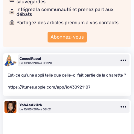
sauvegardes
Intégrez la communauté et prenez part aux
débats
Partagez des articles premium à vos contacts
Abonnez-vous
CoooolRaoul
Le 10/05/2016 à 08h20
Est-ce qu’une appli telle que celle-ci fait partie de la charette ?
https://itunes.apple.com/app/id430921107
YohAsAkUrA
Le 10/05/2016 à 08h21