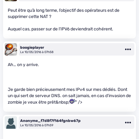
Peut être qu’à long terme, l’objectif des opérateurs est de
supprimer cette NAT ?
Auquel cas, passer sur de l’IPV6 deviendrait cohérent.
boogieplayer
Le 10/05/2016 à 07h58
Ah… on y arrive.
Je garde bien précieusement mes IPv4 sur mes dédiés. Dont
un qui sert de serveur DNS. on sait jamais, en cas d’invasion de
zombie je veux être prêt&nbsp;
" />
Anonyme_f7d8f7f164fgnbw67p
Le 10/05/2016 à 07h59