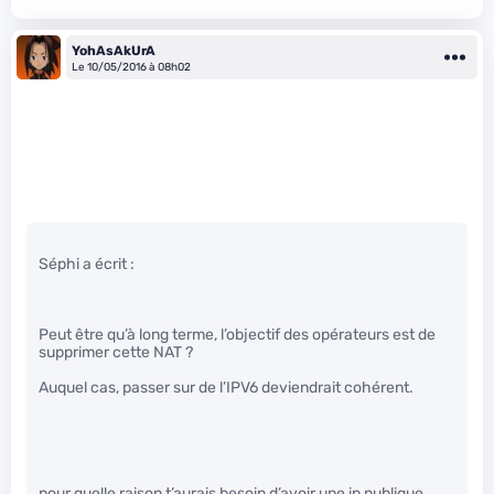
YohAsAkUrA
Le 10/05/2016 à 08h02
Séphi a écrit :
Peut être qu’à long terme, l’objectif des opérateurs est de
supprimer cette NAT ?
Auquel cas, passer sur de l’IPV6 deviendrait cohérent.
pour quelle raison t’aurais besoin d’avoir une ip publique