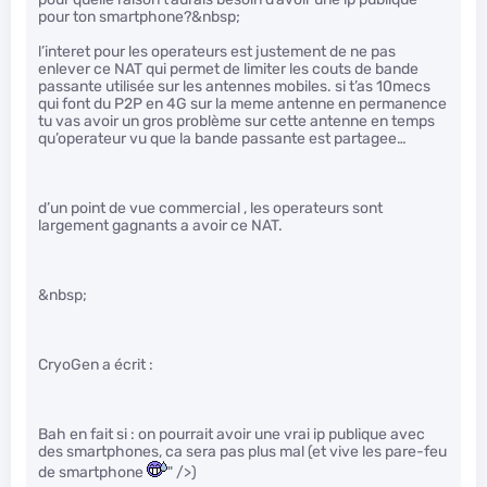
pour ton smartphone?&nbsp;
l’interet pour les operateurs est justement de ne pas
enlever ce NAT qui permet de limiter les couts de bande
passante utilisée sur les antennes mobiles. si t’as 10mecs
qui font du P2P en 4G sur la meme antenne en permanence
tu vas avoir un gros problème sur cette antenne en temps
qu’operateur vu que la bande passante est partagee…
d’un point de vue commercial , les operateurs sont
largement gagnants a avoir ce NAT.
&nbsp;
CryoGen a écrit :
Bah en fait si : on pourrait avoir une vrai ip publique avec
des smartphones, ca sera pas plus mal (et vive les pare-feu
de smartphone
" />)