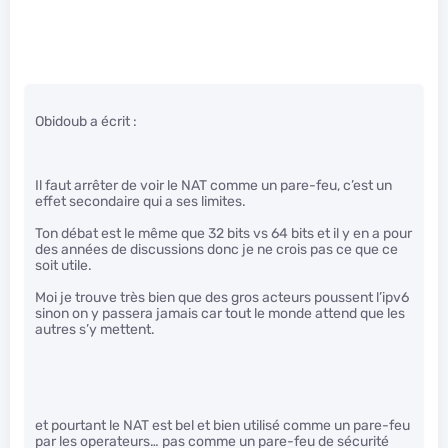
Obidoub a écrit :
Il faut arrêter de voir le NAT comme un pare-feu, c’est un
effet secondaire qui a ses limites.
Ton débat est le même que 32 bits vs 64 bits et il y en a pour
des années de discussions donc je ne crois pas ce que ce
soit utile.
Moi je trouve très bien que des gros acteurs poussent l’ipv6
sinon on y passera jamais car tout le monde attend que les
autres s’y mettent.
et pourtant le NAT est bel et bien utilisé comme un pare-feu
par les operateurs… pas comme un pare-feu de sécurité