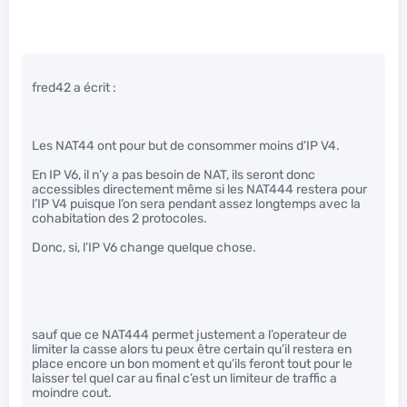
fred42 a écrit :
Les NAT44 ont pour but de consommer moins d’IP V4.
En IP V6, il n’y a pas besoin de NAT, ils seront donc
accessibles directement même si les NAT444 restera pour
l’IP V4 puisque l’on sera pendant assez longtemps avec la
cohabitation des 2 protocoles.
Donc, si, l’IP V6 change quelque chose.
sauf que ce NAT444 permet justement a l’operateur de
limiter la casse alors tu peux être certain qu’il restera en
place encore un bon moment et qu’ils feront tout pour le
laisser tel quel car au final c’est un limiteur de traffic a
moindre cout.