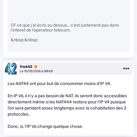
CF ce que j’ai écris au dessus… c’est justement pas dans
l’interet de l’operateur telecom.
&nbsp;&nbsp;
fred42
Premium
Le 10/05/2016 à 08h05
Les NAT44 ont pour but de consommer moins d’IP V4.
En IP V6, il n’y a pas besoin de NAT, ils seront donc accessibles
directement même si les NAT444 restera pour l’IP V4 puisque
l’on sera pendant assez longtemps avec la cohabitation des 2
protocoles.
Donc, si, l’IP V6 change quelque chose.