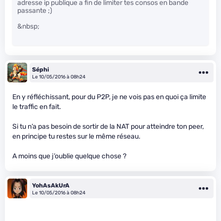
adresse ip publique a fin de limiter tes consos en bande
passante ;)
&nbsp;
Séphi
Le 10/05/2016 à 08h24
En y réfléchissant, pour du P2P, je ne vois pas en quoi ça limite
le traffic en fait.
Si tu n’a pas besoin de sortir de la NAT pour atteindre ton peer,
en principe tu restes sur le même réseau.
A moins que j’oublie quelque chose ?
YohAsAkUrA
Le 10/05/2016 à 08h24