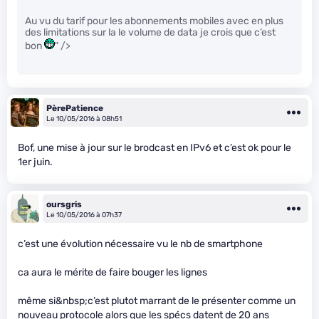
Au vu du tarif pour les abonnements mobiles avec en plus
des limitations sur la le volume de data je crois que c’est
bon
" />
PèrePatience
Le 10/05/2016 à 08h51
Bof, une mise à jour sur le brodcast en IPv6 et c’est ok pour le
1er juin.
oursgris
Le 10/05/2016 à 07h37
c’est une évolution nécessaire vu le nb de smartphone
ca aura le mérite de faire bouger les lignes
même si&nbsp;c’est plutot marrant de le présenter comme un
nouveau protocole alors que les spécs datent de 20 ans