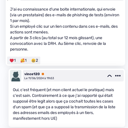
J'ai eu connaissance d'une boite internationale, qui envoie
(via un prestataire) des e-mails de phishing de tests (environ
1 par mois).
Si un employé clic sur un lien contenu dans ces e-mails, des
actions sont menées.
A partir de 3 clics (au total sur 12 mois glissant), une
convocation avec la DRH. Au 5ème clic, renvoie de la
personne.
1
1
2
vince120
Premium
Le 11/06/2024 à 11h53
Oui, c'est fréquent (et mon client actuel le pratique) mais
c'est sain. Contrairement à ce que j'ai rapporté qui était
supposé être legit alors que ça cochait toutes les cases
d'un spam (et que ça a supposé la transmission de la liste
des adresses emails des employés à un tiers,
manifestement hors UE)