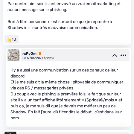
Par contre hier soir ils ont envoyé un vrai email marketing et
aucun message sur le phishing.
Bref à titre personnel c'est surtout ce que je reproche à
Shadow ici : leur très mauvaise communication.
10
rxPyOm
Premium
Le 12/06/2024 à 13h15
Il y a aussi une communication sur un des canaux de leur
discord.
Et je me suis dit la même chose : pitoyable de communiquer
via des RS / messageries privées.
Du coup avec le pishing la première fois, le fait que sur leur
site il y a un tarif affiche littéralement « {$price}€/mois » et
puis ça, je me suis dit que je devais me méfier un peu de
Shadow. En fait j’aurai dû tilter dès le début : c’est dans leur
nom.