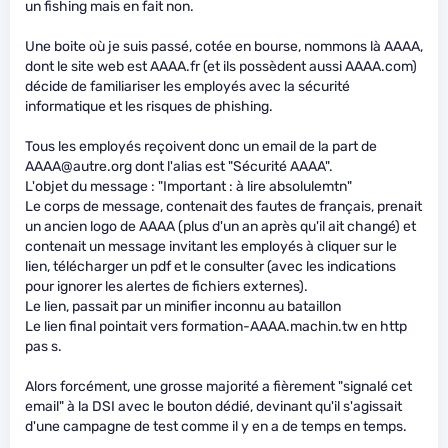
un fishing mais en fait non.
Une boite où je suis passé, cotée en bourse, nommons là AAAA,
dont le site web est AAAA.fr (et ils possèdent aussi AAAA.com)
décide de familiariser les employés avec la sécurité
informatique et les risques de phishing.
Tous les employés reçoivent donc un email de la part de
AAAA@autre.org dont l'alias est "Sécurité AAAA".
L'objet du message : "Important : à lire absolulemtn"
Le corps de message, contenait des fautes de français, prenait
un ancien logo de AAAA (plus d'un an après qu'il ait changé) et
contenait un message invitant les employés à cliquer sur le
lien, télécharger un pdf et le consulter (avec les indications
pour ignorer les alertes de fichiers externes).
Le lien, passait par un minifier inconnu au bataillon
Le lien final pointait vers formation-AAAA.machin.tw en http
pas s.
Alors forcément, une grosse majorité a fièrement "signalé cet
email" à la DSI avec le bouton dédié, devinant qu'il s'agissait
d'une campagne de test comme il y en a de temps en temps.