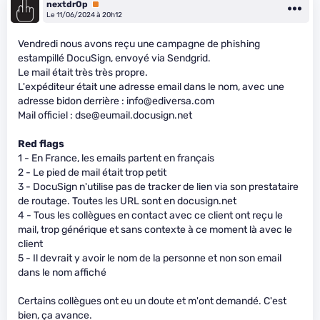
nextdrOp
Premium
Le 11/06/2024 à 20h12
Vendredi nous avons reçu une campagne de phishing
estampillé DocuSign, envoyé via Sendgrid.
Le mail était très très propre.
L'expéditeur était une adresse email dans le nom, avec une
adresse bidon derrière : info@ediversa.com
Mail officiel : dse@eumail.docusign.net
Red flags
1 - En France, les emails partent en français
2 - Le pied de mail était trop petit
3 - DocuSign n'utilise pas de tracker de lien via son prestataire
de routage. Toutes les URL sont en docusign.net
4 - Tous les collègues en contact avec ce client ont reçu le
mail, trop générique et sans contexte à ce moment là avec le
client
5 - Il devrait y avoir le nom de la personne et non son email
dans le nom affiché
Certains collègues ont eu un doute et m'ont demandé. C'est
bien, ça avance.