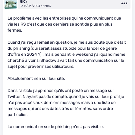
NiCr
Le 11/06/2024 à 12h42
Le problème avec les entreprises qui ne communiquent que
via les RS c'est que ces derniers se sont de plus en plus
fermés.
Quand j'ai reçu l'email en question, je me suis douté que c'était
du phishing (qui serait assez stupide pour lancer ce genre
d'offre en 2024 ?) ; mais pendant le weekend j'ai quand même
cherché à voir si Shadow avait fait une communication sur le
sujet pour prévenir ses utilisateurs.
Absoluement rien sur leur site.
Dans l'article j'apprends qu'ils ont posté un message sur
Twitter. N'ayant pas de compte, quand je vais sur leur profil je
n'ai pas accès aux derniers messages mais à une liste de
messages qui ont des dates très différentes, sans ordre
particulier.
La communication sur le phishing n'est pas visible.