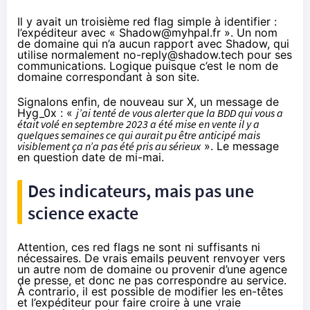
Il y avait un troisième red flag simple à identifier :
l’expéditeur avec « Shadow@myhpal.fr ». Un nom
de domaine qui n’a aucun rapport avec Shadow, qui
utilise normalement no-reply@shadow.tech pour ses
communications. Logique puisque c’est le nom de
domaine correspondant à son site.
Signalons enfin,
de nouveau sur X
, un message de
Hyg_0x : «
j’ai tenté de vous alerter que la BDD qui vous a
était volé en septembre 2023 a été mise en vente il y a
quelques semaines ce qui aurait pu être anticipé mais
visiblement ça n’a pas été pris au sérieux
». Le
message
en question date de mi-mai
.
Des indicateurs, mais pas une
science exacte
Attention, ces red flags ne sont ni suffisants ni
nécessaires. De vrais emails peuvent renvoyer vers
un autre nom de domaine ou provenir d’une agence
de presse, et donc ne pas correspondre au service.
À contrario, il est possible de modifier les en-têtes
et l’expéditeur pour faire croire à une vraie