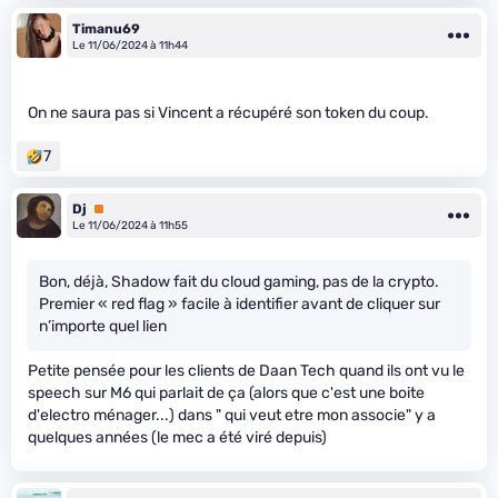
Timanu69
Le 11/06/2024 à 11h44
On ne saura pas si Vincent a récupéré son token du coup.
7
Dj
Premium
Le 11/06/2024 à 11h55
Bon, déjà, Shadow fait du cloud gaming, pas de la crypto.
Premier « red flag » facile à identifier avant de cliquer sur
n’importe quel lien
Petite pensée pour les clients de Daan Tech quand ils ont vu le
speech sur M6 qui parlait de ça (alors que c'est une boite
d'electro ménager...) dans " qui veut etre mon associe" y a
quelques années (le mec a été viré depuis)