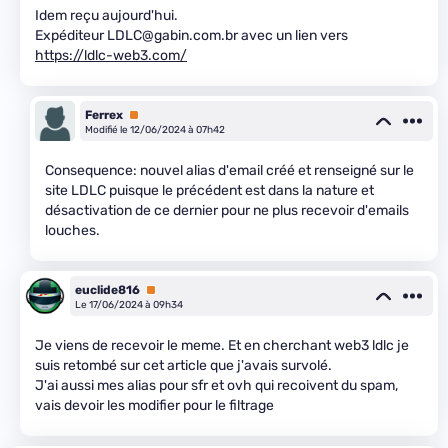
Idem reçu aujourd'hui.
Expéditeur LDLC@gabin.com.br avec un lien vers
https://ldlc-web3.com/
Ferrex
Premium
Modifié le 12/06/2024 à 07h42
Consequence: nouvel alias d'email créé et renseigné sur le
site LDLC puisque le précédent est dans la nature et
désactivation de ce dernier pour ne plus recevoir d'emails
louches.
euclide816
Premium
Le 17/06/2024 à 09h34
Je viens de recevoir le meme. Et en cherchant web3 ldlc je
suis retombé sur cet article que j'avais survolé.
J'ai aussi mes alias pour sfr et ovh qui recoivent du spam,
vais devoir les modifier pour le filtrage