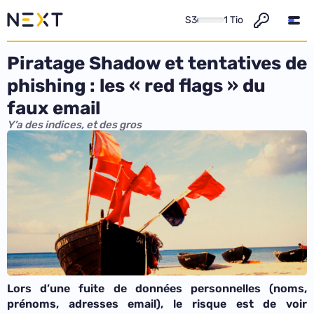
S3
1 Tio
Piratage Shadow et tentatives de
phishing : les « red flags » du
faux email
Y’a des indices, et des gros
Lors d’une fuite de données personnelles (noms,
prénoms, adresses email), le risque est de voir