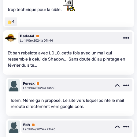
trop technique pour la cible.
4
Dada44
Premium
Le 11/06/2024 à 09h44
Et bah rebelote avec LDLC, cette fois avec un mail qui
ressemble à celui de Shadow... Sans doute dû au piratage en
février du site…
Ferrex
Premium
Le 11/06/2024 à 14h30
Idem. Même gain proposé. Le site vers lequel pointe le mail
reroute directement vers google.com.
floh
Premium
Le 11/06/2024 à 21h26