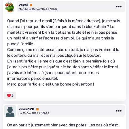
vexal
Premium
Modifié le 11/06/2024 à 10h12
Quand j'ai reçu cet email (2 fois à la même adresse), je me suis
dit : mais pourquoi ils s'embarquent dans la blockchain ? Le
mail était vraiment bien fait et sans faute et je n'ai pas pensé
un instant à vérifier l'adresse d'envoi. Ce qui m'aurait mis la
puce à l'oreille.
Comme ça ne m'intéressait pas du tout, je n'ai pas vraiment lu
le contenu du mail et je n'ai pas cliqué sur le bouton.
En lisant l'article, je me dis que c'est bien la première fois où
j'aurais peut être pu cliqué sur le bouton sans vérifier le lien si
j'avais été intéressé (sans pour autant rentrer mes
informations perso ensuite).
Merci pour l'article, c'est une bonne prévention !
3
vince120
Premium
Le 11/06/2024 à 10h24
On en parlait justement hier avec des potes. Les cas où c'est