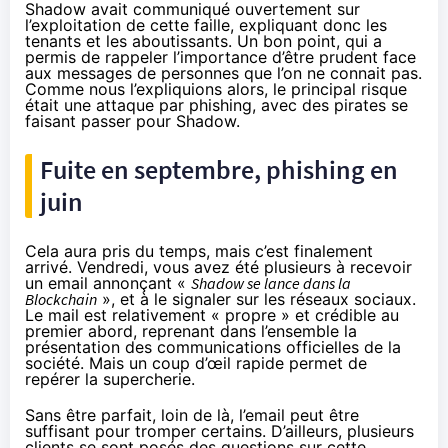
Shadow avait communiqué ouvertement sur
l’exploitation de cette faille, expliquant donc les
tenants et les aboutissants. Un bon point, qui a
permis de rappeler l’importance d’être prudent face
aux messages de personnes que l’on ne connait pas.
Comme nous l’expliquions alors, le principal risque
était une attaque par phishing, avec des pirates se
faisant passer pour Shadow.
Fuite en septembre, phishing en
juin
Cela aura pris du temps, mais c’est finalement
arrivé. Vendredi, vous avez été plusieurs à recevoir
un email annonçant «
Shadow se lance dans la
Blockchain
», et à le signaler sur les réseaux sociaux.
Le mail est relativement « propre » et crédible au
premier abord, reprenant dans l’ensemble la
présentation des communications officielles de la
société. Mais un coup d’œil rapide permet de
repérer la supercherie.
Sans être parfait, loin de là, l’email peut être
suffisant pour tromper certains. D’ailleurs, plusieurs
clients se sont posés des questions sur cette