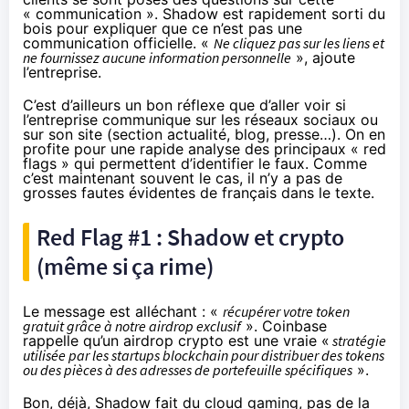
« communication ». Shadow est rapidement sorti du
bois pour expliquer que
ce n’est pas une
communication officielle
. «
Ne cliquez pas sur les liens et
ne fournissez aucune information personnelle
», ajoute
l’entreprise.
C’est d’ailleurs un bon réflexe que d’aller voir si
l’entreprise communique sur les réseaux sociaux ou
sur son site (section actualité, blog, presse…). On en
profite pour une rapide analyse des principaux « red
flags » qui permettent d’identifier le faux. Comme
c’est maintenant souvent le cas, il n’y a pas de
grosses fautes évidentes de français dans le texte.
Red Flag #1 : Shadow et crypto
(même si ça rime)
Le message est alléchant : «
récupérer votre token
gratuit grâce à notre airdrop exclusif
».
Coinbase
rappelle
qu’un airdrop crypto est une vraie «
stratégie
utilisée par les startups blockchain pour distribuer des tokens
ou des pièces à des adresses de portefeuille spécifiques
».
Bon, déjà, Shadow fait du cloud gaming, pas de la