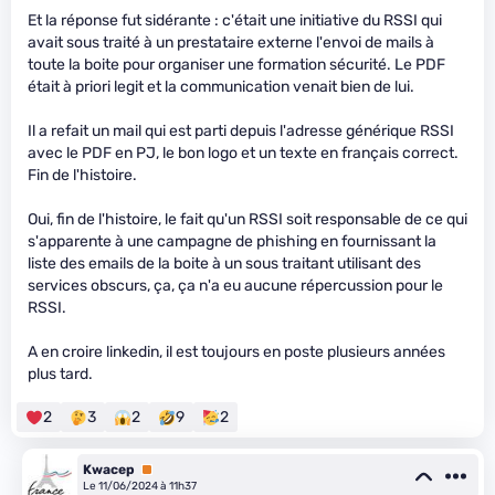
Et la réponse fut sidérante : c'était une initiative du RSSI qui
avait sous traité à un prestataire externe l'envoi de mails à
toute la boite pour organiser une formation sécurité. Le PDF
était à priori legit et la communication venait bien de lui.
Il a refait un mail qui est parti depuis l'adresse générique RSSI
avec le PDF en PJ, le bon logo et un texte en français correct.
Fin de l'histoire.
Oui, fin de l'histoire, le fait qu'un RSSI soit responsable de ce qui
s'apparente à une campagne de phishing en fournissant la
liste des emails de la boite à un sous traitant utilisant des
services obscurs, ça, ça n'a eu aucune répercussion pour le
RSSI.
A en croire linkedin, il est toujours en poste plusieurs années
plus tard.
2
3
2
9
2
Kwacep
Premium
Le 11/06/2024 à 11h37