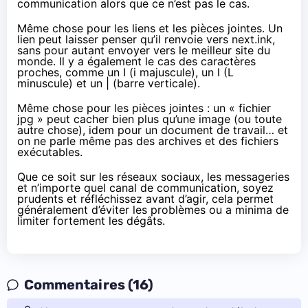
communication alors que ce n’est pas le cas.
Même chose pour les liens et les pièces jointes. Un
lien peut laisser penser qu’il renvoie vers next.ink,
sans pour autant envoyer vers le meilleur site du
monde. Il y a également le cas des caractères
proches, comme un I (i majuscule), un l (L
minuscule) et un | (barre verticale).
Même chose pour les pièces jointes : un « fichier
jpg » peut cacher bien plus qu’une image (ou toute
autre chose), idem pour un document de travail… et
on ne parle même pas des archives et des fichiers
exécutables.
Que ce soit sur les réseaux sociaux, les messageries
et n’importe quel canal de communication, soyez
prudents et réfléchissez avant d’agir, cela permet
généralement d’éviter les problèmes ou a minima de
limiter fortement les dégâts.
Commentaires (16)