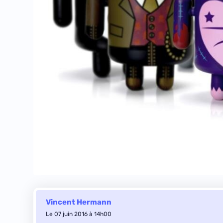
Vincent Hermann
Le 07 juin 2016 à 14h00