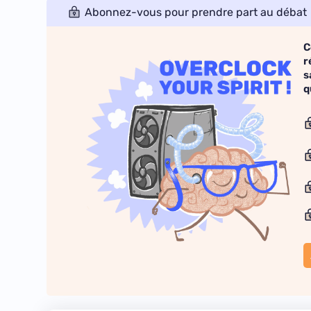
Abonnez-vous pour prendre part au débat
C
r
s
q