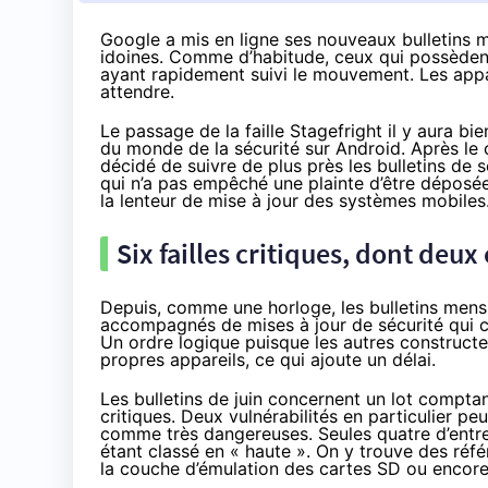
Google a mis en ligne ses nouveaux bulletins 
idoines. Comme d’habitude, ceux qui possèdent
ayant rapidement suivi le mouvement. Les appa
attendre.
Le passage de la faille Stagefright il y aura bi
du monde de la sécurité sur Android. Après le 
décidé de suivre de plus près les bulletins de 
qui n’a pas empêché une plainte
d’être déposé
la lenteur de mise à jour
des systèmes mobiles
Six failles critiques, dont deux
Depuis, comme une horloge, les bulletins mens
accompagnés de mises à jour de sécurité qui 
Un ordre logique puisque les autres constructe
propres appareils, ce qui ajoute un délai.
Les bulletins de juin
concernent un lot comptant
critiques. Deux vulnérabilités en particulier p
comme très dangereuses. Seules quatre d’entre 
étant classé en « haute ». On y trouve des ré
la couche d’émulation des cartes SD ou encor