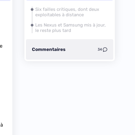
Six failles critiques, dont deux
exploitables à distance
Les Nexus et Samsung mis à jour,
le reste plus tard
Ce
Commentaires
34
 à