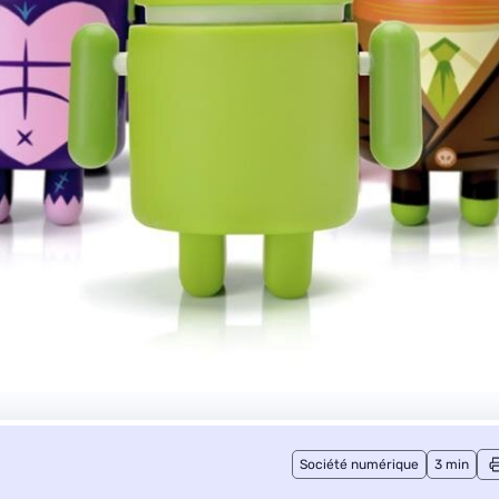
Société numérique
3 min