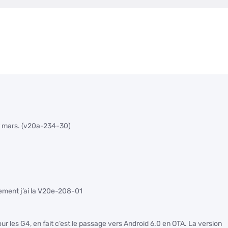
1er mars. (v20a-234-30)
lement j’ai la V20e-208-01
ur les G4, en fait c’est le passage vers Android 6.0 en OTA. La version