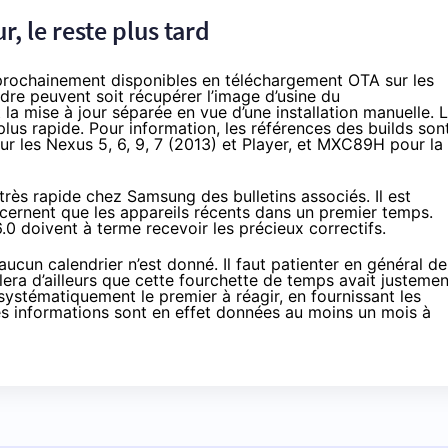
, le reste plus tard
prochainement disponibles en téléchargement OTA sur les
ndre peuvent soit récupérer
l’image d’usine du
t la
mise à jour séparée
en vue d’une installation manuelle. 
s rapide. Pour information, les références des builds son
ur les
Nexus 5
, 6, 9, 7 (2013) et Player, et MXC89H pour la
 très rapide chez Samsung
des bulletins associés. Il est
cernent que les appareils récents dans un premier temps.
0 doivent à terme recevoir les précieux correctifs.
aucun calendrier n’est donné. Il faut patienter en général de
era d’ailleurs que cette fourchette de temps avait justemen
e systématiquement le premier à réagir, en fournissant les
Les informations sont en effet données au moins un mois à