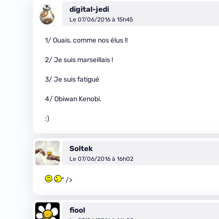
digital-jedi
Le 07/06/2016 à 15h45
1/ Ouais, comme nos élus !!
2/ Je suis marseillais !
3/ Je suis fatigué
4/ Obiwan Kenobi.
:)
Soltek
Le 07/06/2016 à 16h02
" />
fiool