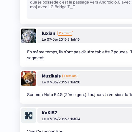
que je possède c’est le passage vers Android 6.0 avec 
maj avec LG Bridge T_T
luxian
Premium
Le 07/06/2016 à 16h16
En même temps, ils n’ont pas d’autre tablette 7 pouces LT
segment.
Muzikals
Premium
Le 07/06/2016 à 16h20
Sur mon Moto E 4G (2ème gen.), toujours la version du 1e
KaKi87
Le 07/06/2016 à 16h34
Vive CyanogenMod