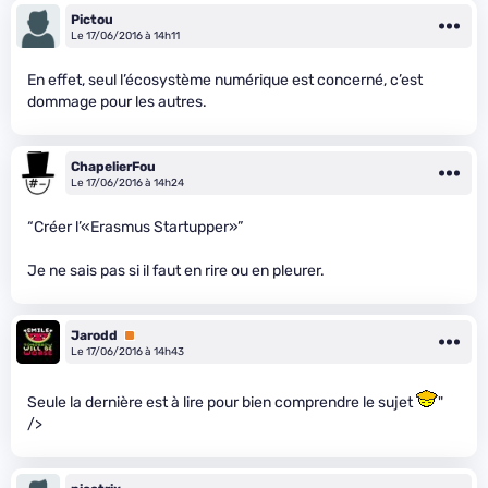
Pictou
Le 17/06/2016 à 14h11
En effet, seul l’écosystème numérique est concerné, c’est
dommage pour les autres.
ChapelierFou
Le 17/06/2016 à 14h24
“Créer l’«Erasmus Startupper»”
Je ne sais pas si il faut en rire ou en pleurer.
Jarodd
Premium
Le 17/06/2016 à 14h43
Seule la dernière est à lire pour bien comprendre le sujet
"
/>