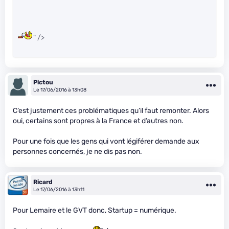
" />
Pictou
Le 17/06/2016 à 13h08
C’est justement ces problématiques qu’il faut remonter. Alors
oui, certains sont propres à la France et d’autres non.
Pour une fois que les gens qui vont légiférer demande aux
personnes concernés, je ne dis pas non.
Ricard
Le 17/06/2016 à 13h11
Pour Lemaire et le GVT donc, Startup = numérique.