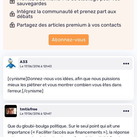
sauvegardes
Intégrez la communauté et prenez part aux
débats
Partagez des articles premium à vos contacts
Abonnez-vous
A33
Le 17/06/2016 à 12h43
[cynisme]Donnez-nous vos idées, afin que nous puissions
mieux les piétiner et vous montrer combien vous êtes dans
l’erreur.[/cynisme]
tmtisfree
Le 17/06/2016 à 12h47
Que du gloubi-boulga politique. Sur le seul point qui ait une
importance (« Faciliter l’accès aux financements »), la réponse