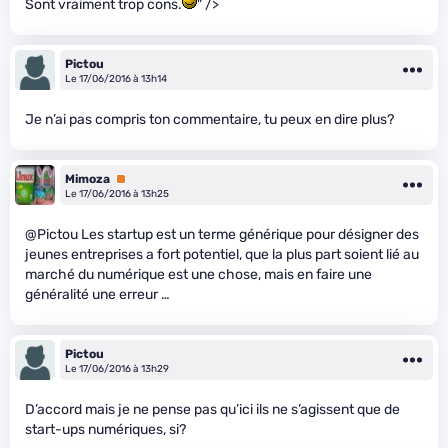
Sont vraiment trop cons.
" />
Pictou
Le 17/06/2016 à 13h14
Je n’ai pas compris ton commentaire, tu peux en dire plus?
Mimoza
Premium
Le 17/06/2016 à 13h25
@Pictou Les startup est un terme générique pour désigner des
jeunes entreprises a fort potentiel, que la plus part soient lié au
marché du numérique est une chose, mais en faire une
généralité une erreur …
Pictou
Le 17/06/2016 à 13h29
D’accord mais je ne pense pas qu’ici ils ne s’agissent que de
start-ups numériques, si?