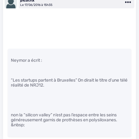
picatrix
Le 17/06/2016 à 15h35
Neymor a écrit :
“Les startups partent à Bruxelles” On dirait le titre d’une télé
réalité de NRJ12.
non la “silicon valley” n’est pas l’espace entre les seins
généreusement garnis de prothèses en polysiloxanes.
&nbsp;