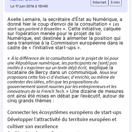
Internet
3 min
Le 17 juin 2016 à 12h40
Axelle Lemaire, la secrétaire d’État au Numérique, a
donné hier le coup d’envoi de la consultation «
Les
start-ups parlent à Bruxelles
». Cette initiative, calquée
sur l’opération menée pour le projet de loi
Numérique, est destinée à alimenter la position qui
sera transmise à la Commission européenne dans le
cadre de « l’initiative start-ups ».
«
À la différence de la consultation sur le projet de loi pour
une République numérique, les participants ne [sont] pas
invités à s’exprimer sur un texte déjà écrit,
explique la
locataire de Bercy dans un
communiqué
.
Nous leur
proposons cette fois-ci d’évaluer, d’enrichir, ou même de
contester des idées, afin que les propositions du
gouvernement soient nourries par les entrepreneurs et les
innovateurs de la
French Tech
.
» Une dizaine de mesures
ont ainsi été mises en débat par l’exécutif, autour de
cinq grands thèmes : ­
Connecter les écosystèmes européens de start-ups
Développer l’attractivité du territoire européen et
cultiver son excellence