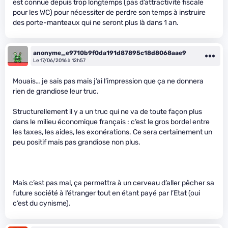
est connue depuis trop longtemps (pas d’attractivité fiscale
pour les WC) pour nécessiter de perdre son temps à instruire
des porte-manteaux qui ne seront plus là dans 1 an.
anonyme_e9710b9f0da191d87895c18d8068aae9
Le 17/06/2016 à 12h57
Mouais… je sais pas mais j’ai l’impression que ça ne donnera
rien de grandiose leur truc.
Structurellement il y a un truc qui ne va de toute façon plus
dans le milieu économique français : c’est le gros bordel entre
les taxes, les aides, les exonérations. Ce sera certainement un
peu positif mais pas grandiose non plus.
Mais c’est pas mal, ça permettra à un cerveau d’aller pêcher sa
future société à l’étranger tout en étant payé par l’Etat (oui
c’est du cynisme).