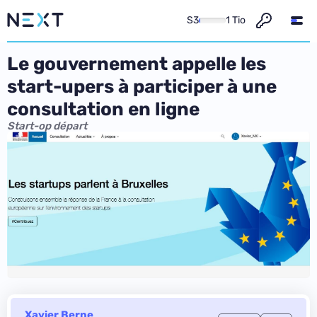
S3
1 Tio
Le gouvernement appelle les
start-upers à participer à une
consultation en ligne
Start-op départ
Xavier Berne