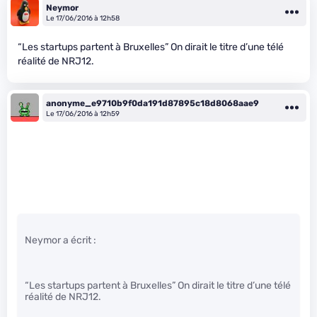
Neymor
Le 17/06/2016 à 12h58
“Les startups partent à Bruxelles” On dirait le titre d’une télé
réalité de NRJ12.
anonyme_e9710b9f0da191d87895c18d8068aae9
Le 17/06/2016 à 12h59
Neymor a écrit :
“Les startups partent à Bruxelles” On dirait le titre d’une télé
réalité de NRJ12.