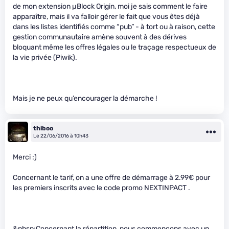
de mon extension µBlock Origin, moi je sais comment le faire
apparaître, mais il va falloir gérer le fait que vous êtes déjà
dans les listes identifiés comme “pub” - à tort ou à raison, cette
gestion communautaire amène souvent à des dérives
bloquant même les offres légales ou le traçage respectueux de
la vie privée (Piwik).
Mais je ne peux qu’encourager la démarche !
thiboo
Le 22/06/2016 à 10h43
Merci :)
Concernant le tarif, on a une offre de démarrage à 2.99€ pour
les premiers inscrits avec le code promo NEXTINPACT .
&nbsp;Concernant la répartition, nous commençons avec un