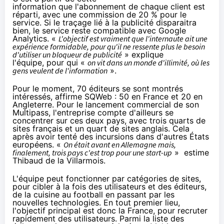
information que l'abonnement de chaque client est
réparti, avec une commission de 20 % pour le
service. Si le traçage lié à la publicité disparaitra
bien, le service reste compatible avec Google
Analytics. «
L'objectif est vraiment que l'internaute ait une
expérience formidable, pour qu'il ne ressente plus le besoin
d'utiliser un bloqueur de publicité
» explique
l'équipe, pour qui «
on vit dans un monde d'illimité, où les
gens veulent de l'information
».
Pour le moment, 70 éditeurs se sont montrés
intéressés, affirme SQWeb : 50 en France et 20 en
Angleterre. Pour le lancement commercial de son
Multipass, l'entreprise compte d'ailleurs se
concentrer sur ces deux pays, avec trois quarts de
sites français et un quart de sites anglais. Cela
après avoir tenté des incursions dans d'autres États
européens. «
On était avant en Allemagne mais,
finalement, trois pays c'est trop pour une start-up
» estime
Thibaud de la Villarmois.
L'équipe peut fonctionner par catégories de sites,
pour cibler à la fois des utilisateurs et des éditeurs,
de la cuisine au football en passant par les
nouvelles technologies. En tout premier lieu,
l'objectif principal est donc la France, pour recruter
rapidement des utilisateurs. Parmi la liste des