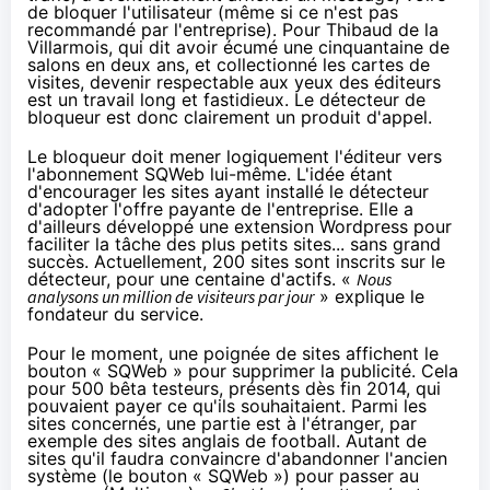
de bloquer l'utilisateur (même si ce n'est pas
recommandé par l'entreprise). Pour Thibaud de la
Villarmois, qui dit avoir écumé une cinquantaine de
salons en deux ans, et collectionné les cartes de
visites, devenir respectable aux yeux des éditeurs
est un travail long et fastidieux. Le détecteur de
bloqueur est donc clairement un produit d'appel.
Le bloqueur doit mener logiquement l'éditeur vers
l'abonnement SQWeb lui-même. L'idée étant
d'encourager les sites ayant installé le détecteur
d'adopter l'offre payante de l'entreprise. Elle a
d'ailleurs développé
une extension Wordpress
pour
faciliter la tâche des plus petits sites... sans grand
succès. Actuellement, 200 sites sont inscrits sur le
détecteur, pour une centaine d'actifs. «
Nous
analysons un million de visiteurs par jour
» explique le
fondateur du service.
Pour le moment, une poignée de sites affichent le
bouton « SQWeb » pour supprimer la publicité. Cela
pour 500 bêta testeurs, présents dès fin 2014, qui
pouvaient payer ce qu'ils souhaitaient. Parmi les
sites concernés, une partie est à l'étranger, par
exemple des sites anglais de football. Autant de
sites qu'il faudra convaincre d'abandonner l'ancien
système (le bouton « SQWeb ») pour passer au