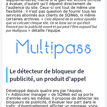
à évaluer, d'autant qu'il dépend directement de
l'audience du site. Ceux-ci ont tout de même une
flexibilité : il n'est pas question de fournir tous les
services abonnés aux clients de SQWeb, ni même
certaines archives. «
Cela dépend de la valeur ajoutée
que va calculer chaque site. On se base sur ce qui était
financé par la publicité avant et qui peut l'être aujourd'hui
par Multipass
» détaille l'équipe.
Le détecteur de bloqueur de
publicité, un produit d'appel
Développé depuis quatre ans par l'équipe,
l'«
Adblock
er manager » de SQWeb est sa porte
d'entrée vers les médias. Il propose de détecter les
bloqueurs de publicité, d'évaluer leur part dans le
trafic, d'éventuellement afficher un message, voire