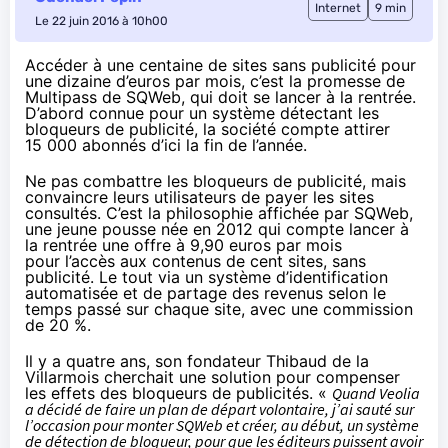
Internet
9 min
Le 22 juin 2016 à 10h00
Accéder à une centaine de sites sans publicité pour
une dizaine d’euros par mois, c’est la promesse de
Multipass de SQWeb, qui doit se lancer à la rentrée.
D’abord connue pour un système détectant les
bloqueurs de publicité, la société compte attirer
15 000 abonnés d’ici la fin de l’année.
Ne pas combattre les bloqueurs de publicité, mais
convaincre leurs utilisateurs de payer les sites
consultés. C’est la philosophie affichée
par SQWeb
,
une jeune pousse née en 2012 qui compte lancer à
la rentrée une offre à 9,90 euros par mois
pour l’accès aux contenus de cent sites, sans
publicité. Le tout via un système d’identification
automatisée et de partage des revenus selon le
temps passé sur chaque site, avec une commission
de 20 %.
Il y a quatre ans, son fondateur Thibaud de la
Villarmois cherchait une solution pour compenser
les effets des bloqueurs de publicités. «
Quand Veolia
a décidé de faire un plan de départ volontaire, j’ai sauté sur
l’occasion pour monter SQWeb et créer, au début, un système
de détection de bloqueur, pour que les éditeurs puissent avoir