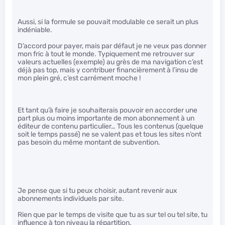
Aussi, si la formule se pouvait modulable ce serait un plus
indéniable.
D’accord pour payer, mais par défaut je ne veux pas donner
mon fric à tout le monde. Typiquement me retrouver sur
valeurs actuelles (exemple) au grès de ma navigation c’est
déjà pas top, mais y contribuer financièrement à l’insu de
mon plein gré, c’est carrément moche !
Et tant qu’à faire je souhaiterais pouvoir en accorder une
part plus ou moins importante de mon abonnement à un
éditeur de contenu particulier… Tous les contenus (quelque
soit le temps passé) ne se valent pas et tous les sites n’ont
pas besoin du même montant de subvention.
Je pense que si tu peux choisir, autant revenir aux
abonnements individuels par site.
Rien que par le temps de visite que tu as sur tel ou tel site, tu
influence à ton niveau la répartition.