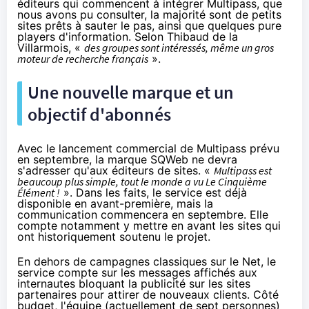
éditeurs qui commencent à intégrer Multipass, que
nous avons pu consulter, la majorité sont de petits
sites prêts à sauter le pas, ainsi que quelques pure
players d'information. Selon Thibaud de la
Villarmois, «
des groupes sont intéressés, même un gros
moteur de recherche français
».
Une nouvelle marque et un
objectif d'abonnés
Avec le lancement commercial de Multipass prévu
en septembre, la marque SQWeb ne devra
s'adresser qu'aux éditeurs de sites. «
Multipass est
beaucoup plus simple, tout le monde a vu Le Cinquième
Élément !
». Dans les faits, le service est déjà
disponible en avant-première, mais la
communication commencera en septembre. Elle
compte notamment y mettre en avant les sites qui
ont historiquement soutenu le projet.
En dehors de campagnes classiques sur le Net, le
service compte sur les messages affichés aux
internautes bloquant la publicité sur les sites
partenaires pour attirer de nouveaux clients. Côté
budget, l'équipe (actuellement de sept personnes)