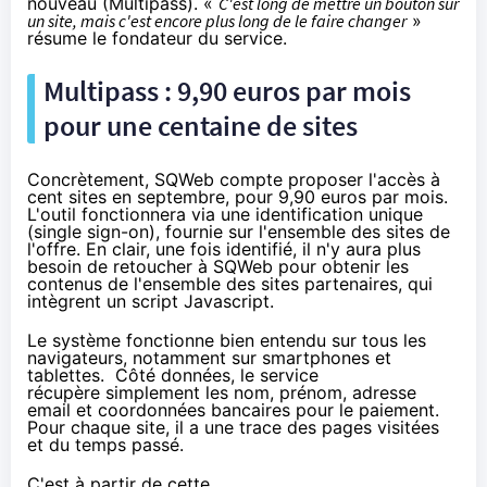
nouveau (Multipass). «
C'est long de mettre un bouton sur
un site, mais c'est encore plus long de le faire changer
»
résume le fondateur du service.
Multipass : 9,90 euros par mois
pour une centaine de sites
Concrètement, SQWeb compte proposer l'accès à
cent sites en septembre, pour 9,90 euros par mois.
L'outil fonctionnera via une identification unique
(single sign-on), fournie sur l'ensemble des sites de
l'offre. En clair, une fois identifié, il n'y aura plus
besoin de retoucher à SQWeb pour obtenir les
contenus de l'ensemble des sites partenaires, qui
intègrent un script Javascript.
Le système fonctionne bien entendu sur tous les
navigateurs, notamment sur
smartphones
et
tablettes
. Côté données, le service
récupère simplement les nom, prénom, adresse
email et coordonnées bancaires pour le paiement.
Pour chaque site, il a une trace des pages visitées
et du temps passé.
C'est à partir de cette