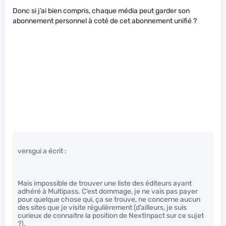
Donc si j’ai bien compris, chaque média peut garder son
abonnement personnel à coté de cet abonnement unifié ?
versgui a écrit :
Mais impossible de trouver une liste des éditeurs ayant
adhéré à Multipass. C’est dommage, je ne vais pas payer
pour quelque chose qui, ça se trouve, ne concerne aucun
des sites que je visite régulièrement (d’ailleurs, je suis
curieux de connaitre la position de NextInpact sur ce sujet
?).