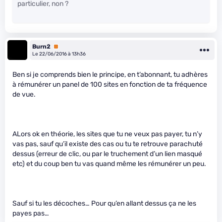
particulier, non ?
Burn2
Premium
Le 22/06/2016 à 13h36
Ben si je comprends bien le principe, en t’abonnant, tu adhères
à rémunérer un panel de 100 sites en fonction de ta fréquence
de vue.
ALors ok en théorie, les sites que tu ne veux pas payer, tu n’y
vas pas, sauf qu’il existe des cas ou tu te retrouve parachuté
dessus (erreur de clic, ou par le truchement d’un lien masqué
etc) et du coup ben tu vas quand même les rémunérer un peu.
Sauf si tu les décoches… Pour qu’en allant dessus ça ne les
payes pas…