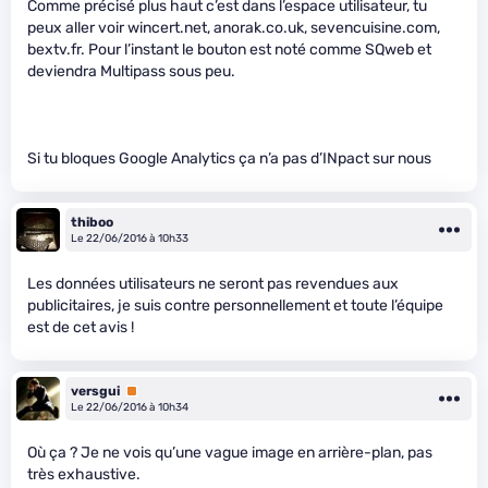
Comme précisé plus haut c’est dans l’espace utilisateur, tu
peux aller voir wincert.net, anorak.co.uk, sevencuisine.com,
bextv.fr. Pour l’instant le bouton est noté comme SQweb et
deviendra Multipass sous peu.
Si tu bloques Google Analytics ça n’a pas d’INpact sur nous
thiboo
Le 22/06/2016 à 10h33
Les données utilisateurs ne seront pas revendues aux
publicitaires, je suis contre personnellement et toute l’équipe
est de cet avis !
versgui
Premium
Le 22/06/2016 à 10h34
Où ça ? Je ne vois qu’une vague image en arrière-plan, pas
très exhaustive.