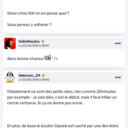
Sinon chez NXI on en pense quoi ?
Vous pensez y adhérer ?
ColinMaudry
Premium
Le 22/06/2016 à 10h41
Alors bonne chance
" />
Valeryan_24
Premium
Le 22/06/2016 à 10h42
Globalement ce sont des petits sites, rien comme 20minutes
par exemple - je sais bien, c’est le début, mais il faut initier un
cercle vertueux, là ça ne donne pas envie.
En plus, de base le bouton Sqweb est caché par une des listes