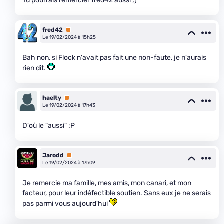
Tu pourrais remercier fred42 aussi ;)
fred42
Premium
Le 19/02/2024 à 15h25
Bah non, si Flock n'avait pas fait une non-faute, je n'aurais
rien dit.
haelty
Premium
Le 19/02/2024 à 17h43
D'où le "aussi" :P
Jarodd
Premium
Le 19/02/2024 à 17h09
Je remercie ma famille, mes amis, mon canari, et mon
facteur, pour leur indéfectible soutien. Sans eux je ne serais
pas parmi vous aujourd'hui