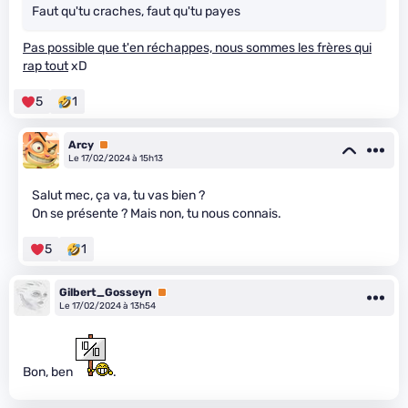
Faut qu'tu craches, faut qu'tu payes
Pas possible que t'en réchappes, nous sommes les frères qui
rap tout
xD
5
1
Arcy
Premium
Le 17/02/2024 à 15h13
Salut mec, ça va, tu vas bien ?
On se présente ? Mais non, tu nous connais.
5
1
Gilbert_Gosseyn
Premium
Le 17/02/2024 à 13h54
Bon, ben
.