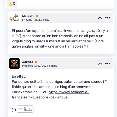
3
Mihashi
Premium
Le 17/02/2024 à 16h17
Et pour s'en rappeler (car c'est l'inverse en anglais, où il y a
le "s"), c'est parce qu'en bon français, on ne dit pas « un
virgule cinq milliards » mais « un milliard et demi » (alors
qu'en anglais, on dit « one and a half apples »)
Jarodd
Premium
Modifié le 17/02/2024 à 16h19
En effet.
Par contre quitte à me corriger, autant citer une source (*)
fiable qu'un site lambda ou le blog d'un anonyme.
Par exemple celui-ci :
https://www.academie-
francaise.fr/questions-de-langue
Next
(*)