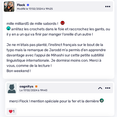
Flock
Équipe
Modifié le 17/02/2024 à 19h25
mille milliardS de mille sabords !
arrêtez les crochets dans le foie et raccrochez les gants, ou
il y en a un qui va finir par manger l'oreille d'un autre !
Je ne m'étais pas planté, l'instinct français sur le bout de la
typo mais la remarque de Jarodd m'a permis d'en apprendre
davantage avec l'appui de Mihashi sur cette petite subtilité
linguistique internationale. Je dormirai moins con. Merci à
vous, comme de la lecture !
Bon weekend !
cognitys
Premium
Le 17/02/2024 à 19h43
merci Flock ! mention spéciale pour la 1er et la dernière
1