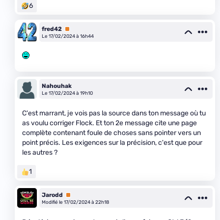
6
fred42
Premium
Le 17/02/2024 à 16h44
Nahouhak
Le 17/02/2024 à 19h10
C'est marrant, je vois pas la source dans ton message où tu
as voulu corriger Flock. Et ton 2e message cite une page
complète contenant foule de choses sans pointer vers un
point précis. Les exigences sur la précision, c'est que pour
les autres ?
1
Jarodd
Premium
Modifié le 17/02/2024 à 22h18