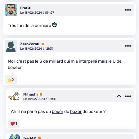
FraGG
Le 18/02/2024 à 09h27
Très fan de la dernière
ZeroZero0
Premium
Le 18/02/2024 à 12h31
Moi, c'est pas le S de milliard qui m'a interpellé mais le U de
boxeur.
2
Mihashi
Premium
Le 18/02/2024 à 12h41
Ah, il ne parle pas du
boxer
du
boxer
du boxeur ?
1
fred42
Premium