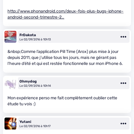
http://www.phonandroid.com/deux-fois-plus-bugs-iphone-
android-second-trimestre-2…
FrDakota
Le 02/09/2016 à 10h13
&nbsp;Comme l’application Pill Time (Arox) plus mise à jour
depuis 2011, que j’utilise tous les jours, mais ne gérant pas
l’heure d’été et qui est restée fonctionnelle sur mon iPhone 6.
Ohmydog
Le 02/09/2016 à 10h14
Mon expérience perso me fait complètement oublier cette
étude tu vois :)
Yutani
Le 02/09/2016 à 10h17