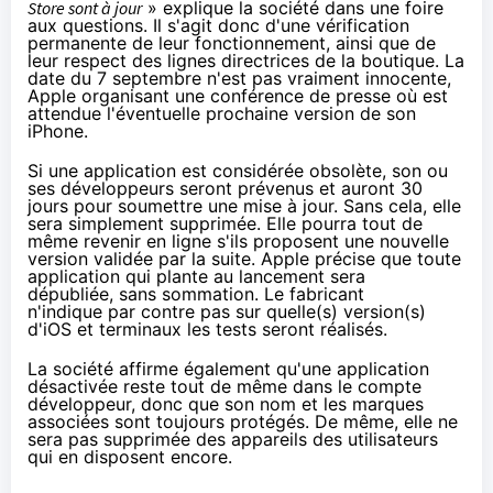
Store sont à jour
» explique la société
dans une foire
aux questions
. Il s'agit donc d'une vérification
permanente de leur fonctionnement, ainsi que de
leur respect des lignes directrices de la boutique. La
date du 7 septembre n'est pas vraiment innocente,
Apple organisant
une conférence de presse
où est
attendue l'éventuelle prochaine version de son
iPhone.
Si une application est considérée obsolète, son ou
ses développeurs seront prévenus et auront 30
jours pour soumettre une mise à jour. Sans cela, elle
sera simplement supprimée. Elle pourra tout de
même revenir en ligne s'ils proposent une nouvelle
version validée par la suite. Apple précise que toute
application qui plante au lancement sera
dépubliée, sans sommation. Le fabricant
n'indique par contre pas sur quelle(s) version(s)
d'iOS et terminaux les tests seront réalisés.
La société affirme également qu'une application
désactivée reste tout de même dans le compte
développeur, donc que son nom et les marques
associées sont toujours protégés. De même, elle ne
sera pas supprimée des appareils des utilisateurs
qui en disposent encore.