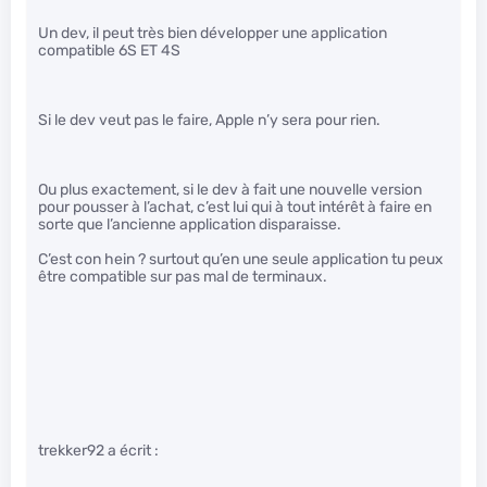
Un dev, il peut très bien développer une application
compatible 6S ET 4S
Si le dev veut pas le faire, Apple n’y sera pour rien.
Ou plus exactement, si le dev à fait une nouvelle version
pour pousser à l’achat, c’est lui qui à tout intérêt à faire en
sorte que l’ancienne application disparaisse.
C’est con hein ? surtout qu’en une seule application tu peux
être compatible sur pas mal de terminaux.
trekker92 a écrit :