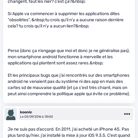
changent, faut les nier? c’est ça?&nbsp;
Si Apple va commencer à supprimer les applications dites
“obsolètes”, &nbsp;tu crois qu’il n’y a aucune raison derrière
cela? tu crois qu’il n’y a aucun lien?&nbsp;
Perso (donc ça n’engage que moi et donc je ne généralise pas),
mon smartphone android fonctionne à merveille et les
applications qui plantent sont assez rares.&nbsp;
Et les principaux bugs que j’ai rencontrés sur des smartphones
android ne venaient pas du système ni des app en mais des
cartes sd de mauvaise qualité (et ça c’est très chiant, mais on
peut ainsi comprendre la politique apple qui évite ce problème).
koonic
Le 03/09/2016 à 13h55
Je ne suis pas d’accord. En 2011, j’ai acheté un iPhone 4S. Pas
plus tard qu’hier, j’ai installé la mise à jour iOS 9.3.5. C’est quand