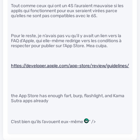
Tout comme ceux qui ont un 4S l’auraient mauvaise si les
applis qui fonctionnent pour eux seraient virées parce
qu’elles ne sont pas compatibles avec le 6S.
Pour le reste, je n’avais pas vu qu’il y avait un lien vers la
FAQ d’Apple, qui elle-même redirige vers les conditions à
respecter pour publier sur l’App Store. Mea culpa.
https://developer.apple.com/app-store/review/guidelines/
the App Store has enough fart, burp, flashlight, and Kama
Sutra apps already
C’est bien qu’ils l’avouent eux-même
" />