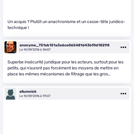
Un acquis ? Plutôt un anachronisme et un casse-tête juridico-
technique !
anonyme_751eb151a3e6ce065481d43bf0d18298
Le 14/09/2016 à 16h57
Superbe insécurité juridique pour les acteurs, surtout pour les
petits, qui n’auront pas forcément les moyens de mettre en
place les mêmes mécanismes de filtrage que les gros…
eliumnick
Le 14/09/2016 à 17h37