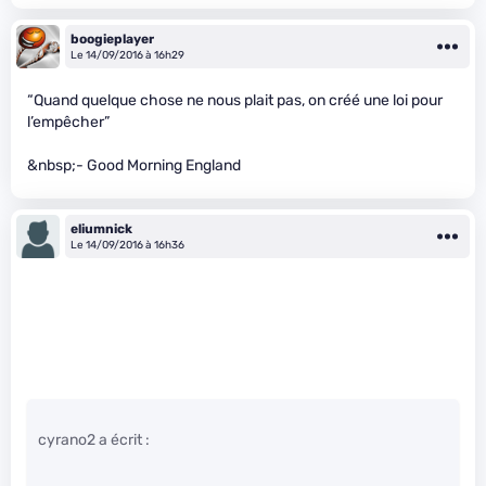
boogieplayer
Le 14/09/2016 à 16h29
“Quand quelque chose ne nous plait pas, on créé une loi pour
l’empêcher”
&nbsp;- Good Morning England
eliumnick
Le 14/09/2016 à 16h36
cyrano2 a écrit :