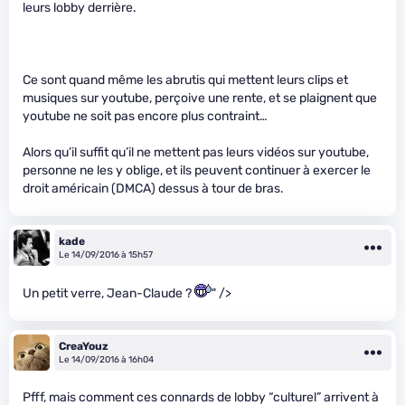
leurs lobby derrière.
Ce sont quand même les abrutis qui mettent leurs clips et
musiques sur youtube, perçoive une rente, et se plaignent que
youtube ne soit pas encore plus contraint…
Alors qu’il suffit qu’il ne mettent pas leurs vidéos sur youtube,
personne ne les y oblige, et ils peuvent continuer à exercer le
droit américain (DMCA) dessus à tour de bras.
kade
Le 14/09/2016 à 15h57
Un petit verre, Jean-Claude ?
" />
CreaYouz
Le 14/09/2016 à 16h04
Pfff, mais comment ces connards de lobby “culturel” arrivent à