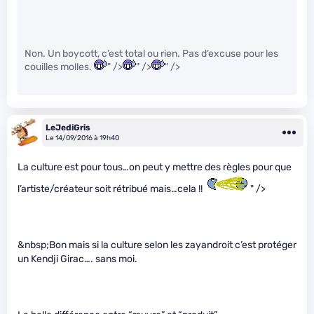
Non. Un boycott, c’est total ou rien. Pas d’excuse pour les
couilles molles.
" />
" />
" />
LeJediGris
Le 14/09/2016 à 19h40
La culture est pour tous…on peut y mettre des règles pour que
l’artiste/créateur soit rétribué mais…cela !!
" />
&nbsp;Bon mais si la culture selon les zayandroit c’est protéger
un Kendji Girac…. sans moi.