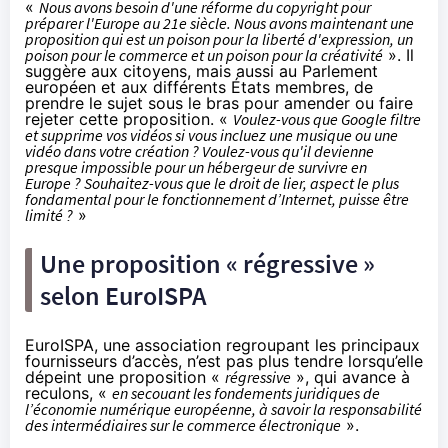
«
Nous avons besoin d'une réforme du copyright pour
préparer l'Europe au 21e siècle. Nous avons maintenant une
proposition qui est un poison pour la liberté d'expression, un
poison pour le commerce et un poison pour la créativité
». Il
suggère aux citoyens, mais aussi au Parlement
européen et aux différents États membres, de
prendre le sujet sous le bras pour amender ou faire
rejeter cette proposition. «
Voulez-vous que Google filtre
et supprime vos vidéos si vous incluez une musique ou une
vidéo dans votre création ? Voulez-vous qu'il devienne
presque impossible pour un hébergeur de survivre en
Europe ? Souhaitez-vous que le droit de lier, aspect le plus
fondamental pour le fonctionnement d’Internet, puisse être
limité ?
»
Une proposition « régressive »
selon EuroISPA
EuroISPA, une association regroupant les principaux
fournisseurs d’accès, n’est pas plus tendre lorsqu’elle
dépeint une proposition «
régressive
», qui avance à
reculons, «
en secouant les fondements juridiques de
l’économie numérique européenne, à savoir la responsabilité
des intermédiaires sur le commerce électronique
».