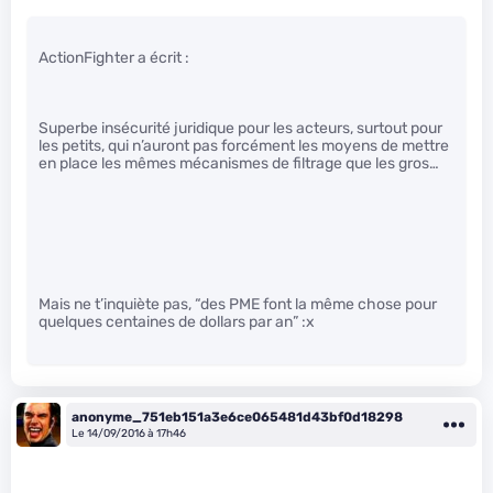
ActionFighter a écrit :
Superbe insécurité juridique pour les acteurs, surtout pour
les petits, qui n’auront pas forcément les moyens de mettre
en place les mêmes mécanismes de filtrage que les gros…
Mais ne t’inquiète pas, “des PME font la même chose pour
quelques centaines de dollars par an” :x
anonyme_751eb151a3e6ce065481d43bf0d18298
Le 14/09/2016 à 17h46