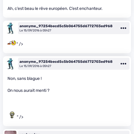
Ah, c’est beau le rêve européen. C’est enchanteur.
anonyme_97254becd5c5b064755d6772703ed968
Le 15/09/2016 à 05h27
" />
anonyme_97254becd5c5b064755d6772703ed968
Le 15/09/2016 à 05h27
Non, sans blague !
On nous aurait menti ?
" />