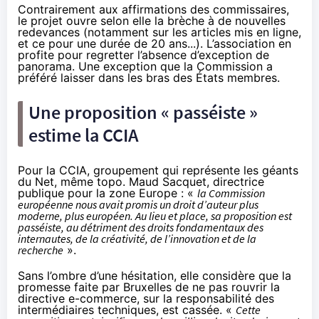
Contrairement aux affirmations des commissaires,
le projet ouvre selon elle la brèche à de nouvelles
redevances (notamment sur les articles mis en ligne,
et ce pour une durée de 20 ans...). L’association en
profite pour regretter l’absence d’exception de
panorama. Une exception que la Commission a
préféré laisser dans les bras des États membres.
Une proposition « passéiste »
estime la CCIA
Pour
la CCIA
, groupement qui représente les géants
du Net, même topo. Maud Sacquet, directrice
publique pour la zone Europe : «
la Commission
européenne nous avait promis un droit d’auteur plus
moderne, plus européen. Au lieu et place, sa proposition est
passéiste, au détriment des droits fondamentaux des
internautes, de la créativité, de l’innovation et de la
recherche
».
Sans l’ombre d’une hésitation, elle considère que la
promesse faite par Bruxelles de ne pas rouvrir la
directive e-commerce, sur la responsabilité des
intermédiaires techniques, est cassée. «
Cette