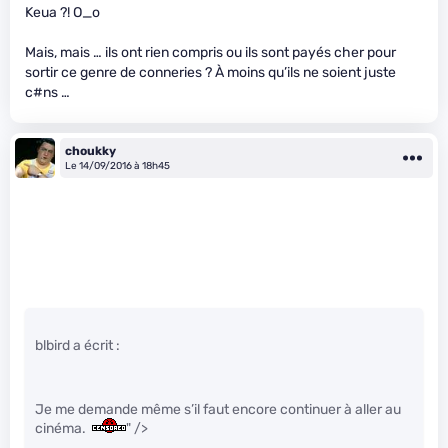
Keua ?! O_o
Mais, mais … ils ont rien compris ou ils sont payés cher pour
sortir ce genre de conneries ? À moins qu’ils ne soient juste
c#ns …
choukky
Le 14/09/2016 à 18h45
blbird a écrit :
Je me demande même s’il faut encore continuer à aller au
cinéma.
" />