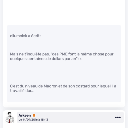
eliumnick a écrit :
Mais ne t’inquiète pas, “des PME font la même chose pour
quelques centaines de dollars par an” :x
C’est du niveau de Macron et de son costard pour lequel il a
travaillé dur…
Arkeen
Premium
Le 14/09/2016 à 18h13