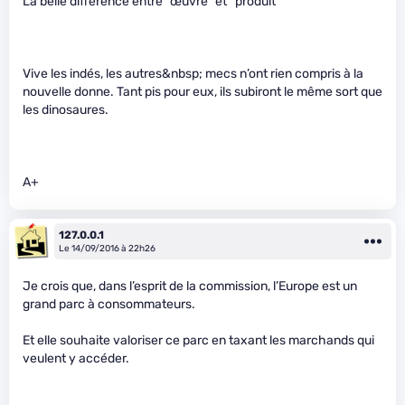
La belle différence entre “œuvre” et “produit”
Vive les indés, les autres&nbsp; mecs n’ont rien compris à la
nouvelle donne. Tant pis pour eux, ils subiront le même sort que
les dinosaures.
A+
127.0.0.1
Le 14/09/2016 à 22h26
Je crois que, dans l’esprit de la commission, l’Europe est un
grand parc à consommateurs.
Et elle souhaite valoriser ce parc en taxant les marchands qui
veulent y accéder.