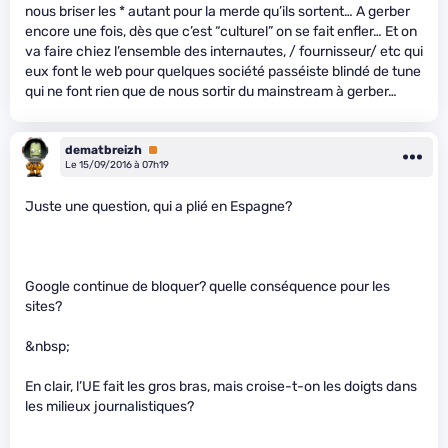
nous briser les
* autant pour la merde qu’ils sortent… A gerber
encore une fois, dès que c’est “culturel” on se fait enfler… Et on
va faire chiez l’ensemble des internautes, / fournisseur/ etc qui
eux font le web pour quelques société passéiste blindé de tune
qui ne font rien que de nous sortir du mainstream à gerber…
dematbreizh
Premium
Le 15/09/2016 à 07h19
Juste une question, qui a plié en Espagne?
Google continue de bloquer? quelle conséquence pour les
sites?
&nbsp;
En clair, l’UE fait les gros bras, mais croise-t-on les doigts dans
les milieux journalistiques?