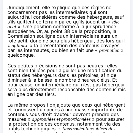
Juridiquement, elle explique que ces règles ne
concerneront pas les intermédiaires qui sont
aujourd’hui considérés comme des hébergeurs, sauf
s’ils quittent ce terrain parce qu’ils jouent un «
rôle
actif
». Une position conforme à la jurisprudence
européenne. Or, au point 38 de la proposition, la
Commission souligne qu’un intermédiaire aura un
rôle actif, donc ne sera plus hébergeur, dès lors qu’il
«
optimise
» la présentation des contenus envoyés
par les internautes, ou bien en fait une «
promotion
»
quelconque.
Ces petites précisions ne sont pas neutres : elles
sont bien taillées pour aiguiller une modification du
statut des hébergeurs dans les prétoires, afin de
diminuer à la baisse le nombre d’heureux élus. Et
pour cause, un intermédiaire qui n’est pas hébergeur
sera plus directement responsable des contenus mis
en ligne par des tiers.
La même proposition ajoute que ceux qui hébergent
et fournissent un accès à une masse importante de
contenus sous droit d’auteur devront prendre des
mesures «
appropriées et proportionnées
» pour assurer
la protection de ces contenus, notamment via des
outils technologiques. «
Nous souhaitons utiliser des