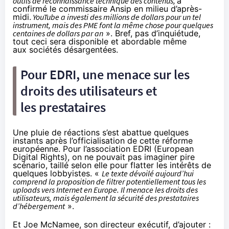
outils de reconnaissance technique des contenus,
a
confirmé le commissaire Ansip en milieu d’après-
midi.
YouTube a investi des millions de dollars pour un tel
instrument, mais des PME font la même chose pour quelques
centaines de dollars par an
». Bref, pas d’inquiétude,
tout ceci sera disponible et abordable même
aux sociétés désargentées.
Pour EDRI, une menace sur les
droits des utilisateurs et
les prestataires
Une pluie de réactions s’est abattue quelques
instants après l’officialisation de cette réforme
européenne. Pour
l’association EDRI
(European
Digital Rights), on ne pouvait pas imaginer pire
scénario, taillé selon elle pour flatter les intérêts de
quelques lobbyistes. «
Le texte dévoilé aujourd’hui
comprend la proposition de filtrer potentiellement tous les
uploads vers Internet en Europe. Il menace les droits des
utilisateurs, mais également la sécurité des prestataires
d’hébergement
».
Et Joe McNamee, son directeur exécutif, d’ajouter :