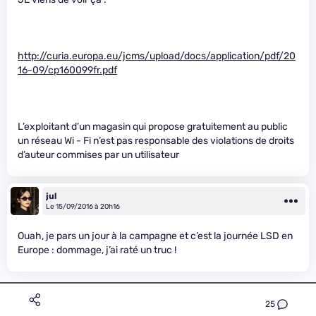
http://curia.europa.eu/jcms/upload/docs/application/pdf/20
16-09/cp160099fr.pdf
L’exploitant d’un magasin qui propose gratuitement au public
un réseau Wi - Fi n’est pas responsable des violations de droits
d’auteur commises par un utilisateur
jul
Le 15/09/2016 à 20h16
Ouah, je pars un jour à la campagne et c’est la journée LSD en
Europe : dommage, j’ai raté un truc !
25