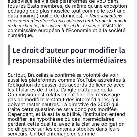
audiovisuelles via des plateformes de VoD dans
tous les États membres, de même qu’une exception
pédagogique plus musclée tout comme le text and
data mining (fouille de données). «
Nous souhaitons
créer des règles d’accès aux contenus créatifs pour le monde
de la recherche, des universités et des écoles
» insiste le
commissaire européen à l'Économie et à la société
numérique.
Le droit d’auteur pour modifier la
responsabilité des intermédiaires
Surtout, Bruxelles a confirmé sa volonté de voir
aussi les plateformes comme YouTube astreintes à
l’obligation de passer des accords de licence avec
les titulaires de droits. L’angle d’attaque de la
Commission est relativement fin : elle n’envisage
pas de modifier le statut des intermédiaires, qui
doivent rester neutres. La directive de 2000 qui
traite cette question ne sera donc pas modifée.
Cependant, et là est la subtilité, l’institution entend
modifier les hypothèses où ces intermédiaires
perdent cette qualité, avec à la clef une obligation
de diligence sur les contenus stockés dans leurs
serveurs. Un bel enfumage en somme !