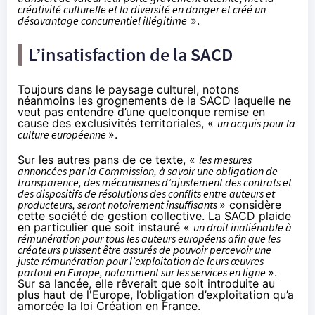
créativité culturelle et la diversité en danger et créé un
désavantage concurrentiel illégitime
».
L’insatisfaction de la SACD
Toujours dans le paysage culturel, notons
néanmoins
les grognements de la SACD
laquelle ne
veut pas entendre d’une quelconque remise en
cause des exclusivités territoriales, «
un acquis pour la
culture européenne
».
Sur les autres pans de ce texte, «
les mesures
annoncées par la Commission, à savoir une obligation de
transparence, des mécanismes d’ajustement des contrats et
des dispositifs de résolutions des conflits entre auteurs et
producteurs, seront notoirement insuffisants
» considère
cette société de gestion collective. La SACD plaide
en particulier que soit instauré «
un droit inaliénable à
rémunération pour tous les auteurs européens afin que les
créateurs puissent être assurés de pouvoir percevoir une
juste rémunération pour l’exploitation de leurs œuvres
partout en Europe, notamment sur les services en ligne
».
Sur sa lancée, elle rêverait que soit introduite au
plus haut de l'Europe, l’obligation d’exploitation qu’a
amorcée la loi Création en France.