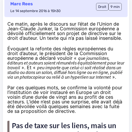
Marc Rees
Droit
9 min
Le 14 septembre 2016 à 15h30
Ce matin, après le discours sur l’état de l’Union de
Jean-Claude Junker, la Commission européenne a
dévoilé officiellement son projet de directive sur le
droit d’auteur. Un texte qui n’a pas laissé insensible.
Évoquant la refonte des règles européennes du
droit d’auteur, le président de la Commission
européenne a déclaré vouloir «
que journalistes,
éditeurs et auteurs soient rémunérés équitablement pour leur
travail
». Et «
peu importe que celui-ci soit réalisé dans un
studio ou dans un salon, diffusé hors ligne ou en ligne, publié
via un photocopieur ou relié à un hyperlien sur Internet
».
Par ces quelques mots, se confirme la volonté pour
l’institution de voir instauré en Europe un droit
voisin d’une durée de vingt ans au profit de ces
acteurs. L’idée n’est pas une surprise, elle avait déjà
été dévoilée voilà quelques semaines avec la fuite
de sa proposition de directive.
Pas de taxe sur les liens, mais un