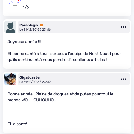
" />
Paraplegix
Premium
Le 31/12/2016 à 23h16
Joyeuse année !!!
Et bonne santé à tous, surtout à l’équipe de NextINpact pour
qu’ils continuent à nous pondre d’excellents articles !
Gigatoaster
Le 31/12/2016 à 23h19
Bonne année!! Pleins de drogues et de putes pour tout le
monde WOUHOUHOUHOUH!!!!
Et la santé.