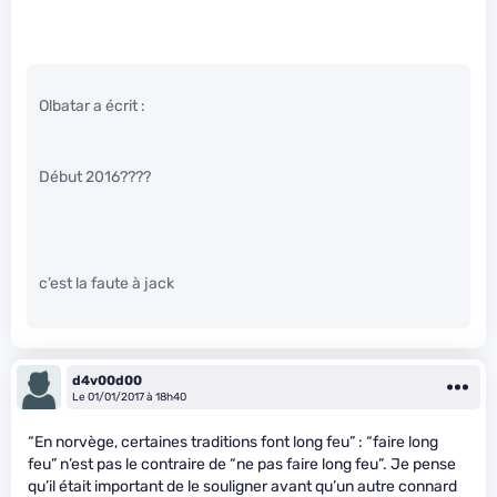
Olbatar a écrit :
Début 2016????
c’est la faute à jack
d4v00d00
Le 01/01/2017 à 18h40
“En norvège, certaines traditions font long feu” : “faire long
feu” n’est pas le contraire de “ne pas faire long feu”. Je pense
qu’il était important de le souligner avant qu’un autre connard