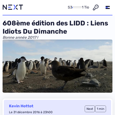
S3
1 Tio
608ème édition des LIDD : Liens
Idiots Du Dimanche
Bonne année 2017 !
Kevin Hottot
Next
1 min
Le 31 décembre 2016 à 23h00