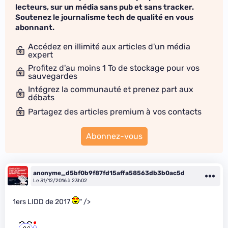
lecteurs, sur un média sans pub et sans tracker.
Soutenez le journalisme tech de qualité en vous
abonnant.
Accédez en illimité aux articles d'un média
expert
Profitez d'au moins 1 To de stockage pour vos
sauvegardes
Intégrez la communauté et prenez part aux
débats
Partagez des articles premium à vos contacts
Abonnez-vous
anonyme_d5bf0b9f87fd15affa58563db3b0ac5d
Le 31/12/2016 à 23h02
1ers LIDD de 2017
" />