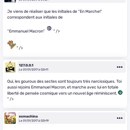
Je viens de réaliser que les initiales de “En Marche!”
correspondent aux initiales de
“Emmanuel Macron”
" />
" />
127.0.0.1
Le 01/01/2017 à 02h11
Oui, les gourous des sectes sont toujours très narcissiques. Toi
aussi rejoins Emmanuel Macron, et marche avec lui en totale
liberté de pensée cosmique vers un nouvel âge réminiscent.
" />
exmachina
Le 01/01/2017 à 02h19