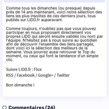
Comme tous les dimanches (ou presque) depuis
près de 14 ans maintenant, voici notre sélection des
liens les plus insolites de ces derniers jours, tous
publiés sur
LIDD.fr
auparavant.
Comme toujours, n'oubliez pas que vous pouvez
participer en nous proposant directement vos
propres
LIDD
qui seront ensuite validés (ou non) par
l'équipe. N'hésitez pas à nous suivre au quotidien
afin de découvrir l'ensemble des liens partagés,
dont voici ici la sélection des meilleurs de la
semaine. Vous pourrez aussi retrouver le Top du
moment, ou ceux qui font la tendance d'un simple
clic.
Suivre
LIDD.fr
:
Flux
RSS
/
Facebook
/
Google+
/
Twitter
Bon dimanche !
Commentaires (26)