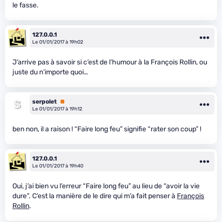
le fasse.
127.0.0.1
Le 01/01/2017 à 19h02
J’arrive pas à savoir si c’est de l’humour à la François Rollin, ou
juste du n’importe quoi…
serpolet
Premium
Le 01/01/2017 à 19h12
ben non, il a raison ! “Faire long feu” signifie “rater son coup” !
127.0.0.1
Le 01/01/2017 à 19h40
Oui, j’ai bien vu l’erreur “Faire long feu” au lieu de “avoir la vie
dure”. C’est la manière de le dire qui m’a fait penser à
François
Rollin
.