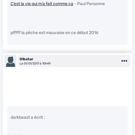
C’est la vie qui m’a fait comme ça
- Paul Personne
pfffff la pêche est mauvaise en ce début 2016
Olbatar
Le 01/01/2017 à 10h49
darkbeast a écrit :