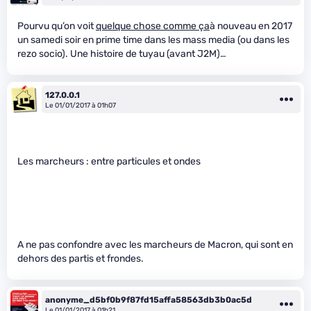
Pourvu qu’on voit
quelque chose comme ça
à nouveau en 2017
un samedi soir en prime time dans les mass media (ou dans les
rezo socio). Une histoire de tuyau (avant J2M)…
127.0.0.1
Le 01/01/2017 à 01h07
Les marcheurs : entre particules et ondes
A ne pas confondre avec les marcheurs de Macron, qui sont en
dehors des partis et frondes.
anonyme_d5bf0b9f87fd15affa58563db3b0ac5d
Le 01/01/2017 à 01h21