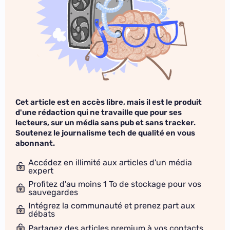
Cet article est en accès libre, mais il est le produit
d'une rédaction qui ne travaille que pour ses
lecteurs, sur un média sans pub et sans tracker.
Soutenez le journalisme tech de qualité en vous
abonnant.
Accédez en illimité aux articles d'un média
expert
Profitez d'au moins 1 To de stockage pour vos
sauvegardes
Intégrez la communauté et prenez part aux
débats
Partagez des articles premium à vos contacts