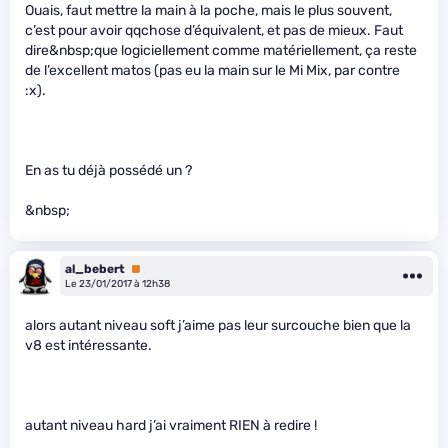
Ouais, faut mettre la main à la poche, mais le plus souvent,
c’est pour avoir qqchose d’équivalent, et pas de mieux. Faut
dire&nbsp;que logiciellement comme matériellement, ça reste
de l’excellent matos (pas eu la main sur le Mi Mix, par contre
:x).
En as tu déjà possédé un ?
&nbsp;
al_bebert
Premium
Le 23/01/2017 à 12h38
alors autant niveau soft j’aime pas leur surcouche bien que la
v8 est intéressante.
autant niveau hard j’ai vraiment RIEN à redire !