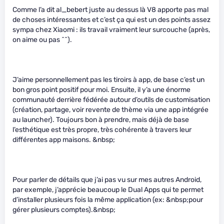
Comme l’a dit al_bebert juste au dessus là V8 apporte pas mal
de choses intéressantes et c’est ça qui est un des points assez
sympa chez Xiaomi : ils travail vraiment leur surcouche (après,
on aime ou pas ^^).
J’aime personnellement pas les tiroirs à app, de base c’est un
bon gros point positif pour moi. Ensuite, il y’a une énorme
communauté derrière fédérée autour d’outils de customisation
(création, partage, voir revente de thème via une app intégrée
au launcher). Toujours bon à prendre, mais déjà de base
l’esthétique est très propre, très cohérente à travers leur
différentes app maisons. &nbsp;
Pour parler de détails que j’ai pas vu sur mes autres Android,
par exemple, j’apprécie beaucoup le Dual Apps qui te permet
d’installer plusieurs fois la même application (ex: &nbsp;pour
gérer plusieurs comptes).&nbsp;