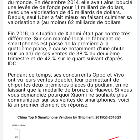
du monde. En décembre 2014, elle avait ainsi bouclé
une levée de de fonds pour 1,1 milliard de dollars,
avec une valorisation de 45 milliards de dollars
.
Depuis, seul Uber a fait mieux en faisant culminer sa
valorisation à (au moins)
62 milliards de dollars
.
Fin 2016, la situation de Xiaomi était par contre très
différente. Sur son marché local, le fabricant de
smartphones
est passé de la première à la
quatrième place, à cause notamment d'une chute
(sur un an) de ses ventes de 38 %
au deuxième
trimestre
et de 42 % sur
le quart suivant
d'après
IDC.
Pendant ce temps, ses concurrents Oppo et Vivo
ont vu leurs ventes doubler, leur permettant de
chiper les deux premières places du podium, en ne
laissant que la médaille de bronze à Huawei. Si vous
vous demandiez pourquoi Xiaomi ne souhaite plus
communiquer sur ses ventes de
smartphones
, voici
là un premier élément de réponse.