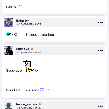
nan rien ^^
N.Master
Le 23/01/2017 à 11h53
" />J’aime le sous titre&nbsp;
linkin623
Premium
Le 23/01/2017 à 12h09
Sous-titre
" />
Pour l’actu : ouais bof
" />
fusion_sadam
Premium
Le 23/01/2017 à 12h09