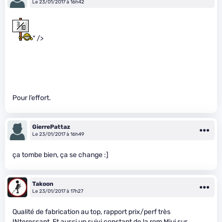
Le 23/01/2017 à 16h42
" />
Pour l’effort.
GierrePattaz
Le 23/01/2017 à 16h49
ça tombe bien, ça se change :]
Takoon
Le 23/01/2017 à 17h27
Qualité de fabrication au top, rapport prix/perf très
INteressant, Et aussi un suivi constant de la rom Miui sur