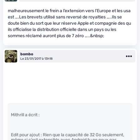
malheureusement le frein a l’extension vers l’Europe et les usa
est ….Les brevets utilisé sans reversé de royalties …..Ils se
doute bien du sort que leur réserve Apple et compagnie des qu
ils officialise la distribution officielle dans un pays ou les
sommes réclamé auront plus de 7 zéro …..&nbsp;
bombo
Le 23/01/2017 à 13h18
Mithrill a écrit :
Edit pour ajout : Rien que la capacité de 32 Go seulement,
même si c’est extensible avec Android tu ne peux pas