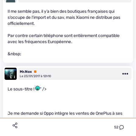
Il me semble pas, il y’a bien des boutiques françaises qui
s’occupe de l’import et du sav, mais Xiaomi ne distribue pas
officiellement.
Par contre certain téléphone sont entièrement compatible
avec les fréquences Européenne.
&nbsp;
Mr.Nox
Premium
Le 23/01/2017 à 12h10
Le sous-titre !
" />
Je me demande si Oppo intègre les ventes de OnePlus à ses
ventes.
52