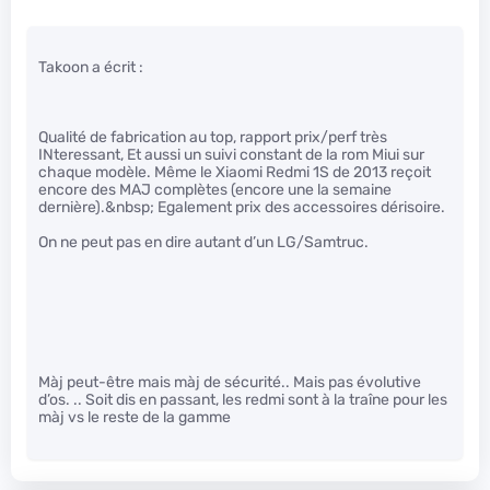
Takoon a écrit :
Qualité de fabrication au top, rapport prix/perf très
INteressant, Et aussi un suivi constant de la rom Miui sur
chaque modèle. Même le Xiaomi Redmi 1S de 2013 reçoit
encore des MAJ complètes (encore une la semaine
dernière).&nbsp; Egalement prix des accessoires dérisoire.
On ne peut pas en dire autant d’un LG/Samtruc.
Màj peut-être mais màj de sécurité.. Mais pas évolutive
d’os. .. Soit dis en passant, les redmi sont à la traîne pour les
màj vs le reste de la gamme