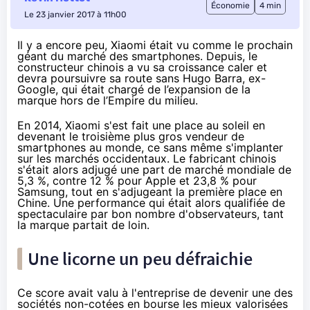
Économie
4 min
Le 23 janvier 2017 à 11h00
Il y a encore peu, Xiaomi était vu comme le prochain
géant du marché des smartphones. Depuis, le
constructeur chinois a vu sa croissance caler et
devra poursuivre sa route sans Hugo Barra, ex-
Google, qui était chargé de l’expansion de la
marque hors de l’Empire du milieu.
En 2014, Xiaomi s'est fait une place au soleil en
devenant
le troisième plus gros vendeur de
smartphones au monde
, ce sans même s'implanter
sur les marchés occidentaux. Le fabricant chinois
s'était alors adjugé une part de marché mondiale de
5,3 %, contre 12 % pour Apple et 23,8 % pour
Samsung, tout en s'adjugeant la première place en
Chine. Une performance qui était alors qualifiée de
spectaculaire par bon nombre d'observateurs, tant
la marque partait de loin.
Une licorne un peu défraichie
Ce score avait valu à l'entreprise de devenir une des
sociétés non-cotées en bourse les mieux valorisées