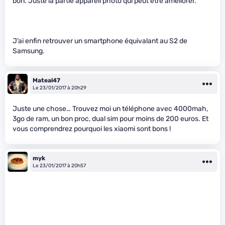
bon. Juste la partie appareil photo qui peut être améliorer.
J’ai enfin retrouver un smartphone équivalant au S2 de
Samsung.
Mateal47
Le 23/01/2017 à 20h29
Juste une chose… Trouvez moi un téléphone avec 4000mah,
3go de ram, un bon proc, dual sim pour moins de 200 euros. Et
vous comprendrez pourquoi les xiaomi sont bons !
myk
Le 23/01/2017 à 20h57