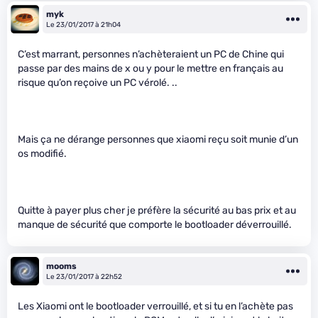
myk
Le 23/01/2017 à 21h04
C’est marrant, personnes n’achèteraient un PC de Chine qui
passe par des mains de x ou y pour le mettre en français au
risque qu’on reçoive un PC vérolé. ..
Mais ça ne dérange personnes que xiaomi reçu soit munie d’un
os modifié.
Quitte à payer plus cher je préfère la sécurité au bas prix et au
manque de sécurité que comporte le bootloader déverrouillé.
mooms
Le 23/01/2017 à 22h52
Les Xiaomi ont le bootloader verrouillé, et si tu en l’achète pas