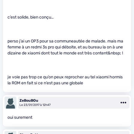
c’est solide, bien conçu…
perso j’ai un OP3 pour sa communeautée de malade. mais ma
femme à un redmi 3s pro qui déboite, et au bureau la on à une
dizaine de xiaomi dont tout le monde est très content&nbsp; !
je voie pas trop ce qu’on peux reprocher au tel xiaomi hormis
la ROM en fait si ce n’est pas une globale
ZeBouBOu
Le 23/01/2017 à 12h47
oui surement