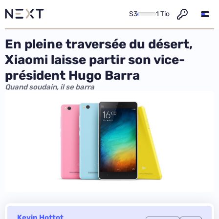
S3
1 Tio
En pleine traversée du désert,
Xiaomi laisse partir son vice-
président Hugo Barra
Quand soudain, il se barra
Kevin Hottot