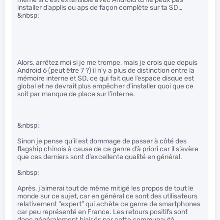
installer d’applis ou aps de façon complète sur ta SD…
&nbsp;
Alors, arrêtez moi si je me trompe, mais je crois que depuis
Android 6 (peut être 7 ?) il n’y a plus de distinction entre la
mémoire interne et SD, ce qui fait que l’espace disque est
global et ne devrait plus empêcher d’installer quoi que ce
soit par manque de place sur l’interne.
&nbsp;
Sinon je pense qu’il est dommage de passer à côté des
flagship chinois à cause de ce genre d’à priori car il s’avère
que ces derniers sont d’excellente qualité en général.
&nbsp;
Après, j’aimerai tout de même mitigé les propos de tout le
monde sur ce sujet, car en général ce sont des utilisateurs
relativement “expert” qui achète ce genre de smartphones
car peu représenté en France. Les retours positifs sont
donc généralement biaisés par cette communauté