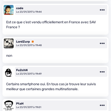
code
Le 23/01/2017 à 11h44
Est ce que c’est vendu officiellement en France avec SAV
France ?
LordZurp
Premium
Le 23/01/2017 à 11h48
non
Fu2chN
Le 23/01/2017 à 11h49
Certains smartphone oui. En tous cas je trouve leur suivis
meilleur que certaines grandes multinationale.
PtaH
Le 23/01/2017 à 11h51