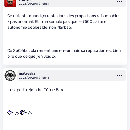
Le 23/01/2017 à 15h34
Ce qui est - quand ça reste dans des proportions raisonnables
- pas anormal. Et il me semble pas que le 950XL ai une
autonomie déplorable, non ?&nbsp;
Ce SoC était clairement une erreur mais sa réputation est bien
pire que ce que j’en vois :X
matroska
Le 23/01/2017 à 15h43
Il est parti rejoindre Céline Bara…
" />
" />