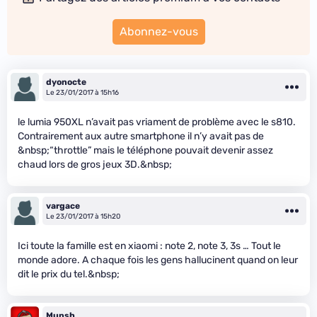
Abonnez-vous
dyonocte
Le 23/01/2017 à 15h16
le lumia 950XL n’avait pas vriament de problème avec le s810.
Contrairement aux autre smartphone il n’y avait pas de
&nbsp;“throttle” mais le téléphone pouvait devenir assez
chaud lors de gros jeux 3D.&nbsp;
vargace
Le 23/01/2017 à 15h20
Ici toute la famille est en xiaomi : note 2, note 3, 3s … Tout le
monde adore. A chaque fois les gens hallucinent quand on leur
dit le prix du tel.&nbsp;
Munsh