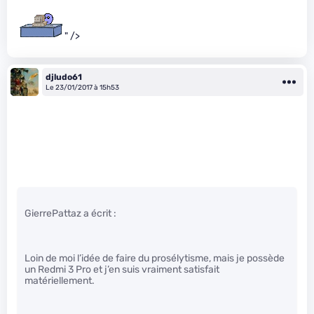
" />
djludo61
Le 23/01/2017 à 15h53
GierrePattaz a écrit :
Loin de moi l’idée de faire du prosélytisme, mais je possède
un Redmi 3 Pro et j’en suis vraiment satisfait
matériellement.