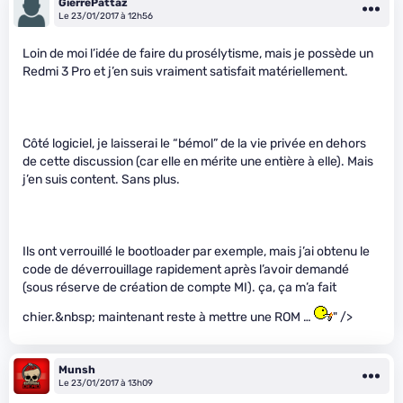
GierrePattaz
Le 23/01/2017 à 12h56
Loin de moi l’idée de faire du prosélytisme, mais je possède un
Redmi 3 Pro et j’en suis vraiment satisfait matériellement.
Côté logiciel, je laisserai le “bémol” de la vie privée en dehors
de cette discussion (car elle en mérite une entière à elle). Mais
j’en suis content. Sans plus.
Ils ont verrouillé le bootloader par exemple, mais j’ai obtenu le
code de déverrouillage rapidement après l’avoir demandé
(sous réserve de création de compte MI). ça, ça m’a fait
chier.&nbsp; maintenant reste à mettre une ROM …
" />
Munsh
Le 23/01/2017 à 13h09