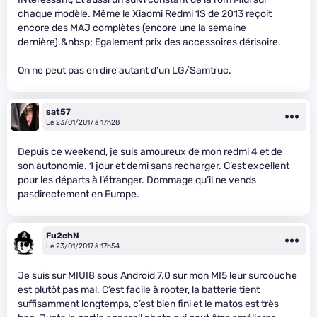
chaque modèle. Même le Xiaomi Redmi 1S de 2013 reçoit
encore des MAJ complètes (encore une la semaine
dernière).&nbsp; Egalement prix des accessoires dérisoire.
On ne peut pas en dire autant d’un LG/Samtruc.
sat57
Le 23/01/2017 à 17h28
Depuis ce weekend, je suis amoureux de mon redmi 4 et de
son autonomie. 1 jour et demi sans recharger. C’est excellent
pour les départs à l’étranger. Dommage qu’il ne vends
pasdirectement en Europe.
Fu2chN
Le 23/01/2017 à 17h54
Je suis sur MIUI8 sous Android 7.0 sur mon MI5 leur surcouche
est plutôt pas mal. C’est facile à rooter, la batterie tient
suffisamment longtemps, c’est bien fini et le matos est très