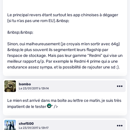
Le principal revers étant surtout les app chinoises à dégager
(si tu n’as pas une rom EU).&nbsp;
&nbsp;&nbsp;
Sinon, oui malheureusement (je croyais m’en sortir avec 64g)
&nbsp;le plus souvent ils segmentent leurs flagship par
l’espace de stockage. Mais pas leur gamme “Redmi” qui vise un
meilleur rapport q/p. Par exemple le Redmi 4 prime qui a une
endurance assez sympa, et la possibilité de rajouter une sd ;).
bombo
Le 23/01/2017 à 13h14
Le mien est arrivé dans ma boite au lettre ce matin, je suis très
impatient de le tester
" />
chef500
Le 23/01/2017 à 13h17