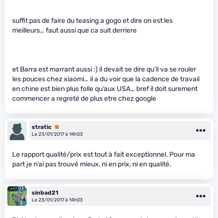
suffit pas de faire du teasing a gogo et dire on est les
meilleurs… faut aussi que ca suit derriere
et Barra est marrant aussi :) il devait se dire qu’il va se rouler
les pouces chez xiaomi… il a du voir que la cadence de travail
en chine est bien plus folle qu’aux USA… bref il doit surement
commencer a regreté de plus etre chez google
stratic
Premium
Le 23/01/2017 à 14h03
Le rapport qualité/prix est tout à fait exceptionnel. Pour ma
part je n’ai pas trouvé mieux, ni en prix, ni en qualité.
sinbad21
Le 23/01/2017 à 14h03