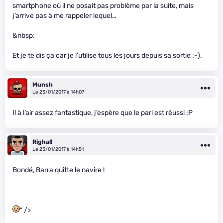
smartphone où il ne posait pas problème par la suite, mais
j’arrive pas à me rappeler lequel…
&nbsp;
Et je te dis ça car je l’utilise tous les jours depuis sa sortie ;-).
Munsh
Le 23/01/2017 à 14h07
Il à l’air assez fantastique, j’espère que le pari est réussi :P
Righall
Le 23/01/2017 à 14h51
Bondé, Barra quitte le navire !
" />