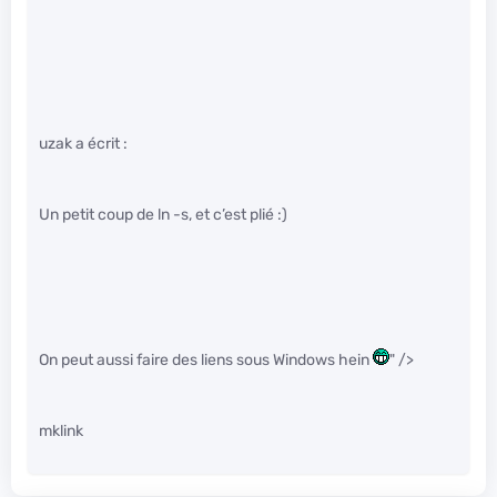
uzak a écrit :
Un petit coup de ln -s, et c’est plié :)
On peut aussi faire des liens sous Windows hein
" />
mklink