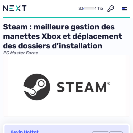
S3
1 Tio
Steam : meilleure gestion des
manettes Xbox et déplacement
des dossiers d’installation
PC Master Farce
Kevin Hottot