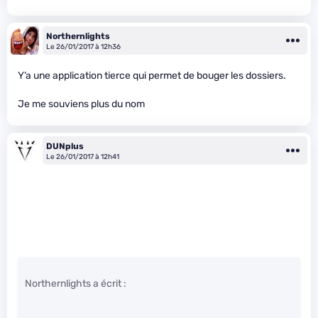
Northernlights
Le 26/01/2017 à 12h36
Y’a une application tierce qui permet de bouger les dossiers.
Je me souviens plus du nom
DUNplus
Le 26/01/2017 à 12h41
Northernlights a écrit :