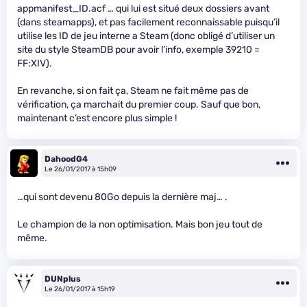
appmanifest_ID.acf … qui lui est situé deux dossiers avant
(dans steamapps), et pas facilement reconnaissable puisqu’il
utilise les ID de jeu interne a Steam (donc obligé d’utiliser un
site du style SteamDB pour avoir l’info, exemple 39210 =
FF:XIV).
En revanche, si on fait ça, Steam ne fait même pas de
vérification, ça marchait du premier coup. Sauf que bon,
maintenant c’est encore plus simple !
DahoodG4
Le 26/01/2017 à 15h09
…qui sont devenu 80Go depuis la dernière maj… .
Le champion de la non optimisation. Mais bon jeu tout de
même.
DUNplus
Le 26/01/2017 à 15h19