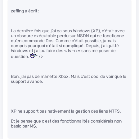
zefling a écrit :
La dernière fois que j’ai ça sous Windows (XP), c’était avec
un obscure exécutable perdu sur MSDN qui ne fonctionne
qu’en commande Dos. Comme c’était possible, jamais
compris pourquoi c’était si compliqué. Depuis, j’ai quitté
Windows et j’ai pu faire des « ls -n » sans me poser de
question.
" />
Bon, j’ai pas de manette Xbox. Mais c’est cool de voir que le
support avance.
XP ne support pas nativement la gestion des liens NTFS.
Et je pense que c’est des fonctionnalités considérais non
basic par M$.