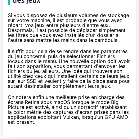
Si vous disposez de plusieurs volumes de stockage
sur votre machine, il est probable que vous ayez
réparti vos jeux entre plusieurs d'entre eux.
Désormais, il est possible de déplacer simplement
les titres que vous avez installés d'un dossier à
l'autre sans mettre les mains dans le cambouis.
Il suffit pour cela de se rendre dans les paramètres
du jeu concerné, puis de sélectionner Fichiers
locaux dans le menu. Une nouvelle option doit avoir
fait son apparition, vous permettant d'envoyer les
fichiers du jeu ailleurs. Une idée qui trouvera son
utilité chez ceux qui installent certains de leurs jeux
sur leur
SSD
et veulent y faire de la place sans pour
autant désinstaller complètement leurs jeux.
On notera enfin une meilleure prise en charge des
écrans Retina sous macOS lorsque le mode Big
Picture est activé, ainsi qu'un correctif rétablissant
la colorimétrie des captures d'écran prises dans les
applications exploitant Vulkan, lorsqu'un GPU AMD
est présent.