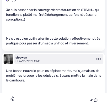
" />
Je suis passer par la sauvegarde/restauration de STEAM… qui
fonctionne plutôt mal (retéléchargement parfois nécéssaire,
corruption…)
Mais c’est bien qu’il y ai enfin cette solution, effectivement très
pratique pour passer d’un ssd à un hdd et inversement.
sioowan
Le 26/01/2017 à 10h10
Une bonne nouvelle pour les déplacements, mais jamais eu de
problèmes lorsque je les déplaçais. Et sans mettre la main dans
le cambouis.
Mais, c’était avec une goutte de sueur que ça ne fonctionne
41
pas.