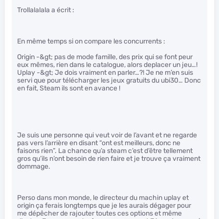
Trollalalala a écrit :
En même temps si on compare les concurrents :
Origin -&gt; pas de mode famille, des prix qui se font peur
eux mêmes, rien dans le catalogue, alors deplacer un jeu…!
Uplay -&gt; Je dois vraiment en parler…?! Je ne m’en suis
servi que pour télécharger les jeux gratuits du ubi30… Donc
en fait, Steam ils sont en avance !
Je suis une personne qui veut voir de l’avant et ne regarde
pas vers l’arrière en disant “ont est meilleurs, donc ne
faisons rien”. La chance qu’a steam c’est d’être tellement
gros qu’ils n’ont besoin de rien faire et je trouve ça vraiment
dommage.
Perso dans mon monde, le directeur du machin uplay et
origin ça ferais longtemps que je les aurais dégager pour
me dépêcher de rajouter toutes ces options et même