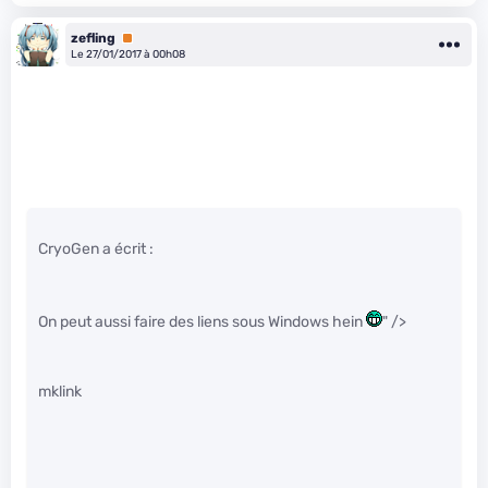
zefling
Premium
Le 27/01/2017 à 00h08
CryoGen a écrit :
On peut aussi faire des liens sous Windows hein
" />
mklink