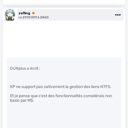
zefling
Premium
Le 27/01/2017 à 20h53
DUNplus a écrit :
XP ne support pas nativement la gestion des liens NTFS.
Et je pense que c’est des fonctionnalités considérais non
basic par M$.