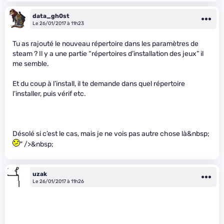
data_gh0st
Le 26/01/2017 à 11h23
Tu as rajouté le nouveau répertoire dans les paramètres de
steam ? Il y a une partie “répertoires d’installation des jeux” il
me semble.
Et du coup à l’install, il te demande dans quel répertoire
l’installer, puis vérif etc.
Désolé si c’est le cas, mais je ne vois pas autre chose là&nbsp;
" />&nbsp;
uzak
Le 26/01/2017 à 11h26