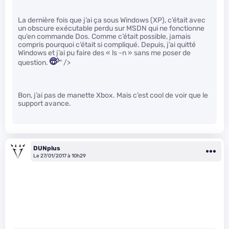
La dernière fois que j’ai ça sous Windows (XP), c’était avec
un obscure exécutable perdu sur MSDN qui ne fonctionne
qu’en commande Dos. Comme c’était possible, jamais
compris pourquoi c’était si compliqué. Depuis, j’ai quitté
Windows et j’ai pu faire des « ls -n » sans me poser de
question.
" />
Bon, j’ai pas de manette Xbox. Mais c’est cool de voir que le
support avance.
DUNplus
Le 27/01/2017 à 10h29