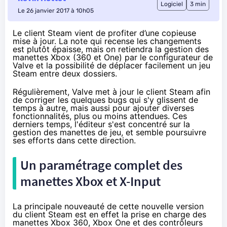
Logiciel
3 min
Le 26 janvier 2017 à 10h05
Le client Steam vient de profiter d’une copieuse
mise à jour. La note qui recense les changements
est plutôt épaisse, mais on retiendra la gestion des
manettes Xbox (360 et One) par le configurateur de
Valve et la possibilité de déplacer facilement un jeu
Steam entre deux dossiers.
Régulièrement, Valve met à jour le client Steam afin
de corriger les quelques bugs qui s'y glissent de
temps à autre, mais aussi pour ajouter diverses
fonctionnalités, plus ou moins attendues. Ces
derniers temps, l'éditeur s'est concentré sur la
gestion des manettes de jeu, et semble poursuivre
ses efforts dans cette direction.
Un paramétrage complet des
manettes Xbox et X-Input
La principale nouveauté de cette nouvelle version
du client Steam est en effet la prise en charge des
manettes Xbox 360,
Xbox One
et des contrôleurs