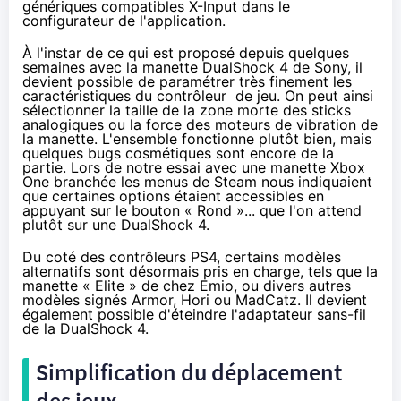
génériques compatibles X-Input dans le
configurateur de l'application.
À l'instar de ce qui est proposé depuis quelques
semaines avec la manette DualShock 4 de Sony, il
devient possible de paramétrer très finement les
caractéristiques du contrôleur de jeu. On peut ainsi
sélectionner la taille de la zone morte des sticks
analogiques ou la force des moteurs de vibration de
la manette. L'ensemble fonctionne plutôt bien, mais
quelques bugs cosmétiques sont encore de la
partie. Lors de notre essai avec une manette
Xbox
One
branchée les menus de Steam nous indiquaient
que certaines options étaient accessibles en
appuyant sur le bouton « Rond »... que l'on attend
plutôt sur une DualShock 4.
Du coté des contrôleurs
PS4
, certains modèles
alternatifs sont désormais pris en charge, tels que la
manette « Elite » de chez Emio, ou divers autres
modèles signés Armor, Hori ou MadCatz. Il devient
également possible d'éteindre l'adaptateur sans-fil
de la DualShock 4.
Simplification du déplacement
des jeux