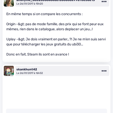
Le 26/01/2017 à 15h20
En même temps si on compare les concurrents :
Origin -&gt; pas de mode famille, des prix qui se font peur eux
mêmes, rien dans le catalogue, alors deplacer un jeu…!
Uplay -&gt; Je dois vraiment en parler…?! Je ne m’en suis servi
que pour télécharger les jeux gratuits du ubi30…
Donc en fait, Steam ils sont en avance !
skankhunt42
Le 26/01/2017 à 16h32