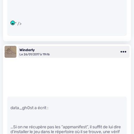
" />
Winderly
Le 26/01/2017 à 11h16
data_gh0st a écrit :
…Si on ne récupère pas les “appmanifest”, il suffit de lui dire
d’installer le jeu dans le répertoire où il se trouve, une vérif