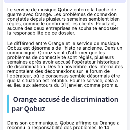
Le service de musique Qobuz enterre la hache de
guerre avec Orange. Les problèmes de connexion
constatés depuis plusieurs semaines semblent bien
réglés, comme le confirment les clients. Pourtant,
aucune des deux entreprises ne souhaite endosser
la responsabilité de ce dossier.
Le différend entre
Orange
et le service de musique
Qobuz est désormais de l'histoire ancienne. Dans
un
communiqué
, Qobuz vient d'affirmer que les
problèmes de connectivité sont réglés, plusieurs
semaines après avoir accusé l'opérateur historique
de discrimination.
Dès fin novembre
, des internautes
remontaient des déconnexions sur le forum de
l'opérateur, où le consensus semble désormais être
que la situation est rétablie. Pour le service, cela a
eu lieu aux alentours du 31 janvier, comme promis.
Orange
accusé de discrimination
par Qobuz
Dans son communiqué, Qobuz affirme qu'
Orange
a
reconnu la responsabilité des problèmes, le 14