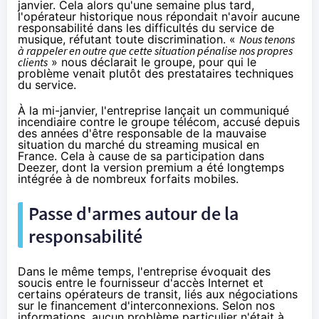
janvier. Cela alors qu'une semaine plus tard,
l'opérateur historique nous répondait
n'avoir aucune
responsabilité dans les difficultés du service de
musique, réfutant toute discrimination. «
Nous tenons
à rappeler en outre que cette situation pénalise nos propres
clients
» nous déclarait le groupe, pour qui le
problème venait plutôt des prestataires techniques
du service.
À la mi-janvier, l'entreprise lançait
un communiqué
incendiaire
contre le groupe télécom, accusé depuis
des années d'être responsable de la mauvaise
situation du marché du streaming musical en
France. Cela à cause de sa participation dans
Deezer, dont la version premium a été longtemps
intégrée à de nombreux forfaits mobiles.
Passe d'armes autour de la
responsabilité
Dans le même temps, l'entreprise évoquait des
soucis entre le fournisseur d'accès Internet et
certains opérateurs de transit, liés aux négociations
sur le financement d'interconnexions. Selon nos
informations, aucun problème particulier n'était à