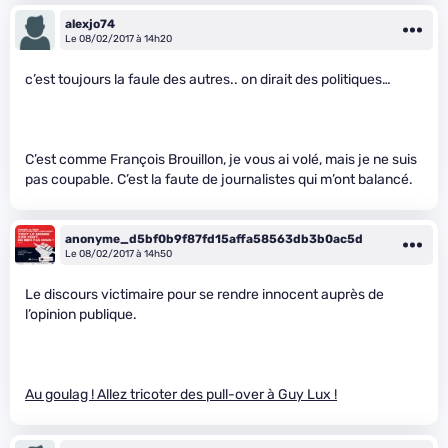
alexjo74
Le 08/02/2017 à 14h20
c’est toujours la faule des autres.. on dirait des politiques…
C’est comme François Brouillon, je vous ai volé, mais je ne suis
pas coupable. C’est la faute de journalistes qui m’ont balancé.
anonyme_d5bf0b9f87fd15affa58563db3b0ac5d
Le 08/02/2017 à 14h50
Le discours victimaire pour se rendre innocent auprès de
l’opinion publique.
Au goulag ! Allez tricoter des pull-over à Guy Lux !