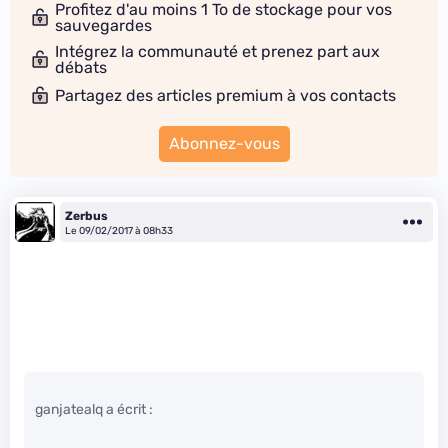
Profitez d'au moins 1 To de stockage pour vos
sauvegardes
Intégrez la communauté et prenez part aux
débats
Partagez des articles premium à vos contacts
Abonnez-vous
Zerbus
Le 09/02/2017 à 08h33
ganjatealq a écrit :