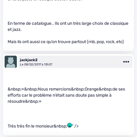
En terme de catalogue.. Ils ont un très large choix de classique
et jazz.
Mais ils ont aussi ce qu’on trouve partout (rnb, pop, rock, etc)
jackjack2
Le 08/02/2017 à 13h37
&nbsp;«&nbsp;Nous remercions&nbsp;Orange&nbsp;de ses
efforts car le problème n’était sans doute pas simple à
résoudre&nbsp;»
Très très fin le monsieur&nbsp;
" />