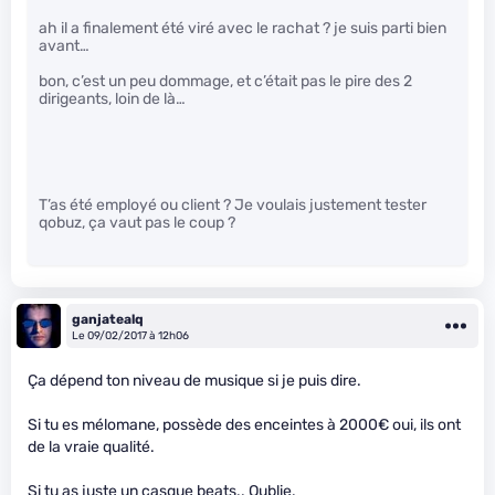
ah il a finalement été viré avec le rachat ? je suis parti bien
avant…
bon, c’est un peu dommage, et c’était pas le pire des 2
dirigeants, loin de là…
T’as été employé ou client ? Je voulais justement tester
qobuz, ça vaut pas le coup ?
ganjatealq
Le 09/02/2017 à 12h06
Ça dépend ton niveau de musique si je puis dire.
Si tu es mélomane, possède des enceintes à 2000€ oui, ils ont
de la vraie qualité.
Si tu as juste un casque beats.. Oublie.