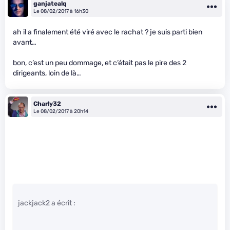
ganjatealq
Le 08/02/2017 à 16h30
ah il a finalement été viré avec le rachat ? je suis parti bien
avant…
bon, c’est un peu dommage, et c’était pas le pire des 2
dirigeants, loin de là…
Charly32
Le 08/02/2017 à 20h14
jackjack2 a écrit :