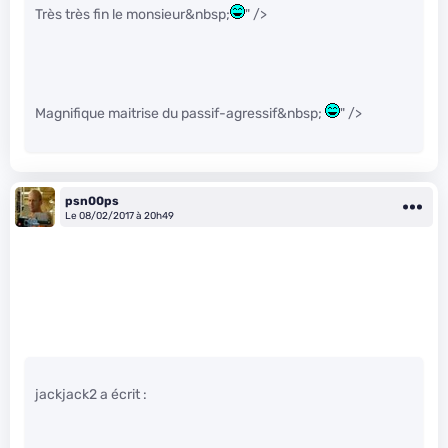
Très très fin le monsieur&nbsp;
" />
Magnifique maitrise du passif-agressif&nbsp;
" />
psn00ps
Le 08/02/2017 à 20h49
jackjack2 a écrit :