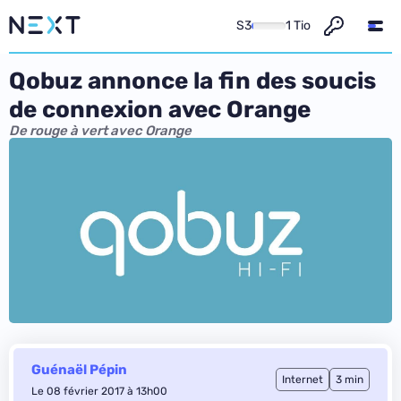
S3
1 Tio
Qobuz annonce la fin des soucis
de connexion avec Orange
De rouge à vert avec Orange
Guénaël Pépin
Internet
3 min
Le 08 février 2017 à 13h00