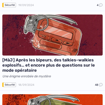
19/09/2024
4
Sécurité
[MàJ ] Après les bipeurs, des talkies-walkies
explosifs… et encore plus de questions sur le
mode opératoire
Une énigme enrobée de mystère
18/09/2024
48
Sécurité