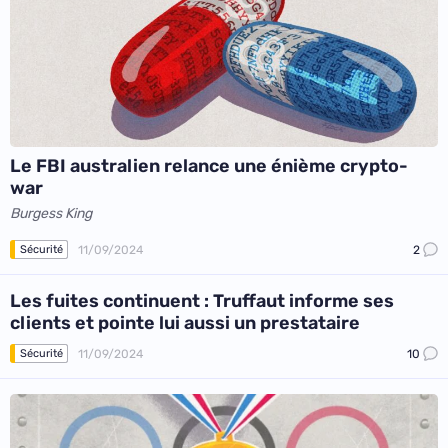
Le FBI australien relance une énième crypto-
war
Burgess King
11/09/2024
2
Sécurité
Les fuites continuent : Truffaut informe ses
clients et pointe lui aussi un prestataire
11/09/2024
10
Sécurité