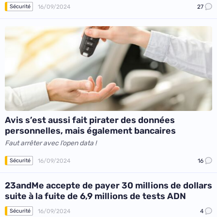
16/09/2024
27
Sécurité
Avis s’est aussi fait pirater des données
personnelles, mais également bancaires
Faut arrêter avec l’open data !
16/09/2024
16
Sécurité
23andMe accepte de payer 30 millions de dollars
suite à la fuite de 6,9 millions de tests ADN
16/09/2024
4
Sécurité