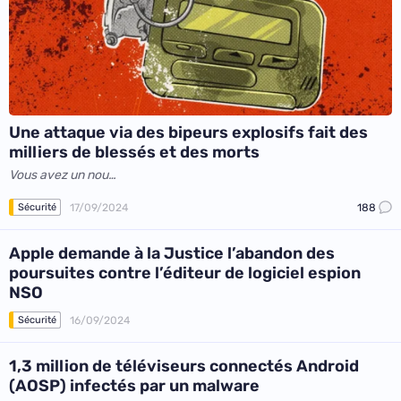
Une attaque via des bipeurs explosifs fait des
milliers de blessés et des morts
Vous avez un nou…
17/09/2024
188
Sécurité
Apple demande à la Justice l’abandon des
poursuites contre l’éditeur de logiciel espion
NSO
16/09/2024
Sécurité
1,3 million de téléviseurs connectés Android
(AOSP) infectés par un malware