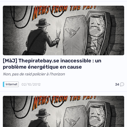
[MàJ] Thepiratebay.se inaccessible : un
problème énergétique en cause
Non, pas de raid policier à l'horizon
02/10/2012
34
Internet