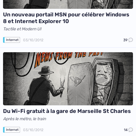
Un nouveau portail MSN pour célébrer Windows
8 et Internet Explorer 10
Tactile et Modern UI
03/10/2012
39
Internet
Du Wi-Fi gratuit à la gare de Marseille St Charles
Après le métro, le train
03/10/2012
14
Internet