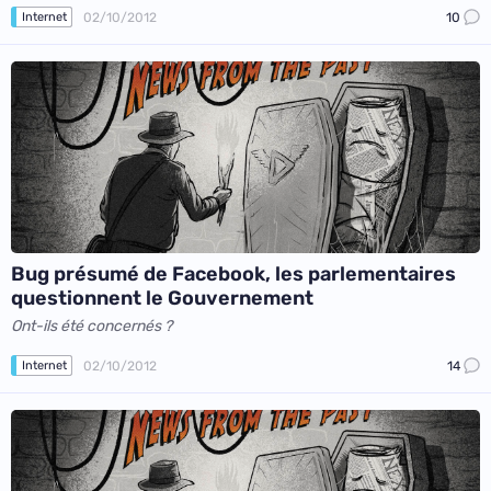
02/10/2012
10
Internet
Bug présumé de Facebook, les parlementaires
questionnent le Gouvernement
Ont-ils été concernés ?
02/10/2012
14
Internet