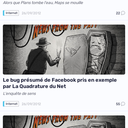
Alors que Plans tombe l'eau, Maps se mouille
26/09/2012
22
Internet
Le bug présumé de Facebook pris en exemple
par La Quadrature du Net
L'enquête de sens
26/09/2012
55
Internet