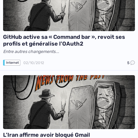
GitHub active sa « Command bar », revoit ses
profils et généralise l’OAuth2
Entre autres changements...
02/10/2012
5
Internet
L’Iran affirme avoir bloqué Gmail