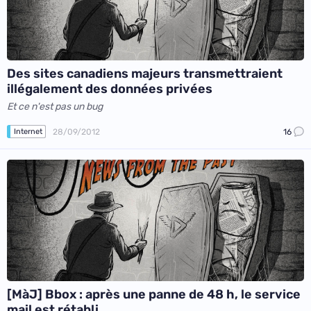
Des sites canadiens majeurs transmettraient
illégalement des données privées
Et ce n'est pas un bug
28/09/2012
16
Internet
[MàJ] Bbox : après une panne de 48 h, le service
mail est rétabli