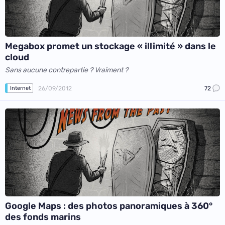
Megabox promet un stockage « illimité » dans le
cloud
Sans aucune contrepartie ? Vraiment ?
26/09/2012
72
Internet
Google Maps : des photos panoramiques à 360°
des fonds marins