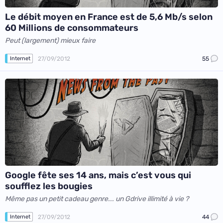
Le débit moyen en France est de 5,6 Mb/s selon
60 Millions de consommateurs
Peut (largement) mieux faire
27/09/2012
55
Internet
Google fête ses 14 ans, mais c’est vous qui
soufflez les bougies
Même pas un petit cadeau genre... un Gdrive illimité à vie ?
27/09/2012
44
Internet