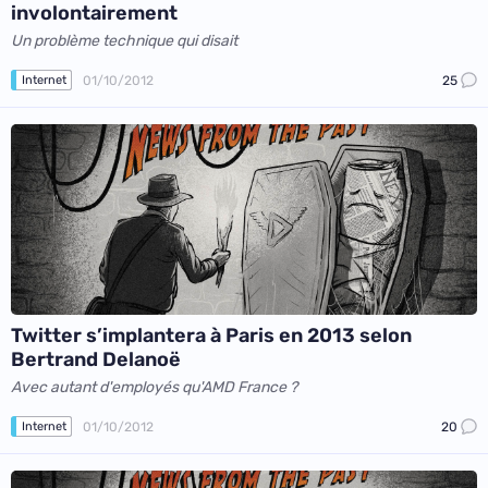
involontairement
Un problème technique qui disait
01/10/2012
25
Internet
Twitter s’implantera à Paris en 2013 selon
Bertrand Delanoë
Avec autant d'employés qu'AMD France ?
01/10/2012
20
Internet