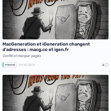
MacGeneration et iGeneration changent
d’adresses : macg.co et igen.fr
Conflit et marque-pages
01/10/2012
6
Internet