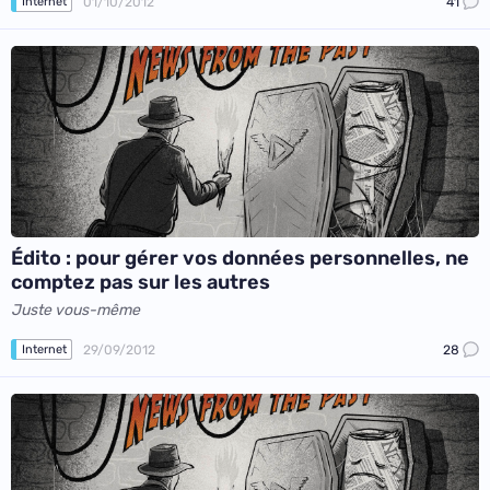
01/10/2012
41
Internet
Édito : pour gérer vos données personnelles, ne
comptez pas sur les autres
Juste vous-même
29/09/2012
28
Internet