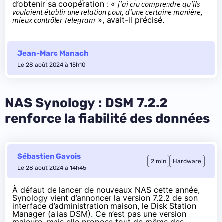
d’obtenir sa coopération : «
j’ai cru comprendre qu’ils
voulaient établir une relation pour, d’une certaine manière,
mieux contrôler Telegram
», avait-il précisé.
Jean-Marc Manach
Le 28 août 2024 à 15h10
NAS Synology : DSM 7.2.2
renforce la fiabilité des données
Sébastien Gavois
2 min
Hardware
Le 28 août 2024 à 14h45
À défaut de
lancer de nouveaux NAS cette année
,
Synology vient d’annoncer la version 7.2.2 de son
interface d’administration maison, le Disk Station
Manager (alias DSM). Ce n’est pas une version
majeure, mais elle propose tout de même des