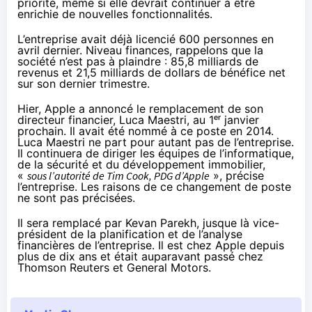
priorité, même si elle devrait continuer à être
enrichie de nouvelles fonctionnalités.
L’entreprise avait déjà
licencié
600 personnes en
avril dernier. Niveau finances, rappelons que la
société n’est pas à plaindre : 85,8 milliards de
revenus et 21,5 milliards de dollars de bénéfice net
sur son dernier trimestre
.
Hier, Apple a
annoncé
le remplacement de son
directeur financier, Luca Maestri, au 1ᵉʳ janvier
prochain. Il avait été nommé à ce poste en 2014.
Luca Maestri ne part pour autant pas de l’entreprise.
Il continuera de diriger les équipes de l’informatique,
de la sécurité et du développement immobilier,
«
sous l’autorité de Tim Cook, PDG d’Apple
», précise
l’entreprise. Les raisons de ce changement de poste
ne sont pas précisées.
Il sera remplacé par Kevan Parekh, jusque là vice-
président de la planification et de l’analyse
financières de l’entreprise. Il est chez Apple depuis
plus de dix ans et était auparavant passé chez
Thomson Reuters et General Motors.