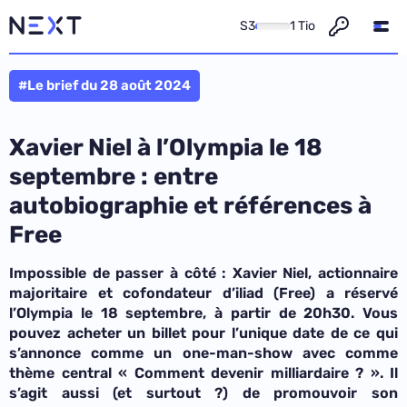
S3
1 Tio
#Le brief du 28 août 2024
Xavier Niel à l’Olympia le 18
septembre : entre
autobiographie et références à
Free
Impossible de passer à côté : Xavier Niel, actionnaire
majoritaire et cofondateur d’iliad (Free) a réservé
l’Olympia le 18 septembre, à partir de 20h30. Vous
pouvez acheter un billet pour l’unique date de ce qui
s’annonce comme un one-man-show avec comme
thème central « Comment devenir milliardaire ? ». Il
s’agit aussi (et surtout ?) de promouvoir son