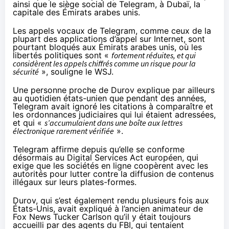
ainsi que le siège social de Telegram, à Dubaï, la
capitale des Émirats arabes unis.
Les appels vocaux de Telegram, comme ceux de la
plupart des applications d’appel sur Internet, sont
pourtant bloqués aux Émirats arabes unis, où les
libertés politiques sont «
fortement réduites, et qui
considèrent les appels chiffrés comme un risque pour la
sécurité
», souligne le WSJ.
Une personne proche de Durov explique par ailleurs
au quotidien états-unien que pendant des années,
Telegram avait ignoré les citations à comparaître et
les ordonnances judiciaires qui lui étaient adressées,
et qui «
s’accumulaient dans une boîte aux lettres
électronique rarement vérifiée
».
Telegram affirme depuis qu’elle se conforme
désormais au Digital Services Act européen, qui
exige que les sociétés en ligne coopèrent avec les
autorités pour lutter contre la diffusion de contenus
illégaux sur leurs plates-formes.
Durov, qui s’est également rendu plusieurs fois aux
États-Unis, avait expliqué à l’ancien animateur de
Fox News Tucker Carlson qu’il y était toujours
accueilli par des agents du FBI, qui tentaient