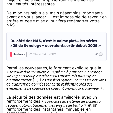
nouveautés intéressantes.
Deux points habituels, mais néanmoins importants
avant de vous lancer : il est impossible de revenir en
arrière et cette mise à jour fera redémarrer votre
NAS.
Du côté des NAS, c’est le calme plat… les séries
x25 de Synology « devraient sortir début 2025 »
31/07/2024 09h09
31
Hardware
Parmi les nouveautés, le fabricant explique que la
«
restauration complète du système à partir de C2 Storage
via Hyper Backup est désormais quatre fois plus rapide
qu’auparavant
[…] L
es dossiers Hybrid Share et les activités
de transfert de données sont plus résilients après des
événements de coupure de courant anormaux du serveur
».
La sécurité des données est améliorée, avec un
renforcement des «
capacités du système de fichiers à
réparer automatiquement les erreurs de bitflip
» et un
renforcement des instantanés immuables en