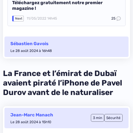
Téléchargez gratuitement notre premier
magazine !
11/05/2022 14h45
25
Next
Sébastien Gavois
Le 28 août 2024 à 16h48
La France et l’émirat de Dubaï
avaient piraté l’iPhone de Pavel
Durov avant de le naturaliser
Jean-Marc Manach
3 min
Sécurité
Le 28 août 2024 à 15h10