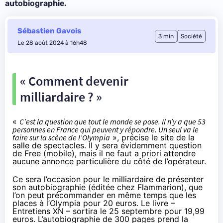
autobiographie.
Sébastien Gavois
3 min
Société
Le 28 août 2024 à 16h48
« Comment devenir
milliardaire ? »
«
C’est la question que tout le monde se pose. Il n’y a que 53
personnes en France qui peuvent y répondre. Un seul va le
faire sur la scène de l’Olympia
»,
précise
le site de la
salle de spectacles. Il y sera évidemment question
de Free (mobile), mais il ne faut a priori attendre
aucune annonce particulière du côté de l’opérateur.
Ce sera l’occasion pour le milliardaire de présenter
son autobiographie (éditée chez Flammarion), que
l’on peut précommander en même temps que les
places à l’Olympia pour 20 euros. Le livre –
Entretiens XN – sortira le 25 septembre pour 19,99
euros.
L’autobiographie de 300 pages
prend la