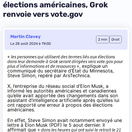
élections américaines, Grok
renvoie vers vote.gov
Martin Clavey
2 min
Droit
Le 28 août 2024 à 11h30
«
les personnes qui utilisent des termes liés aux élections
dans leur demande à Grok seront dirigées vers vote.gov pour
plus d’informations et de ressources
», explique un
communiqué
du secrétaire d’État du Minnesota,
Steve Simon,
repéré
par ArsTechnica.
X, l’entreprise du réseau social d’Elon Musk, a
informé les autorités américaines et canadiennes
qu’elle avait apportée des changements dans son
assistant d’intelligence artificielle après qu’elles lui
ont rapporté une erreur à propos des élections
américaines.
En effet, Steve Simon avait notamment envoyé une
lettre à Elon Musk (
PDF
) le 5 aout dernier. Il
affirmait que «
dans les heures qui ont suivi le retrait le 21