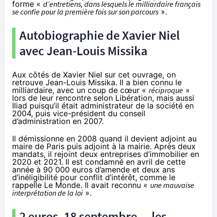
forme «
d’entretiens, dans lesquels le milliardaire français
se confie pour la première fois sur son parcours
».
Autobiographie de Xavier Niel
avec Jean-Louis Missika
Aux côtés de Xavier Niel sur cet ouvrage, on
retrouve Jean-Louis Missika. Il a bien connu le
milliardaire, avec un coup de cœur «
réciproque
»
lors de leur rencontre
selon Libération
, mais aussi
Iliad puisqu’il était administrateur de la société en
2004, puis vice-président du conseil
d’administration en 2007.
Il démissionne en 2008 quand il devient adjoint au
maire de Paris puis adjoint à la mairie. Après deux
mandats, il rejoint deux entreprises d’immobilier en
2020 et 2021. Il est condamné en avril de cette
année à 90 000 euros d’amende et deux ans
d’inéligibilité pour conflit d’intérêt,
comme le
rappelle Le Monde
. Il avait reconnu «
une mauvaise
interprétation de la loi
».
2 euros, 18 septembre… les