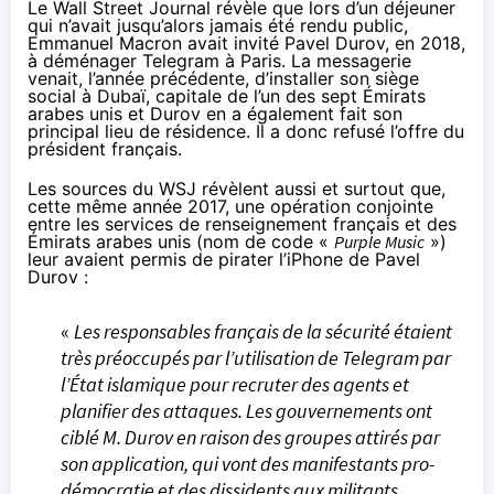
Le Wall Street Journal
révèle
que lors d’un déjeuner
qui n’avait jusqu’alors jamais été rendu public,
Emmanuel Macron avait invité Pavel Durov, en 2018,
à déménager Telegram à Paris. La messagerie
venait, l’année précédente, d’installer son siège
social à Dubaï, capitale de l’un des sept Émirats
arabes unis et Durov en a également fait son
principal lieu de résidence. Il a donc refusé l’offre du
président français.
Les sources du WSJ révèlent aussi et surtout que,
cette même année 2017, une opération conjointe
entre les services de renseignement français et des
Émirats arabes unis (nom de code «
Purple Music
»)
leur avaient permis de pirater l’iPhone de Pavel
Durov :
«
Les responsables français de la sécurité étaient
très préoccupés par l’utilisation de Telegram par
l’État islamique pour recruter des agents et
planifier des attaques. Les gouvernements ont
ciblé M. Durov en raison des groupes attirés par
son application, qui vont des manifestants pro-
démocratie et des dissidents aux militants