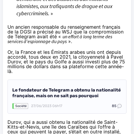
islamistes, aux trafiquants de drogue et aux
cybercriminels.
»
Un ancien responsable du renseignement français
de la DGSI a précisé au WSJ que la compromission
de Telegram avait été «
un effort à long terme des
services d’espionnage du pays
».
Or, la France et les Émirats arabes unis ont depuis
accordé
, tous deux en 2021, la citoyenneté à Pavel
Durov, et le pays du Golfe a aussi investi plus de 75
millions de dollars dans sa plateforme cette année-
là.
Le fondateur de Telegram a obtenu la nationalité
française, mais on ne sait pas pourquoi
27/06/2023 06h17
85
Société
Durov, qui a aussi obtenu la nationalité de Saint-
Kitts-et-Nevis, une île des Caraïbes qui l’offre à
ceux qui peuvent la payer, s’était en outre installé,