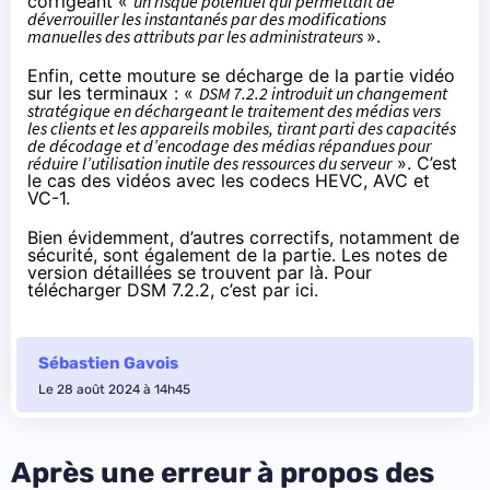
corrigeant «
un risque potentiel qui permettait de
déverrouiller les instantanés par des modifications
manuelles des attributs par les administrateurs
».
Enfin, cette mouture se décharge de la partie vidéo
sur les terminaux : «
DSM 7.2.2 introduit un changement
stratégique en déchargeant le traitement des médias vers
les clients et les appareils mobiles, tirant parti des capacités
de décodage et d’encodage des médias répandues pour
réduire l’utilisation inutile des ressources du serveur
». C’est
le cas des vidéos avec les codecs HEVC, AVC et
VC-1.
Bien évidemment, d’autres correctifs, notamment de
sécurité, sont également de la partie. Les notes de
version détaillées
se trouvent par là
. Pour
télécharger DSM 7.2.2,
c’est par ici
.
Sébastien Gavois
Le 28 août 2024 à 14h45
Après une erreur à propos des