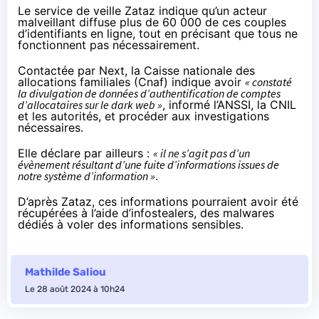
Le service de veille Zataz
indique
qu’un acteur
malveillant diffuse plus de 60 000 de ces couples
d’identifiants en ligne, tout en précisant que tous ne
fonctionnent pas nécessairement.
Contactée par Next, la Caisse nationale des
allocations familiales (Cnaf) indique avoir
« constaté
la divulgation de données d’authentification de comptes
d’allocataires sur le dark web »
, informé l’ANSSI, la CNIL
et les autorités, et procéder aux investigations
nécessaires.
Elle déclare par ailleurs :
« il ne s’agit pas d’un
évènement résultant d’une fuite d’informations issues de
notre système d’information »
.
D’après Zataz, ces informations pourraient avoir été
récupérées à l’aide d’
infostealers
, des malwares
dédiés à voler des informations sensibles.
Mathilde Saliou
Le 28 août 2024 à 10h24