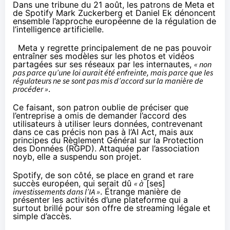
Dans une tribune du 21 août, les patrons de Meta et
de Spotify Mark Zuckerberg et Daniel Ek
dénoncent
ensemble l’approche européenne de la régulation de
l’intelligence artificielle.
Meta y regrette principalement de ne pas pouvoir
entraîner ses modèles sur les photos et vidéos
partagées sur ses réseaux par les internautes,
« non
pas parce qu’une loi aurait été enfreinte, mais parce que les
régulateurs ne se sont pas mis d’accord sur la manière de
procéder »
.
Ce faisant, son patron oublie de préciser que
l’entreprise a omis de demander l’accord des
utilisateurs à utiliser leurs données, contrevenant
dans ce cas précis non pas à l’AI Act, mais aux
principes du Règlement Général sur la Protection
des Données (RGPD). Attaquée par l’association
noyb, elle a
suspendu son projet
.
Spotify, de son côté, se place en grand et rare
succès européen, qui serait dû
« à
[ses]
investissements dans l’IA »
. Étrange manière de
présenter les activités d’une plateforme qui a
surtout brillé pour son offre de streaming légale et
simple d’accès.