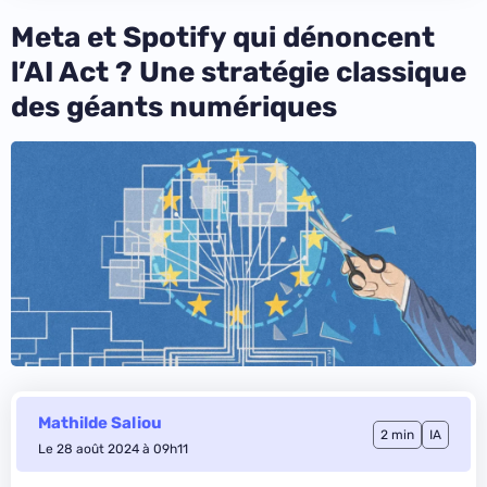
Meta et Spotify qui dénoncent
l’AI Act ? Une stratégie classique
des géants numériques
Mathilde Saliou
2 min
IA
Le 28 août 2024 à 09h11