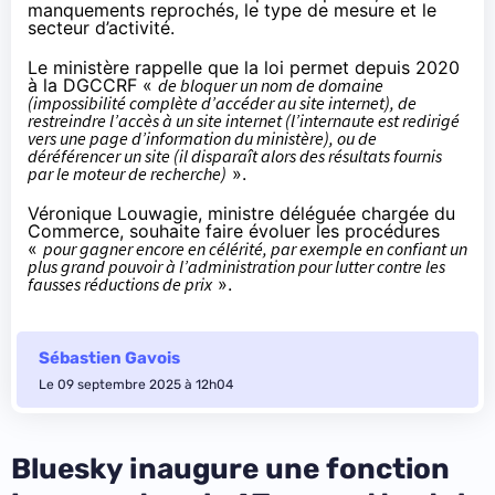
manquements reprochés, le type de mesure et le
secteur d’activité.
Le ministère rappelle que la loi permet depuis 2020
à la DGCCRF «
de bloquer un nom de domaine
(impossibilité complète d’accéder au site internet), de
restreindre l’accès à un site internet (l’internaute est redirigé
vers une page d’information du ministère), ou de
déréférencer un site (il disparaît alors des résultats fournis
par le moteur de recherche)
».
Véronique Louwagie, ministre déléguée chargée du
Commerce, souhaite faire évoluer les procédures
«
pour gagner encore en célérité, par exemple en confiant un
plus grand pouvoir à l’administration pour lutter contre les
fausses réductions de prix
».
Sébastien Gavois
Le 09 septembre 2025 à 12h04
Bluesky inaugure une fonction