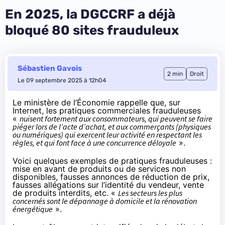
En 2025, la DGCCRF a déjà
bloqué 80 sites frauduleux
Sébastien Gavois
2 min
Droit
Le 09 septembre 2025 à 12h04
Le ministère de l’Économie
rappelle
que, sur
Internet, les pratiques commerciales frauduleuses
«
nuisent fortement aux consommateurs, qui peuvent se faire
piéger lors de l’acte d’achat, et aux commerçants (physiques
ou numériques) qui exercent leur activité en respectant les
règles, et qui font face à une concurrence déloyale
».
Voici quelques exemples de pratiques frauduleuses :
mise en avant de produits ou de services non
disponibles, fausses annonces de réduction de prix,
fausses allégations sur l’identité du vendeur, vente
de produits interdits, etc. «
Les secteurs les plus
concernés sont le dépannage à domicile et la rénovation
énergétique
».