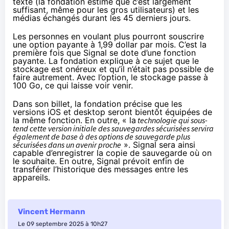
texte (la fondation estime que c’est largement
suffisant, même pour les gros utilisateurs) et les
médias échangés durant les 45 derniers jours.
Les personnes en voulant plus pourront souscrire
une option payante à 1,99 dollar par mois. C’est la
première fois que Signal se dote d’une fonction
payante. La fondation explique à ce sujet que le
stockage est onéreux et qu’il n’était pas possible de
faire autrement. Avec l’option, le stockage passe à
100 Go, ce qui laisse voir venir.
Dans son billet, la fondation précise que les
versions iOS et desktop seront bientôt équipées de
la même fonction. En outre, « la
technologie qui sous-
tend cette version initiale des sauvegardes sécurisées servira
également de base à des options de sauvegarde plus
sécurisées dans un avenir proche
». Signal sera ainsi
capable d’enregistrer la copie de sauvegarde où on
le souhaite. En outre, Signal prévoit enfin de
transférer l’historique des messages entre les
appareils.
Vincent Hermann
Le 09 septembre 2025 à 10h27