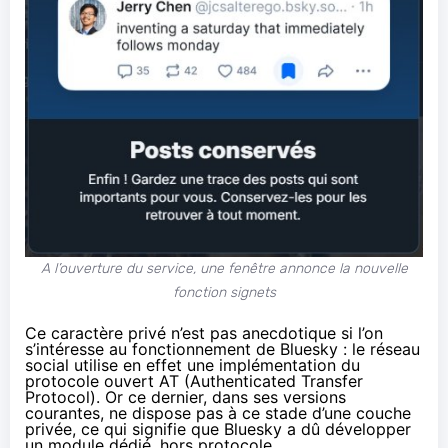
A l’ouverture du service, une fenêtre annonce la nouvelle
fonction signets
Ce caractère privé n’est pas anecdotique si l’on
s’intéresse au fonctionnement de Bluesky : le réseau
social utilise en effet une implémentation du
protocole ouvert AT (Authenticated Transfer
Protocol). Or ce dernier, dans ses versions
courantes, ne dispose pas à ce stade d’une couche
privée, ce qui signifie que Bluesky a dû développer
un module dédié, hors protocole.