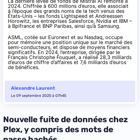
La dernière levée de fonds de Mistral AI remonte à
2024. Chiffrée à
600 millions d’euros
, elle associait
à l’époque des grands noms de la tech venus des
États-Unis – les fonds Lightspeed et Andreessen
Horowitz, les entreprises Salesforce, Nvidia et IBM –
à Bpifrance et BNP Paribas, ainsi qu’à Samsung.
ASML, cotée sur Euronext et au Nasdaq, occupe
pour mémoire une position unique sur le marché des
semi-conducteurs, et dispose de moyens financiers
significatifs. En 2024, l’entreprise, dirigée par le
Français Christophe Fouquet, a
réalisé
28,3 milliards
d’euros de chiffre d’affaires et 7,6 milliards d’euros
de bénéfices.
Alexandre Laurent
Le 09 septembre 2025 à 07h45
Nouvelle fuite de données chez
Plex, y compris des mots de
passe hachés