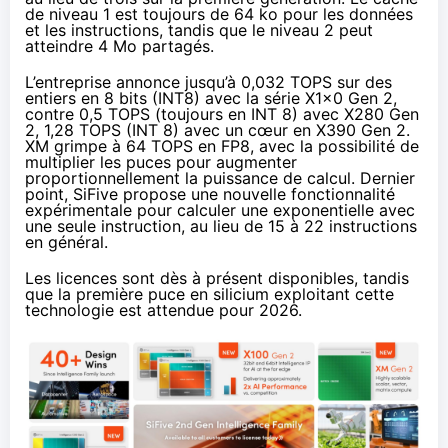
de niveau 1 est toujours de 64 ko pour les données
et les instructions, tandis que le niveau 2 peut
atteindre 4 Mo partagés.
L’entreprise annonce jusqu’à 0,032 TOPS sur des
entiers en 8 bits (INT8) avec la série X1x0 Gen 2,
contre 0,5 TOPS (toujours en INT 8) avec X280 Gen
2, 1,28 TOPS (INT 8) avec un cœur en X390 Gen 2.
XM grimpe à 64 TOPS en FP8, avec la possibilité de
multiplier les puces pour augmenter
proportionnellement la puissance de calcul. Dernier
point, SiFive propose une nouvelle fonctionnalité
expérimentale pour calculer une exponentielle avec
une seule instruction, au lieu de 15 à 22 instructions
en général.
Les licences sont dès à présent disponibles, tandis
que la première puce en silicium exploitant cette
technologie est attendue pour 2026.