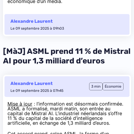
économique d’un média.
Alexandre Laurent
Le 09 septembre 2025 à 09h03
[MàJ] ASML prend 11 % de Mistral
AI pour 1,3 milliard d’euros
Alexandre Laurent
3 min
Économie
Le 09 septembre 2025 à 07h45
Mise à jour
: l’information est désormais confirmée.
ASML a
formalisé
, mardi matin, son entrée au
capital de Mistral AI. L’industriel néerlandais s’offre
11 % du capital de la société d’intelligence
artificielle, en échange de 1,3 milliard d’euros.
Cet accord prend, selon ASML, la forme d’un