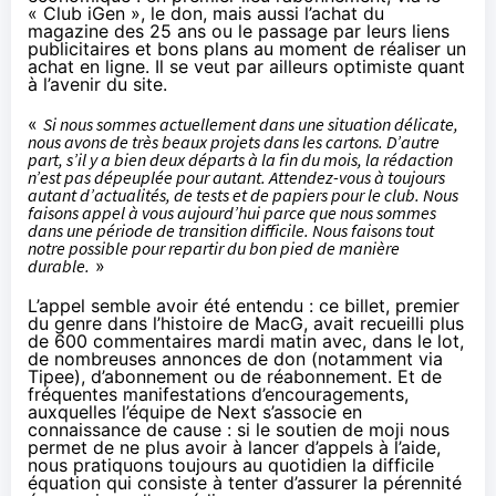
« Club iGen », le don, mais aussi l’achat du
magazine des 25 ans ou le passage par leurs liens
publicitaires et bons plans au moment de réaliser un
achat en ligne. Il se veut par ailleurs optimiste quant
à l’avenir du site.
«
Si nous sommes actuellement dans une situation délicate,
nous avons de très beaux projets dans les cartons. D’autre
part, s’il y a bien deux départs à la fin du mois, la rédaction
n’est pas dépeuplée pour autant. Attendez-vous à toujours
autant d’actualités, de tests et de papiers pour le club. Nous
faisons appel à vous aujourd’hui parce que nous sommes
dans une période de transition difficile. Nous faisons tout
notre possible pour repartir du bon pied de manière
durable.
»
L’appel semble avoir été entendu : ce billet, premier
du genre dans l’histoire de MacG, avait recueilli plus
de 600 commentaires mardi matin avec, dans le lot,
de nombreuses annonces de don (notamment via
Tipee
), d’abonnement ou de réabonnement. Et de
fréquentes manifestations d’encouragements,
auxquelles l’équipe de Next s’associe en
connaissance de cause : si le
soutien
de moji nous
permet de ne plus avoir à lancer d’appels à l’aide,
nous pratiquons toujours au quotidien la difficile
équation qui consiste à tenter d’assurer la pérennité