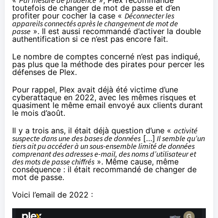
«
Par mesure de prudence
», Plex recommande
toutefois de
changer
de mot de passe et d’en
profiter pour cocher la case «
Déconnecter les
appareils connectés après le changement de mot de
passe
». Il est aussi recommandé d’activer la double
authentification si ce n’est pas encore fait.
Le nombre de comptes concerné n’est pas indiqué,
pas plus que la méthode des pirates pour percer les
défenses de Plex.
Pour rappel, Plex avait déjà été victime d’une
cyberattaque en 2022, avec les mêmes risques et
quasiment le même email envoyé aux clients durant
le mois d’août.
Il y a trois ans, il était déjà question d’une «
activité
suspecte dans une des bases de données
[…]
Il semble qu’un
tiers ait pu accéder à un sous-ensemble limité de données
comprenant des adresses e-mail, des noms d’utilisateur et
des mots de passe chiffrés
». Même cause, même
conséquence : il était recommandé de changer de
mot de passe.
Voici l’email de 2022 :