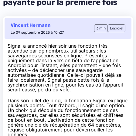
payante pour la première fois
Vincent Hermann
3 min
Logiciel
Le 09 septembre 2025 à 10h27
Signal a annoncé hier soir une fonction très
attendue par de nombreux utilisateurs : les
sauvegardes sécurisées en ligne. Présentes
uniquement dans la version bêta de l’application
Android pour l’instant, elles permettent – une fois
activées – de déclencher une sauvegarde
automatisée quotidienne. Celle-ci pouvait déjà se
faire localement, Signal passe cette fois à la
synchronisation en ligne, pour les cas où l’appareil
serait cassé, perdu ou volé.
Dans
son billet de blog
, la fondation Signal explique
plusieurs points. Tout d’abord, il s’agit d’une option.
Un choix qui découle du fonctionnement de ces
sauvegardes, car elles sont sécurisées et chiffrées
de bout en bout. L’activation de cette fonction
génère une clé de récupération de 64 caractères,
requise obligatoirement pour déverrouiller les
données.