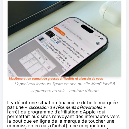
L’appel aux lecteurs figure en une du site MacG lundi 8
septembre au soir – capture d’écran
Il y décrit une situation financière difficile marquée
par une «
succession d’événements défavorables
» :
l’arrêt du programme d’affiliation d’Apple (qui
permettait aux sites renvoyant des internautes vers
la boutique en ligne de la marque de toucher une
commission en cas d’achat), une conjonction